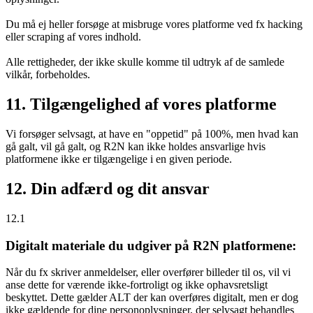
Du må ej heller forsøge at misbruge vores platforme ved fx hacking
eller scraping af vores indhold.
Alle rettigheder, der ikke skulle komme til udtryk af de samlede
vilkår, forbeholdes.
11. Tilgængelighed af vores platforme
Vi forsøger selvsagt, at have en "oppetid" på 100%, men hvad kan
gå galt, vil gå galt, og R2N kan ikke holdes ansvarlige hvis
platformene ikke er tilgængelige i en given periode.
12. Din adfærd og dit ansvar
12.1
Digitalt materiale du udgiver på R2N platformene:
Når du fx skriver anmeldelser, eller overfører billeder til os, vil vi
anse dette for værende ikke-fortroligt og ikke ophavsretsligt
beskyttet. Dette gælder ALT der kan overføres digitalt, men er dog
ikke gældende for dine personoplysninger, der selvsagt behandles