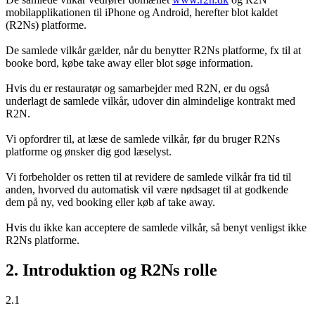
mobilapplikationen til iPhone og Android, herefter blot kaldet
(R2Ns) platforme.
De samlede vilkår gælder, når du benytter R2Ns platforme, fx til at
booke bord, købe take away eller blot søge information.
Hvis du er restauratør og samarbejder med R2N, er du også
underlagt de samlede vilkår, udover din almindelige kontrakt med
R2N.
Vi opfordrer til, at læse de samlede vilkår, før du bruger R2Ns
platforme og ønsker dig god læselyst.
Vi forbeholder os retten til at revidere de samlede vilkår fra tid til
anden, hvorved du automatisk vil være nødsaget til at godkende
dem på ny, ved booking eller køb af take away.
Hvis du ikke kan acceptere de samlede vilkår, så benyt venligst ikke
R2Ns platforme.
2. Introduktion og R2Ns rolle
2.1