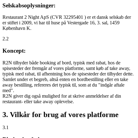
Selskabsoplysninger:
Restaurant 2 Night ApS (CVR 32295401 ) er et dansk selskab der
er stiftet i 2009, vi har til huse på Vestergade 16, 3. sal, 1459
København K.
2.2
Koncept:
R2N tilbyder både booking af bord, typisk med rabat, hos de
spisesteder der fremgår af vores platforme, samt køb af take away,
typisk med rabat, til afhentning hos de spisesteder der tilbyder dette.
Samlet under et begreb, altså enten en bordbestilling eller en take
away bestilling, refereres det typisk til, som at du "indgår aftale
med".
R2N giver dig også mulighed for at skrive anmeldelser af din
restaurant- eller take away oplevelse.
3. Vilkår for brug af vores platforme
3.1