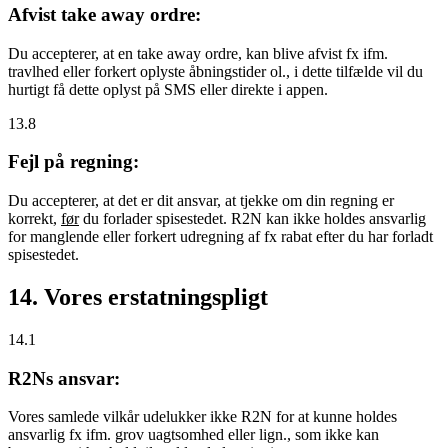
Afvist take away ordre:
Du accepterer, at en take away ordre, kan blive afvist fx ifm.
travlhed eller forkert oplyste åbningstider ol., i dette tilfælde vil du
hurtigt få dette oplyst på SMS eller direkte i appen.
13.8
Fejl på regning:
Du accepterer, at det er dit ansvar, at tjekke om din regning er
korrekt,
før
du forlader spisestedet. R2N kan ikke holdes ansvarlig
for manglende eller forkert udregning af fx rabat efter du har forladt
spisestedet.
14. Vores erstatningspligt
14.1
R2Ns ansvar:
Vores samlede vilkår udelukker ikke R2N for at kunne holdes
ansvarlig fx ifm. grov uagtsomhed eller lign., som ikke kan