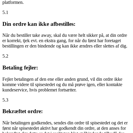
platformen.
5.1
Din ordre kan ikke afbestilles:
Når du bestiller take away, skal du være helt sikker på, at din ordre
er korrekt, tjek evt. en ekstra gang, for når du først har foretaget
bestillingen er den bindende og kan ikke ændres eller slettes af dig.
5.2
Betaling fejler:
Fejler betalingen af den ene eller anden grund, vil din ordre ikke
komme videre til spisestedet og du må prøve igen, eller kontakte
kundeservice, hvis problemet fortsætter.
5.3
Bekræftet ordre:
Når betalingen godkendes, sendes din ordre til spisestedet og det er
først når spisestedet aktivt har godkendt din ordre, at den anses for