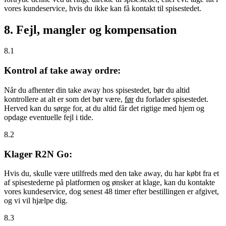
vores kundeservice, hvis du ikke kan få kontakt til spisestedet.
8. Fejl, mangler og kompensation
8.1
Kontrol af take away ordre:
Når du afhenter din take away hos spisestedet, bør du altid
kontrollere at alt er som det bør være,
før
du forlader spisestedet.
Herved kan du sørge for, at du altid får det rigtige med hjem og
opdage eventuelle fejl i tide.
8.2
Klager R2N Go:
Hvis du, skulle være utilfreds med den take away, du har købt fra et
af spisestederne på platformen og ønsker at klage, kan du kontakte
vores kundeservice, dog senest 48 timer efter bestillingen er afgivet,
og vi vil hjælpe dig.
8.3