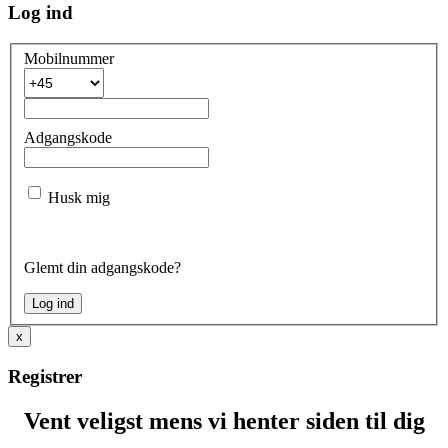
Log ind
Mobilnummer
Adgangskode
Husk mig
Glemt din adgangskode?
x
Registrer
Vent veligst mens vi henter siden til dig