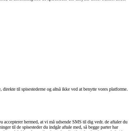
, direkte til spisestederne og altså ikke ved at benytte vores platforme.
Du accepterer hermed, at vi må udsende SMS til dig vedr. de aftaler du
nger til de spisesteder du indgår aftale med, så begge parter har