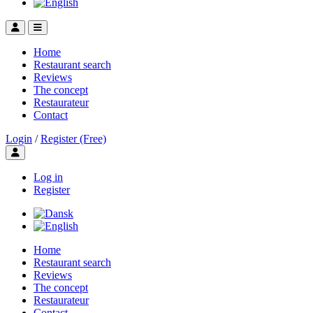
Home
Restaurant search
Reviews
The concept
Restaurateur
Contact
Login
/
Register (Free)
Toggle user menu
Log in
Register
Home
Restaurant search
Reviews
The concept
Restaurateur
Contact