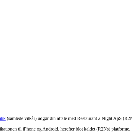
tik
(samlede vilkår) udgør din aftale med Restaurant 2 Night ApS (R2
ationen til iPhone og Android, herefter blot kaldet (R2Ns) platforme.