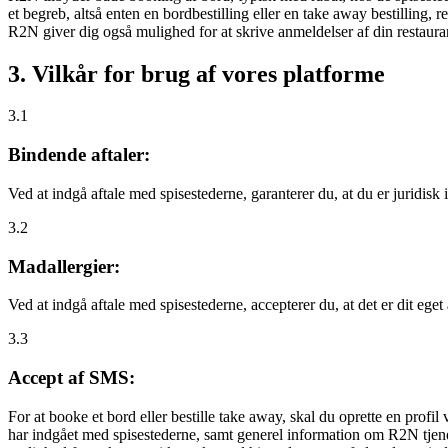
et begreb, altså enten en bordbestilling eller en take away bestilling, r
R2N giver dig også mulighed for at skrive anmeldelser af din restauran
3. Vilkår for brug af vores platforme
3.1
Bindende aftaler:
Ved at indgå aftale med spisestederne, garanterer du, at du er juridisk i
3.2
Madallergier:
Ved at indgå aftale med spisestederne, accepterer du, at det er dit eget
3.3
Accept af SMS:
For at booke et bord eller bestille take away, skal du oprette en prof
har indgået med spisestederne, samt generel information om R2N tjenest