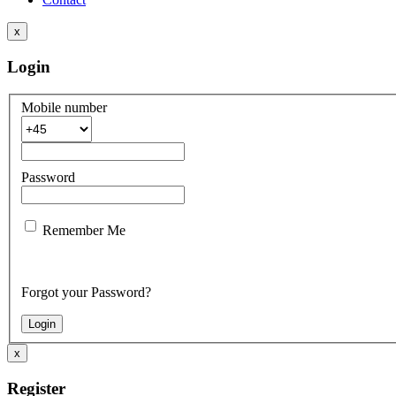
x
Login
Mobile number
Password
Remember Me
Forgot your Password?
x
Register