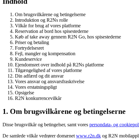
Indhold
Om brugsvilkårene og betingelserne
Introduktion og R2Ns rolle
Vilkår for brug af vores platforme
Reservation af bord hos spisestederne
Køb af take away gennem R2N Go, hos spisestederne
Priser og betaling
Fortrydelsesret
Fejl, mangler og kompensation
Kundeservice
Ejendomsret over indhold på R2Ns platforme
Tilgængelighed af vores platforme
Din adfærd og dit ansvar
Vores ansvar og ansvarsfraskrivelse
Vores erstatningspligt
Opsigelse
R2N konkurrencevilkår
1. Om brugsvilkårene og betingelserne
Disse brugsvilkår og betingelser, samt vores
persondata- og cookiepoli
De samlede vilkår vedrører domænet
www.r2n.dk
og R2N mobilapplik