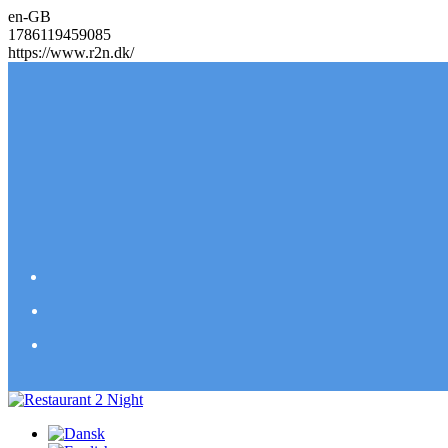
en-GB
1786119459085
https://www.r2n.dk/