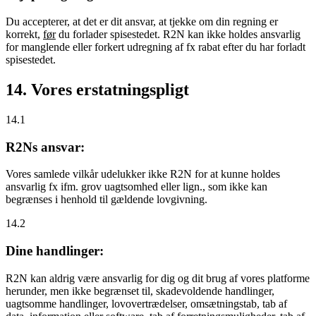
Du accepterer, at det er dit ansvar, at tjekke om din regning er
korrekt,
før
du forlader spisestedet. R2N kan ikke holdes ansvarlig
for manglende eller forkert udregning af fx rabat efter du har forladt
spisestedet.
14. Vores erstatningspligt
14.1
R2Ns ansvar:
Vores samlede vilkår udelukker ikke R2N for at kunne holdes
ansvarlig fx ifm. grov uagtsomhed eller lign., som ikke kan
begrænses i henhold til gældende lovgivning.
14.2
Dine handlinger:
R2N kan aldrig være ansvarlig for dig og dit brug af vores platforme
herunder, men ikke begrænset til, skadevoldende handlinger,
uagtsomme handlinger, lovovertrædelser, omsætningstab, tab af