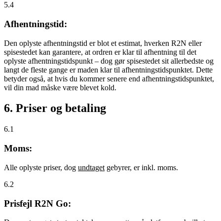
5.4
Afhentningstid:
Den oplyste afhentningstid er blot et estimat, hverken R2N eller
spisestedet kan garantere, at ordren er klar til afhentning til det
oplyste afhentningstidspunkt – dog gør spisestedet sit allerbedste og
langt de fleste gange er maden klar til afhentningstidspunktet. Dette
betyder også, at hvis du kommer senere end afhentningstidspunktet,
vil din mad måske være blevet kold.
6. Priser og betaling
6.1
Moms:
Alle oplyste priser, dog
undtaget
gebyrer, er inkl. moms.
6.2
Prisfejl R2N Go: