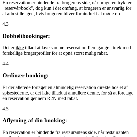
En reservation er bindende fra brugerens side, når brugeren trykker
"reservér/book", dog kun i det omfang, at brugeren er ansvarlig for
at afbestille igen, hvis brugeren bliver forhindret i at møde op.
4.3
Dobbeltbookinger:
Det er
ikke
tilladt at lave samme reservation flere gange i træk med
forskellige brugerprofiler for at opnå størst mulig rabat.
4.4
Ordinær booking:
Er der allerede fortaget en almindelig reservation direkte hos et af
spisestederne, er det ikke tilladt at annullere denne, for så at foretage
en reservation gennem R2N med rabat.
4.5
Aflysning af din booking:
En reservation er bindende fra restaurantens side, når restauranten