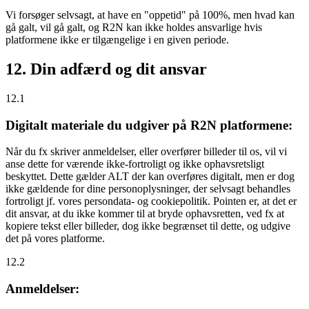
Vi forsøger selvsagt, at have en "oppetid" på 100%, men hvad kan
gå galt, vil gå galt, og R2N kan ikke holdes ansvarlige hvis
platformene ikke er tilgængelige i en given periode.
12. Din adfærd og dit ansvar
12.1
Digitalt materiale du udgiver på R2N platformene:
Når du fx skriver anmeldelser, eller overfører billeder til os, vil vi
anse dette for værende ikke-fortroligt og ikke ophavsretsligt
beskyttet. Dette gælder ALT der kan overføres digitalt, men er dog
ikke gældende for dine personoplysninger, der selvsagt behandles
fortroligt jf. vores persondata- og cookiepolitik. Pointen er, at det er
dit ansvar, at du ikke kommer til at bryde ophavsretten, ved fx at
kopiere tekst eller billeder, dog ikke begrænset til dette, og udgive
det på vores platforme.
12.2
Anmeldelser: