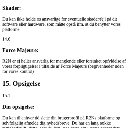
Skader:
Du kan ikke holde os ansvarlige for eventuelle skader/fejl på dit
software eller hardware, som måtte opstå ifm. at du benytter vores
platforme.
14.6
Force Majeure:
R2N er ej heller ansvarlig for manglende eller forsinket opfyldelse af
vores forpligtigelser i tilfælde af Force Majeure (begivenheder uden
for vores kontrol)
15. Opsigelse
15.1
Din opsigelse:
Du kan til enhver tid slette din brugerprofil på R2Ns platforme og
selvfølgelig afmelde dig nyhedsbreve. Du har en lang række