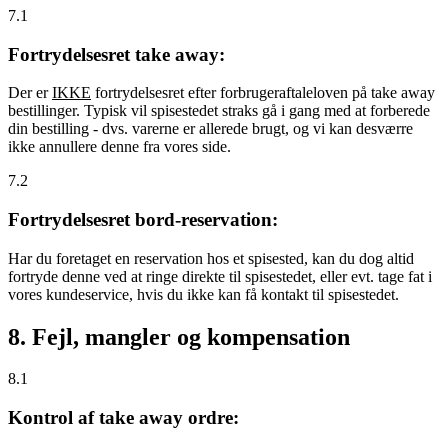
7.1
Fortrydelsesret take away:
Der er
IKKE
fortrydelsesret efter forbrugeraftaleloven på take away
bestillinger. Typisk vil spisestedet straks gå i gang med at forberede
din bestilling - dvs. varerne er allerede brugt, og vi kan desværre
ikke annullere denne fra vores side.
7.2
Fortrydelsesret bord-reservation:
Har du foretaget en reservation hos et spisested, kan du dog altid
fortryde denne ved at ringe direkte til spisestedet, eller evt. tage fat i
vores kundeservice, hvis du ikke kan få kontakt til spisestedet.
8. Fejl, mangler og kompensation
8.1
Kontrol af take away ordre: