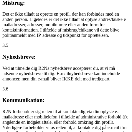
Misbrug:
Det er ikke tilladt at oprette en profil, der kan forbindes med en
anden person. Ligeledes er det ikke tilladt at oplyse andres/falske e-
mailadresser, adresser, mobilnumre eller anden form for
kontaktinformation. I tilfælde af misbrug/chikane vil dette blive
politianmeldt med IP-adresse og tidspunkt for oprettelsen.
3.5
Nyhedsbreve:
Ved at tilmelde dig R2Ns nyhedsbrev accepterer du, at vi må
udsende nyhedsbreve til dig. E-mailnyhedsbreve kan indeholde
annoncer, men din e-mail bliver IKKE delt med tredjepart.
3.6
Kommunikation:
R2N forbeholder sig retten til at kontakte dig via din oplyste e-
mailadresse eller mobiltelefon i tilfælde af administrative forhold (fx
angående en indgået aftale, eller forhold omkring din profil).
Yderligere forbeholder vi os retten til, at kontakte dig på e-mail ifm.