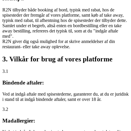
R2N tilbyder både booking af bord, typisk med rabat, hos de
spisesteder der fremgår af vores platforme, samt køb af take away,
typisk med rabat, til afhentning hos de spisesteder der tilbyder dette.
Samlet under et begreb, altså enten en bordbestilling eller en take
away bestilling, refereres det typisk til, som at du "indgår aftale
med".
R2N giver dig også mulighed for at skrive anmeldelser af din
restaurant- eller take away oplevelse.
3. Vilkår for brug af vores platforme
3.1
Bindende aftaler:
Ved at indgå aftale med spisestederne, garanterer du, at du er juridisk
i stand til at indgå bindende aftaler, samt er over 18 år.
3.2
Madallergier: