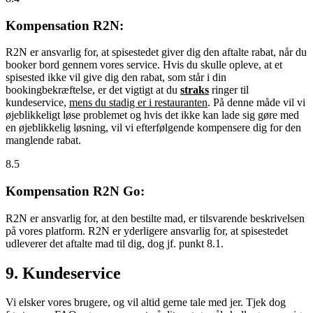
Kompensation R2N:
R2N er ansvarlig for, at spisestedet giver dig den aftalte rabat, når du
booker bord gennem vores service. Hvis du skulle opleve, at et
spisested ikke vil give dig den rabat, som står i din
bookingbekræftelse, er det vigtigt at du
straks
ringer til
kundeservice,
mens du stadig er i restauranten
. På denne måde vil vi
øjeblikkeligt løse problemet og hvis det ikke kan lade sig gøre med
en øjeblikkelig løsning, vil vi efterfølgende kompensere dig for den
manglende rabat.
8.5
Kompensation R2N Go:
R2N er ansvarlig for, at den bestilte mad, er tilsvarende beskrivelsen
på vores platform. R2N er yderligere ansvarlig for, at spisestedet
udleverer det aftalte mad til dig, dog jf. punkt 8.1.
9. Kundeservice
Vi elsker vores brugere, og vil altid gerne tale med jer. Tjek dog