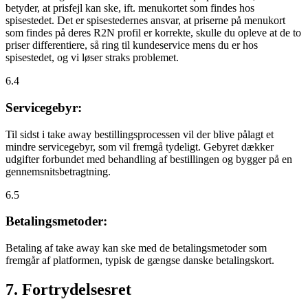
betyder, at prisfejl kan ske, ift. menukortet som findes hos
spisestedet. Det er spisestedernes ansvar, at priserne på menukort
som findes på deres R2N profil er korrekte, skulle du opleve at de to
priser differentiere, så ring til kundeservice mens du er hos
spisestedet, og vi løser straks problemet.
6.4
Servicegebyr:
Til sidst i take away bestillingsprocessen vil der blive pålagt et
mindre servicegebyr, som vil fremgå tydeligt. Gebyret dækker
udgifter forbundet med behandling af bestillingen og bygger på en
gennemsnitsbetragtning.
6.5
Betalingsmetoder:
Betaling af take away kan ske med de betalingsmetoder som
fremgår af platformen, typisk de gængse danske betalingskort.
7. Fortrydelsesret