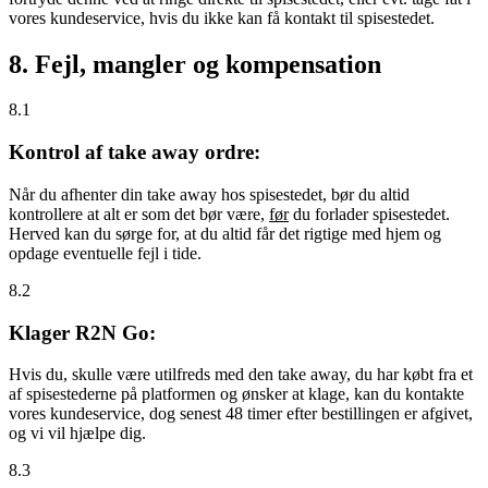
vores kundeservice, hvis du ikke kan få kontakt til spisestedet.
8. Fejl, mangler og kompensation
8.1
Kontrol af take away ordre:
Når du afhenter din take away hos spisestedet, bør du altid
kontrollere at alt er som det bør være,
før
du forlader spisestedet.
Herved kan du sørge for, at du altid får det rigtige med hjem og
opdage eventuelle fejl i tide.
8.2
Klager R2N Go:
Hvis du, skulle være utilfreds med den take away, du har købt fra et
af spisestederne på platformen og ønsker at klage, kan du kontakte
vores kundeservice, dog senest 48 timer efter bestillingen er afgivet,
og vi vil hjælpe dig.
8.3