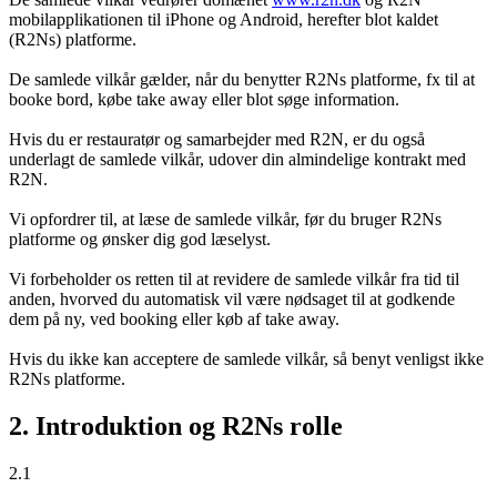
mobilapplikationen til iPhone og Android, herefter blot kaldet
(R2Ns) platforme.
De samlede vilkår gælder, når du benytter R2Ns platforme, fx til at
booke bord, købe take away eller blot søge information.
Hvis du er restauratør og samarbejder med R2N, er du også
underlagt de samlede vilkår, udover din almindelige kontrakt med
R2N.
Vi opfordrer til, at læse de samlede vilkår, før du bruger R2Ns
platforme og ønsker dig god læselyst.
Vi forbeholder os retten til at revidere de samlede vilkår fra tid til
anden, hvorved du automatisk vil være nødsaget til at godkende
dem på ny, ved booking eller køb af take away.
Hvis du ikke kan acceptere de samlede vilkår, så benyt venligst ikke
R2Ns platforme.
2. Introduktion og R2Ns rolle
2.1