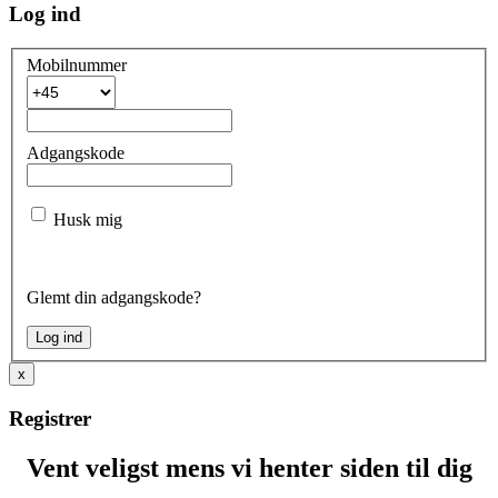
Log ind
Mobilnummer
Adgangskode
Husk mig
Glemt din adgangskode?
x
Registrer
Vent veligst mens vi henter siden til dig