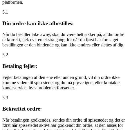
platformen.
5.1
Din ordre kan ikke afbestilles:
Når du bestiller take away, skal du være helt sikker på, at din ordre
er korrekt, tjek evt. en ekstra gang, for når du først har foretaget
bestillingen er den bindende og kan ikke ændres eller slettes af dig.
5.2
Betaling fejler:
Fejler betalingen af den ene eller anden grund, vil din ordre ikke
komme videre til spisestedet og du må prøve igen, eller kontakte
kundeservice, hvis problemet fortsætter.
5.3
Bekræftet ordre:
Når betalingen godkendes, sendes din ordre til spisestedet og det er
først når spisestedet aktivt har godkendt din ordre, at den anses for