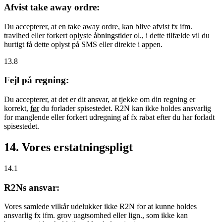
Afvist take away ordre:
Du accepterer, at en take away ordre, kan blive afvist fx ifm.
travlhed eller forkert oplyste åbningstider ol., i dette tilfælde vil du
hurtigt få dette oplyst på SMS eller direkte i appen.
13.8
Fejl på regning:
Du accepterer, at det er dit ansvar, at tjekke om din regning er
korrekt,
før
du forlader spisestedet. R2N kan ikke holdes ansvarlig
for manglende eller forkert udregning af fx rabat efter du har forladt
spisestedet.
14. Vores erstatningspligt
14.1
R2Ns ansvar:
Vores samlede vilkår udelukker ikke R2N for at kunne holdes
ansvarlig fx ifm. grov uagtsomhed eller lign., som ikke kan