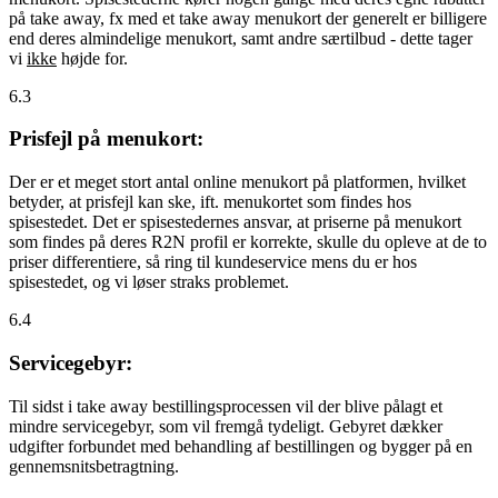
på take away, fx med et take away menukort der generelt er billigere
end deres almindelige menukort, samt andre særtilbud - dette tager
vi
ikke
højde for.
6.3
Prisfejl på menukort:
Der er et meget stort antal online menukort på platformen, hvilket
betyder, at prisfejl kan ske, ift. menukortet som findes hos
spisestedet. Det er spisestedernes ansvar, at priserne på menukort
som findes på deres R2N profil er korrekte, skulle du opleve at de to
priser differentiere, så ring til kundeservice mens du er hos
spisestedet, og vi løser straks problemet.
6.4
Servicegebyr:
Til sidst i take away bestillingsprocessen vil der blive pålagt et
mindre servicegebyr, som vil fremgå tydeligt. Gebyret dækker
udgifter forbundet med behandling af bestillingen og bygger på en
gennemsnitsbetragtning.