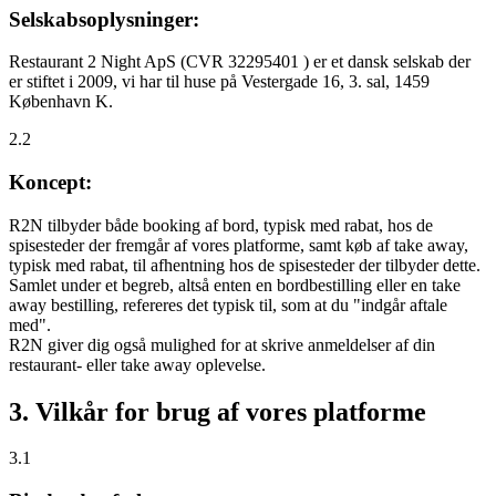
Selskabsoplysninger:
Restaurant 2 Night ApS (CVR 32295401 ) er et dansk selskab der
er stiftet i 2009, vi har til huse på Vestergade 16, 3. sal, 1459
København K.
2.2
Koncept:
R2N tilbyder både booking af bord, typisk med rabat, hos de
spisesteder der fremgår af vores platforme, samt køb af take away,
typisk med rabat, til afhentning hos de spisesteder der tilbyder dette.
Samlet under et begreb, altså enten en bordbestilling eller en take
away bestilling, refereres det typisk til, som at du "indgår aftale
med".
R2N giver dig også mulighed for at skrive anmeldelser af din
restaurant- eller take away oplevelse.
3. Vilkår for brug af vores platforme
3.1