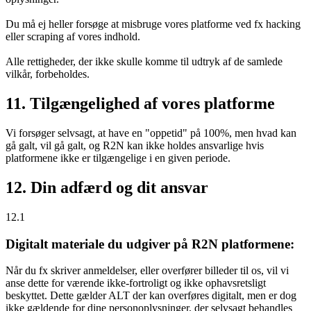
Du må ej heller forsøge at misbruge vores platforme ved fx hacking
eller scraping af vores indhold.
Alle rettigheder, der ikke skulle komme til udtryk af de samlede
vilkår, forbeholdes.
11. Tilgængelighed af vores platforme
Vi forsøger selvsagt, at have en "oppetid" på 100%, men hvad kan
gå galt, vil gå galt, og R2N kan ikke holdes ansvarlige hvis
platformene ikke er tilgængelige i en given periode.
12. Din adfærd og dit ansvar
12.1
Digitalt materiale du udgiver på R2N platformene:
Når du fx skriver anmeldelser, eller overfører billeder til os, vil vi
anse dette for værende ikke-fortroligt og ikke ophavsretsligt
beskyttet. Dette gælder ALT der kan overføres digitalt, men er dog
ikke gældende for dine personoplysninger, der selvsagt behandles