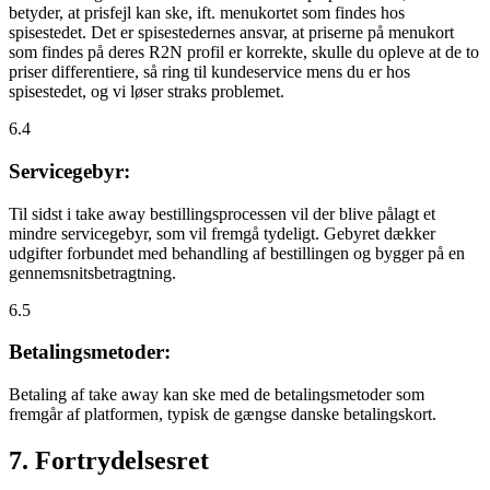
betyder, at prisfejl kan ske, ift. menukortet som findes hos
spisestedet. Det er spisestedernes ansvar, at priserne på menukort
som findes på deres R2N profil er korrekte, skulle du opleve at de to
priser differentiere, så ring til kundeservice mens du er hos
spisestedet, og vi løser straks problemet.
6.4
Servicegebyr:
Til sidst i take away bestillingsprocessen vil der blive pålagt et
mindre servicegebyr, som vil fremgå tydeligt. Gebyret dækker
udgifter forbundet med behandling af bestillingen og bygger på en
gennemsnitsbetragtning.
6.5
Betalingsmetoder:
Betaling af take away kan ske med de betalingsmetoder som
fremgår af platformen, typisk de gængse danske betalingskort.
7. Fortrydelsesret