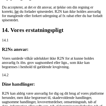
Du accepterer, at det er dit ansvar, at tjekke om din regning er
korrekt,
før
du forlader spisestedet. R2N kan ikke holdes ansvarlig
for manglende eller forkert udregning af fx rabat efter du har forladt
spisestedet.
14. Vores erstatningspligt
14.1
R2Ns ansvar:
Vores samlede vilkår udelukker ikke R2N for at kunne holdes
ansvarlig fx ifm. grov uagtsomhed eller lign., som ikke kan
begrænses i henhold til gældende lovgivning.
14.2
Dine handlinger:
R2N kan aldrig være ansvarlig for dig og dit brug af vores platforme
herunder, men ikke begrænset til, skadevoldende handlinger,
uagtsomme handlinger, lovovertrædelser, omsætningstab, tab af