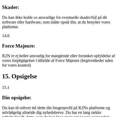
Skader:
Du kan ikke holde os ansvarlige for eventuelle skader/fejl på dit
software eller hardware, som måtte opstå ifm. at du benytter vores
platforme.
14.6
Force Majeure:
R2N er ej heller ansvarlig for manglende eller forsinket opfyldelse af
vores forpligtigelser i tilfælde af Force Majeure (begivenheder uden
for vores kontrol)
15. Opsigelse
15.1
Din opsigelse:
Du kan til enhver tid slette din brugerprofil på R2Ns platforme og
selvfølgelig afmelde dig nyhedsbreve. Du har en lang række