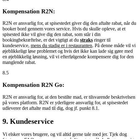
Kompensation R2N:
R2N er ansvarlig for, at spisestedet giver dig den aftalte rabat, når du
booker bord gennem vores service. Hvis du skulle opleve, at et
spisested ikke vil give dig den rabat, som står i din
bookingbekræftelse, er det vigtigt at du
straks
ringer til
kundeservice,
mens du stadig er i restauranten
. På denne måde vil vi
øjeblikkeligt løse problemet og hvis det ikke kan lade sig gøre med
en øjeblikkelig løsning, vil vi efterfølgende kompensere dig for den
manglende rabat.
8.5
Kompensation R2N Go:
R2N er ansvarlig for, at den bestilte mad, er tilsvarende beskrivelsen
på vores platform. R2N er yderligere ansvarlig for, at spisestedet
udleverer det aftalte mad til dig, dog jf. punkt 8.1.
9. Kundeservice
Vi elsker vores brugere, og vil altid gerne tale med jer. Tjek dog