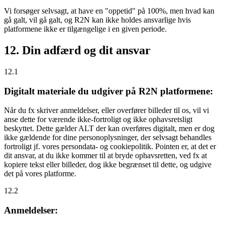
Vi forsøger selvsagt, at have en "oppetid" på 100%, men hvad kan
gå galt, vil gå galt, og R2N kan ikke holdes ansvarlige hvis
platformene ikke er tilgængelige i en given periode.
12. Din adfærd og dit ansvar
12.1
Digitalt materiale du udgiver på R2N platformene:
Når du fx skriver anmeldelser, eller overfører billeder til os, vil vi
anse dette for værende ikke-fortroligt og ikke ophavsretsligt
beskyttet. Dette gælder ALT der kan overføres digitalt, men er dog
ikke gældende for dine personoplysninger, der selvsagt behandles
fortroligt jf. vores persondata- og cookiepolitik. Pointen er, at det er
dit ansvar, at du ikke kommer til at bryde ophavsretten, ved fx at
kopiere tekst eller billeder, dog ikke begrænset til dette, og udgive
det på vores platforme.
12.2
Anmeldelser: