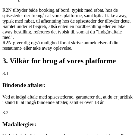
R2N tilbyder både booking af bord, typisk med rabat, hos de
spisesteder der fremgår af vores platforme, samt køb af take away,
typisk med rabat, til afhentning hos de spisesteder der tilbyder dette.
Samlet under et begreb, altså enten en bordbestilling eller en take
away bestilling, refereres det typisk til, som at du "indgår aftale
med".
R2N giver dig også mulighed for at skrive anmeldelser af din
restaurant- eller take away oplevelse.
3. Vilkår for brug af vores platforme
3.1
Bindende aftaler:
Ved at indgå aftale med spisestederne, garanterer du, at du er juridisk
i stand til at indgå bindende aftaler, samt er over 18 år.
3.2
Madallergier: