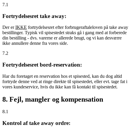
7.1
Fortrydelsesret take away:
Der er
IKKE
fortrydelsesret efter forbrugeraftaleloven på take away
bestillinger. Typisk vil spisestedet straks gå i gang med at forberede
din bestilling - dvs. varerne er allerede brugt, og vi kan desværre
ikke annullere denne fra vores side.
7.2
Fortrydelsesret bord-reservation:
Har du foretaget en reservation hos et spisested, kan du dog altid
fortryde denne ved at ringe direkte til spisestedet, eller evt. tage fat i
vores kundeservice, hvis du ikke kan få kontakt til spisestedet.
8. Fejl, mangler og kompensation
8.1
Kontrol af take away ordre: