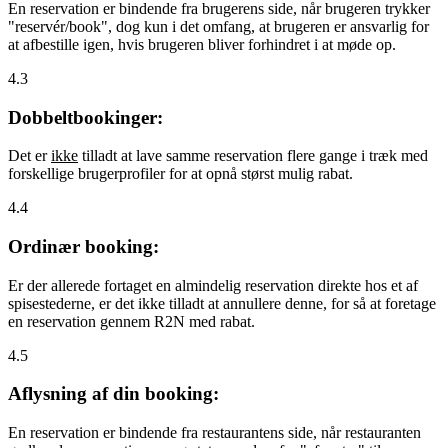
En reservation er bindende fra brugerens side, når brugeren trykker
"reservér/book", dog kun i det omfang, at brugeren er ansvarlig for
at afbestille igen, hvis brugeren bliver forhindret i at møde op.
4.3
Dobbeltbookinger:
Det er
ikke
tilladt at lave samme reservation flere gange i træk med
forskellige brugerprofiler for at opnå størst mulig rabat.
4.4
Ordinær booking:
Er der allerede fortaget en almindelig reservation direkte hos et af
spisestederne, er det ikke tilladt at annullere denne, for så at foretage
en reservation gennem R2N med rabat.
4.5
Aflysning af din booking:
En reservation er bindende fra restaurantens side, når restauranten