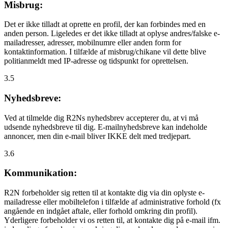
Misbrug:
Det er ikke tilladt at oprette en profil, der kan forbindes med en
anden person. Ligeledes er det ikke tilladt at oplyse andres/falske e-
mailadresser, adresser, mobilnumre eller anden form for
kontaktinformation. I tilfælde af misbrug/chikane vil dette blive
politianmeldt med IP-adresse og tidspunkt for oprettelsen.
3.5
Nyhedsbreve:
Ved at tilmelde dig R2Ns nyhedsbrev accepterer du, at vi må
udsende nyhedsbreve til dig. E-mailnyhedsbreve kan indeholde
annoncer, men din e-mail bliver IKKE delt med tredjepart.
3.6
Kommunikation:
R2N forbeholder sig retten til at kontakte dig via din oplyste e-
mailadresse eller mobiltelefon i tilfælde af administrative forhold (fx
angående en indgået aftale, eller forhold omkring din profil).
Yderligere forbeholder vi os retten til, at kontakte dig på e-mail ifm.