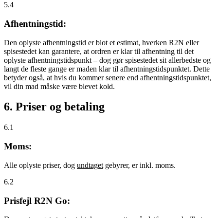
5.4
Afhentningstid:
Den oplyste afhentningstid er blot et estimat, hverken R2N eller
spisestedet kan garantere, at ordren er klar til afhentning til det
oplyste afhentningstidspunkt – dog gør spisestedet sit allerbedste og
langt de fleste gange er maden klar til afhentningstidspunktet. Dette
betyder også, at hvis du kommer senere end afhentningstidspunktet,
vil din mad måske være blevet kold.
6. Priser og betaling
6.1
Moms:
Alle oplyste priser, dog
undtaget
gebyrer, er inkl. moms.
6.2
Prisfejl R2N Go: