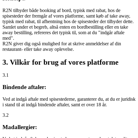
R2N tilbyder både booking af bord, typisk med rabat, hos de
spisesteder der fremgår af vores platforme, samt køb af take away,
typisk med rabat, til afhentning hos de spisesteder der tilbyder dette.
Samlet under et begreb, altså enten en bordbestilling eller en take
away bestilling, refereres det typisk til, som at du "indgår aftale
med".
R2N giver dig også mulighed for at skrive anmeldelser af din
restaurant- eller take away oplevelse.
3. Vilkår for brug af vores platforme
3.1
Bindende aftaler:
Ved at indgå aftale med spisestederne, garanterer du, at du er juridisk
i stand til at indgå bindende aftaler, samt er over 18 år.
3.2
Madallergier: