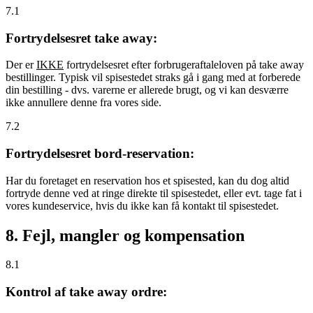
7.1
Fortrydelsesret take away:
Der er
IKKE
fortrydelsesret efter forbrugeraftaleloven på take away
bestillinger. Typisk vil spisestedet straks gå i gang med at forberede
din bestilling - dvs. varerne er allerede brugt, og vi kan desværre
ikke annullere denne fra vores side.
7.2
Fortrydelsesret bord-reservation:
Har du foretaget en reservation hos et spisested, kan du dog altid
fortryde denne ved at ringe direkte til spisestedet, eller evt. tage fat i
vores kundeservice, hvis du ikke kan få kontakt til spisestedet.
8. Fejl, mangler og kompensation
8.1
Kontrol af take away ordre: