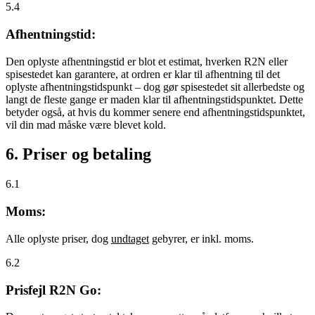
5.4
Afhentningstid:
Den oplyste afhentningstid er blot et estimat, hverken R2N eller
spisestedet kan garantere, at ordren er klar til afhentning til det
oplyste afhentningstidspunkt – dog gør spisestedet sit allerbedste og
langt de fleste gange er maden klar til afhentningstidspunktet. Dette
betyder også, at hvis du kommer senere end afhentningstidspunktet,
vil din mad måske være blevet kold.
6. Priser og betaling
6.1
Moms:
Alle oplyste priser, dog
undtaget
gebyrer, er inkl. moms.
6.2
Prisfejl R2N Go: