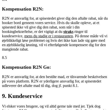
Kompensation R2N:
R2N er ansvarlig for, at spisestedet giver dig den aftalte rabat, når du
booker bord gennem vores service. Hvis du skulle opleve, at et
spisested ikke vil give dig den rabat, som står i din
bookingbekræftelse, er det vigtigt at du
straks
ringer til
kundeservice,
mens du stadig er i restauranten
. På denne måde vil vi
øjeblikkeligt løse problemet og hvis det ikke kan lade sig gøre med
en øjeblikkelig løsning, vil vi efterfølgende kompensere dig for den
manglende rabat.
8.5
Kompensation R2N Go:
R2N er ansvarlig for, at den bestilte mad, er tilsvarende beskrivelsen
på vores platform. R2N er yderligere ansvarlig for, at spisestedet
udleverer det aftalte mad til dig, dog jf. punkt 8.1.
9. Kundeservice
Vi elsker vores brugere, og vil altid gerne tale med jer. Tjek dog