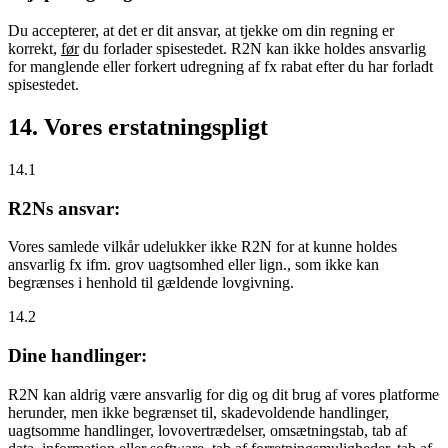
Du accepterer, at det er dit ansvar, at tjekke om din regning er
korrekt,
før
du forlader spisestedet. R2N kan ikke holdes ansvarlig
for manglende eller forkert udregning af fx rabat efter du har forladt
spisestedet.
14. Vores erstatningspligt
14.1
R2Ns ansvar:
Vores samlede vilkår udelukker ikke R2N for at kunne holdes
ansvarlig fx ifm. grov uagtsomhed eller lign., som ikke kan
begrænses i henhold til gældende lovgivning.
14.2
Dine handlinger:
R2N kan aldrig være ansvarlig for dig og dit brug af vores platforme
herunder, men ikke begrænset til, skadevoldende handlinger,
uagtsomme handlinger, lovovertrædelser, omsætningstab, tab af