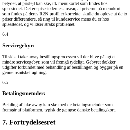
betyder, at prisfejl kan ske, ift. menukortet som findes hos
spisestedet. Det er spisestedernes ansvar, at priserne på menukort
som findes på deres R2N profil er korrekte, skulle du opleve at de to
priser differentiere, så ring til kundeservice mens du er hos
spisestedet, og vi løser straks problemet.
6.4
Servicegebyr:
Til sidst i take away bestillingsprocessen vil der blive pålagt et
mindre servicegebyr, som vil fremgå tydeligt. Gebyret dækker
udgifter forbundet med behandling af bestillingen og bygger på en
gennemsnitsbetragtning.
6.5
Betalingsmetoder:
Betaling af take away kan ske med de betalingsmetoder som
fremgår af platformen, typisk de gængse danske betalingskort.
7. Fortrydelsesret