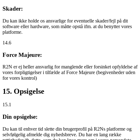
Skader:
Du kan ikke holde os ansvarlige for eventuelle skader/fejl på dit
software eller hardware, som måtte opstå ifm. at du benytter vores
platforme.
14.6
Force Majeure:
R2N er ej heller ansvarlig for manglende eller forsinket opfyldelse af
vores forpligtigelser i tilfælde af Force Majeure (begivenheder uden
for vores kontrol)
15. Opsigelse
15.1
Din opsigelse:
Du kan til enhver tid slette din brugerprofil på R2Ns platforme og
selvfølgelig afmelde dig nyhedsbreve. Du har en lang række