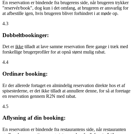
En reservation er bindende fra brugerens side, når brugeren trykker
"reservér/book", dog kun i det omfang, at brugeren er ansvarlig for
at afbestille igen, hvis brugeren bliver forhindret i at møde op.
4.3
Dobbeltbookinger:
Det er
ikke
tilladt at lave samme reservation flere gange i træk med
forskellige brugerprofiler for at opnå størst mulig rabat.
4.4
Ordinær booking:
Er der allerede fortaget en almindelig reservation direkte hos et af
spisestederne, er det ikke tilladt at annullere denne, for så at foretage
en reservation gennem R2N med rabat.
4.5
Aflysning af din booking:
En reservation er bindende fra restaurantens side, når restauranten