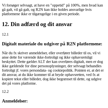
Vi forsøger selvsagt, at have en "oppetid" på 100%, men hvad kan
gå galt, vil gå galt, og R2N kan ikke holdes ansvarlige hvis
platformene ikke er tilgængelige i en given periode.
12. Din adfærd og dit ansvar
12.1
Digitalt materiale du udgiver på R2N platformene:
Når du fx skriver anmeldelser, eller overfører billeder til os, vil vi
anse dette for værende ikke-fortroligt og ikke ophavsretsligt
beskyttet. Dette gælder ALT der kan overføres digitalt, men er dog
ikke gældende for dine personoplysninger, der selvsagt behandles
fortroligt jf. vores persondata- og cookiepolitik. Pointen er, at det er
dit ansvar, at du ikke kommer til at bryde ophavsretten, ved fx at
kopiere tekst eller billeder, dog ikke begrænset til dette, og udgive
det på vores platforme.
12.2
Anmeldelser: