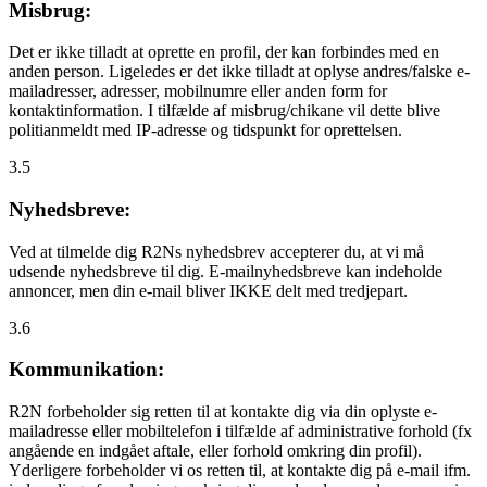
Misbrug:
Det er ikke tilladt at oprette en profil, der kan forbindes med en
anden person. Ligeledes er det ikke tilladt at oplyse andres/falske e-
mailadresser, adresser, mobilnumre eller anden form for
kontaktinformation. I tilfælde af misbrug/chikane vil dette blive
politianmeldt med IP-adresse og tidspunkt for oprettelsen.
3.5
Nyhedsbreve:
Ved at tilmelde dig R2Ns nyhedsbrev accepterer du, at vi må
udsende nyhedsbreve til dig. E-mailnyhedsbreve kan indeholde
annoncer, men din e-mail bliver IKKE delt med tredjepart.
3.6
Kommunikation:
R2N forbeholder sig retten til at kontakte dig via din oplyste e-
mailadresse eller mobiltelefon i tilfælde af administrative forhold (fx
angående en indgået aftale, eller forhold omkring din profil).
Yderligere forbeholder vi os retten til, at kontakte dig på e-mail ifm.