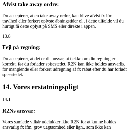
Afvist take away ordre:
Du accepterer, at en take away ordre, kan blive afvist fx ifm.
travlhed eller forkert oplyste åbningstider ol., i dette tilfælde vil du
hurtigt få dette oplyst på SMS eller direkte i appen.
13.8
Fejl på regning:
Du accepterer, at det er dit ansvar, at tjekke om din regning er
korrekt,
før
du forlader spisestedet. R2N kan ikke holdes ansvarlig
for manglende eller forkert udregning af fx rabat efter du har forladt
spisestedet.
14. Vores erstatningspligt
14.1
R2Ns ansvar:
Vores samlede vilkår udelukker ikke R2N for at kunne holdes
ansvarlig fx ifm. grov uagtsomhed eller lign., som ikke kan