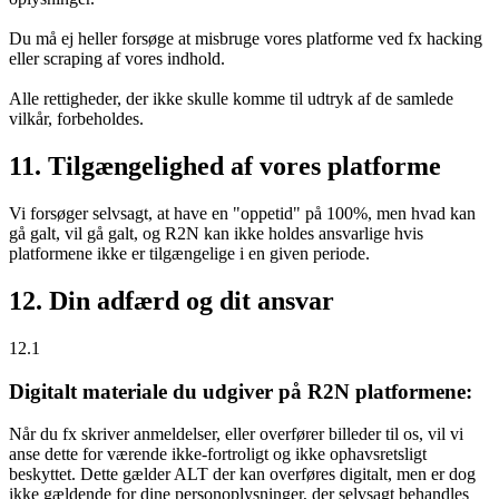
Du må ej heller forsøge at misbruge vores platforme ved fx hacking
eller scraping af vores indhold.
Alle rettigheder, der ikke skulle komme til udtryk af de samlede
vilkår, forbeholdes.
11. Tilgængelighed af vores platforme
Vi forsøger selvsagt, at have en "oppetid" på 100%, men hvad kan
gå galt, vil gå galt, og R2N kan ikke holdes ansvarlige hvis
platformene ikke er tilgængelige i en given periode.
12. Din adfærd og dit ansvar
12.1
Digitalt materiale du udgiver på R2N platformene:
Når du fx skriver anmeldelser, eller overfører billeder til os, vil vi
anse dette for værende ikke-fortroligt og ikke ophavsretsligt
beskyttet. Dette gælder ALT der kan overføres digitalt, men er dog
ikke gældende for dine personoplysninger, der selvsagt behandles