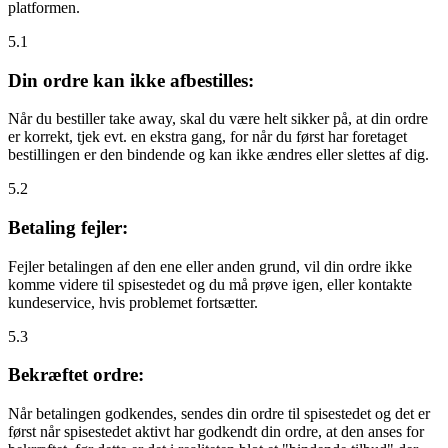
platformen.
5.1
Din ordre kan ikke afbestilles:
Når du bestiller take away, skal du være helt sikker på, at din ordre
er korrekt, tjek evt. en ekstra gang, for når du først har foretaget
bestillingen er den bindende og kan ikke ændres eller slettes af dig.
5.2
Betaling fejler:
Fejler betalingen af den ene eller anden grund, vil din ordre ikke
komme videre til spisestedet og du må prøve igen, eller kontakte
kundeservice, hvis problemet fortsætter.
5.3
Bekræftet ordre:
Når betalingen godkendes, sendes din ordre til spisestedet og det er
først når spisestedet aktivt har godkendt din ordre, at den anses for