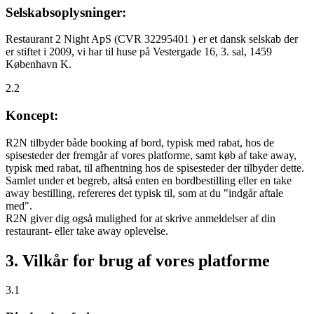
Selskabsoplysninger:
Restaurant 2 Night ApS (CVR 32295401 ) er et dansk selskab der
er stiftet i 2009, vi har til huse på Vestergade 16, 3. sal, 1459
København K.
2.2
Koncept:
R2N tilbyder både booking af bord, typisk med rabat, hos de
spisesteder der fremgår af vores platforme, samt køb af take away,
typisk med rabat, til afhentning hos de spisesteder der tilbyder dette.
Samlet under et begreb, altså enten en bordbestilling eller en take
away bestilling, refereres det typisk til, som at du "indgår aftale
med".
R2N giver dig også mulighed for at skrive anmeldelser af din
restaurant- eller take away oplevelse.
3. Vilkår for brug af vores platforme
3.1