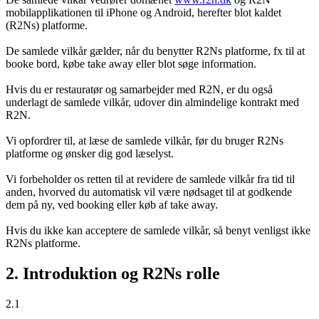
mobilapplikationen til iPhone og Android, herefter blot kaldet
(R2Ns) platforme.
De samlede vilkår gælder, når du benytter R2Ns platforme, fx til at
booke bord, købe take away eller blot søge information.
Hvis du er restauratør og samarbejder med R2N, er du også
underlagt de samlede vilkår, udover din almindelige kontrakt med
R2N.
Vi opfordrer til, at læse de samlede vilkår, før du bruger R2Ns
platforme og ønsker dig god læselyst.
Vi forbeholder os retten til at revidere de samlede vilkår fra tid til
anden, hvorved du automatisk vil være nødsaget til at godkende
dem på ny, ved booking eller køb af take away.
Hvis du ikke kan acceptere de samlede vilkår, så benyt venligst ikke
R2Ns platforme.
2. Introduktion og R2Ns rolle
2.1