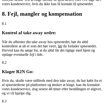
vores kundeservice, hvis du ikke kan få kontakt til spisestedet.
8. Fejl, mangler og kompensation
8.1
Kontrol af take away ordre:
Når du afhenter din take away hos spisestedet, bør du altid
kontrollere at alt er som det bør være,
før
du forlader spisestedet.
Herved kan du sørge for, at du altid får det rigtige med hjem og
opdage eventuelle fejl i tide.
8.2
Klager R2N Go:
Hvis du, skulle være utilfreds med den take away, du har købt fra et
af spisestederne på platformen og ønsker at klage, kan du kontakte
vores kundeservice, dog senest 48 timer efter bestillingen er afgivet,
og vi vil hjælpe dig.
8.3