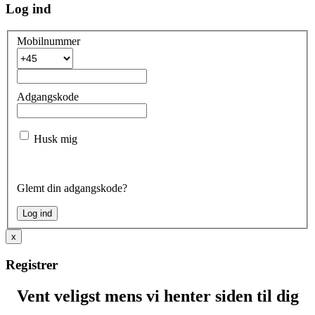
Log ind
Mobilnummer
Adgangskode
Husk mig
Glemt din adgangskode?
x
Registrer
Vent veligst mens vi henter siden til dig