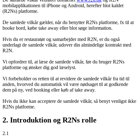
mobilapplikationen til iPhone og Android, herefter blot kaldet
(R2Ns) platforme.
De samlede vilkår gælder, når du benytter R2Ns platforme, fx til at
booke bord, købe take away eller blot søge information.
Hvis du er restauratør og samarbejder med R2N, er du også
underlagt de samlede vilkår, udover din almindelige kontrakt med
R2N.
Vi opfordrer til, at læse de samlede vilkår, før du bruger R2Ns
platforme og ønsker dig god læselyst.
Vi forbeholder os retten til at revidere de samlede vilkår fra tid til
anden, hvorved du automatisk vil være nødsaget til at godkende
dem på ny, ved booking eller køb af take away.
Hvis du ikke kan acceptere de samlede vilkår, så benyt venligst ikke
R2Ns platforme.
2. Introduktion og R2Ns rolle
2.1