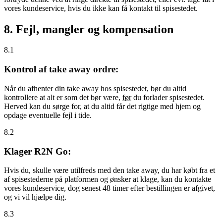
vores kundeservice, hvis du ikke kan få kontakt til spisestedet.
8. Fejl, mangler og kompensation
8.1
Kontrol af take away ordre:
Når du afhenter din take away hos spisestedet, bør du altid
kontrollere at alt er som det bør være,
før
du forlader spisestedet.
Herved kan du sørge for, at du altid får det rigtige med hjem og
opdage eventuelle fejl i tide.
8.2
Klager R2N Go:
Hvis du, skulle være utilfreds med den take away, du har købt fra et
af spisestederne på platformen og ønsker at klage, kan du kontakte
vores kundeservice, dog senest 48 timer efter bestillingen er afgivet,
og vi vil hjælpe dig.
8.3