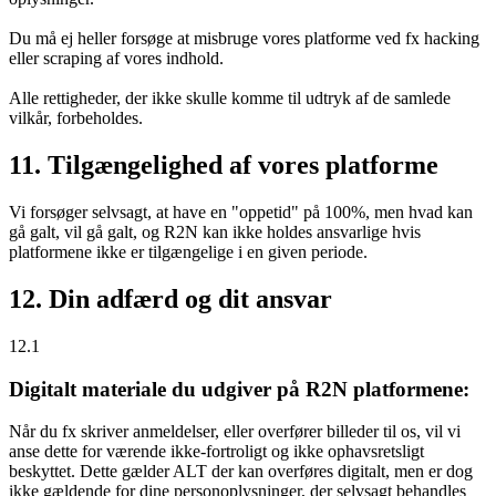
Du må ej heller forsøge at misbruge vores platforme ved fx hacking
eller scraping af vores indhold.
Alle rettigheder, der ikke skulle komme til udtryk af de samlede
vilkår, forbeholdes.
11. Tilgængelighed af vores platforme
Vi forsøger selvsagt, at have en "oppetid" på 100%, men hvad kan
gå galt, vil gå galt, og R2N kan ikke holdes ansvarlige hvis
platformene ikke er tilgængelige i en given periode.
12. Din adfærd og dit ansvar
12.1
Digitalt materiale du udgiver på R2N platformene:
Når du fx skriver anmeldelser, eller overfører billeder til os, vil vi
anse dette for værende ikke-fortroligt og ikke ophavsretsligt
beskyttet. Dette gælder ALT der kan overføres digitalt, men er dog
ikke gældende for dine personoplysninger, der selvsagt behandles