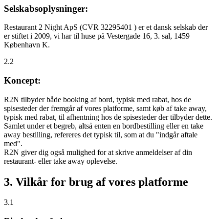
Selskabsoplysninger:
Restaurant 2 Night ApS (CVR 32295401 ) er et dansk selskab der
er stiftet i 2009, vi har til huse på Vestergade 16, 3. sal, 1459
København K.
2.2
Koncept:
R2N tilbyder både booking af bord, typisk med rabat, hos de
spisesteder der fremgår af vores platforme, samt køb af take away,
typisk med rabat, til afhentning hos de spisesteder der tilbyder dette.
Samlet under et begreb, altså enten en bordbestilling eller en take
away bestilling, refereres det typisk til, som at du "indgår aftale
med".
R2N giver dig også mulighed for at skrive anmeldelser af din
restaurant- eller take away oplevelse.
3. Vilkår for brug af vores platforme
3.1