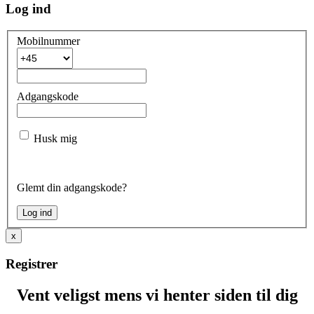
Log ind
Mobilnummer
Adgangskode
Husk mig
Glemt din adgangskode?
x
Registrer
Vent veligst mens vi henter siden til dig