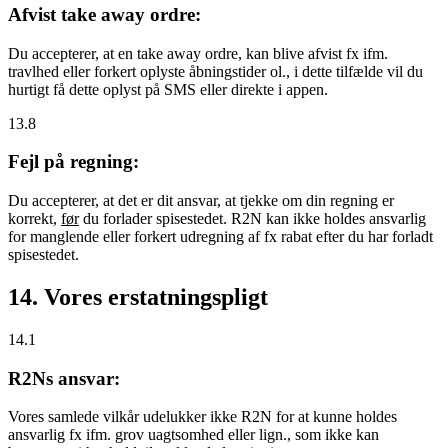
Afvist take away ordre:
Du accepterer, at en take away ordre, kan blive afvist fx ifm.
travlhed eller forkert oplyste åbningstider ol., i dette tilfælde vil du
hurtigt få dette oplyst på SMS eller direkte i appen.
13.8
Fejl på regning:
Du accepterer, at det er dit ansvar, at tjekke om din regning er
korrekt,
før
du forlader spisestedet. R2N kan ikke holdes ansvarlig
for manglende eller forkert udregning af fx rabat efter du har forladt
spisestedet.
14. Vores erstatningspligt
14.1
R2Ns ansvar:
Vores samlede vilkår udelukker ikke R2N for at kunne holdes
ansvarlig fx ifm. grov uagtsomhed eller lign., som ikke kan