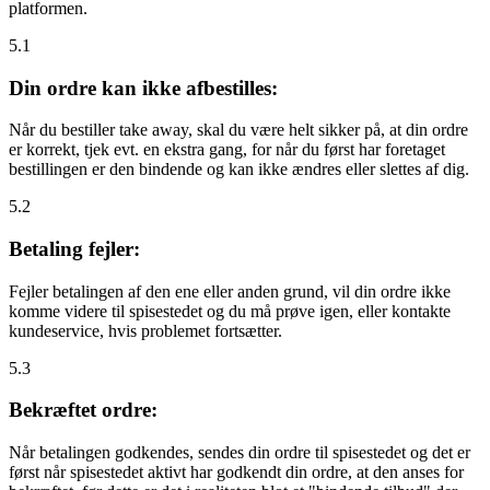
platformen.
5.1
Din ordre kan ikke afbestilles:
Når du bestiller take away, skal du være helt sikker på, at din ordre
er korrekt, tjek evt. en ekstra gang, for når du først har foretaget
bestillingen er den bindende og kan ikke ændres eller slettes af dig.
5.2
Betaling fejler:
Fejler betalingen af den ene eller anden grund, vil din ordre ikke
komme videre til spisestedet og du må prøve igen, eller kontakte
kundeservice, hvis problemet fortsætter.
5.3
Bekræftet ordre:
Når betalingen godkendes, sendes din ordre til spisestedet og det er
først når spisestedet aktivt har godkendt din ordre, at den anses for