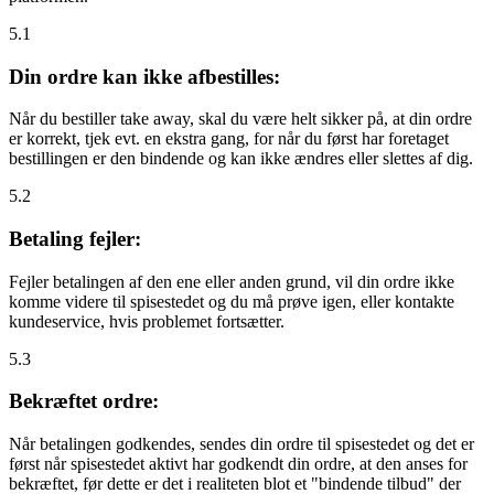
5.1
Din ordre kan ikke afbestilles:
Når du bestiller take away, skal du være helt sikker på, at din ordre
er korrekt, tjek evt. en ekstra gang, for når du først har foretaget
bestillingen er den bindende og kan ikke ændres eller slettes af dig.
5.2
Betaling fejler:
Fejler betalingen af den ene eller anden grund, vil din ordre ikke
komme videre til spisestedet og du må prøve igen, eller kontakte
kundeservice, hvis problemet fortsætter.
5.3
Bekræftet ordre:
Når betalingen godkendes, sendes din ordre til spisestedet og det er
først når spisestedet aktivt har godkendt din ordre, at den anses for
bekræftet, før dette er det i realiteten blot et "bindende tilbud" der