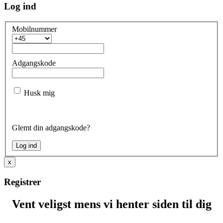
Log ind
Mobilnummer
Adgangskode
Husk mig
Glemt din adgangskode?
x
Registrer
Vent veligst mens vi henter siden til dig