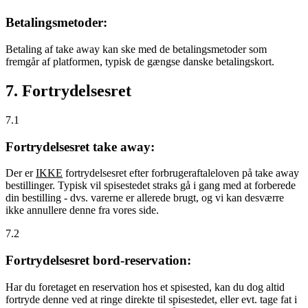
Betalingsmetoder:
Betaling af take away kan ske med de betalingsmetoder som
fremgår af platformen, typisk de gængse danske betalingskort.
7. Fortrydelsesret
7.1
Fortrydelsesret take away:
Der er
IKKE
fortrydelsesret efter forbrugeraftaleloven på take away
bestillinger. Typisk vil spisestedet straks gå i gang med at forberede
din bestilling - dvs. varerne er allerede brugt, og vi kan desværre
ikke annullere denne fra vores side.
7.2
Fortrydelsesret bord-reservation:
Har du foretaget en reservation hos et spisested, kan du dog altid
fortryde denne ved at ringe direkte til spisestedet, eller evt. tage fat i