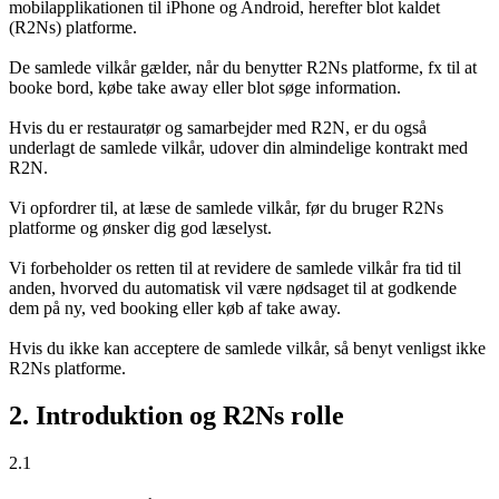
mobilapplikationen til iPhone og Android, herefter blot kaldet
(R2Ns) platforme.
De samlede vilkår gælder, når du benytter R2Ns platforme, fx til at
booke bord, købe take away eller blot søge information.
Hvis du er restauratør og samarbejder med R2N, er du også
underlagt de samlede vilkår, udover din almindelige kontrakt med
R2N.
Vi opfordrer til, at læse de samlede vilkår, før du bruger R2Ns
platforme og ønsker dig god læselyst.
Vi forbeholder os retten til at revidere de samlede vilkår fra tid til
anden, hvorved du automatisk vil være nødsaget til at godkende
dem på ny, ved booking eller køb af take away.
Hvis du ikke kan acceptere de samlede vilkår, så benyt venligst ikke
R2Ns platforme.
2. Introduktion og R2Ns rolle
2.1