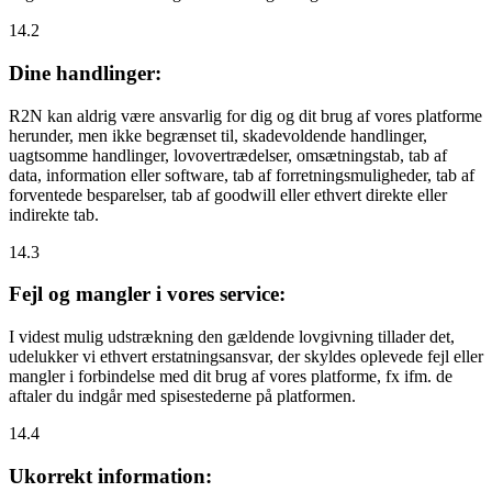
14.2
Dine handlinger:
R2N kan aldrig være ansvarlig for dig og dit brug af vores platforme
herunder, men ikke begrænset til, skadevoldende handlinger,
uagtsomme handlinger, lovovertrædelser, omsætningstab, tab af
data, information eller software, tab af forretningsmuligheder, tab af
forventede besparelser, tab af goodwill eller ethvert direkte eller
indirekte tab.
14.3
Fejl og mangler i vores service:
I videst mulig udstrækning den gældende lovgivning tillader det,
udelukker vi ethvert erstatningsansvar, der skyldes oplevede fejl eller
mangler i forbindelse med dit brug af vores platforme, fx ifm. de
aftaler du indgår med spisestederne på platformen.
14.4
Ukorrekt information: