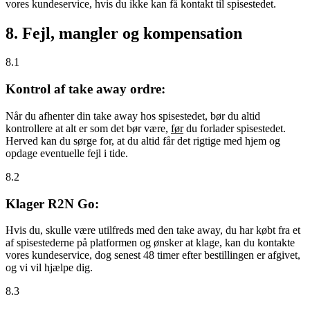
vores kundeservice, hvis du ikke kan få kontakt til spisestedet.
8. Fejl, mangler og kompensation
8.1
Kontrol af take away ordre:
Når du afhenter din take away hos spisestedet, bør du altid
kontrollere at alt er som det bør være,
før
du forlader spisestedet.
Herved kan du sørge for, at du altid får det rigtige med hjem og
opdage eventuelle fejl i tide.
8.2
Klager R2N Go:
Hvis du, skulle være utilfreds med den take away, du har købt fra et
af spisestederne på platformen og ønsker at klage, kan du kontakte
vores kundeservice, dog senest 48 timer efter bestillingen er afgivet,
og vi vil hjælpe dig.
8.3