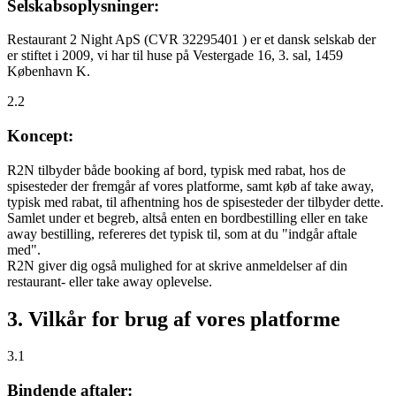
Selskabsoplysninger:
Restaurant 2 Night ApS (CVR 32295401 ) er et dansk selskab der
er stiftet i 2009, vi har til huse på Vestergade 16, 3. sal, 1459
København K.
2.2
Koncept:
R2N tilbyder både booking af bord, typisk med rabat, hos de
spisesteder der fremgår af vores platforme, samt køb af take away,
typisk med rabat, til afhentning hos de spisesteder der tilbyder dette.
Samlet under et begreb, altså enten en bordbestilling eller en take
away bestilling, refereres det typisk til, som at du "indgår aftale
med".
R2N giver dig også mulighed for at skrive anmeldelser af din
restaurant- eller take away oplevelse.
3. Vilkår for brug af vores platforme
3.1
Bindende aftaler: