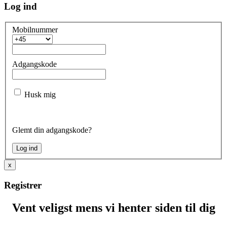
Log ind
Mobilnummer
Adgangskode
Husk mig
Glemt din adgangskode?
x
Registrer
Vent veligst mens vi henter siden til dig