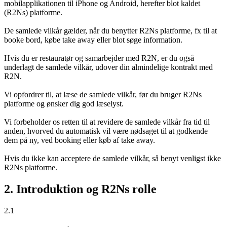
mobilapplikationen til iPhone og Android, herefter blot kaldet
(R2Ns) platforme.
De samlede vilkår gælder, når du benytter R2Ns platforme, fx til at
booke bord, købe take away eller blot søge information.
Hvis du er restauratør og samarbejder med R2N, er du også
underlagt de samlede vilkår, udover din almindelige kontrakt med
R2N.
Vi opfordrer til, at læse de samlede vilkår, før du bruger R2Ns
platforme og ønsker dig god læselyst.
Vi forbeholder os retten til at revidere de samlede vilkår fra tid til
anden, hvorved du automatisk vil være nødsaget til at godkende
dem på ny, ved booking eller køb af take away.
Hvis du ikke kan acceptere de samlede vilkår, så benyt venligst ikke
R2Ns platforme.
2. Introduktion og R2Ns rolle
2.1