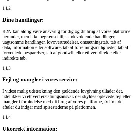
14.2
Dine handlinger:
R2N kan aldrig være ansvarlig for dig og dit brug af vores platforme
herunder, men ikke begrænset til, skadevoldende handlinger,
uagtsomme handlinger, lovovertrædelser, omsætningstab, tab af
data, information eller software, tab af forretningsmuligheder, tab af
forventede besparelser, tab af goodwill eller ethvert direkte eller
indirekte tab.
14.3
Fejl og mangler i vores service:
I videst mulig udstrækning den gældende lovgivning tillader det,
udelukker vi ethvert erstatningsansvar, der skyldes oplevede fejl eller
mangler i forbindelse med dit brug af vores platforme, fx ifm. de
aftaler du indgår med spisestederne på platformen.
14.4
Ukorrekt information: