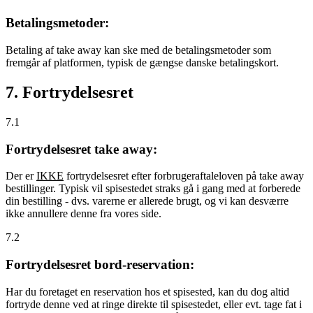
Betalingsmetoder:
Betaling af take away kan ske med de betalingsmetoder som
fremgår af platformen, typisk de gængse danske betalingskort.
7. Fortrydelsesret
7.1
Fortrydelsesret take away:
Der er
IKKE
fortrydelsesret efter forbrugeraftaleloven på take away
bestillinger. Typisk vil spisestedet straks gå i gang med at forberede
din bestilling - dvs. varerne er allerede brugt, og vi kan desværre
ikke annullere denne fra vores side.
7.2
Fortrydelsesret bord-reservation:
Har du foretaget en reservation hos et spisested, kan du dog altid
fortryde denne ved at ringe direkte til spisestedet, eller evt. tage fat i