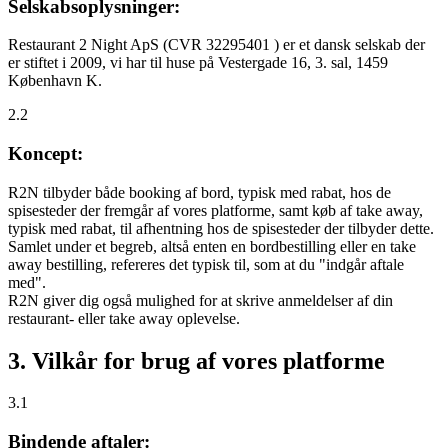
Selskabsoplysninger:
Restaurant 2 Night ApS (CVR 32295401 ) er et dansk selskab der
er stiftet i 2009, vi har til huse på Vestergade 16, 3. sal, 1459
København K.
2.2
Koncept:
R2N tilbyder både booking af bord, typisk med rabat, hos de
spisesteder der fremgår af vores platforme, samt køb af take away,
typisk med rabat, til afhentning hos de spisesteder der tilbyder dette.
Samlet under et begreb, altså enten en bordbestilling eller en take
away bestilling, refereres det typisk til, som at du "indgår aftale
med".
R2N giver dig også mulighed for at skrive anmeldelser af din
restaurant- eller take away oplevelse.
3. Vilkår for brug af vores platforme
3.1
Bindende aftaler: