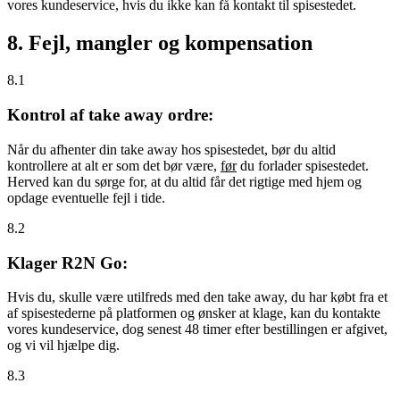
vores kundeservice, hvis du ikke kan få kontakt til spisestedet.
8. Fejl, mangler og kompensation
8.1
Kontrol af take away ordre:
Når du afhenter din take away hos spisestedet, bør du altid
kontrollere at alt er som det bør være,
før
du forlader spisestedet.
Herved kan du sørge for, at du altid får det rigtige med hjem og
opdage eventuelle fejl i tide.
8.2
Klager R2N Go:
Hvis du, skulle være utilfreds med den take away, du har købt fra et
af spisestederne på platformen og ønsker at klage, kan du kontakte
vores kundeservice, dog senest 48 timer efter bestillingen er afgivet,
og vi vil hjælpe dig.
8.3