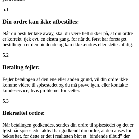
5.1
Din ordre kan ikke afbestilles:
Når du bestiller take away, skal du være helt sikker på, at din ordre
er korrekt, tjek evt. en ekstra gang, for når du først har foretaget
bestillingen er den bindende og kan ikke ændres eller slettes af dig.
5.2
Betaling fejler:
Fejler betalingen af den ene eller anden grund, vil din ordre ikke
komme videre til spisestedet og du må prøve igen, eller kontakte
kundeservice, hvis problemet fortsætter.
5.3
Bekræftet ordre:
Når betalingen godkendes, sendes din ordre til spisestedet og det er
først når spisestedet aktivt har godkendt din ordre, at den anses for
bekræftet, før dette er det i realiteten blot et "bindende tilbud" der