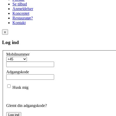
Se tilbud
Anmeldelser
Konceptet
Restauratør?
Kontakt
x
Log ind
Mobilnummer
Adgangskode
Husk mig
Glemt din adgangskode?