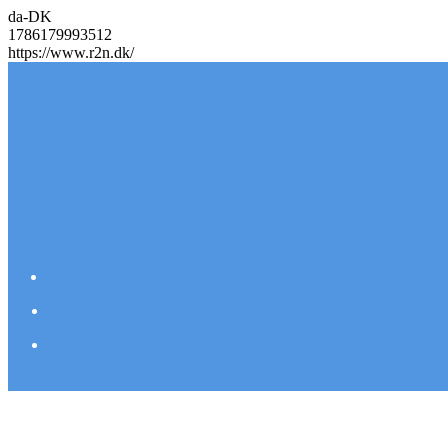
da-DK
1786179993512
https://www.r2n.dk/