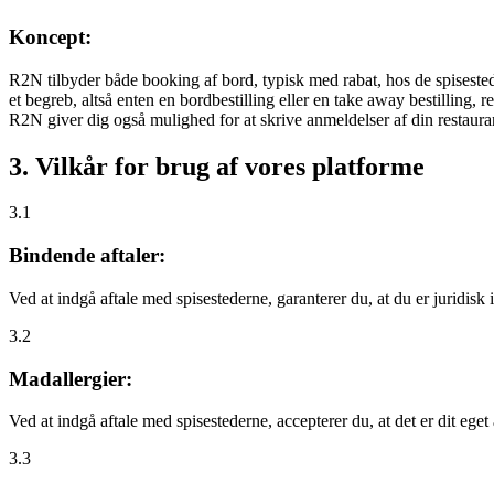
Koncept:
R2N tilbyder både booking af bord, typisk med rabat, hos de spisestede
et begreb, altså enten en bordbestilling eller en take away bestilling, r
R2N giver dig også mulighed for at skrive anmeldelser af din restauran
3. Vilkår for brug af vores platforme
3.1
Bindende aftaler:
Ved at indgå aftale med spisestederne, garanterer du, at du er juridisk i
3.2
Madallergier:
Ved at indgå aftale med spisestederne, accepterer du, at det er dit eget
3.3