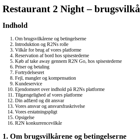
Restaurant 2 Night – brugsvilkå
Indhold
Om brugsvilkårene og betingelserne
Introduktion og R2Ns rolle
Vilkår for brug af vores platforme
Reservation af bord hos spisestederne
Køb af take away gennem R2N Go, hos spisestederne
Priser og betaling
Fortrydelsesret
Fejl, mangler og kompensation
Kundeservice
Ejendomsret over indhold på R2Ns platforme
Tilgængelighed af vores platforme
Din adfærd og dit ansvar
Vores ansvar og ansvarsfraskrivelse
Vores erstatningspligt
Opsigelse
R2N konkurrencevilkår
1. Om brugsvilkårene og betingelserne