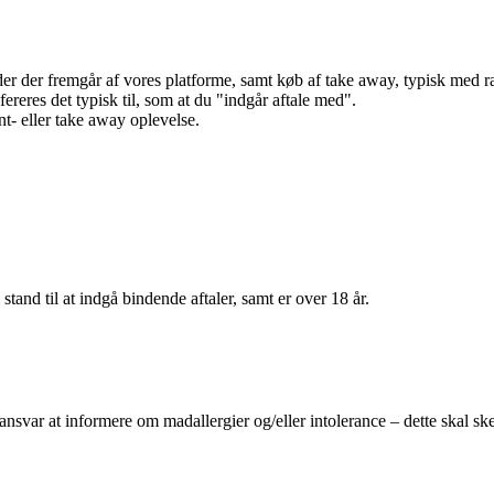
r der fremgår af vores platforme, samt køb af take away, typisk med raba
efereres det typisk til, som at du "indgår aftale med".
t- eller take away oplevelse.
 stand til at indgå bindende aftaler, samt er over 18 år.
 ansvar at informere om madallergier og/eller intolerance – dette skal ske