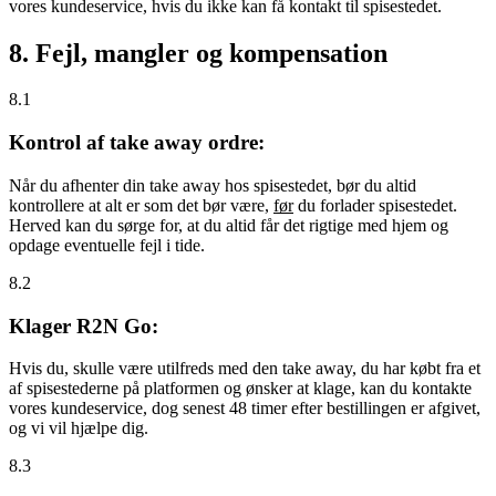
vores kundeservice, hvis du ikke kan få kontakt til spisestedet.
8. Fejl, mangler og kompensation
8.1
Kontrol af take away ordre:
Når du afhenter din take away hos spisestedet, bør du altid
kontrollere at alt er som det bør være,
før
du forlader spisestedet.
Herved kan du sørge for, at du altid får det rigtige med hjem og
opdage eventuelle fejl i tide.
8.2
Klager R2N Go:
Hvis du, skulle være utilfreds med den take away, du har købt fra et
af spisestederne på platformen og ønsker at klage, kan du kontakte
vores kundeservice, dog senest 48 timer efter bestillingen er afgivet,
og vi vil hjælpe dig.
8.3