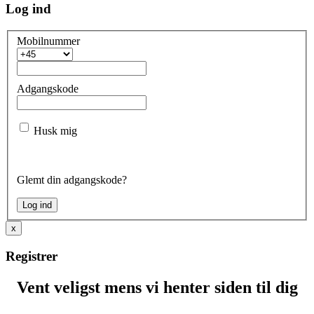
Log ind
Mobilnummer
Adgangskode
Husk mig
Glemt din adgangskode?
x
Registrer
Vent veligst mens vi henter siden til dig