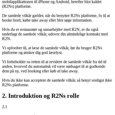
mobilapplikationen til iPhone og Android, herefter blot kaldet
(R2Ns) platforme.
De samlede vilkår gælder, når du benytter R2Ns platforme, fx til at
booke bord, købe take away eller blot søge information.
Hvis du er restauratør og samarbejder med R2N, er du også
underlagt de samlede vilkår, udover din almindelige kontrakt med
R2N.
Vi opfordrer til, at læse de samlede vilkår, før du bruger R2Ns
platforme og ønsker dig god læselyst.
Vi forbeholder os retten til at revidere de samlede vilkår fra tid til
anden, hvorved du automatisk vil være nødsaget til at godkende
dem på ny, ved booking eller køb af take away.
Hvis du ikke kan acceptere de samlede vilkår, så benyt venligst ikke
R2Ns platforme.
2. Introduktion og R2Ns rolle
2.1