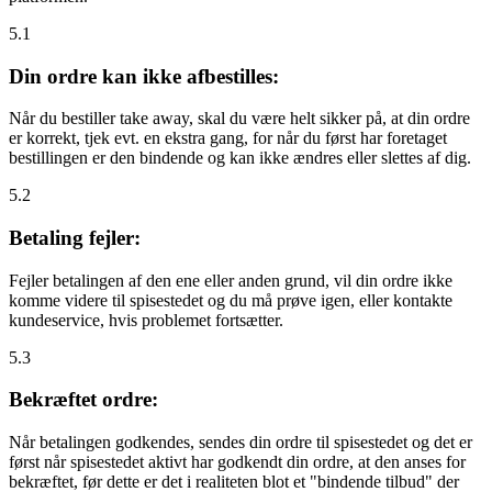
5.1
Din ordre kan ikke afbestilles:
Når du bestiller take away, skal du være helt sikker på, at din ordre
er korrekt, tjek evt. en ekstra gang, for når du først har foretaget
bestillingen er den bindende og kan ikke ændres eller slettes af dig.
5.2
Betaling fejler:
Fejler betalingen af den ene eller anden grund, vil din ordre ikke
komme videre til spisestedet og du må prøve igen, eller kontakte
kundeservice, hvis problemet fortsætter.
5.3
Bekræftet ordre:
Når betalingen godkendes, sendes din ordre til spisestedet og det er
først når spisestedet aktivt har godkendt din ordre, at den anses for
bekræftet, før dette er det i realiteten blot et "bindende tilbud" der