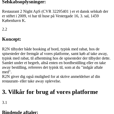
Selskabsoplysninger:
Restaurant 2 Night ApS (CVR 32295401 ) er et dansk selskab der
er stiftet i 2009, vi har til huse på Vestergade 16, 3. sal, 1459
København K.
2.2
Koncept:
R2N tilbyder både booking af bord, typisk med rabat, hos de
spisesteder der fremgår af vores platforme, samt køb af take away,
typisk med rabat, til afhentning hos de spisesteder der tilbyder dette.
Samlet under et begreb, altså enten en bordbestilling eller en take
away bestilling, refereres det typisk til, som at du "indgår aftale
med".
R2N giver dig også mulighed for at skrive anmeldelser af din
restaurant- eller take away oplevelse.
3. Vilkår for brug af vores platforme
3.1
Bindende aftaler: