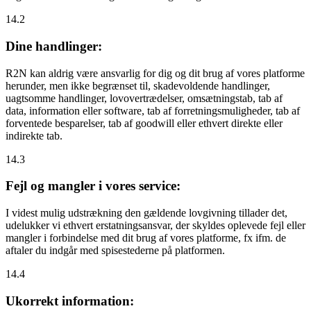
14.2
Dine handlinger:
R2N kan aldrig være ansvarlig for dig og dit brug af vores platforme
herunder, men ikke begrænset til, skadevoldende handlinger,
uagtsomme handlinger, lovovertrædelser, omsætningstab, tab af
data, information eller software, tab af forretningsmuligheder, tab af
forventede besparelser, tab af goodwill eller ethvert direkte eller
indirekte tab.
14.3
Fejl og mangler i vores service:
I videst mulig udstrækning den gældende lovgivning tillader det,
udelukker vi ethvert erstatningsansvar, der skyldes oplevede fejl eller
mangler i forbindelse med dit brug af vores platforme, fx ifm. de
aftaler du indgår med spisestederne på platformen.
14.4
Ukorrekt information: