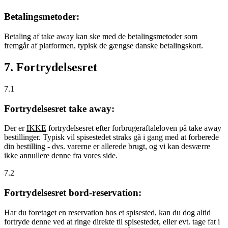
Betalingsmetoder:
Betaling af take away kan ske med de betalingsmetoder som
fremgår af platformen, typisk de gængse danske betalingskort.
7. Fortrydelsesret
7.1
Fortrydelsesret take away:
Der er
IKKE
fortrydelsesret efter forbrugeraftaleloven på take away
bestillinger. Typisk vil spisestedet straks gå i gang med at forberede
din bestilling - dvs. varerne er allerede brugt, og vi kan desværre
ikke annullere denne fra vores side.
7.2
Fortrydelsesret bord-reservation:
Har du foretaget en reservation hos et spisested, kan du dog altid
fortryde denne ved at ringe direkte til spisestedet, eller evt. tage fat i