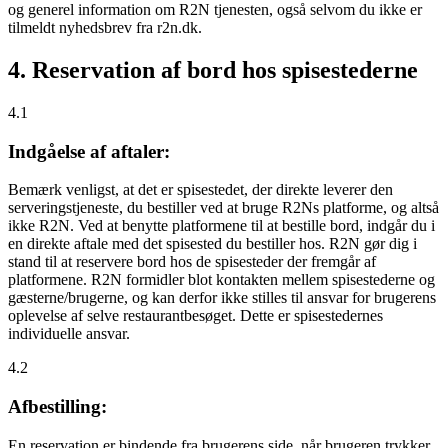
og generel information om R2N tjenesten, også selvom du ikke er
tilmeldt nyhedsbrev fra r2n.dk.
4. Reservation af bord hos spisestederne
4.1
Indgåelse af aftaler:
Bemærk venligst, at det er spisestedet, der direkte leverer den
serveringstjeneste, du bestiller ved at bruge R2Ns platforme, og altså
ikke R2N. Ved at benytte platformene til at bestille bord, indgår du i
en direkte aftale med det spisested du bestiller hos. R2N gør dig i
stand til at reservere bord hos de spisesteder der fremgår af
platformene. R2N formidler blot kontakten mellem spisestederne og
gæsterne/brugerne, og kan derfor ikke stilles til ansvar for brugerens
oplevelse af selve restaurantbesøget. Dette er spisestedernes
individuelle ansvar.
4.2
Afbestilling:
En reservation er bindende fra brugerens side, når brugeren trykker