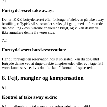
7.1
Fortrydelsesret take away:
Der er
IKKE
fortrydelsesret efter forbrugeraftaleloven på take away
bestillinger. Typisk vil spisestedet straks gå i gang med at forberede
din bestilling - dvs. varerne er allerede brugt, og vi kan desværre
ikke annullere denne fra vores side.
7.2
Fortrydelsesret bord-reservation:
Har du foretaget en reservation hos et spisested, kan du dog altid
fortryde denne ved at ringe direkte til spisestedet, eller evt. tage fat i
vores kundeservice, hvis du ikke kan få kontakt til spisestedet.
8. Fejl, mangler og kompensation
8.1
Kontrol af take away ordre:
Når du afhenter din take away hos spisestedet, bør du altid