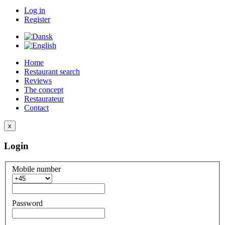
Log in
Register
Home
Restaurant search
Reviews
The concept
Restaurateur
Contact
x
Login
Mobile number
Password