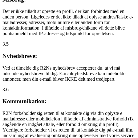
Det er ikke tilladt at oprette en profil, der kan forbindes med en
anden person. Ligeledes er det ikke tilladt at oplyse andres/falske e-
mailadresser, adresser, mobilnumre eller anden form for
kontaktinformation. I tilfælde af misbrug/chikane vil dette blive
politianmeldt med IP-adresse og tidspunkt for oprettelsen.
3.5
Nyhedsbreve:
Ved at tilmelde dig R2Ns nyhedsbrev accepterer du, at vi må
udsende nyhedsbreve til dig. E-mailnyhedsbreve kan indeholde
annoncer, men din e-mail bliver IKKE delt med tredjepart.
3.6
Kommunikation:
R2N forbeholder sig retten til at kontakte dig via din oplyste e-
mailadresse eller mobiltelefon i tilfælde af administrative forhold (fx
angående en indgået aftale, eller forhold omkring din profil).
Yderligere forbeholder vi os retten til, at kontakte dig på e-mail ifm.
indsamling af evaluering omkring dine oplevelser med vores service