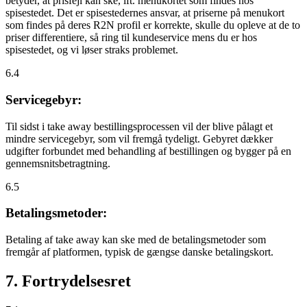
betyder, at prisfejl kan ske, ift. menukortet som findes hos
spisestedet. Det er spisestedernes ansvar, at priserne på menukort
som findes på deres R2N profil er korrekte, skulle du opleve at de to
priser differentiere, så ring til kundeservice mens du er hos
spisestedet, og vi løser straks problemet.
6.4
Servicegebyr:
Til sidst i take away bestillingsprocessen vil der blive pålagt et
mindre servicegebyr, som vil fremgå tydeligt. Gebyret dækker
udgifter forbundet med behandling af bestillingen og bygger på en
gennemsnitsbetragtning.
6.5
Betalingsmetoder:
Betaling af take away kan ske med de betalingsmetoder som
fremgår af platformen, typisk de gængse danske betalingskort.
7. Fortrydelsesret