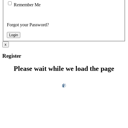
Remember Me
Forgot your Password?
x
Register
Please wait while we load the page