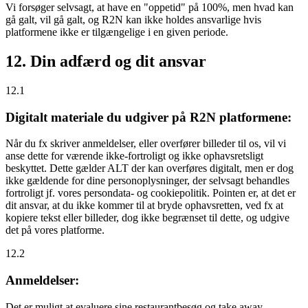
Vi forsøger selvsagt, at have en "oppetid" på 100%, men hvad kan
gå galt, vil gå galt, og R2N kan ikke holdes ansvarlige hvis
platformene ikke er tilgængelige i en given periode.
12. Din adfærd og dit ansvar
12.1
Digitalt materiale du udgiver på R2N platformene:
Når du fx skriver anmeldelser, eller overfører billeder til os, vil vi
anse dette for værende ikke-fortroligt og ikke ophavsretsligt
beskyttet. Dette gælder ALT der kan overføres digitalt, men er dog
ikke gældende for dine personoplysninger, der selvsagt behandles
fortroligt jf. vores persondata- og cookiepolitik. Pointen er, at det er
dit ansvar, at du ikke kommer til at bryde ophavsretten, ved fx at
kopiere tekst eller billeder, dog ikke begrænset til dette, og udgive
det på vores platforme.
12.2
Anmeldelser:
Det er muligt at evaluere sine restaurantbesøg og take away