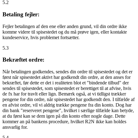
5.2
Betaling fejler:
Fejler betalingen af den ene eller anden grund, vil din ordre ikke
komme videre til spisestedet og du må prøve igen, eller kontakte
kundeservice, hvis problemet fortsætter.
5.3
Bekræftet ordre:
Når betalingen godkendes, sendes din ordre til spisestedet og det er
først når spisestedet aktivt har godkendt din ordre, at den anses for
bekræftet, før dette er det i realiteten blot et "bindende tilbud" der
sendes til spisestedet, som spisestedet er berettiget til at afvise, hvis
de fx har for travlt eller lign. Bemærk også, at vi tidligst trækker
pengene for din ordre, når spisestedet har godkendt den. I tilfælde af
en afvist ordre, vil vi aldrig trække pengene fra din konto. Dog har
din bank "reserveret pengene", hvilket i særlige tilfælde kan betyde,
at du først kan se dem igen på din konto efter nogle dage. Dette
kommer an på bankens procedure, hvilket R2N ikke kan holdes
ansvarlig for.
5.4