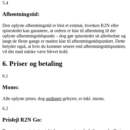
5.4
Afhentningstid:
Den oplyste afhentningstid er blot et estimat, hverken R2N eller
spisestedet kan garantere, at ordren er klar til afhentning til det
oplyste afhentningstidspunkt – dog gør spisestedet sit allerbedste og
langt de fleste gange er maden klar til afhentningstidspunktet. Dette
betyder også, at hvis du kommer senere end afhentningstidspunktet,
vil din mad måske være blevet kold.
6. Priser og betaling
6.1
Moms:
Alle oplyste priser, dog
undtaget
gebyrer, er inkl. moms.
6.2
Prisfejl R2N Go: