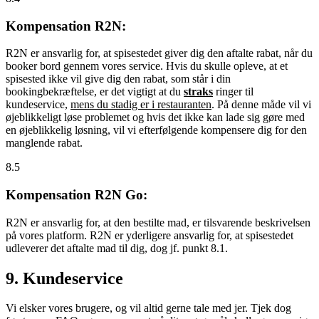
Kompensation R2N:
R2N er ansvarlig for, at spisestedet giver dig den aftalte rabat, når du
booker bord gennem vores service. Hvis du skulle opleve, at et
spisested ikke vil give dig den rabat, som står i din
bookingbekræftelse, er det vigtigt at du
straks
ringer til
kundeservice,
mens du stadig er i restauranten
. På denne måde vil vi
øjeblikkeligt løse problemet og hvis det ikke kan lade sig gøre med
en øjeblikkelig løsning, vil vi efterfølgende kompensere dig for den
manglende rabat.
8.5
Kompensation R2N Go:
R2N er ansvarlig for, at den bestilte mad, er tilsvarende beskrivelsen
på vores platform. R2N er yderligere ansvarlig for, at spisestedet
udleverer det aftalte mad til dig, dog jf. punkt 8.1.
9. Kundeservice
Vi elsker vores brugere, og vil altid gerne tale med jer. Tjek dog