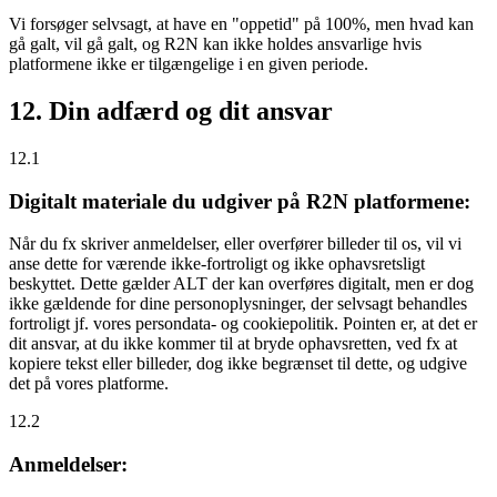
Vi forsøger selvsagt, at have en "oppetid" på 100%, men hvad kan
gå galt, vil gå galt, og R2N kan ikke holdes ansvarlige hvis
platformene ikke er tilgængelige i en given periode.
12. Din adfærd og dit ansvar
12.1
Digitalt materiale du udgiver på R2N platformene:
Når du fx skriver anmeldelser, eller overfører billeder til os, vil vi
anse dette for værende ikke-fortroligt og ikke ophavsretsligt
beskyttet. Dette gælder ALT der kan overføres digitalt, men er dog
ikke gældende for dine personoplysninger, der selvsagt behandles
fortroligt jf. vores persondata- og cookiepolitik. Pointen er, at det er
dit ansvar, at du ikke kommer til at bryde ophavsretten, ved fx at
kopiere tekst eller billeder, dog ikke begrænset til dette, og udgive
det på vores platforme.
12.2
Anmeldelser: