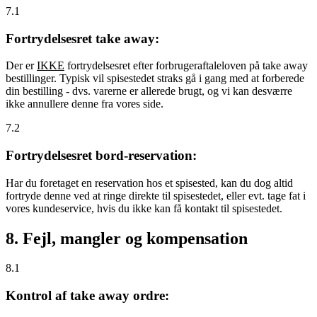
7.1
Fortrydelsesret take away:
Der er
IKKE
fortrydelsesret efter forbrugeraftaleloven på take away
bestillinger. Typisk vil spisestedet straks gå i gang med at forberede
din bestilling - dvs. varerne er allerede brugt, og vi kan desværre
ikke annullere denne fra vores side.
7.2
Fortrydelsesret bord-reservation:
Har du foretaget en reservation hos et spisested, kan du dog altid
fortryde denne ved at ringe direkte til spisestedet, eller evt. tage fat i
vores kundeservice, hvis du ikke kan få kontakt til spisestedet.
8. Fejl, mangler og kompensation
8.1
Kontrol af take away ordre: