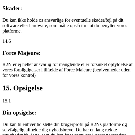
Skader:
Du kan ikke holde os ansvarlige for eventuelle skader/fejl på dit
software eller hardware, som måtte opstå ifm. at du benytter vores
platforme.
14.6
Force Majeure:
R2N er ej heller ansvarlig for manglende eller forsinket opfyldelse af
vores forpligtigelser i tilfælde af Force Majeure (begivenheder uden
for vores kontrol)
15. Opsigelse
15.1
Din opsigelse:
Du kan til enhver tid slette din brugerprofil på R2Ns platforme og
selvfølgelig afmelde dig nyhedsbreve. Du har en lang række