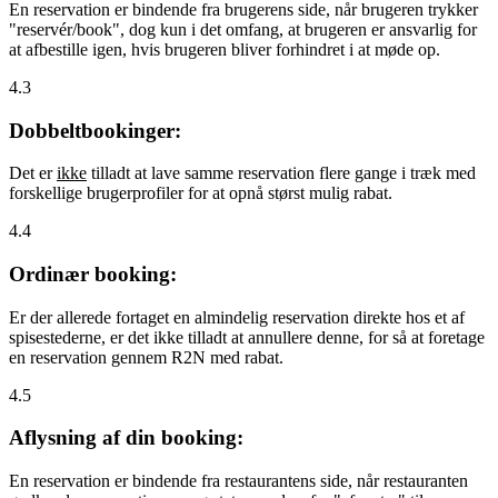
En reservation er bindende fra brugerens side, når brugeren trykker
"reservér/book", dog kun i det omfang, at brugeren er ansvarlig for
at afbestille igen, hvis brugeren bliver forhindret i at møde op.
4.3
Dobbeltbookinger:
Det er
ikke
tilladt at lave samme reservation flere gange i træk med
forskellige brugerprofiler for at opnå størst mulig rabat.
4.4
Ordinær booking:
Er der allerede fortaget en almindelig reservation direkte hos et af
spisestederne, er det ikke tilladt at annullere denne, for så at foretage
en reservation gennem R2N med rabat.
4.5
Aflysning af din booking:
En reservation er bindende fra restaurantens side, når restauranten