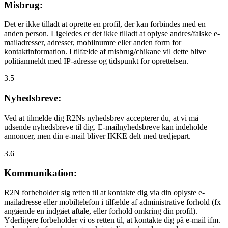
Misbrug:
Det er ikke tilladt at oprette en profil, der kan forbindes med en
anden person. Ligeledes er det ikke tilladt at oplyse andres/falske e-
mailadresser, adresser, mobilnumre eller anden form for
kontaktinformation. I tilfælde af misbrug/chikane vil dette blive
politianmeldt med IP-adresse og tidspunkt for oprettelsen.
3.5
Nyhedsbreve:
Ved at tilmelde dig R2Ns nyhedsbrev accepterer du, at vi må
udsende nyhedsbreve til dig. E-mailnyhedsbreve kan indeholde
annoncer, men din e-mail bliver IKKE delt med tredjepart.
3.6
Kommunikation:
R2N forbeholder sig retten til at kontakte dig via din oplyste e-
mailadresse eller mobiltelefon i tilfælde af administrative forhold (fx
angående en indgået aftale, eller forhold omkring din profil).
Yderligere forbeholder vi os retten til, at kontakte dig på e-mail ifm.