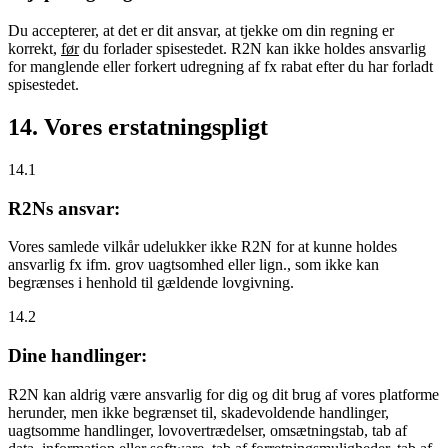
Du accepterer, at det er dit ansvar, at tjekke om din regning er
korrekt,
før
du forlader spisestedet. R2N kan ikke holdes ansvarlig
for manglende eller forkert udregning af fx rabat efter du har forladt
spisestedet.
14. Vores erstatningspligt
14.1
R2Ns ansvar:
Vores samlede vilkår udelukker ikke R2N for at kunne holdes
ansvarlig fx ifm. grov uagtsomhed eller lign., som ikke kan
begrænses i henhold til gældende lovgivning.
14.2
Dine handlinger:
R2N kan aldrig være ansvarlig for dig og dit brug af vores platforme
herunder, men ikke begrænset til, skadevoldende handlinger,
uagtsomme handlinger, lovovertrædelser, omsætningstab, tab af