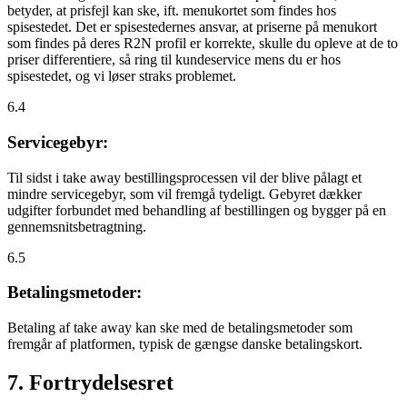
betyder, at prisfejl kan ske, ift. menukortet som findes hos
spisestedet. Det er spisestedernes ansvar, at priserne på menukort
som findes på deres R2N profil er korrekte, skulle du opleve at de to
priser differentiere, så ring til kundeservice mens du er hos
spisestedet, og vi løser straks problemet.
6.4
Servicegebyr:
Til sidst i take away bestillingsprocessen vil der blive pålagt et
mindre servicegebyr, som vil fremgå tydeligt. Gebyret dækker
udgifter forbundet med behandling af bestillingen og bygger på en
gennemsnitsbetragtning.
6.5
Betalingsmetoder:
Betaling af take away kan ske med de betalingsmetoder som
fremgår af platformen, typisk de gængse danske betalingskort.
7. Fortrydelsesret