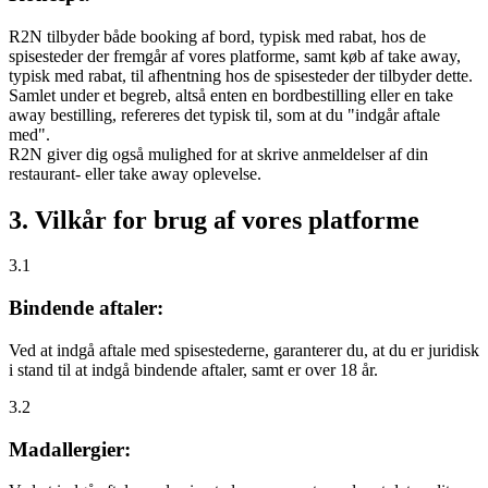
R2N tilbyder både booking af bord, typisk med rabat, hos de
spisesteder der fremgår af vores platforme, samt køb af take away,
typisk med rabat, til afhentning hos de spisesteder der tilbyder dette.
Samlet under et begreb, altså enten en bordbestilling eller en take
away bestilling, refereres det typisk til, som at du "indgår aftale
med".
R2N giver dig også mulighed for at skrive anmeldelser af din
restaurant- eller take away oplevelse.
3. Vilkår for brug af vores platforme
3.1
Bindende aftaler:
Ved at indgå aftale med spisestederne, garanterer du, at du er juridisk
i stand til at indgå bindende aftaler, samt er over 18 år.
3.2
Madallergier: