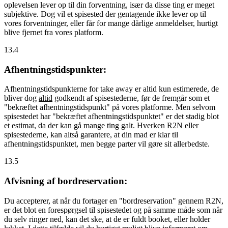
oplevelsen lever op til din forventning, især da disse ting er meget
subjektive. Dog vil et spisested der gentagende ikke lever op til
vores forventninger, eller får for mange dårlige anmeldelser, hurtigt
blive fjernet fra vores platform.
13.4
Afhentningstidspunkter:
Afhentningstidspunkterne for take away er altid kun estimerede, de
bliver dog
altid
godkendt af spisestederne, før de fremgår som et
"bekræftet afhentningstidspunkt" på vores platforme. Men selvom
spisestedet har "bekræftet afhentningstidspunktet" er det stadig blot
et estimat, da der kan gå mange ting galt. Hverken R2N eller
spisestederne, kan altså garantere, at din mad er klar til
afhentningstidspunktet, men begge parter vil gøre sit allerbedste.
13.5
Afvisning af bordreservation:
Du accepterer, at når du fortager en "bordreservation" gennem R2N,
er det blot en forespørgsel til spisestedet og på samme måde som når
du selv ringer ned, kan det ske, at de er fuldt booket, eller holder