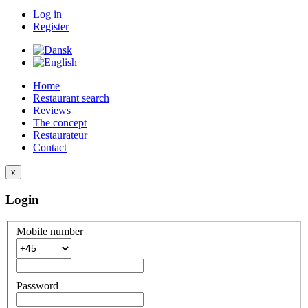
Log in
Register
Home
Restaurant search
Reviews
The concept
Restaurateur
Contact
x
Login
Mobile number
Password