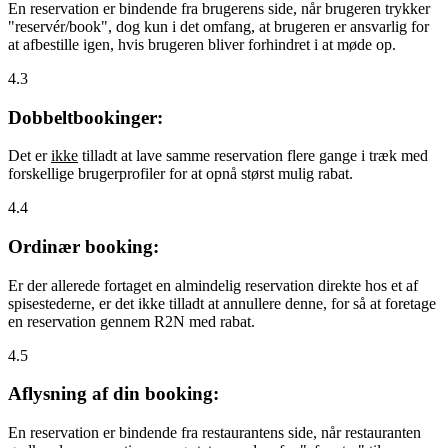
En reservation er bindende fra brugerens side, når brugeren trykker
"reservér/book", dog kun i det omfang, at brugeren er ansvarlig for
at afbestille igen, hvis brugeren bliver forhindret i at møde op.
4.3
Dobbeltbookinger:
Det er
ikke
tilladt at lave samme reservation flere gange i træk med
forskellige brugerprofiler for at opnå størst mulig rabat.
4.4
Ordinær booking:
Er der allerede fortaget en almindelig reservation direkte hos et af
spisestederne, er det ikke tilladt at annullere denne, for så at foretage
en reservation gennem R2N med rabat.
4.5
Aflysning af din booking:
En reservation er bindende fra restaurantens side, når restauranten