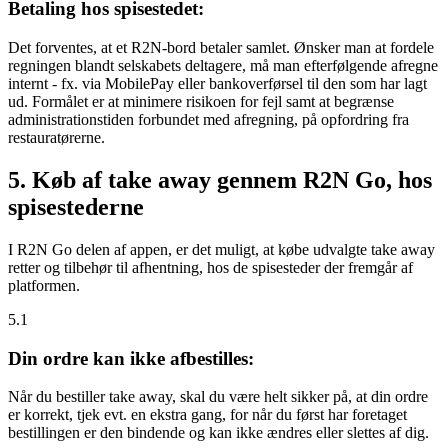
Betaling hos spisestedet:
Det forventes, at et R2N-bord betaler samlet. Ønsker man at fordele
regningen blandt selskabets deltagere, må man efterfølgende afregne
internt - fx. via MobilePay eller bankoverførsel til den som har lagt
ud. Formålet er at minimere risikoen for fejl samt at begrænse
administrationstiden forbundet med afregning, på opfordring fra
restauratørerne.
5. Køb af take away gennem R2N Go, hos
spisestederne
I R2N Go delen af appen, er det muligt, at købe udvalgte take away
retter og tilbehør til afhentning, hos de spisesteder der fremgår af
platformen.
5.1
Din ordre kan ikke afbestilles:
Når du bestiller take away, skal du være helt sikker på, at din ordre
er korrekt, tjek evt. en ekstra gang, for når du først har foretaget
bestillingen er den bindende og kan ikke ændres eller slettes af dig.