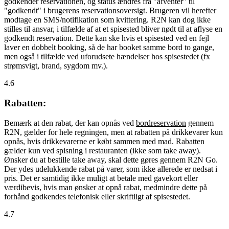
godkender reservationen, og status ændres fra "afventer" til
"godkendt" i brugerens reservationsoversigt. Brugeren vil herefter
modtage en SMS/notifikation som kvittering. R2N kan dog ikke
stilles til ansvar, i tilfælde af at et spisested bliver nødt til at aflyse en
godkendt reservation. Dette kan ske hvis et spisested ved en fejl
laver en dobbelt booking, så de har booket samme bord to gange,
men også i tilfælde ved uforudsete hændelser hos spisestedet (fx
strømsvigt, brand, sygdom mv.).
4.6
Rabatten:
Bemærk at den rabat, der kan opnås ved
bordreservation
gennem
R2N, gælder for hele regningen, men at rabatten på drikkevarer kun
opnås, hvis drikkevarerne er købt sammen med mad. Rabatten
gælder kun ved spisning i restauranten (ikke som take away).
Ønsker du at bestille take away, skal dette gøres gennem R2N Go.
Der ydes udelukkende rabat på varer, som ikke allerede er nedsat i
pris. Det er samtidig ikke muligt at betale med gavekort eller
værdibevis, hvis man ønsker at opnå rabat, medmindre dette på
forhånd godkendes telefonisk eller skriftligt af spisestedet.
4.7