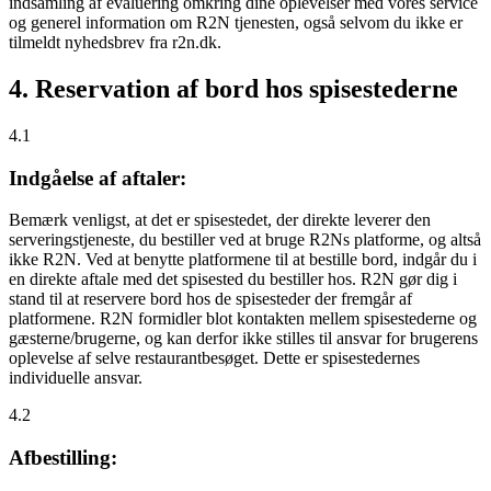
indsamling af evaluering omkring dine oplevelser med vores service
og generel information om R2N tjenesten, også selvom du ikke er
tilmeldt nyhedsbrev fra r2n.dk.
4. Reservation af bord hos spisestederne
4.1
Indgåelse af aftaler:
Bemærk venligst, at det er spisestedet, der direkte leverer den
serveringstjeneste, du bestiller ved at bruge R2Ns platforme, og altså
ikke R2N. Ved at benytte platformene til at bestille bord, indgår du i
en direkte aftale med det spisested du bestiller hos. R2N gør dig i
stand til at reservere bord hos de spisesteder der fremgår af
platformene. R2N formidler blot kontakten mellem spisestederne og
gæsterne/brugerne, og kan derfor ikke stilles til ansvar for brugerens
oplevelse af selve restaurantbesøget. Dette er spisestedernes
individuelle ansvar.
4.2
Afbestilling: