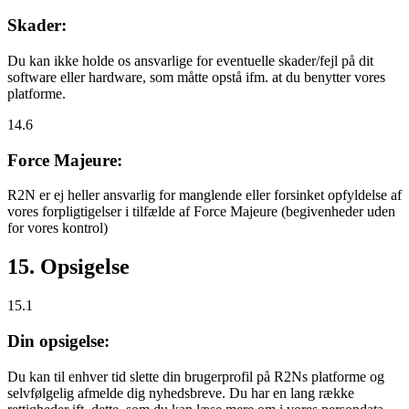
Skader:
Du kan ikke holde os ansvarlige for eventuelle skader/fejl på dit
software eller hardware, som måtte opstå ifm. at du benytter vores
platforme.
14.6
Force Majeure:
R2N er ej heller ansvarlig for manglende eller forsinket opfyldelse af
vores forpligtigelser i tilfælde af Force Majeure (begivenheder uden
for vores kontrol)
15. Opsigelse
15.1
Din opsigelse:
Du kan til enhver tid slette din brugerprofil på R2Ns platforme og
selvfølgelig afmelde dig nyhedsbreve. Du har en lang række