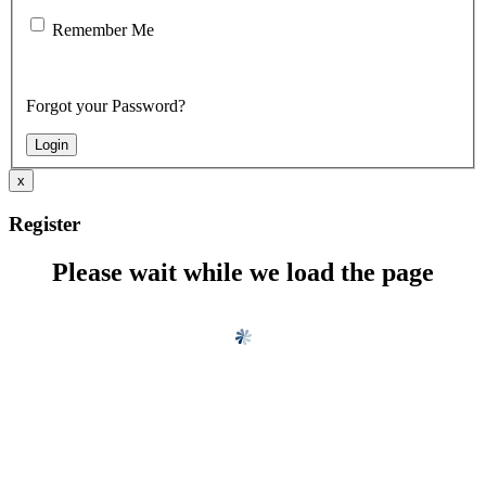
Remember Me
Forgot your Password?
x
Register
Please wait while we load the page