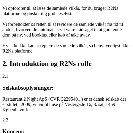
Vi opfordrer til, at læse de samlede vilkår, før du bruger R2Ns
platforme og ønsker dig god læselyst.
Vi forbeholder os retten til at revidere de samlede vilkår fra tid til
anden, hvorved du automatisk vil være nødsaget til at godkende
dem på ny, ved booking eller køb af take away.
Hvis du ikke kan acceptere de samlede vilkår, så benyt venligst ikke
R2Ns platforme.
2. Introduktion og R2Ns rolle
2.1
Selskabsoplysninger:
Restaurant 2 Night ApS (CVR 32295401 ) er et dansk selskab der
er stiftet i 2009, vi har til huse på Vestergade 16, 3. sal, 1459
København K.
2.2
Koncept: