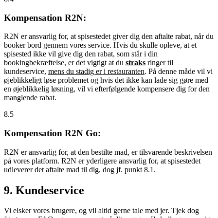
Kompensation R2N:
R2N er ansvarlig for, at spisestedet giver dig den aftalte rabat, når du
booker bord gennem vores service. Hvis du skulle opleve, at et
spisested ikke vil give dig den rabat, som står i din
bookingbekræftelse, er det vigtigt at du
straks
ringer til
kundeservice,
mens du stadig er i restauranten
. På denne måde vil vi
øjeblikkeligt løse problemet og hvis det ikke kan lade sig gøre med
en øjeblikkelig løsning, vil vi efterfølgende kompensere dig for den
manglende rabat.
8.5
Kompensation R2N Go:
R2N er ansvarlig for, at den bestilte mad, er tilsvarende beskrivelsen
på vores platform. R2N er yderligere ansvarlig for, at spisestedet
udleverer det aftalte mad til dig, dog jf. punkt 8.1.
9. Kundeservice
Vi elsker vores brugere, og vil altid gerne tale med jer. Tjek dog