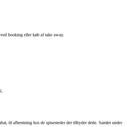
, ved booking eller køb af take away.
K.
t, til afhentning hos de spisesteder der tilbyder dette. Samlet under