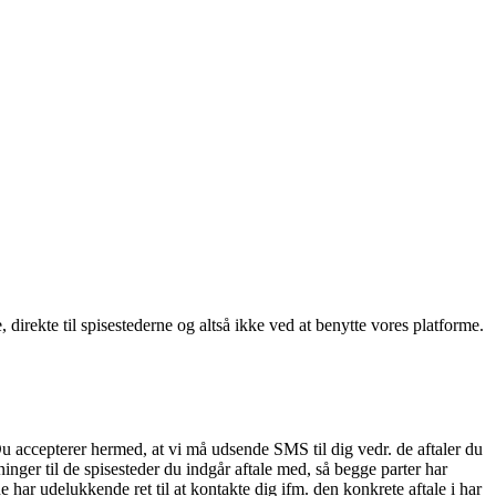
, direkte til spisestederne og altså ikke ved at benytte vores platforme.
Du accepterer hermed, at vi må udsende SMS til dig vedr. de aftaler du
nger til de spisesteder du indgår aftale med, så begge parter har
 har udelukkende ret til at kontakte dig ifm. den konkrete aftale i har