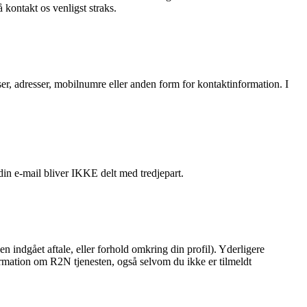
kontakt os venligst straks.
sser, adresser, mobilnumre eller anden form for kontaktinformation. I
in e-mail bliver IKKE delt med tredjepart.
en indgået aftale, eller forhold omkring din profil). Yderligere
formation om R2N tjenesten, også selvom du ikke er tilmeldt