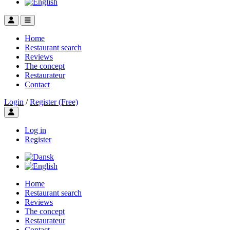
Home
Restaurant search
Reviews
The concept
Restaurateur
Contact
Login
/
Register (Free)
Toggle user menu
Log in
Register
Home
Restaurant search
Reviews
The concept
Restaurateur
Contact