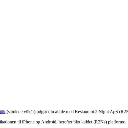
tik
(samlede vilkår) udgør din aftale med Restaurant 2 Night ApS (R2
ationen til iPhone og Android, herefter blot kaldet (R2Ns) platforme.