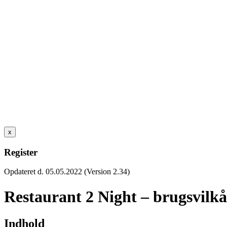
x
Register
Opdateret d. 05.05.2022 (Version 2.34)
Restaurant 2 Night – brugsvilkå
Indhold