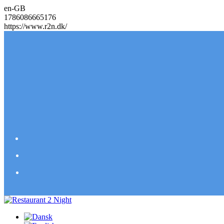
en-GB
1786086665176
https://www.r2n.dk/