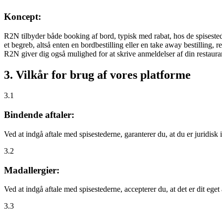
Koncept:
R2N tilbyder både booking af bord, typisk med rabat, hos de spisestede
et begreb, altså enten en bordbestilling eller en take away bestilling, r
R2N giver dig også mulighed for at skrive anmeldelser af din restauran
3. Vilkår for brug af vores platforme
3.1
Bindende aftaler:
Ved at indgå aftale med spisestederne, garanterer du, at du er juridisk i
3.2
Madallergier:
Ved at indgå aftale med spisestederne, accepterer du, at det er dit eget
3.3