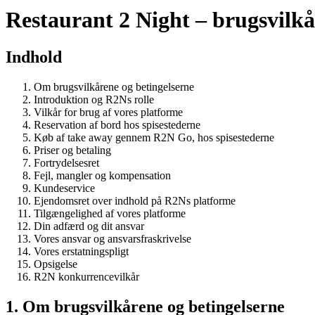
Restaurant 2 Night – brugsvilkå
Indhold
Om brugsvilkårene og betingelserne
Introduktion og R2Ns rolle
Vilkår for brug af vores platforme
Reservation af bord hos spisestederne
Køb af take away gennem R2N Go, hos spisestederne
Priser og betaling
Fortrydelsesret
Fejl, mangler og kompensation
Kundeservice
Ejendomsret over indhold på R2Ns platforme
Tilgængelighed af vores platforme
Din adfærd og dit ansvar
Vores ansvar og ansvarsfraskrivelse
Vores erstatningspligt
Opsigelse
R2N konkurrencevilkår
1. Om brugsvilkårene og betingelserne