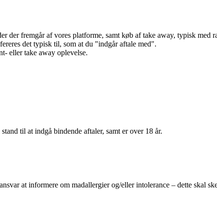
r der fremgår af vores platforme, samt køb af take away, typisk med raba
efereres det typisk til, som at du "indgår aftale med".
t- eller take away oplevelse.
 stand til at indgå bindende aftaler, samt er over 18 år.
 ansvar at informere om madallergier og/eller intolerance – dette skal ske