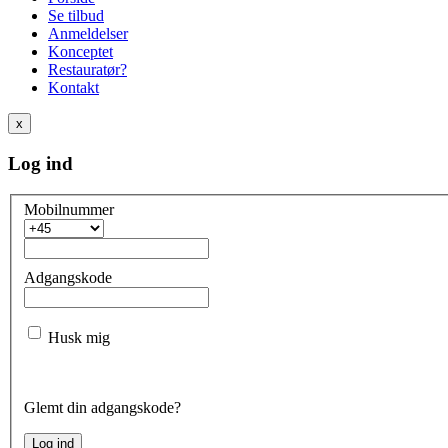
Se tilbud
Anmeldelser
Konceptet
Restauratør?
Kontakt
x
Log ind
Mobilnummer
Adgangskode
Husk mig
Glemt din adgangskode?