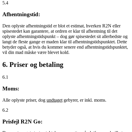
5.4
Afhentningstid:
Den oplyste afhentningstid er blot et estimat, hverken R2N eller
spisestedet kan garantere, at ordren er klar til afhentning til det
oplyste afhentningstidspunkt – dog gør spisestedet sit allerbedste og
langt de fleste gange er maden klar til afhentningstidspunktet. Dette
betyder også, at hvis du kommer senere end afhentningstidspunktet,
vil din mad måske være blevet kold.
6. Priser og betaling
6.1
Moms:
Alle oplyste priser, dog
undtaget
gebyrer, er inkl. moms.
6.2
Prisfejl R2N Go: