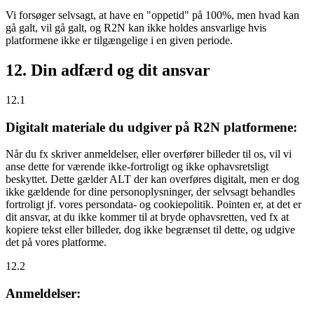
Vi forsøger selvsagt, at have en "oppetid" på 100%, men hvad kan
gå galt, vil gå galt, og R2N kan ikke holdes ansvarlige hvis
platformene ikke er tilgængelige i en given periode.
12. Din adfærd og dit ansvar
12.1
Digitalt materiale du udgiver på R2N platformene:
Når du fx skriver anmeldelser, eller overfører billeder til os, vil vi
anse dette for værende ikke-fortroligt og ikke ophavsretsligt
beskyttet. Dette gælder ALT der kan overføres digitalt, men er dog
ikke gældende for dine personoplysninger, der selvsagt behandles
fortroligt jf. vores persondata- og cookiepolitik. Pointen er, at det er
dit ansvar, at du ikke kommer til at bryde ophavsretten, ved fx at
kopiere tekst eller billeder, dog ikke begrænset til dette, og udgive
det på vores platforme.
12.2
Anmeldelser: