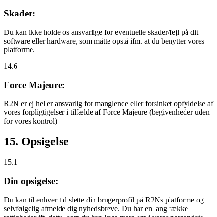
Skader:
Du kan ikke holde os ansvarlige for eventuelle skader/fejl på dit
software eller hardware, som måtte opstå ifm. at du benytter vores
platforme.
14.6
Force Majeure:
R2N er ej heller ansvarlig for manglende eller forsinket opfyldelse af
vores forpligtigelser i tilfælde af Force Majeure (begivenheder uden
for vores kontrol)
15. Opsigelse
15.1
Din opsigelse:
Du kan til enhver tid slette din brugerprofil på R2Ns platforme og
selvfølgelig afmelde dig nyhedsbreve. Du har en lang række