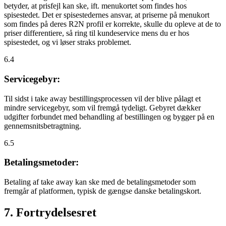
betyder, at prisfejl kan ske, ift. menukortet som findes hos
spisestedet. Det er spisestedernes ansvar, at priserne på menukort
som findes på deres R2N profil er korrekte, skulle du opleve at de to
priser differentiere, så ring til kundeservice mens du er hos
spisestedet, og vi løser straks problemet.
6.4
Servicegebyr:
Til sidst i take away bestillingsprocessen vil der blive pålagt et
mindre servicegebyr, som vil fremgå tydeligt. Gebyret dækker
udgifter forbundet med behandling af bestillingen og bygger på en
gennemsnitsbetragtning.
6.5
Betalingsmetoder:
Betaling af take away kan ske med de betalingsmetoder som
fremgår af platformen, typisk de gængse danske betalingskort.
7. Fortrydelsesret