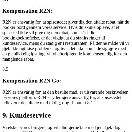
Kompensation R2N:
R2N er ansvarlig for, at spisestedet giver dig den aftalte rabat, når du
booker bord gennem vores service. Hvis du skulle opleve, at et
spisested ikke vil give dig den rabat, som står i din
bookingbekræftelse, er det vigtigt at du
straks
ringer til
kundeservice,
mens du stadig er i restauranten
. På denne måde vil vi
øjeblikkeligt løse problemet og hvis det ikke kan lade sig gøre med
en øjeblikkelig løsning, vil vi efterfølgende kompensere dig for den
manglende rabat.
8.5
Kompensation R2N Go:
R2N er ansvarlig for, at den bestilte mad, er tilsvarende beskrivelsen
på vores platform. R2N er yderligere ansvarlig for, at spisestedet
udleverer det aftalte mad til dig, dog jf. punkt 8.1.
9. Kundeservice
Vi elsker vores brugere, og vil altid gerne tale med jer. Tjek dog