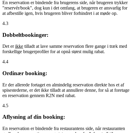
En reservation er bindende fra brugerens side, når brugeren trykker
"reservér/book", dog kun i det omfang, at brugeren er ansvarlig for
at afbestille igen, hvis brugeren bliver forhindret i at møde op.
4.3
Dobbeltbookinger:
Det er
ikke
tilladt at lave samme reservation flere gange i træk med
forskellige brugerprofiler for at opnå størst mulig rabat.
4.4
Ordinær booking:
Er der allerede fortaget en almindelig reservation direkte hos et af
spisestederne, er det ikke tilladt at annullere denne, for så at foretage
en reservation gennem R2N med rabat.
4.5
Aflysning af din booking:
En reservation er bindende fra restaurantens side, når restauranten