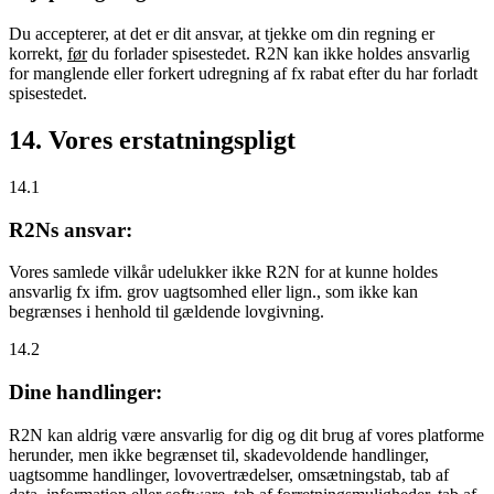
Du accepterer, at det er dit ansvar, at tjekke om din regning er
korrekt,
før
du forlader spisestedet. R2N kan ikke holdes ansvarlig
for manglende eller forkert udregning af fx rabat efter du har forladt
spisestedet.
14. Vores erstatningspligt
14.1
R2Ns ansvar:
Vores samlede vilkår udelukker ikke R2N for at kunne holdes
ansvarlig fx ifm. grov uagtsomhed eller lign., som ikke kan
begrænses i henhold til gældende lovgivning.
14.2
Dine handlinger:
R2N kan aldrig være ansvarlig for dig og dit brug af vores platforme
herunder, men ikke begrænset til, skadevoldende handlinger,
uagtsomme handlinger, lovovertrædelser, omsætningstab, tab af