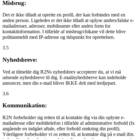
Misbrug:
Det er ikke tilladt at oprette en profil, der kan forbindes med en
anden person. Ligeledes er det ikke tilladt at oplyse andres/falske e-
mailadresser, adresser, mobilnumre eller anden form for
kontaktinformation. I tilfælde af misbrug/chikane vil dette blive
politianmeldt med IP-adresse og tidspunkt for oprettelsen.
3.5
Nyhedsbreve:
Ved at tilmelde dig R2Ns nyhedsbrev accepterer du, at vi må
udsende nyhedsbreve til dig. E-mailnyhedsbreve kan indeholde
annoncer, men din e-mail bliver IKKE delt med tredjepart.
3.6
Kommunikation:
R2N forbeholder sig retten til at kontakte dig via din oplyste e-
mailadresse eller mobiltelefon i tilfælde af administrative forhold (fx
angående en indgået aftale, eller forhold omkring din profil).
Yderligere forbeholder vi os retten til, at kontakte dig på e-mail ifm.