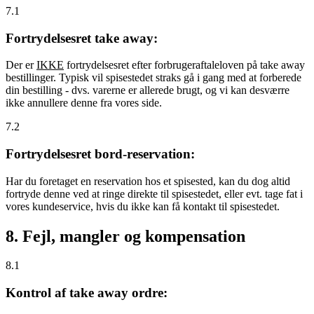
7.1
Fortrydelsesret take away:
Der er
IKKE
fortrydelsesret efter forbrugeraftaleloven på take away
bestillinger. Typisk vil spisestedet straks gå i gang med at forberede
din bestilling - dvs. varerne er allerede brugt, og vi kan desværre
ikke annullere denne fra vores side.
7.2
Fortrydelsesret bord-reservation:
Har du foretaget en reservation hos et spisested, kan du dog altid
fortryde denne ved at ringe direkte til spisestedet, eller evt. tage fat i
vores kundeservice, hvis du ikke kan få kontakt til spisestedet.
8. Fejl, mangler og kompensation
8.1
Kontrol af take away ordre: