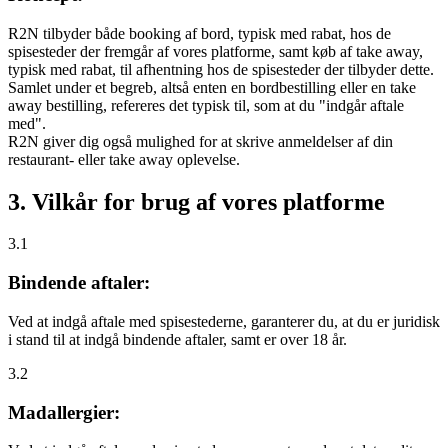
R2N tilbyder både booking af bord, typisk med rabat, hos de
spisesteder der fremgår af vores platforme, samt køb af take away,
typisk med rabat, til afhentning hos de spisesteder der tilbyder dette.
Samlet under et begreb, altså enten en bordbestilling eller en take
away bestilling, refereres det typisk til, som at du "indgår aftale
med".
R2N giver dig også mulighed for at skrive anmeldelser af din
restaurant- eller take away oplevelse.
3. Vilkår for brug af vores platforme
3.1
Bindende aftaler:
Ved at indgå aftale med spisestederne, garanterer du, at du er juridisk
i stand til at indgå bindende aftaler, samt er over 18 år.
3.2
Madallergier: