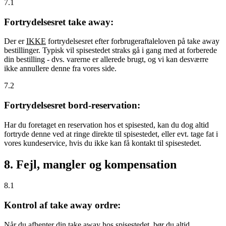
7.1
Fortrydelsesret take away:
Der er
IKKE
fortrydelsesret efter forbrugeraftaleloven på take away
bestillinger. Typisk vil spisestedet straks gå i gang med at forberede
din bestilling - dvs. varerne er allerede brugt, og vi kan desværre
ikke annullere denne fra vores side.
7.2
Fortrydelsesret bord-reservation:
Har du foretaget en reservation hos et spisested, kan du dog altid
fortryde denne ved at ringe direkte til spisestedet, eller evt. tage fat i
vores kundeservice, hvis du ikke kan få kontakt til spisestedet.
8. Fejl, mangler og kompensation
8.1
Kontrol af take away ordre:
Når du afhenter din take away hos spisestedet, bør du altid