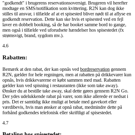
"godkendt" i brugerens reservationsoversigt. Brugeren vil herefter
modtage en SMS/notifikation som kvittering. R2N kan dog ikke
stilles til ansvar, i tilfælde af at et spisested bliver nødt til at aflyse en
godkendt reservation. Dette kan ske hvis et spisested ved en fejl
laver en dobbelt booking, så de har booket samme bord to gange,
men også i tilfælde ved uforudsete hændelser hos spisestedet (fx
strømsvigt, brand, sygdom mv.).
4.6
Rabatten:
Bemærk at den rabat, der kan opnås ved
bordreservation
gennem
R2N, gælder for hele regningen, men at rabatten på drikkevarer kun
opnås, hvis drikkevarerne er købt sammen med mad. Rabatten
gælder kun ved spisning i restauranten (ikke som take away).
Ønsker du at bestille take away, skal dette gøres gennem R2N Go.
Der ydes udelukkende rabat på varer, som ikke allerede er nedsat i
pris. Det er samtidig ikke muligt at betale med gavekort eller
værdibevis, hvis man ønsker at opnå rabat, medmindre dette på
forhånd godkendes telefonisk eller skriftligt af spisestedet.
4.7
Betaling hos spisestedet: