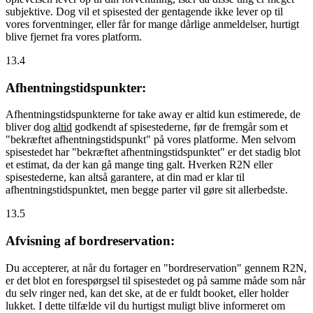
subjektive. Dog vil et spisested der gentagende ikke lever op til
vores forventninger, eller får for mange dårlige anmeldelser, hurtigt
blive fjernet fra vores platform.
13.4
Afhentningstidspunkter:
Afhentningstidspunkterne for take away er altid kun estimerede, de
bliver dog
altid
godkendt af spisestederne, før de fremgår som et
"bekræftet afhentningstidspunkt" på vores platforme. Men selvom
spisestedet har "bekræftet afhentningstidspunktet" er det stadig blot
et estimat, da der kan gå mange ting galt. Hverken R2N eller
spisestederne, kan altså garantere, at din mad er klar til
afhentningstidspunktet, men begge parter vil gøre sit allerbedste.
13.5
Afvisning af bordreservation:
Du accepterer, at når du fortager en "bordreservation" gennem R2N,
er det blot en forespørgsel til spisestedet og på samme måde som når
du selv ringer ned, kan det ske, at de er fuldt booket, eller holder
lukket. I dette tilfælde vil du hurtigst muligt blive informeret om