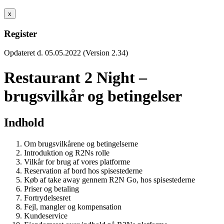
x
Register
Opdateret d. 05.05.2022 (Version 2.34)
Restaurant 2 Night –
brugsvilkår og betingelser
Indhold
Om brugsvilkårene og betingelserne
Introduktion og R2Ns rolle
Vilkår for brug af vores platforme
Reservation af bord hos spisestederne
Køb af take away gennem R2N Go, hos spisestederne
Priser og betaling
Fortrydelsesret
Fejl, mangler og kompensation
Kundeservice