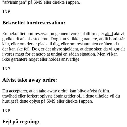
"afvisningen" på SMS eller direkte i appen.
13.6
Bekræftet bordreservation:
En bekræftet bordreservation gennem vores platforme, er
altid
aktivt
godkendt af spisestederne. Dog kan vi ikke garantere, at dit bord står
klar, eller om der er plads til dig, eller om restauranten er åben, da
der kan ske fejl. Dog er det uhyre sjældent, at dette sker, da vi gør alt
i vores magt for at netop at undgå en sådan situation. Men vi kan
ikke garantere noget eller holdes ansvarlige.
13.7
Afvist take away ordre:
Du accepterer, at en take away ordre, kan blive afvist fx ifm.
travlhed eller forkert oplyste åbningstider ol., i dette tilfælde vil du
hurtigt få dette oplyst på SMS eller direkte i appen.
13.8
Fejl på regning: