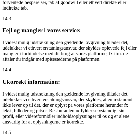
forventede besparelser, tab af goodwill eller ethvert direkte eller
indirekte tab.
14.3
Fejl og mangler i vores service:
I videst mulig udstrækning den gældende lovgivning tillader det,
udelukker vi ethvert erstatningsansvar, der skyldes oplevede fejl eller
mangler i forbindelse med dit brug af vores platforme, fx ifm. de
aftaler du indgår med spisestederne på platformen.
14.4
Ukorrekt information:
I videst mulig udstrækning den gældende lovgivning tillader det,
udelukker vi ethvert erstatningsansvar, der skyldes, at en restaurant
ikke lever op til det, der er oplyst på vores platforme herunder fx
tekst, billeder og priser. Restauranten udfylder selvstændigt sin
profil, eller videreformidler indholdsoplysninger til os og er alene
ansvarlig for at oplysningerne er korrekte.
14.5