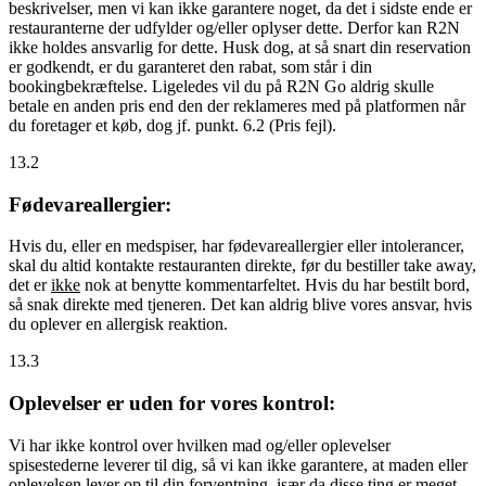
beskrivelser, men vi kan ikke garantere noget, da det i sidste ende er
restauranterne der udfylder og/eller oplyser dette. Derfor kan R2N
ikke holdes ansvarlig for dette. Husk dog, at så snart din reservation
er godkendt, er du garanteret den rabat, som står i din
bookingbekræftelse. Ligeledes vil du på R2N Go aldrig skulle
betale en anden pris end den der reklameres med på platformen når
du foretager et køb, dog jf. punkt. 6.2 (Pris fejl).
13.2
Fødevareallergier:
Hvis du, eller en medspiser, har fødevareallergier eller intolerancer,
skal du altid kontakte restauranten direkte, før du bestiller take away,
det er
ikke
nok at benytte kommentarfeltet. Hvis du har bestilt bord,
så snak direkte med tjeneren. Det kan aldrig blive vores ansvar, hvis
du oplever en allergisk reaktion.
13.3
Oplevelser er uden for vores kontrol:
Vi har ikke kontrol over hvilken mad og/eller oplevelser
spisestederne leverer til dig, så vi kan ikke garantere, at maden eller
oplevelsen lever op til din forventning, især da disse ting er meget