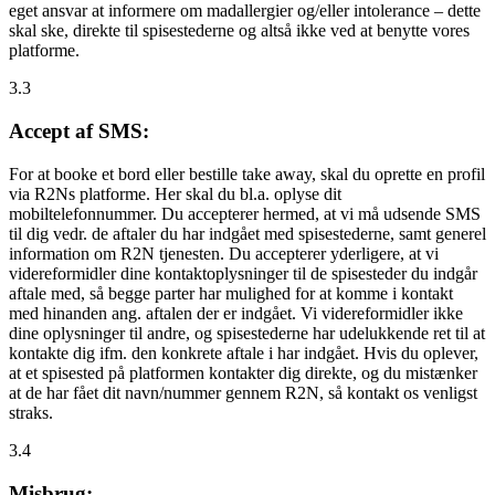
eget ansvar at informere om madallergier og/eller intolerance – dette
skal ske, direkte til spisestederne og altså ikke ved at benytte vores
platforme.
3.3
Accept af SMS:
For at booke et bord eller bestille take away, skal du oprette en profil
via R2Ns platforme. Her skal du bl.a. oplyse dit
mobiltelefonnummer. Du accepterer hermed, at vi må udsende SMS
til dig vedr. de aftaler du har indgået med spisestederne, samt generel
information om R2N tjenesten. Du accepterer yderligere, at vi
videreformidler dine kontaktoplysninger til de spisesteder du indgår
aftale med, så begge parter har mulighed for at komme i kontakt
med hinanden ang. aftalen der er indgået. Vi videreformidler ikke
dine oplysninger til andre, og spisestederne har udelukkende ret til at
kontakte dig ifm. den konkrete aftale i har indgået. Hvis du oplever,
at et spisested på platformen kontakter dig direkte, og du mistænker
at de har fået dit navn/nummer gennem R2N, så kontakt os venligst
straks.
3.4
Misbrug: