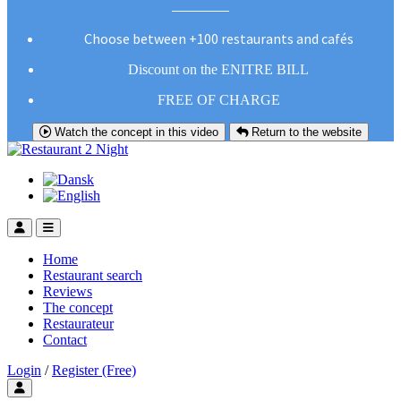
Choose between +100 restaurants and cafés
Discount on the ENITRE BILL
FREE OF CHARGE
Watch the concept in this video
Return to the website
Home
Restaurant search
Reviews
The concept
Restaurateur
Contact
Login
/
Register (Free)
Toggle user menu