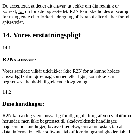
Du accepterer, at det er dit ansvar, at tjekke om din regning er
korrekt,
før
du forlader spisestedet. R2N kan ikke holdes ansvarlig
for manglende eller forkert udregning af fx rabat efter du har forladt
spisestedet.
14. Vores erstatningspligt
14.1
R2Ns ansvar:
Vores samlede vilkår udelukker ikke R2N for at kunne holdes
ansvarlig fx ifm. grov uagtsomhed eller lign., som ikke kan
begrænses i henhold til gældende lovgivning.
14.2
Dine handlinger:
R2N kan aldrig være ansvarlig for dig og dit brug af vores platforme
herunder, men ikke begrænset til, skadevoldende handlinger,
uagtsomme handlinger, lovovertrædelser, omsætningstab, tab af
data, information eller software, tab af forretningsmuligheder, tab af