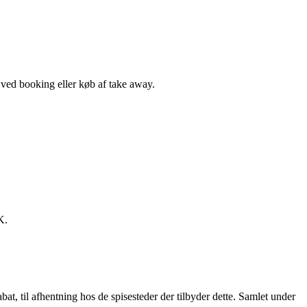
, ved booking eller køb af take away.
K.
t, til afhentning hos de spisesteder der tilbyder dette. Samlet under