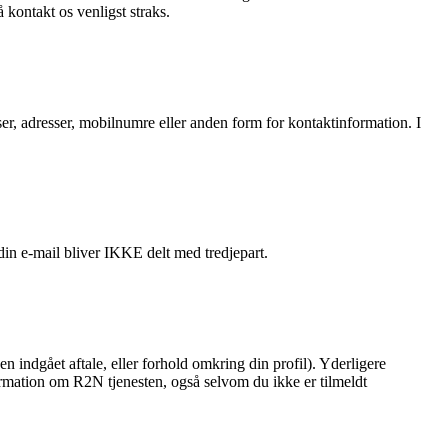
kontakt os venligst straks.
sser, adresser, mobilnumre eller anden form for kontaktinformation. I
in e-mail bliver IKKE delt med tredjepart.
en indgået aftale, eller forhold omkring din profil). Yderligere
formation om R2N tjenesten, også selvom du ikke er tilmeldt