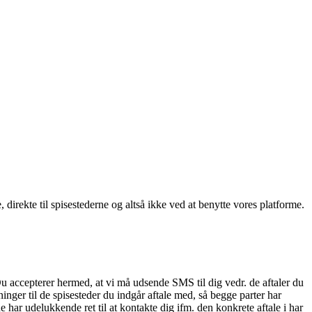
, direkte til spisestederne og altså ikke ved at benytte vores platforme.
Du accepterer hermed, at vi må udsende SMS til dig vedr. de aftaler du
nger til de spisesteder du indgår aftale med, så begge parter har
 har udelukkende ret til at kontakte dig ifm. den konkrete aftale i har