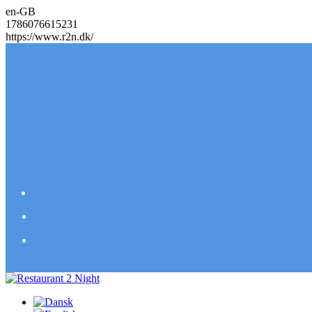
en-GB
1786076615231
https://www.r2n.dk/