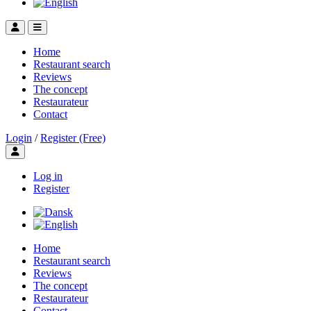
Home
Restaurant search
Reviews
The concept
Restaurateur
Contact
Login
/
Register (Free)
Toggle user menu
Log in
Register
Home
Restaurant search
Reviews
The concept
Restaurateur
Contact