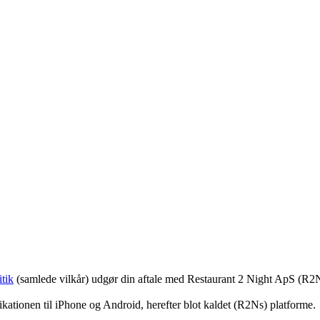
tik
(samlede vilkår) udgør din aftale med Restaurant 2 Night ApS (R2
ationen til iPhone og Android, herefter blot kaldet (R2Ns) platforme.