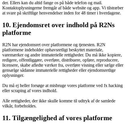
der. Ellers kan du altid fange os på både telefon og mail.
Kontaktoplysningerne fremgår af både website og app. Vi tilstræber
at svare på skriftlige henvendelser inden for 48 timer i hverdagene.
10. Ejendomsret over indhold på R2Ns
platforme
R2N har ejendomsret over platformene og tjenesten. R2N
platformene indeholder ophavsretligt beskyttet materiale,
varemærker og andre immaterielle rettigheder. Du må ikke kopiere,
redigere, offentliggøre, overføre, distribuere, opføre, reproducere,
licensere, skabe afledte værker fra, overføre visning eller sælge eller
gensælge sådanne immaterielle rettigheder eller ejendomsretlige
oplysninger.
Du må ej heller forsøge at misbruge vores platforme ved fx hacking
eller scraping af vores indhold.
Alle rettigheder, der ikke skulle komme til udtryk af de samlede
vilkår, forbeholdes.
11. Tilgængelighed af vores platforme