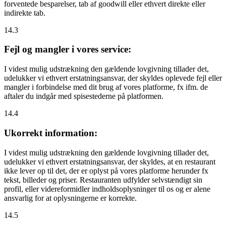
forventede besparelser, tab af goodwill eller ethvert direkte eller
indirekte tab.
14.3
Fejl og mangler i vores service:
I videst mulig udstrækning den gældende lovgivning tillader det,
udelukker vi ethvert erstatningsansvar, der skyldes oplevede fejl eller
mangler i forbindelse med dit brug af vores platforme, fx ifm. de
aftaler du indgår med spisestederne på platformen.
14.4
Ukorrekt information:
I videst mulig udstrækning den gældende lovgivning tillader det,
udelukker vi ethvert erstatningsansvar, der skyldes, at en restaurant
ikke lever op til det, der er oplyst på vores platforme herunder fx
tekst, billeder og priser. Restauranten udfylder selvstændigt sin
profil, eller videreformidler indholdsoplysninger til os og er alene
ansvarlig for at oplysningerne er korrekte.
14.5