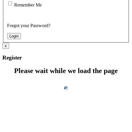
Remember Me
Forgot your Password?
x
Register
Please wait while we load the page