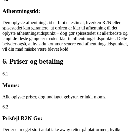
Afhentningstid:
Den oplyste afhentningstid er blot et estimat, hverken R2N eller
spisestedet kan garantere, at ordren er klar til afhentning til det
oplyste afhentningstidspunkt – dog gør spisestedet sit allerbedste og
langt de fleste gange er maden klar til afhentningstidspunktet. Dette
betyder også, at hvis du kommer senere end afhentningstidspunktet,
vil din mad måske være blevet kold.
6. Priser og betaling
6.1
Moms:
Alle oplyste priser, dog
undtaget
gebyrer, er inkl. moms.
6.2
Prisfejl R2N Go:
Der er et meget stort antal take away retter på platformen, hvilket