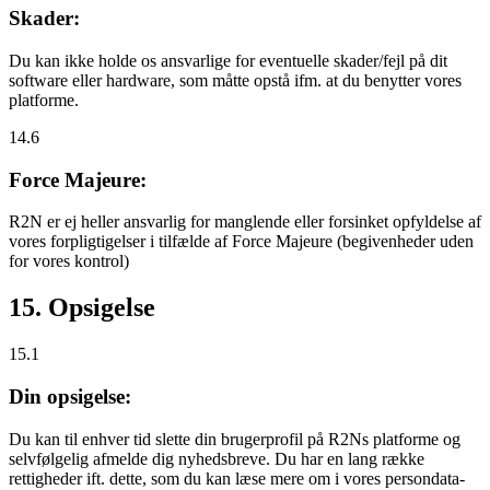
Skader:
Du kan ikke holde os ansvarlige for eventuelle skader/fejl på dit
software eller hardware, som måtte opstå ifm. at du benytter vores
platforme.
14.6
Force Majeure:
R2N er ej heller ansvarlig for manglende eller forsinket opfyldelse af
vores forpligtigelser i tilfælde af Force Majeure (begivenheder uden
for vores kontrol)
15. Opsigelse
15.1
Din opsigelse:
Du kan til enhver tid slette din brugerprofil på R2Ns platforme og
selvfølgelig afmelde dig nyhedsbreve. Du har en lang række
rettigheder ift. dette, som du kan læse mere om i vores persondata-