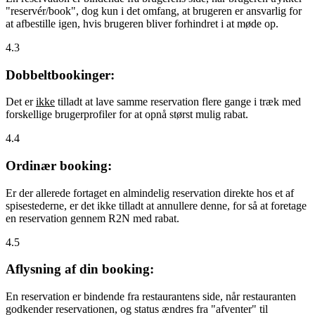
"reservér/book", dog kun i det omfang, at brugeren er ansvarlig for
at afbestille igen, hvis brugeren bliver forhindret i at møde op.
4.3
Dobbeltbookinger:
Det er
ikke
tilladt at lave samme reservation flere gange i træk med
forskellige brugerprofiler for at opnå størst mulig rabat.
4.4
Ordinær booking:
Er der allerede fortaget en almindelig reservation direkte hos et af
spisestederne, er det ikke tilladt at annullere denne, for så at foretage
en reservation gennem R2N med rabat.
4.5
Aflysning af din booking:
En reservation er bindende fra restaurantens side, når restauranten
godkender reservationen, og status ændres fra "afventer" til