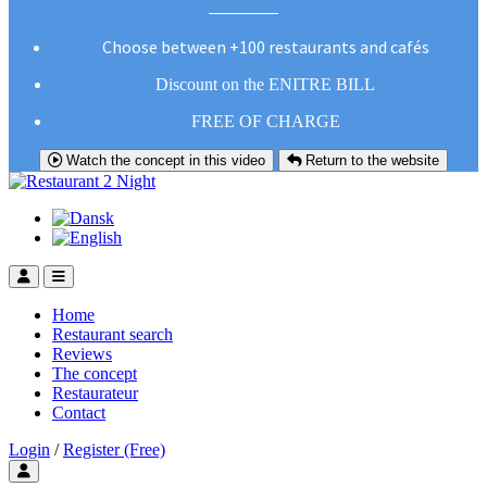
Choose between +100 restaurants and cafés
Discount on the ENITRE BILL
FREE OF CHARGE
Watch the concept in this video
Return to the website
Home
Restaurant search
Reviews
The concept
Restaurateur
Contact
Login
/
Register (Free)
Toggle user menu