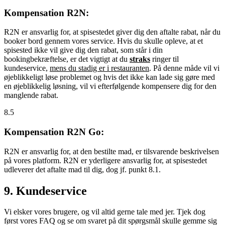
Kompensation R2N:
R2N er ansvarlig for, at spisestedet giver dig den aftalte rabat, når du
booker bord gennem vores service. Hvis du skulle opleve, at et
spisested ikke vil give dig den rabat, som står i din
bookingbekræftelse, er det vigtigt at du
straks
ringer til
kundeservice,
mens du stadig er i restauranten
. På denne måde vil vi
øjeblikkeligt løse problemet og hvis det ikke kan lade sig gøre med
en øjeblikkelig løsning, vil vi efterfølgende kompensere dig for den
manglende rabat.
8.5
Kompensation R2N Go:
R2N er ansvarlig for, at den bestilte mad, er tilsvarende beskrivelsen
på vores platform. R2N er yderligere ansvarlig for, at spisestedet
udleverer det aftalte mad til dig, dog jf. punkt 8.1.
9. Kundeservice
Vi elsker vores brugere, og vil altid gerne tale med jer. Tjek dog
først vores FAQ og se om svaret på dit spørgsmål skulle gemme sig