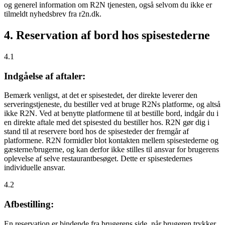
og generel information om R2N tjenesten, også selvom du ikke er
tilmeldt nyhedsbrev fra r2n.dk.
4. Reservation af bord hos spisestederne
4.1
Indgåelse af aftaler:
Bemærk venligst, at det er spisestedet, der direkte leverer den
serveringstjeneste, du bestiller ved at bruge R2Ns platforme, og altså
ikke R2N. Ved at benytte platformene til at bestille bord, indgår du i
en direkte aftale med det spisested du bestiller hos. R2N gør dig i
stand til at reservere bord hos de spisesteder der fremgår af
platformene. R2N formidler blot kontakten mellem spisestederne og
gæsterne/brugerne, og kan derfor ikke stilles til ansvar for brugerens
oplevelse af selve restaurantbesøget. Dette er spisestedernes
individuelle ansvar.
4.2
Afbestilling:
En reservation er bindende fra brugerens side, når brugeren trykker