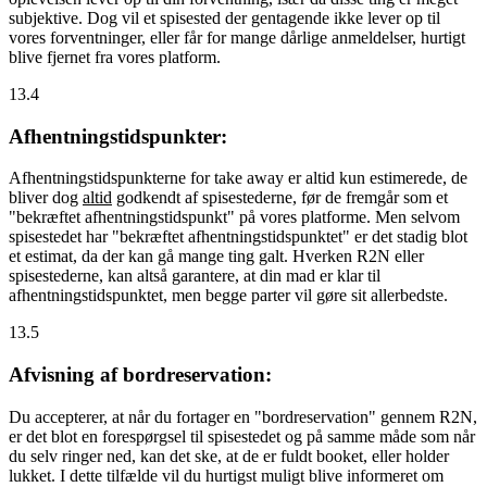
subjektive. Dog vil et spisested der gentagende ikke lever op til
vores forventninger, eller får for mange dårlige anmeldelser, hurtigt
blive fjernet fra vores platform.
13.4
Afhentningstidspunkter:
Afhentningstidspunkterne for take away er altid kun estimerede, de
bliver dog
altid
godkendt af spisestederne, før de fremgår som et
"bekræftet afhentningstidspunkt" på vores platforme. Men selvom
spisestedet har "bekræftet afhentningstidspunktet" er det stadig blot
et estimat, da der kan gå mange ting galt. Hverken R2N eller
spisestederne, kan altså garantere, at din mad er klar til
afhentningstidspunktet, men begge parter vil gøre sit allerbedste.
13.5
Afvisning af bordreservation:
Du accepterer, at når du fortager en "bordreservation" gennem R2N,
er det blot en forespørgsel til spisestedet og på samme måde som når
du selv ringer ned, kan det ske, at de er fuldt booket, eller holder
lukket. I dette tilfælde vil du hurtigst muligt blive informeret om