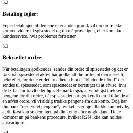
5.2
Betaling fejler:
Fejler betalingen af den ene eller anden grund, vil din ordre ikke
komme videre til spisestedet og du må prøve igen, eller kontakte
kundeservice, hvis problemet fortsætter.
5.3
Bekræftet ordre:
Når betalingen godkendes, sendes din ordre til spisestedet og det er
først når spisestedet aktivt har godkendt din ordre, at den anses for
bekræftet, før dette er det i realiteten blot et "bindende tilbud" der
sendes til spisestedet, som spisestedet er berettiget til at afvise, hvis
de fx har for travlt eller lign. Bemærk også, at vi tidligst trækker
pengene for din ordre, når spisestedet har godkendt den. I tilfælde af
en afvist ordre, vil vi aldrig trække pengene fra din konto. Dog har
din bank "reserveret pengene", hvilket i særlige tilfælde kan betyde,
at du først kan se dem igen på din konto efter nogle dage. Dette
kommer an på bankens procedure, hvilket R2N ikke kan holdes
ansvarlig for.
5.4