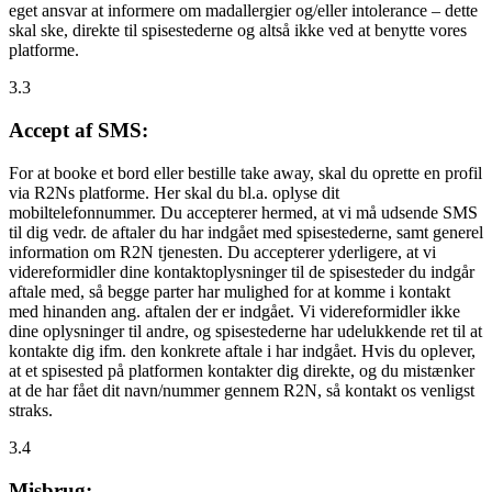
eget ansvar at informere om madallergier og/eller intolerance – dette
skal ske, direkte til spisestederne og altså ikke ved at benytte vores
platforme.
3.3
Accept af SMS:
For at booke et bord eller bestille take away, skal du oprette en profil
via R2Ns platforme. Her skal du bl.a. oplyse dit
mobiltelefonnummer. Du accepterer hermed, at vi må udsende SMS
til dig vedr. de aftaler du har indgået med spisestederne, samt generel
information om R2N tjenesten. Du accepterer yderligere, at vi
videreformidler dine kontaktoplysninger til de spisesteder du indgår
aftale med, så begge parter har mulighed for at komme i kontakt
med hinanden ang. aftalen der er indgået. Vi videreformidler ikke
dine oplysninger til andre, og spisestederne har udelukkende ret til at
kontakte dig ifm. den konkrete aftale i har indgået. Hvis du oplever,
at et spisested på platformen kontakter dig direkte, og du mistænker
at de har fået dit navn/nummer gennem R2N, så kontakt os venligst
straks.
3.4
Misbrug: