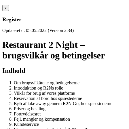
x
Register
Opdateret d. 05.05.2022 (Version 2.34)
Restaurant 2 Night –
brugsvilkår og betingelser
Indhold
Om brugsvilkårene og betingelserne
Introduktion og R2Ns rolle
Vilkår for brug af vores platforme
Reservation af bord hos spisestederne
Køb af take away gennem R2N Go, hos spisestederne
Priser og betaling
Fortrydelsesret
Fejl, mangler og kompensation
Kundeservice