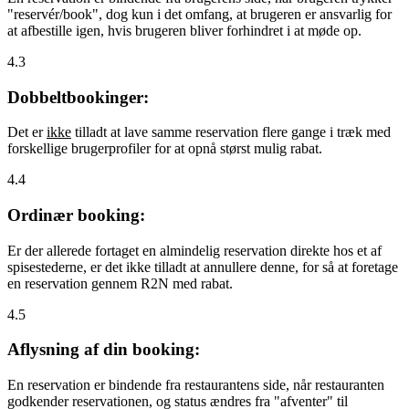
"reservér/book", dog kun i det omfang, at brugeren er ansvarlig for
at afbestille igen, hvis brugeren bliver forhindret i at møde op.
4.3
Dobbeltbookinger:
Det er
ikke
tilladt at lave samme reservation flere gange i træk med
forskellige brugerprofiler for at opnå størst mulig rabat.
4.4
Ordinær booking:
Er der allerede fortaget en almindelig reservation direkte hos et af
spisestederne, er det ikke tilladt at annullere denne, for så at foretage
en reservation gennem R2N med rabat.
4.5
Aflysning af din booking:
En reservation er bindende fra restaurantens side, når restauranten
godkender reservationen, og status ændres fra "afventer" til