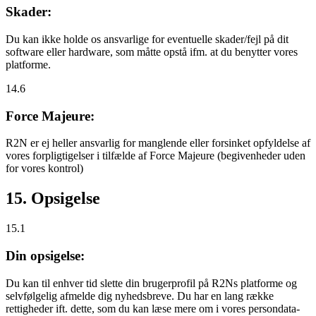
Skader:
Du kan ikke holde os ansvarlige for eventuelle skader/fejl på dit
software eller hardware, som måtte opstå ifm. at du benytter vores
platforme.
14.6
Force Majeure:
R2N er ej heller ansvarlig for manglende eller forsinket opfyldelse af
vores forpligtigelser i tilfælde af Force Majeure (begivenheder uden
for vores kontrol)
15. Opsigelse
15.1
Din opsigelse:
Du kan til enhver tid slette din brugerprofil på R2Ns platforme og
selvfølgelig afmelde dig nyhedsbreve. Du har en lang række
rettigheder ift. dette, som du kan læse mere om i vores persondata-