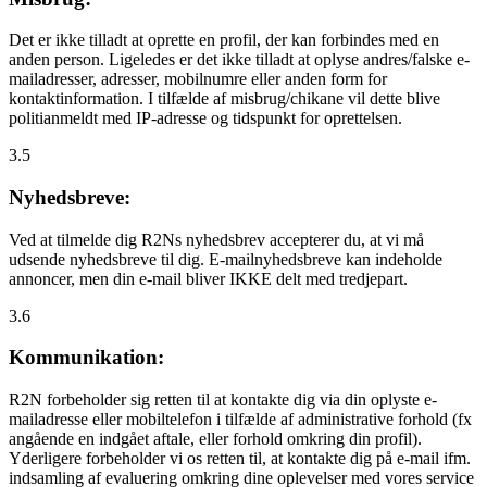
Det er ikke tilladt at oprette en profil, der kan forbindes med en
anden person. Ligeledes er det ikke tilladt at oplyse andres/falske e-
mailadresser, adresser, mobilnumre eller anden form for
kontaktinformation. I tilfælde af misbrug/chikane vil dette blive
politianmeldt med IP-adresse og tidspunkt for oprettelsen.
3.5
Nyhedsbreve:
Ved at tilmelde dig R2Ns nyhedsbrev accepterer du, at vi må
udsende nyhedsbreve til dig. E-mailnyhedsbreve kan indeholde
annoncer, men din e-mail bliver IKKE delt med tredjepart.
3.6
Kommunikation:
R2N forbeholder sig retten til at kontakte dig via din oplyste e-
mailadresse eller mobiltelefon i tilfælde af administrative forhold (fx
angående en indgået aftale, eller forhold omkring din profil).
Yderligere forbeholder vi os retten til, at kontakte dig på e-mail ifm.
indsamling af evaluering omkring dine oplevelser med vores service