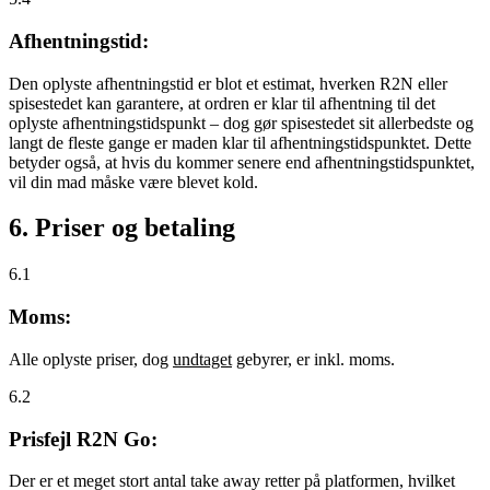
Afhentningstid:
Den oplyste afhentningstid er blot et estimat, hverken R2N eller
spisestedet kan garantere, at ordren er klar til afhentning til det
oplyste afhentningstidspunkt – dog gør spisestedet sit allerbedste og
langt de fleste gange er maden klar til afhentningstidspunktet. Dette
betyder også, at hvis du kommer senere end afhentningstidspunktet,
vil din mad måske være blevet kold.
6. Priser og betaling
6.1
Moms:
Alle oplyste priser, dog
undtaget
gebyrer, er inkl. moms.
6.2
Prisfejl R2N Go:
Der er et meget stort antal take away retter på platformen, hvilket