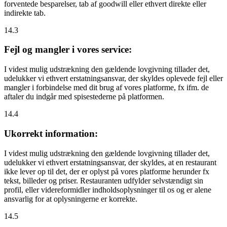
forventede besparelser, tab af goodwill eller ethvert direkte eller
indirekte tab.
14.3
Fejl og mangler i vores service:
I videst mulig udstrækning den gældende lovgivning tillader det,
udelukker vi ethvert erstatningsansvar, der skyldes oplevede fejl eller
mangler i forbindelse med dit brug af vores platforme, fx ifm. de
aftaler du indgår med spisestederne på platformen.
14.4
Ukorrekt information:
I videst mulig udstrækning den gældende lovgivning tillader det,
udelukker vi ethvert erstatningsansvar, der skyldes, at en restaurant
ikke lever op til det, der er oplyst på vores platforme herunder fx
tekst, billeder og priser. Restauranten udfylder selvstændigt sin
profil, eller videreformidler indholdsoplysninger til os og er alene
ansvarlig for at oplysningerne er korrekte.
14.5