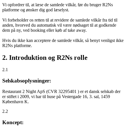
Vi opfordrer til, at læse de samlede vilkår, før du bruger R2Ns
platforme og ønsker dig god læselyst.
Vi forbeholder os retten til at revidere de samlede vilkår fra tid til
anden, hvorved du automatisk vil være nødsaget til at godkende
dem på ny, ved booking eller køb af take away.
Hvis du ikke kan acceptere de samlede vilkår, så benyt venligst ikke
R2Ns platforme.
2. Introduktion og R2Ns rolle
2.1
Selskabsoplysninger:
Restaurant 2 Night ApS (CVR 32295401 ) er et dansk selskab der
er stiftet i 2009, vi har til huse på Vestergade 16, 3. sal, 1459
København K.
2.2
Koncept: