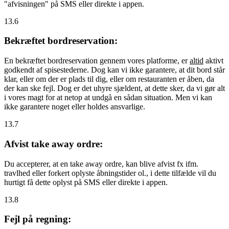
"afvisningen" på SMS eller direkte i appen.
13.6
Bekræftet bordreservation:
En bekræftet bordreservation gennem vores platforme, er
altid
aktivt
godkendt af spisestederne. Dog kan vi ikke garantere, at dit bord står
klar, eller om der er plads til dig, eller om restauranten er åben, da
der kan ske fejl. Dog er det uhyre sjældent, at dette sker, da vi gør alt
i vores magt for at netop at undgå en sådan situation. Men vi kan
ikke garantere noget eller holdes ansvarlige.
13.7
Afvist take away ordre:
Du accepterer, at en take away ordre, kan blive afvist fx ifm.
travlhed eller forkert oplyste åbningstider ol., i dette tilfælde vil du
hurtigt få dette oplyst på SMS eller direkte i appen.
13.8
Fejl på regning: