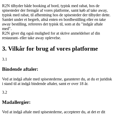
R2N tilbyder både booking af bord, typisk med rabat, hos de
spisesteder der fremgår af vores platforme, samt køb af take away,
typisk med rabat, til afhentning hos de spisesteder der tilbyder dette.
Samlet under et begreb, altså enten en bordbestilling eller en take
away bestilling, refereres det typisk til, som at du "indgår aftale
med".
R2N giver dig også mulighed for at skrive anmeldelser af din
restaurant- eller take away oplevelse.
3. Vilkår for brug af vores platforme
3.1
Bindende aftaler:
Ved at indgå aftale med spisestederne, garanterer du, at du er juridisk
i stand til at indgå bindende aftaler, samt er over 18 år.
3.2
Madallergier:
Ved at indgå aftale med spisestederne, accepterer du, at det er dit