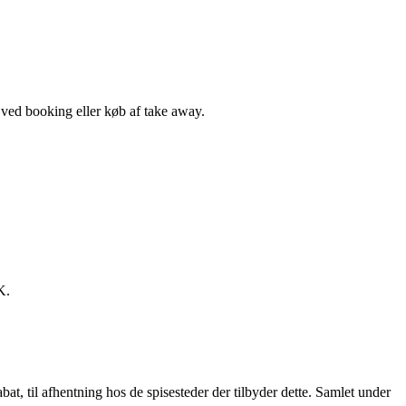
, ved booking eller køb af take away.
K.
t, til afhentning hos de spisesteder der tilbyder dette. Samlet under