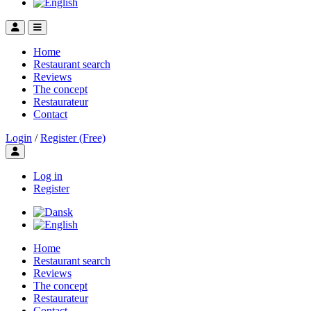
Home
Restaurant search
Reviews
The concept
Restaurateur
Contact
Login
/
Register (Free)
Toggle user menu
Log in
Register
Home
Restaurant search
Reviews
The concept
Restaurateur
Contact