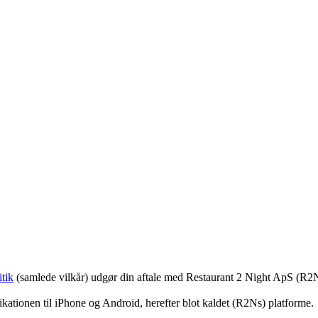
tik
(samlede vilkår) udgør din aftale med Restaurant 2 Night ApS (R2
ationen til iPhone og Android, herefter blot kaldet (R2Ns) platforme.