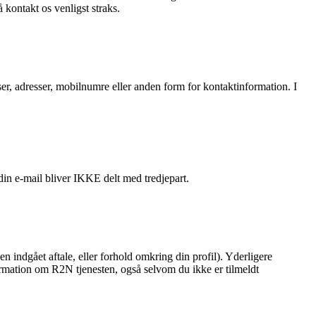
kontakt os venligst straks.
sser, adresser, mobilnumre eller anden form for kontaktinformation. I
in e-mail bliver IKKE delt med tredjepart.
en indgået aftale, eller forhold omkring din profil). Yderligere
formation om R2N tjenesten, også selvom du ikke er tilmeldt