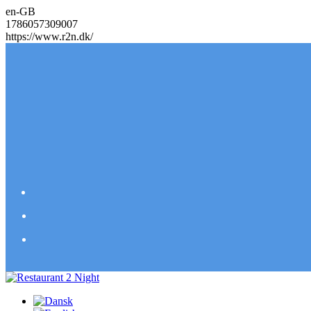
en-GB
1786057309007
https://www.r2n.dk/