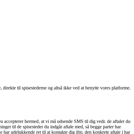
, direkte til spisestederne og altså ikke ved at benytte vores platforme.
Du accepterer hermed, at vi må udsende SMS til dig vedr. de aftaler du
nger til de spisesteder du indgår aftale med, så begge parter har
 har udelukkende ret til at kontakte dig ifm. den konkrete aftale i har