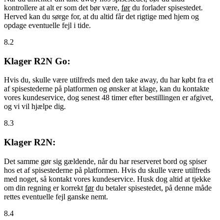
kontrollere at alt er som det bør være,
før
du forlader spisestedet.
Herved kan du sørge for, at du altid får det rigtige med hjem og
opdage eventuelle fejl i tide.
8.2
Klager R2N Go:
Hvis du, skulle være utilfreds med den take away, du har købt fra et
af spisestederne på platformen og ønsker at klage, kan du kontakte
vores kundeservice, dog senest 48 timer efter bestillingen er afgivet,
og vi vil hjælpe dig.
8.3
Klager R2N:
Det samme gør sig gældende, når du har reserveret bord og spiser
hos et af spisestederne på platformen. Hvis du skulle være utilfreds
med noget, så kontakt vores kundeservice. Husk dog altid at tjekke
om din regning er korrekt
før
du betaler spisestedet, på denne måde
rettes eventuelle fejl ganske nemt.
8.4