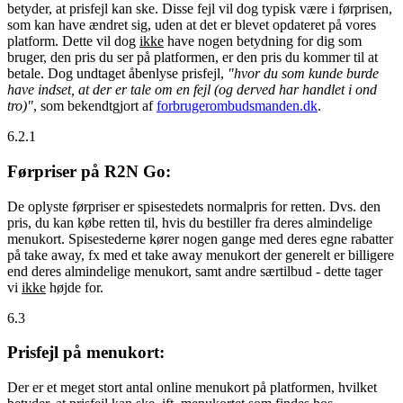
betyder, at prisfejl kan ske. Disse fejl vil dog typisk være i førprisen,
som kan have ændret sig, uden at det er blevet opdateret på vores
platform. Dette vil dog
ikke
have nogen betydning for dig som
bruger, den pris du ser på platformen, er den pris du kommer til at
betale. Dog undtaget åbenlyse prisfejl,
"hvor du som kunde burde
have indset, at der er tale om en fejl (og derved har handlet i ond
tro)"
, som bekendtgjort af
forbrugerombudsmanden.dk
.
6.2.1
Førpriser på R2N Go:
De oplyste førpriser er spisestedets normalpris for retten. Dvs. den
pris, du kan købe retten til, hvis du bestiller fra deres almindelige
menukort. Spisestederne kører nogen gange med deres egne rabatter
på take away, fx med et take away menukort der generelt er billigere
end deres almindelige menukort, samt andre særtilbud - dette tager
vi
ikke
højde for.
6.3
Prisfejl på menukort:
Der er et meget stort antal online menukort på platformen, hvilket