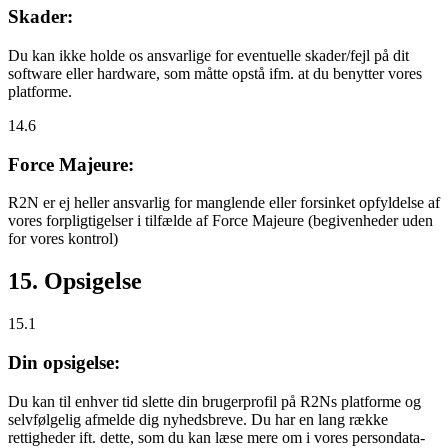
Skader:
Du kan ikke holde os ansvarlige for eventuelle skader/fejl på dit
software eller hardware, som måtte opstå ifm. at du benytter vores
platforme.
14.6
Force Majeure:
R2N er ej heller ansvarlig for manglende eller forsinket opfyldelse af
vores forpligtigelser i tilfælde af Force Majeure (begivenheder uden
for vores kontrol)
15. Opsigelse
15.1
Din opsigelse:
Du kan til enhver tid slette din brugerprofil på R2Ns platforme og
selvfølgelig afmelde dig nyhedsbreve. Du har en lang række
rettigheder ift. dette, som du kan læse mere om i vores persondata-