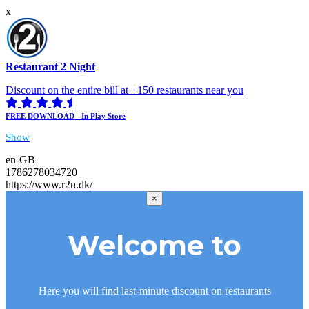
x
Restaurant 2 Night
Discount on the entire bill at +150 restaurants near you
FREE DOWNLOAD - In Play Store
Show
en-GB
1786278034720
https://www.r2n.dk/
×
Welcome to
Here you will find last-minute discount on restaurants