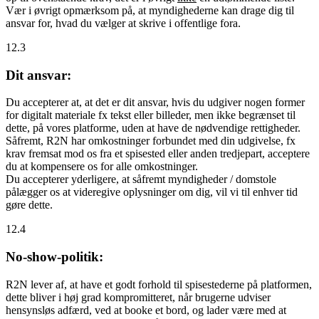
Vær i øvrigt opmærksom på, at myndighederne kan drage dig til
ansvar for, hvad du vælger at skrive i offentlige fora.
12.3
Dit ansvar:
Du accepterer at, at det er dit ansvar, hvis du udgiver nogen former
for digitalt materiale fx tekst eller billeder, men ikke begrænset til
dette, på vores platforme, uden at have de nødvendige rettigheder.
Såfremt, R2N har omkostninger forbundet med din udgivelse, fx
krav fremsat mod os fra et spisested eller anden tredjepart, acceptere
du at kompensere os for alle omkostninger.
Du accepterer yderligere, at såfremt myndigheder / domstole
pålægger os at videregive oplysninger om dig, vil vi til enhver tid
gøre dette.
12.4
No-show-politik:
R2N lever af, at have et godt forhold til spisestederne på platformen,
dette bliver i høj grad kompromitteret, når brugerne udviser
hensynsløs adfærd, ved at booke et bord, og lader være med at