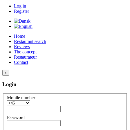
Log in
Register
Home
Restaurant search
Reviews
The concept
Restaurateur
Contact
x
Login
Mobile number
Password