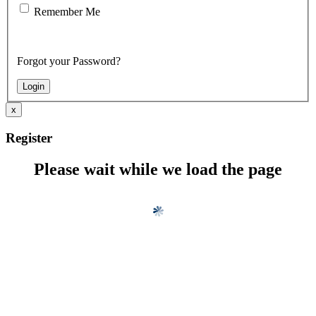
Remember Me
Forgot your Password?
x
Register
Please wait while we load the page