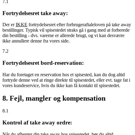
7.1
Fortrydelsesret take away:
Der er
IKKE
fortrydelsesret efter forbrugeraftaleloven på take away
bestillinger. Typisk vil spisestedet straks gå i gang med at forberede
din bestilling - dvs. varerne er allerede brugt, og vi kan desværre
ikke annullere denne fra vores side.
7.2
Fortrydelsesret bord-reservation:
Har du foretaget en reservation hos et spisested, kan du dog altid
fortryde denne ved at ringe direkte til spisestedet, eller evt. tage fat i
vores kundeservice, hvis du ikke kan få kontakt til spisestedet.
8. Fejl, mangler og kompensation
8.1
Kontrol af take away ordre:
Når du afhenter din take away hos spisestedet, bør du altid