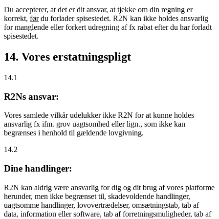
Du accepterer, at det er dit ansvar, at tjekke om din regning er
korrekt,
før
du forlader spisestedet. R2N kan ikke holdes ansvarlig
for manglende eller forkert udregning af fx rabat efter du har forladt
spisestedet.
14. Vores erstatningspligt
14.1
R2Ns ansvar:
Vores samlede vilkår udelukker ikke R2N for at kunne holdes
ansvarlig fx ifm. grov uagtsomhed eller lign., som ikke kan
begrænses i henhold til gældende lovgivning.
14.2
Dine handlinger:
R2N kan aldrig være ansvarlig for dig og dit brug af vores platforme
herunder, men ikke begrænset til, skadevoldende handlinger,
uagtsomme handlinger, lovovertrædelser, omsætningstab, tab af
data, information eller software, tab af forretningsmuligheder, tab af