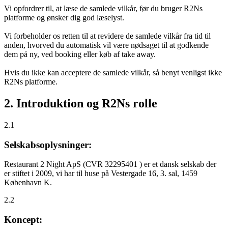
Vi opfordrer til, at læse de samlede vilkår, før du bruger R2Ns
platforme og ønsker dig god læselyst.
Vi forbeholder os retten til at revidere de samlede vilkår fra tid til
anden, hvorved du automatisk vil være nødsaget til at godkende
dem på ny, ved booking eller køb af take away.
Hvis du ikke kan acceptere de samlede vilkår, så benyt venligst ikke
R2Ns platforme.
2. Introduktion og R2Ns rolle
2.1
Selskabsoplysninger:
Restaurant 2 Night ApS (CVR 32295401 ) er et dansk selskab der
er stiftet i 2009, vi har til huse på Vestergade 16, 3. sal, 1459
København K.
2.2
Koncept: