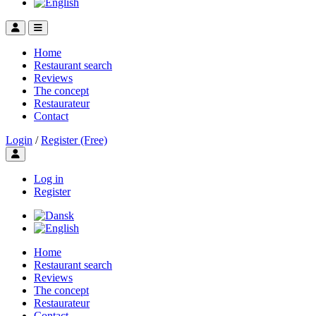
Home
Restaurant search
Reviews
The concept
Restaurateur
Contact
Login
/
Register (Free)
Toggle user menu
Log in
Register
Home
Restaurant search
Reviews
The concept
Restaurateur
Contact