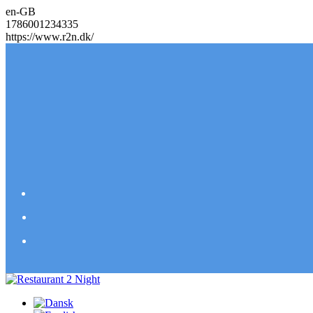
en-GB
1786001234335
https://www.r2n.dk/