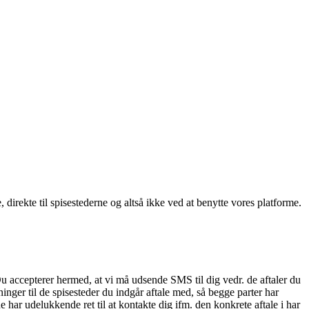
, direkte til spisestederne og altså ikke ved at benytte vores platforme.
Du accepterer hermed, at vi må udsende SMS til dig vedr. de aftaler du
nger til de spisesteder du indgår aftale med, så begge parter har
 har udelukkende ret til at kontakte dig ifm. den konkrete aftale i har