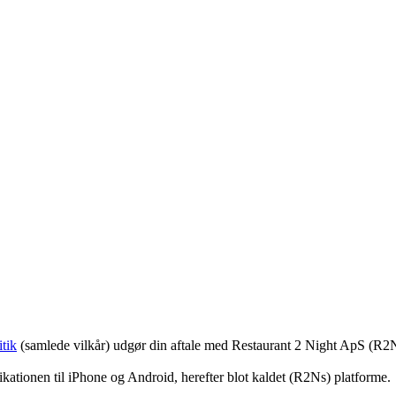
tik
(samlede vilkår) udgør din aftale med Restaurant 2 Night ApS (R2
ationen til iPhone og Android, herefter blot kaldet (R2Ns) platforme.