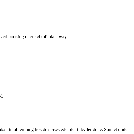
, ved booking eller køb af take away.
K.
t, til afhentning hos de spisesteder der tilbyder dette. Samlet under