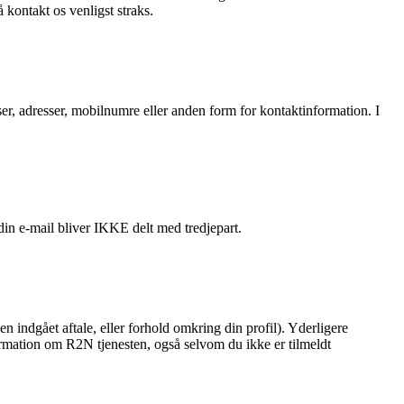
kontakt os venligst straks.
sser, adresser, mobilnumre eller anden form for kontaktinformation. I
in e-mail bliver IKKE delt med tredjepart.
en indgået aftale, eller forhold omkring din profil). Yderligere
formation om R2N tjenesten, også selvom du ikke er tilmeldt