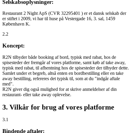
Selskabsoplysninger:
Restaurant 2 Night ApS (CVR 32295401 ) er et dansk selskab der
er stiftet i 2009, vi har til huse på Vestergade 16, 3. sal, 1459
København K.
2.2
Koncept:
R2N tilbyder både booking af bord, typisk med rabat, hos de
spisesteder der fremgår af vores platforme, samt køb af take away,
typisk med rabat, til afhentning hos de spisesteder der tilbyder dette.
Samlet under et begreb, altså enten en bordbestilling eller en take
away bestilling, refereres det typisk til, som at du "indgår aftale
med".
R2N giver dig også mulighed for at skrive anmeldelser af din
restaurant- eller take away oplevelse.
3. Vilkår for brug af vores platforme
3.1
Bindende aftaler: