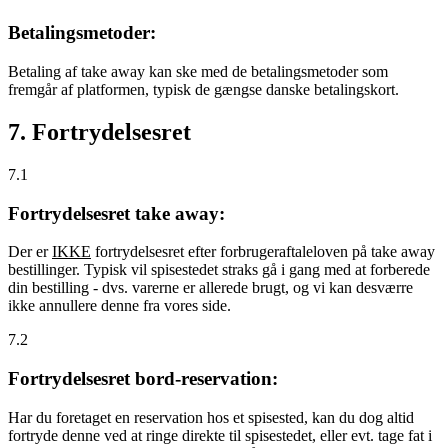
Betalingsmetoder:
Betaling af take away kan ske med de betalingsmetoder som
fremgår af platformen, typisk de gængse danske betalingskort.
7. Fortrydelsesret
7.1
Fortrydelsesret take away:
Der er
IKKE
fortrydelsesret efter forbrugeraftaleloven på take away
bestillinger. Typisk vil spisestedet straks gå i gang med at forberede
din bestilling - dvs. varerne er allerede brugt, og vi kan desværre
ikke annullere denne fra vores side.
7.2
Fortrydelsesret bord-reservation:
Har du foretaget en reservation hos et spisested, kan du dog altid
fortryde denne ved at ringe direkte til spisestedet, eller evt. tage fat i