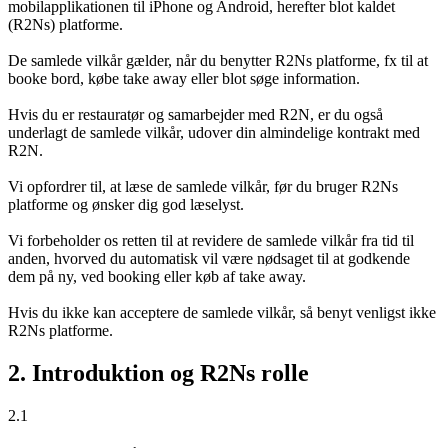
mobilapplikationen til iPhone og Android, herefter blot kaldet
(R2Ns) platforme.
De samlede vilkår gælder, når du benytter R2Ns platforme, fx til at
booke bord, købe take away eller blot søge information.
Hvis du er restauratør og samarbejder med R2N, er du også
underlagt de samlede vilkår, udover din almindelige kontrakt med
R2N.
Vi opfordrer til, at læse de samlede vilkår, før du bruger R2Ns
platforme og ønsker dig god læselyst.
Vi forbeholder os retten til at revidere de samlede vilkår fra tid til
anden, hvorved du automatisk vil være nødsaget til at godkende
dem på ny, ved booking eller køb af take away.
Hvis du ikke kan acceptere de samlede vilkår, så benyt venligst ikke
R2Ns platforme.
2. Introduktion og R2Ns rolle
2.1