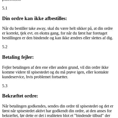
5.1
Din ordre kan ikke afbestilles:
Når du bestiller take away, skal du være helt sikker på, at din ordre
er korrekt, tjek evt. en ekstra gang, for når du først har foretaget
bestillingen er den bindende og kan ikke ændres eller slettes af dig.
5.2
Betaling fejler:
Fejler betalingen af den ene eller anden grund, vil din ordre ikke
komme videre til spisestedet og du må prøve igen, eller kontakte
kundeservice, hvis problemet fortsætter.
5.3
Bekræftet ordre:
Når betalingen godkendes, sendes din ordre til spisestedet og det er
først når spisestedet aktivt har godkendt din ordre, at den anses for
bekræftet, før dette er det i realiteten blot et "bindende tilbud" der