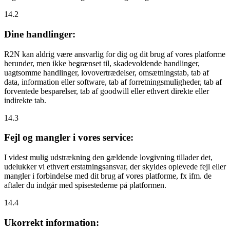
14.2
Dine handlinger:
R2N kan aldrig være ansvarlig for dig og dit brug af vores platforme
herunder, men ikke begrænset til, skadevoldende handlinger,
uagtsomme handlinger, lovovertrædelser, omsætningstab, tab af
data, information eller software, tab af forretningsmuligheder, tab af
forventede besparelser, tab af goodwill eller ethvert direkte eller
indirekte tab.
14.3
Fejl og mangler i vores service:
I videst mulig udstrækning den gældende lovgivning tillader det,
udelukker vi ethvert erstatningsansvar, der skyldes oplevede fejl eller
mangler i forbindelse med dit brug af vores platforme, fx ifm. de
aftaler du indgår med spisestederne på platformen.
14.4
Ukorrekt information: