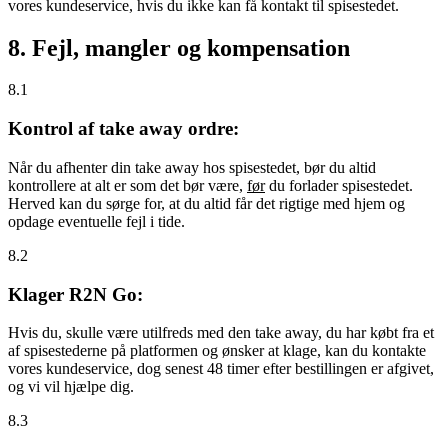
vores kundeservice, hvis du ikke kan få kontakt til spisestedet.
8. Fejl, mangler og kompensation
8.1
Kontrol af take away ordre:
Når du afhenter din take away hos spisestedet, bør du altid
kontrollere at alt er som det bør være,
før
du forlader spisestedet.
Herved kan du sørge for, at du altid får det rigtige med hjem og
opdage eventuelle fejl i tide.
8.2
Klager R2N Go:
Hvis du, skulle være utilfreds med den take away, du har købt fra et
af spisestederne på platformen og ønsker at klage, kan du kontakte
vores kundeservice, dog senest 48 timer efter bestillingen er afgivet,
og vi vil hjælpe dig.
8.3