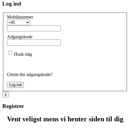
Log ind
Mobilnummer
Adgangskode
Husk mig
Glemt din adgangskode?
x
Registrer
Vent veligst mens vi henter siden til dig