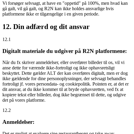
Vi forsøger selvsagt, at have en "oppetid" på 100%, men hvad kan
gå galt, vil gå galt, og R2N kan ikke holdes ansvarlige hvis
platformene ikke er tilgængelige i en given periode.
12. Din adfærd og dit ansvar
12.1
Digitalt materiale du udgiver på R2N platformene:
Når du fx skriver anmeldelser, eller overfører billeder til os, vil vi
anse dette for værende ikke-fortroligt og ikke ophavsretsligt
beskyttet. Dette gælder ALT der kan overføres digitalt, men er dog
ikke gældende for dine personoplysninger, der selvsagt behandles
fortroligt jf. vores persondata- og cookiepolitik. Pointen er, at det er
dit ansvar, at du ikke kommer til at bryde ophavsretten, ved fx at
kopiere tekst eller billeder, dog ikke begrænset til dette, og udgive
det på vores platforme.
12.2
Anmeldelser:
Det er muligt at evaluere sine restaurantbesøg og take away