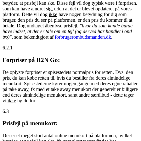
betyder, at prisfejl kan ske. Disse fejl vil dog typisk være i førprisen,
som kan have ændret sig, uden at det er blevet opdateret på vores
platform. Dette vil dog
ikke
have nogen betydning for dig som
bruger, den pris du ser på platformen, er den pris du kommer til at
betale. Dog undtaget åbenlyse prisfejl,
"hvor du som kunde burde
have indset, at der er tale om en fejl (og derved har handlet i ond
tro)"
, som bekendtgjort af
forbrugerombudsmanden.dk
.
6.2.1
Førpriser på R2N Go:
De oplyste førpriser er spisestedets normalpris for retten. Dvs. den
pris, du kan købe retten til, hvis du bestiller fra deres almindelige
menukort. Spisestederne kører nogen gange med deres egne rabatter
på take away, fx med et take away menukort der generelt er billigere
end deres almindelige menukort, samt andre særtilbud - dette tager
vi
ikke
højde for.
6.3
Prisfejl på menukort:
Der er et meget stort antal online menukort på platformen, hvilket