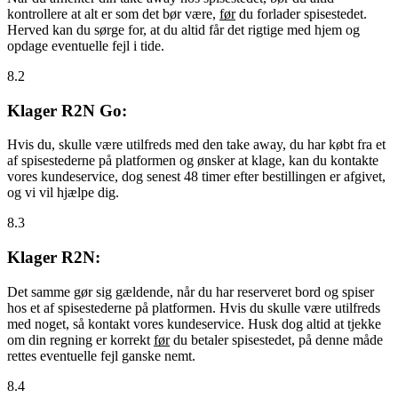
kontrollere at alt er som det bør være,
før
du forlader spisestedet.
Herved kan du sørge for, at du altid får det rigtige med hjem og
opdage eventuelle fejl i tide.
8.2
Klager R2N Go:
Hvis du, skulle være utilfreds med den take away, du har købt fra et
af spisestederne på platformen og ønsker at klage, kan du kontakte
vores kundeservice, dog senest 48 timer efter bestillingen er afgivet,
og vi vil hjælpe dig.
8.3
Klager R2N:
Det samme gør sig gældende, når du har reserveret bord og spiser
hos et af spisestederne på platformen. Hvis du skulle være utilfreds
med noget, så kontakt vores kundeservice. Husk dog altid at tjekke
om din regning er korrekt
før
du betaler spisestedet, på denne måde
rettes eventuelle fejl ganske nemt.
8.4