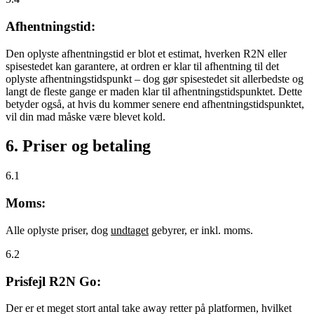
Afhentningstid:
Den oplyste afhentningstid er blot et estimat, hverken R2N eller
spisestedet kan garantere, at ordren er klar til afhentning til det
oplyste afhentningstidspunkt – dog gør spisestedet sit allerbedste og
langt de fleste gange er maden klar til afhentningstidspunktet. Dette
betyder også, at hvis du kommer senere end afhentningstidspunktet,
vil din mad måske være blevet kold.
6. Priser og betaling
6.1
Moms:
Alle oplyste priser, dog
undtaget
gebyrer, er inkl. moms.
6.2
Prisfejl R2N Go:
Der er et meget stort antal take away retter på platformen, hvilket