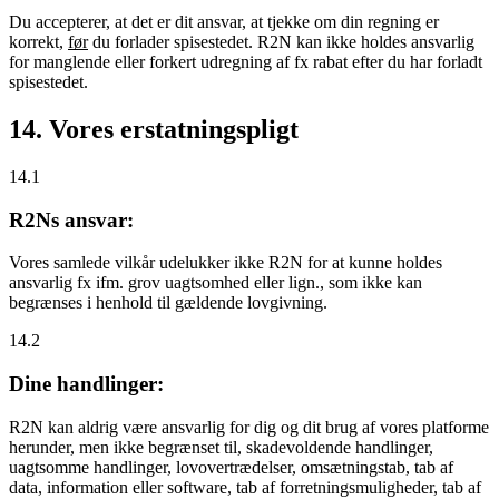
Du accepterer, at det er dit ansvar, at tjekke om din regning er
korrekt,
før
du forlader spisestedet. R2N kan ikke holdes ansvarlig
for manglende eller forkert udregning af fx rabat efter du har forladt
spisestedet.
14. Vores erstatningspligt
14.1
R2Ns ansvar:
Vores samlede vilkår udelukker ikke R2N for at kunne holdes
ansvarlig fx ifm. grov uagtsomhed eller lign., som ikke kan
begrænses i henhold til gældende lovgivning.
14.2
Dine handlinger:
R2N kan aldrig være ansvarlig for dig og dit brug af vores platforme
herunder, men ikke begrænset til, skadevoldende handlinger,
uagtsomme handlinger, lovovertrædelser, omsætningstab, tab af
data, information eller software, tab af forretningsmuligheder, tab af