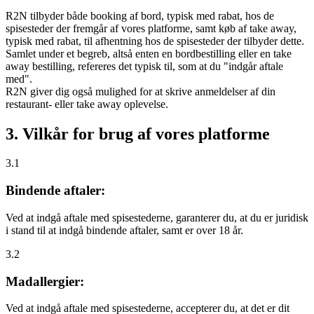
R2N tilbyder både booking af bord, typisk med rabat, hos de
spisesteder der fremgår af vores platforme, samt køb af take away,
typisk med rabat, til afhentning hos de spisesteder der tilbyder dette.
Samlet under et begreb, altså enten en bordbestilling eller en take
away bestilling, refereres det typisk til, som at du "indgår aftale
med".
R2N giver dig også mulighed for at skrive anmeldelser af din
restaurant- eller take away oplevelse.
3. Vilkår for brug af vores platforme
3.1
Bindende aftaler:
Ved at indgå aftale med spisestederne, garanterer du, at du er juridisk
i stand til at indgå bindende aftaler, samt er over 18 år.
3.2
Madallergier:
Ved at indgå aftale med spisestederne, accepterer du, at det er dit