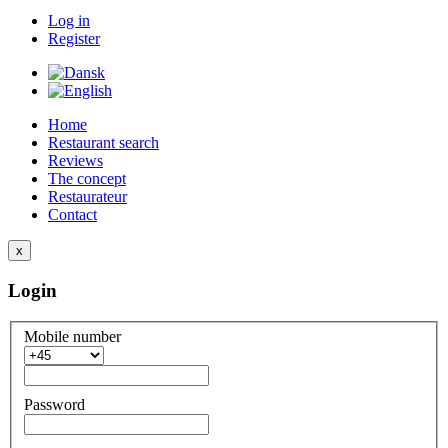
Log in
Register
Home
Restaurant search
Reviews
The concept
Restaurateur
Contact
x
Login
Mobile number
Password