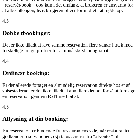
"reservér/book", dog kun i det omfang, at brugeren er ansvarlig for
at afbestille igen, hvis brugeren bliver forhindret i at møde op.
4.3
Dobbeltbookinger:
Det er
ikke
tilladt at lave samme reservation flere gange i træk med
forskellige brugerprofiler for at opnå størst mulig rabat.
4.4
Ordinær booking:
Er der allerede fortaget en almindelig reservation direkte hos et af
spisestederne, er det ikke tilladt at annullere denne, for så at foretage
en reservation gennem R2N med rabat.
4.5
Aflysning af din booking:
En reservation er bindende fra restaurantens side, når restauranten
godkender reservationen, og status ændres fra "afventer" til