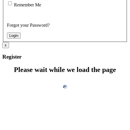
Remember Me
Forgot your Password?
x
Register
Please wait while we load the page