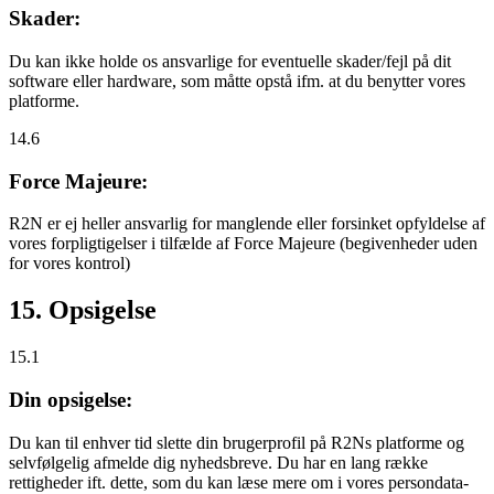
Skader:
Du kan ikke holde os ansvarlige for eventuelle skader/fejl på dit
software eller hardware, som måtte opstå ifm. at du benytter vores
platforme.
14.6
Force Majeure:
R2N er ej heller ansvarlig for manglende eller forsinket opfyldelse af
vores forpligtigelser i tilfælde af Force Majeure (begivenheder uden
for vores kontrol)
15. Opsigelse
15.1
Din opsigelse:
Du kan til enhver tid slette din brugerprofil på R2Ns platforme og
selvfølgelig afmelde dig nyhedsbreve. Du har en lang række
rettigheder ift. dette, som du kan læse mere om i vores persondata-