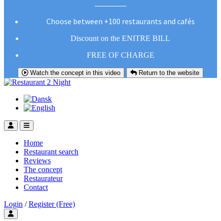
Choose between +100 restaurants and cafés
Discount on the ENITRE BILL
FREE OF CHARGE
Watch the concept in this video
Return to the website
Home
Restaurant search
Reviews
The concept
Restaurateur
Contact
Login
/
Register (Free)
Toggle user menu