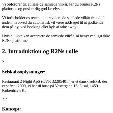
Vi opfordrer til, at læse de samlede vilkår, før du bruger R2Ns
platforme og ønsker dig god læselyst.
Vi forbeholder os retten til at revidere de samlede vilkår fra tid til
anden, hvorved du automatisk vil være nødsaget til at godkende
dem på ny, ved booking eller køb af take away.
Hvis du ikke kan acceptere de samlede vilkår, så benyt venligst ikke
R2Ns platforme.
2. Introduktion og R2Ns rolle
2.1
Selskabsoplysninger:
Restaurant 2 Night ApS (CVR 32295401 ) er et dansk selskab der
er stiftet i 2009, vi har til huse på Vestergade 16, 3. sal, 1459
København K.
2.2
Koncept: