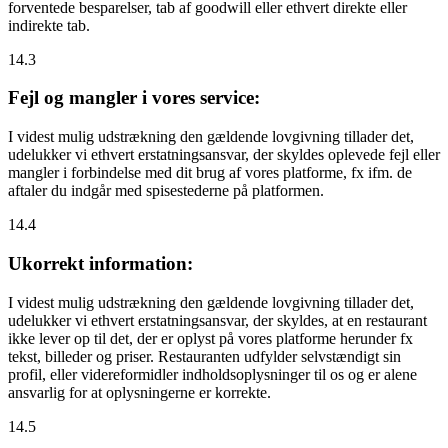
forventede besparelser, tab af goodwill eller ethvert direkte eller
indirekte tab.
14.3
Fejl og mangler i vores service:
I videst mulig udstrækning den gældende lovgivning tillader det,
udelukker vi ethvert erstatningsansvar, der skyldes oplevede fejl eller
mangler i forbindelse med dit brug af vores platforme, fx ifm. de
aftaler du indgår med spisestederne på platformen.
14.4
Ukorrekt information:
I videst mulig udstrækning den gældende lovgivning tillader det,
udelukker vi ethvert erstatningsansvar, der skyldes, at en restaurant
ikke lever op til det, der er oplyst på vores platforme herunder fx
tekst, billeder og priser. Restauranten udfylder selvstændigt sin
profil, eller videreformidler indholdsoplysninger til os og er alene
ansvarlig for at oplysningerne er korrekte.
14.5