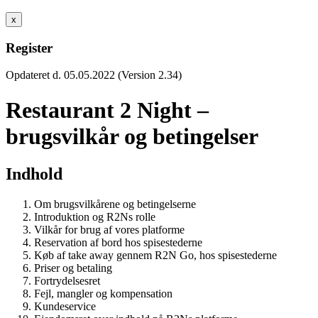
x
Register
Opdateret d. 05.05.2022 (Version 2.34)
Restaurant 2 Night –
brugsvilkår og betingelser
Indhold
Om brugsvilkårene og betingelserne
Introduktion og R2Ns rolle
Vilkår for brug af vores platforme
Reservation af bord hos spisestederne
Køb af take away gennem R2N Go, hos spisestederne
Priser og betaling
Fortrydelsesret
Fejl, mangler og kompensation
Kundeservice