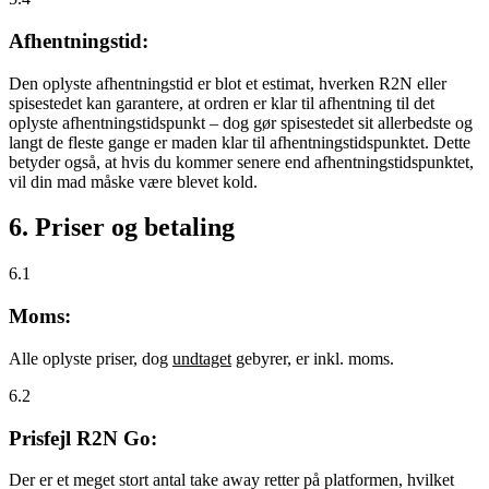
Afhentningstid:
Den oplyste afhentningstid er blot et estimat, hverken R2N eller
spisestedet kan garantere, at ordren er klar til afhentning til det
oplyste afhentningstidspunkt – dog gør spisestedet sit allerbedste og
langt de fleste gange er maden klar til afhentningstidspunktet. Dette
betyder også, at hvis du kommer senere end afhentningstidspunktet,
vil din mad måske være blevet kold.
6. Priser og betaling
6.1
Moms:
Alle oplyste priser, dog
undtaget
gebyrer, er inkl. moms.
6.2
Prisfejl R2N Go:
Der er et meget stort antal take away retter på platformen, hvilket