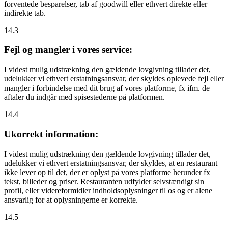
forventede besparelser, tab af goodwill eller ethvert direkte eller
indirekte tab.
14.3
Fejl og mangler i vores service:
I videst mulig udstrækning den gældende lovgivning tillader det,
udelukker vi ethvert erstatningsansvar, der skyldes oplevede fejl eller
mangler i forbindelse med dit brug af vores platforme, fx ifm. de
aftaler du indgår med spisestederne på platformen.
14.4
Ukorrekt information:
I videst mulig udstrækning den gældende lovgivning tillader det,
udelukker vi ethvert erstatningsansvar, der skyldes, at en restaurant
ikke lever op til det, der er oplyst på vores platforme herunder fx
tekst, billeder og priser. Restauranten udfylder selvstændigt sin
profil, eller videreformidler indholdsoplysninger til os og er alene
ansvarlig for at oplysningerne er korrekte.
14.5