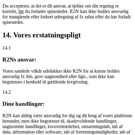
Du accepterer, at det er dit ansvar, at tjekke om din regning er
korrekt,
før
du forlader spisestedet. R2N kan ikke holdes ansvarlig
for manglende eller forkert udregning af fx rabat efter du har forladt
spisestedet.
14. Vores erstatningspligt
14.1
R2Ns ansvar:
Vores samlede vilkår udelukker ikke R2N for at kunne holdes
ansvarlig fx ifm. grov uagtsomhed eller lign., som ikke kan
begrænses i henhold til gældende lovgivning.
14.2
Dine handlinger:
R2N kan aldrig være ansvarlig for dig og dit brug af vores platforme
herunder, men ikke begrænset til, skadevoldende handlinger,
uagtsomme handlinger, lovovertrædelser, omsætningstab, tab af
data, information eller software, tab af forretningsmuligheder, tab af