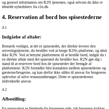
og generel information om R2N tjenesten, også selvom du ikke er
tilmeldt nyhedsbrev fra r2n.dk.
4. Reservation af bord hos spisestederne
4.1
Indgåelse af aftaler:
Bemærk venligst, at det er spisestedet, der direkte leverer den
serveringstjeneste, du bestiller ved at bruge R2Ns platforme, og altså
ikke R2N. Ved at benytte platformene til at bestille bord, indgår du i
en direkte aftale med det spisested du bestiller hos. R2N gør dig i
stand til at reservere bord hos de spisesteder der fremgår af
platformene. R2N formidler blot kontakten mellem spisestederne og
gæsterne/brugerne, og kan derfor ikke stilles til ansvar for brugerens
oplevelse af selve restaurantbesøget. Dette er spisestedernes
individuelle ansvar.
4.2
Afbestilling:
En reservation er bindende fra brugerens side, når brugeren trykker