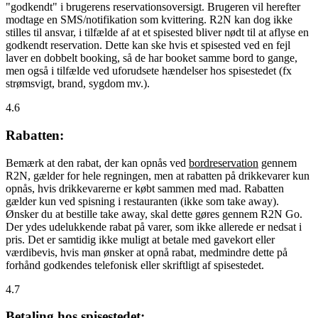
"godkendt" i brugerens reservationsoversigt. Brugeren vil herefter
modtage en SMS/notifikation som kvittering. R2N kan dog ikke
stilles til ansvar, i tilfælde af at et spisested bliver nødt til at aflyse en
godkendt reservation. Dette kan ske hvis et spisested ved en fejl
laver en dobbelt booking, så de har booket samme bord to gange,
men også i tilfælde ved uforudsete hændelser hos spisestedet (fx
strømsvigt, brand, sygdom mv.).
4.6
Rabatten:
Bemærk at den rabat, der kan opnås ved
bordreservation
gennem
R2N, gælder for hele regningen, men at rabatten på drikkevarer kun
opnås, hvis drikkevarerne er købt sammen med mad. Rabatten
gælder kun ved spisning i restauranten (ikke som take away).
Ønsker du at bestille take away, skal dette gøres gennem R2N Go.
Der ydes udelukkende rabat på varer, som ikke allerede er nedsat i
pris. Det er samtidig ikke muligt at betale med gavekort eller
værdibevis, hvis man ønsker at opnå rabat, medmindre dette på
forhånd godkendes telefonisk eller skriftligt af spisestedet.
4.7
Betaling hos spisestedet: