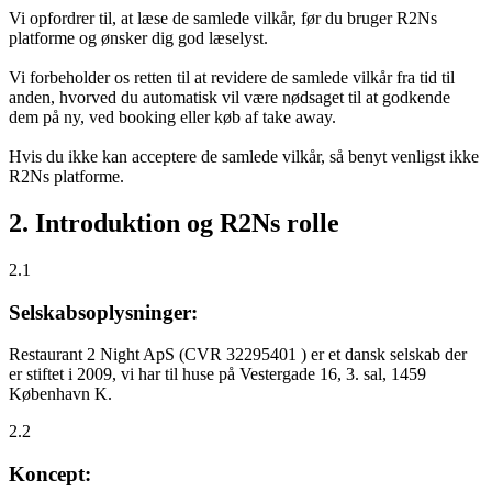
Vi opfordrer til, at læse de samlede vilkår, før du bruger R2Ns
platforme og ønsker dig god læselyst.
Vi forbeholder os retten til at revidere de samlede vilkår fra tid til
anden, hvorved du automatisk vil være nødsaget til at godkende
dem på ny, ved booking eller køb af take away.
Hvis du ikke kan acceptere de samlede vilkår, så benyt venligst ikke
R2Ns platforme.
2. Introduktion og R2Ns rolle
2.1
Selskabsoplysninger:
Restaurant 2 Night ApS (CVR 32295401 ) er et dansk selskab der
er stiftet i 2009, vi har til huse på Vestergade 16, 3. sal, 1459
København K.
2.2
Koncept: