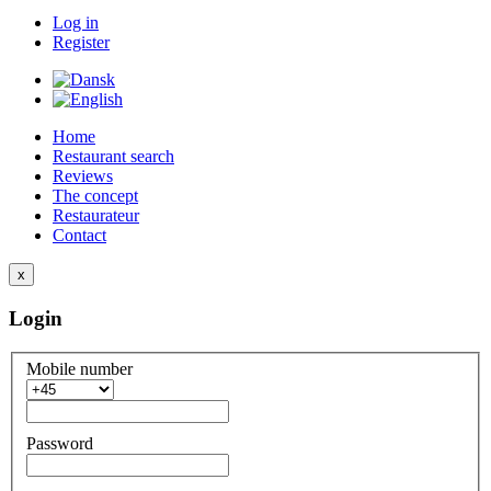
Log in
Register
Home
Restaurant search
Reviews
The concept
Restaurateur
Contact
x
Login
Mobile number
Password