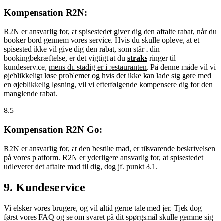
Kompensation R2N:
R2N er ansvarlig for, at spisestedet giver dig den aftalte rabat, når du
booker bord gennem vores service. Hvis du skulle opleve, at et
spisested ikke vil give dig den rabat, som står i din
bookingbekræftelse, er det vigtigt at du
straks
ringer til
kundeservice,
mens du stadig er i restauranten
. På denne måde vil vi
øjeblikkeligt løse problemet og hvis det ikke kan lade sig gøre med
en øjeblikkelig løsning, vil vi efterfølgende kompensere dig for den
manglende rabat.
8.5
Kompensation R2N Go:
R2N er ansvarlig for, at den bestilte mad, er tilsvarende beskrivelsen
på vores platform. R2N er yderligere ansvarlig for, at spisestedet
udleverer det aftalte mad til dig, dog jf. punkt 8.1.
9. Kundeservice
Vi elsker vores brugere, og vil altid gerne tale med jer. Tjek dog
først vores FAQ og se om svaret på dit spørgsmål skulle gemme sig