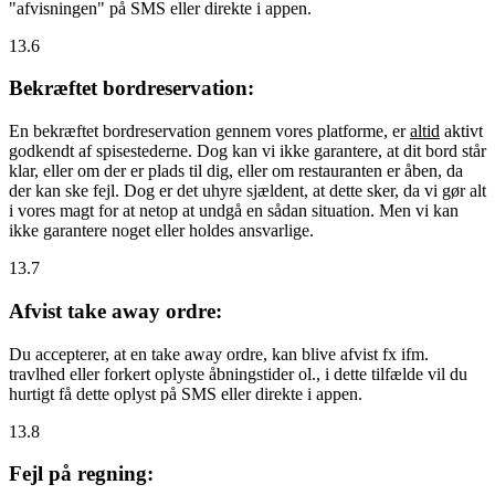
"afvisningen" på SMS eller direkte i appen.
13.6
Bekræftet bordreservation:
En bekræftet bordreservation gennem vores platforme, er
altid
aktivt
godkendt af spisestederne. Dog kan vi ikke garantere, at dit bord står
klar, eller om der er plads til dig, eller om restauranten er åben, da
der kan ske fejl. Dog er det uhyre sjældent, at dette sker, da vi gør alt
i vores magt for at netop at undgå en sådan situation. Men vi kan
ikke garantere noget eller holdes ansvarlige.
13.7
Afvist take away ordre:
Du accepterer, at en take away ordre, kan blive afvist fx ifm.
travlhed eller forkert oplyste åbningstider ol., i dette tilfælde vil du
hurtigt få dette oplyst på SMS eller direkte i appen.
13.8
Fejl på regning: