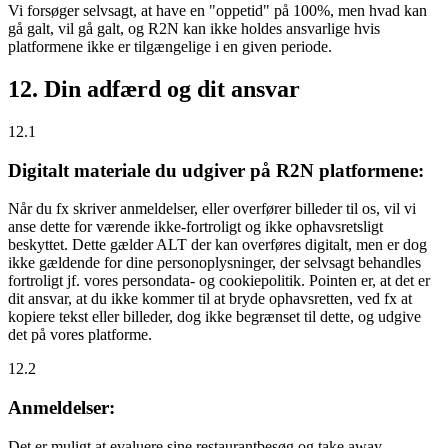
Vi forsøger selvsagt, at have en "oppetid" på 100%, men hvad kan
gå galt, vil gå galt, og R2N kan ikke holdes ansvarlige hvis
platformene ikke er tilgængelige i en given periode.
12. Din adfærd og dit ansvar
12.1
Digitalt materiale du udgiver på R2N platformene:
Når du fx skriver anmeldelser, eller overfører billeder til os, vil vi
anse dette for værende ikke-fortroligt og ikke ophavsretsligt
beskyttet. Dette gælder ALT der kan overføres digitalt, men er dog
ikke gældende for dine personoplysninger, der selvsagt behandles
fortroligt jf. vores persondata- og cookiepolitik. Pointen er, at det er
dit ansvar, at du ikke kommer til at bryde ophavsretten, ved fx at
kopiere tekst eller billeder, dog ikke begrænset til dette, og udgive
det på vores platforme.
12.2
Anmeldelser:
Det er muligt at evaluere sine restaurantbesøg og take away