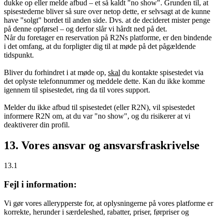
dukke op eller melde afbud – et så kaldt "no show". Grunden til, at
spisestederne bliver så sure over netop dette, er selvsagt at de kunne
have "solgt" bordet til anden side. Dvs. at de decideret mister penge
på denne opførsel – og derfor slår vi hårdt ned på det.
Når du foretager en reservation på R2Ns platforme, er den bindende
i det omfang, at du forpligter dig til at møde på det pågældende
tidspunkt.
Bliver du forhindret i at møde op,
skal
du kontakte spisestedet via
det oplyste telefonnummer og meddele dette. Kan du ikke komme
igennem til spisestedet, ring da til vores support.
Melder du ikke afbud til spisestedet (eller R2N), vil spisestedet
informere R2N om, at du var "no show", og du risikerer at vi
deaktiverer din profil.
13. Vores ansvar og ansvarsfraskrivelse
13.1
Fejl i information:
Vi gør vores allerypperste for, at oplysningerne på vores platforme er
korrekte, herunder i særdeleshed, rabatter, priser, førpriser og