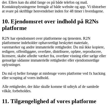
der. Ellers kan du altid fange os på både telefon og mail.
Kontaktoplysningerne fremgår af både website og app. Vi tilstræber
at svare på skriftlige henvendelser inden for 48 timer i hverdagene.
10. Ejendomsret over indhold på R2Ns
platforme
R2N har ejendomsret over platformene og tjenesten. R2N
platformene indeholder ophavsretligt beskyttet materiale,
varemærker og andre immaterielle rettigheder. Du må ikke kopiere,
redigere, offentliggøre, overføre, distribuere, opføre, reproducere,
licensere, skabe afledte værker fra, overføre visning eller sælge eller
gensælge sådanne immaterielle rettigheder eller ejendomsretlige
oplysninger.
Du må ej heller forsøge at misbruge vores platforme ved fx hacking
eller scraping af vores indhold.
Alle rettigheder, der ikke skulle komme til udtryk af de samlede
vilkår, forbeholdes.
11. Tilgængelighed af vores platforme