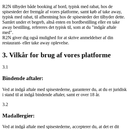
R2N tilbyder både booking af bord, typisk med rabat, hos de
spisesteder der fremgår af vores platforme, samt køb af take away,
typisk med rabat, til afhentning hos de spisesteder der tilbyder dette.
Samlet under et begreb, altså enten en bordbestilling eller en take
away bestilling, refereres det typisk til, som at du "indgår aftale
med".
R2N giver dig også mulighed for at skrive anmeldelser af din
restaurant- eller take away oplevelse.
3. Vilkår for brug af vores platforme
3.1
Bindende aftaler:
Ved at indgå aftale med spisestederne, garanterer du, at du er juridisk
i stand til at indgå bindende aftaler, samt er over 18 år.
3.2
Madallergier:
Ved at indgå aftale med spisestederne, accepterer du, at det er dit