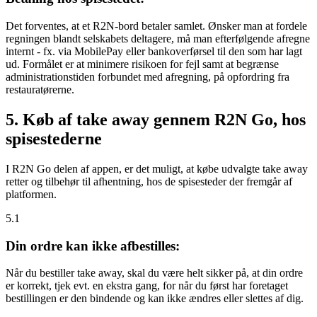
Det forventes, at et R2N-bord betaler samlet. Ønsker man at fordele
regningen blandt selskabets deltagere, må man efterfølgende afregne
internt - fx. via MobilePay eller bankoverførsel til den som har lagt
ud. Formålet er at minimere risikoen for fejl samt at begrænse
administrationstiden forbundet med afregning, på opfordring fra
restauratørerne.
5. Køb af take away gennem R2N Go, hos
spisestederne
I R2N Go delen af appen, er det muligt, at købe udvalgte take away
retter og tilbehør til afhentning, hos de spisesteder der fremgår af
platformen.
5.1
Din ordre kan ikke afbestilles:
Når du bestiller take away, skal du være helt sikker på, at din ordre
er korrekt, tjek evt. en ekstra gang, for når du først har foretaget
bestillingen er den bindende og kan ikke ændres eller slettes af dig.