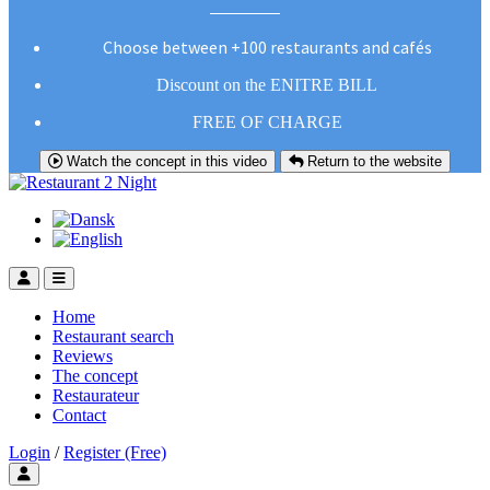
Choose between +100 restaurants and cafés
Discount on the ENITRE BILL
FREE OF CHARGE
Watch the concept in this video
Return to the website
Home
Restaurant search
Reviews
The concept
Restaurateur
Contact
Login
/
Register (Free)
Toggle user menu