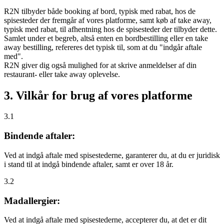
R2N tilbyder både booking af bord, typisk med rabat, hos de
spisesteder der fremgår af vores platforme, samt køb af take away,
typisk med rabat, til afhentning hos de spisesteder der tilbyder dette.
Samlet under et begreb, altså enten en bordbestilling eller en take
away bestilling, refereres det typisk til, som at du "indgår aftale
med".
R2N giver dig også mulighed for at skrive anmeldelser af din
restaurant- eller take away oplevelse.
3. Vilkår for brug af vores platforme
3.1
Bindende aftaler:
Ved at indgå aftale med spisestederne, garanterer du, at du er juridisk
i stand til at indgå bindende aftaler, samt er over 18 år.
3.2
Madallergier:
Ved at indgå aftale med spisestederne, accepterer du, at det er dit