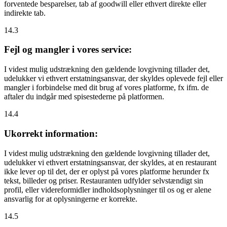
forventede besparelser, tab af goodwill eller ethvert direkte eller
indirekte tab.
14.3
Fejl og mangler i vores service:
I videst mulig udstrækning den gældende lovgivning tillader det,
udelukker vi ethvert erstatningsansvar, der skyldes oplevede fejl eller
mangler i forbindelse med dit brug af vores platforme, fx ifm. de
aftaler du indgår med spisestederne på platformen.
14.4
Ukorrekt information:
I videst mulig udstrækning den gældende lovgivning tillader det,
udelukker vi ethvert erstatningsansvar, der skyldes, at en restaurant
ikke lever op til det, der er oplyst på vores platforme herunder fx
tekst, billeder og priser. Restauranten udfylder selvstændigt sin
profil, eller videreformidler indholdsoplysninger til os og er alene
ansvarlig for at oplysningerne er korrekte.
14.5