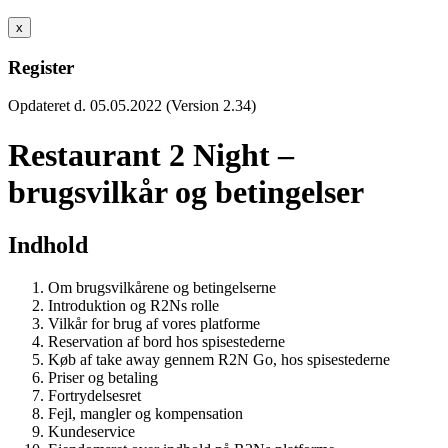
x
Register
Opdateret d. 05.05.2022 (Version 2.34)
Restaurant 2 Night –
brugsvilkår og betingelser
Indhold
Om brugsvilkårene og betingelserne
Introduktion og R2Ns rolle
Vilkår for brug af vores platforme
Reservation af bord hos spisestederne
Køb af take away gennem R2N Go, hos spisestederne
Priser og betaling
Fortrydelsesret
Fejl, mangler og kompensation
Kundeservice