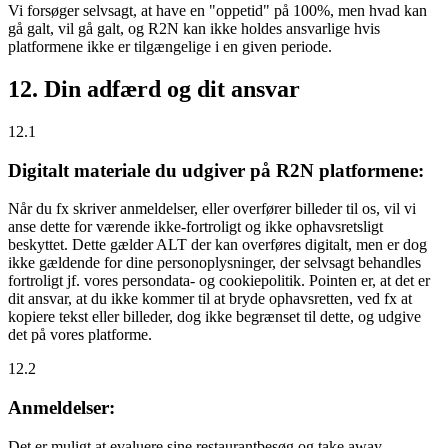
Vi forsøger selvsagt, at have en "oppetid" på 100%, men hvad kan
gå galt, vil gå galt, og R2N kan ikke holdes ansvarlige hvis
platformene ikke er tilgængelige i en given periode.
12. Din adfærd og dit ansvar
12.1
Digitalt materiale du udgiver på R2N platformene:
Når du fx skriver anmeldelser, eller overfører billeder til os, vil vi
anse dette for værende ikke-fortroligt og ikke ophavsretsligt
beskyttet. Dette gælder ALT der kan overføres digitalt, men er dog
ikke gældende for dine personoplysninger, der selvsagt behandles
fortroligt jf. vores persondata- og cookiepolitik. Pointen er, at det er
dit ansvar, at du ikke kommer til at bryde ophavsretten, ved fx at
kopiere tekst eller billeder, dog ikke begrænset til dette, og udgive
det på vores platforme.
12.2
Anmeldelser:
Det er muligt at evaluere sine restaurantbesøg og take away