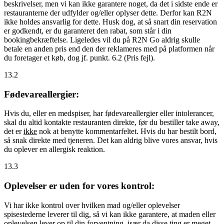
beskrivelser, men vi kan ikke garantere noget, da det i sidste ende er
restauranterne der udfylder og/eller oplyser dette. Derfor kan R2N
ikke holdes ansvarlig for dette. Husk dog, at så snart din reservation
er godkendt, er du garanteret den rabat, som står i din
bookingbekræftelse. Ligeledes vil du på R2N Go aldrig skulle
betale en anden pris end den der reklameres med på platformen når
du foretager et køb, dog jf. punkt. 6.2 (Pris fejl).
13.2
Fødevareallergier:
Hvis du, eller en medspiser, har fødevareallergier eller intolerancer,
skal du altid kontakte restauranten direkte, før du bestiller take away,
det er
ikke
nok at benytte kommentarfeltet. Hvis du har bestilt bord,
så snak direkte med tjeneren. Det kan aldrig blive vores ansvar, hvis
du oplever en allergisk reaktion.
13.3
Oplevelser er uden for vores kontrol:
Vi har ikke kontrol over hvilken mad og/eller oplevelser
spisestederne leverer til dig, så vi kan ikke garantere, at maden eller
oplevelsen lever op til din forventning, især da disse ting er meget