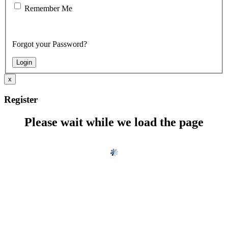
Remember Me
Forgot your Password?
x
Register
Please wait while we load the page