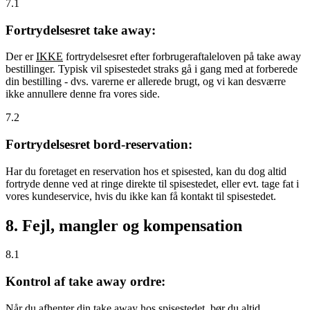
7.1
Fortrydelsesret take away:
Der er
IKKE
fortrydelsesret efter forbrugeraftaleloven på take away
bestillinger. Typisk vil spisestedet straks gå i gang med at forberede
din bestilling - dvs. varerne er allerede brugt, og vi kan desværre
ikke annullere denne fra vores side.
7.2
Fortrydelsesret bord-reservation:
Har du foretaget en reservation hos et spisested, kan du dog altid
fortryde denne ved at ringe direkte til spisestedet, eller evt. tage fat i
vores kundeservice, hvis du ikke kan få kontakt til spisestedet.
8. Fejl, mangler og kompensation
8.1
Kontrol af take away ordre:
Når du afhenter din take away hos spisestedet, bør du altid