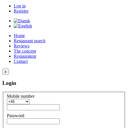
Log in
Register
Home
Restaurant search
Reviews
The concept
Restaurateur
Contact
x
Login
Mobile number
Password