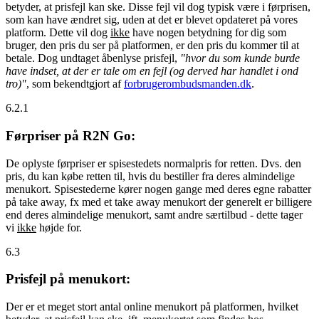
betyder, at prisfejl kan ske. Disse fejl vil dog typisk være i førprisen,
som kan have ændret sig, uden at det er blevet opdateret på vores
platform. Dette vil dog
ikke
have nogen betydning for dig som
bruger, den pris du ser på platformen, er den pris du kommer til at
betale. Dog undtaget åbenlyse prisfejl,
"hvor du som kunde burde
have indset, at der er tale om en fejl (og derved har handlet i ond
tro)"
, som bekendtgjort af
forbrugerombudsmanden.dk
.
6.2.1
Førpriser på R2N Go:
De oplyste førpriser er spisestedets normalpris for retten. Dvs. den
pris, du kan købe retten til, hvis du bestiller fra deres almindelige
menukort. Spisestederne kører nogen gange med deres egne rabatter
på take away, fx med et take away menukort der generelt er billigere
end deres almindelige menukort, samt andre særtilbud - dette tager
vi
ikke
højde for.
6.3
Prisfejl på menukort:
Der er et meget stort antal online menukort på platformen, hvilket