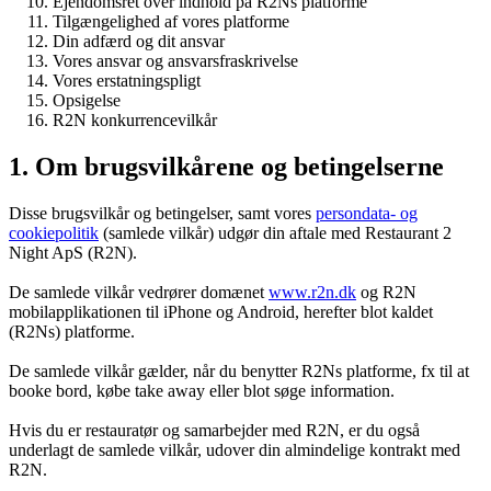
Ejendomsret over indhold på R2Ns platforme
Tilgængelighed af vores platforme
Din adfærd og dit ansvar
Vores ansvar og ansvarsfraskrivelse
Vores erstatningspligt
Opsigelse
R2N konkurrencevilkår
1. Om brugsvilkårene og betingelserne
Disse brugsvilkår og betingelser, samt vores
persondata- og
cookiepolitik
(samlede vilkår) udgør din aftale med Restaurant 2
Night ApS (R2N).
De samlede vilkår vedrører domænet
www.r2n.dk
og R2N
mobilapplikationen til iPhone og Android, herefter blot kaldet
(R2Ns) platforme.
De samlede vilkår gælder, når du benytter R2Ns platforme, fx til at
booke bord, købe take away eller blot søge information.
Hvis du er restauratør og samarbejder med R2N, er du også
underlagt de samlede vilkår, udover din almindelige kontrakt med
R2N.