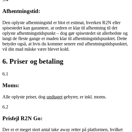
Afhentningstid:
Den oplyste afhentningstid er blot et estimat, hverken R2N eller
spisestedet kan garantere, at ordren er klar til afhentning til det
oplyste afhentningstidspunkt – dog gør spisestedet sit allerbedste og
langt de fleste gange er maden klar til afhentningstidspunktet. Dette
betyder også, at hvis du kommer senere end afhentningstidspunktet,
vil din mad måske være blevet kold.
6. Priser og betaling
6.1
Moms:
Alle oplyste priser, dog
undtaget
gebyrer, er inkl. moms.
6.2
Prisfejl R2N Go:
Der er et meget stort antal take away retter på platformen, hvilket