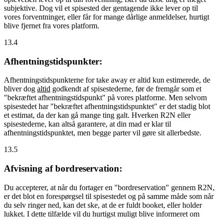
subjektive. Dog vil et spisested der gentagende ikke lever op til
vores forventninger, eller får for mange dårlige anmeldelser, hurtigt
blive fjernet fra vores platform.
13.4
Afhentningstidspunkter:
Afhentningstidspunkterne for take away er altid kun estimerede, de
bliver dog
altid
godkendt af spisestederne, før de fremgår som et
"bekræftet afhentningstidspunkt" på vores platforme. Men selvom
spisestedet har "bekræftet afhentningstidspunktet" er det stadig blot
et estimat, da der kan gå mange ting galt. Hverken R2N eller
spisestederne, kan altså garantere, at din mad er klar til
afhentningstidspunktet, men begge parter vil gøre sit allerbedste.
13.5
Afvisning af bordreservation:
Du accepterer, at når du fortager en "bordreservation" gennem R2N,
er det blot en forespørgsel til spisestedet og på samme måde som når
du selv ringer ned, kan det ske, at de er fuldt booket, eller holder
lukket. I dette tilfælde vil du hurtigst muligt blive informeret om