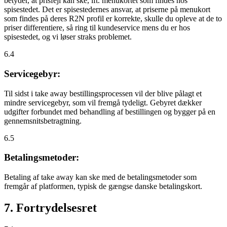
betyder, at prisfejl kan ske, ift. menukortet som findes hos
spisestedet. Det er spisestedernes ansvar, at priserne på menukort
som findes på deres R2N profil er korrekte, skulle du opleve at de to
priser differentiere, så ring til kundeservice mens du er hos
spisestedet, og vi løser straks problemet.
6.4
Servicegebyr:
Til sidst i take away bestillingsprocessen vil der blive pålagt et
mindre servicegebyr, som vil fremgå tydeligt. Gebyret dækker
udgifter forbundet med behandling af bestillingen og bygger på en
gennemsnitsbetragtning.
6.5
Betalingsmetoder:
Betaling af take away kan ske med de betalingsmetoder som
fremgår af platformen, typisk de gængse danske betalingskort.
7. Fortrydelsesret