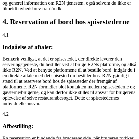
og generel information om R2N tjenesten, også selvom du ikke er
tilmeldt nyhedsbrev fra r2n.dk.
4. Reservation af bord hos spisestederne
4.1
Indgåelse af aftaler:
Bemærk venligst, at det er spisestedet, der direkte leverer den
serveringstjeneste, du bestiller ved at bruge R2Ns platforme, og altså
ikke R2N. Ved at benytte platformene til at bestille bord, indgår du i
en direkte aftale med det spisested du bestiller hos. R2N gør dig i
stand til at reservere bord hos de spisesteder der fremgår af
platformene. R2N formidler blot kontakten mellem spisestederne og
gæsterne/brugerne, og kan derfor ikke stilles til ansvar for brugerens
oplevelse af selve restaurantbesøget. Dette er spisestedernes
individuelle ansvar.
4.2
Afbestilling:
En reservation er bindende fra brugerens side, når brugeren trykker