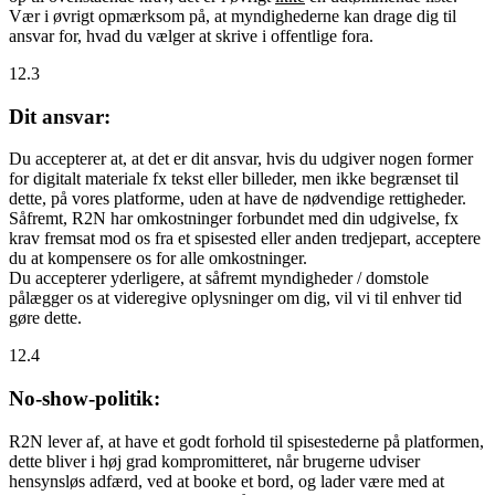
Vær i øvrigt opmærksom på, at myndighederne kan drage dig til
ansvar for, hvad du vælger at skrive i offentlige fora.
12.3
Dit ansvar:
Du accepterer at, at det er dit ansvar, hvis du udgiver nogen former
for digitalt materiale fx tekst eller billeder, men ikke begrænset til
dette, på vores platforme, uden at have de nødvendige rettigheder.
Såfremt, R2N har omkostninger forbundet med din udgivelse, fx
krav fremsat mod os fra et spisested eller anden tredjepart, acceptere
du at kompensere os for alle omkostninger.
Du accepterer yderligere, at såfremt myndigheder / domstole
pålægger os at videregive oplysninger om dig, vil vi til enhver tid
gøre dette.
12.4
No-show-politik:
R2N lever af, at have et godt forhold til spisestederne på platformen,
dette bliver i høj grad kompromitteret, når brugerne udviser
hensynsløs adfærd, ved at booke et bord, og lader være med at