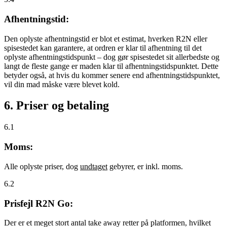
Afhentningstid:
Den oplyste afhentningstid er blot et estimat, hverken R2N eller
spisestedet kan garantere, at ordren er klar til afhentning til det
oplyste afhentningstidspunkt – dog gør spisestedet sit allerbedste og
langt de fleste gange er maden klar til afhentningstidspunktet. Dette
betyder også, at hvis du kommer senere end afhentningstidspunktet,
vil din mad måske være blevet kold.
6. Priser og betaling
6.1
Moms:
Alle oplyste priser, dog
undtaget
gebyrer, er inkl. moms.
6.2
Prisfejl R2N Go:
Der er et meget stort antal take away retter på platformen, hvilket