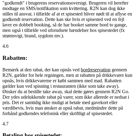
"godkendt" i brugerens reservationsoversigt. Brugeren vil herefter
modtage en SMS/notifikation som kvittering. R2N kan dog ikke
stilles til ansvar, i tilfælde af at et spisested bliver nødt til at aflyse en
godkendt reservation. Dette kan ske hvis et spisested ved en fejl
laver en dobbelt booking, så de har booket samme bord to gange,
men også i tilfælde ved uforudsete hændelser hos spisestedet (fx
strømsvigt, brand, sygdom mv.).
4.6
Rabatten:
Bemærk at den rabat, der kan opnås ved
bordreservation
gennem
R2N, gælder for hele regningen, men at rabatten på drikkevarer kun
opnås, hvis drikkevarerne er købt sammen med mad. Rabatten
gælder kun ved spisning i restauranten (ikke som take away).
Ønsker du at bestille take away, skal dette gøres gennem R2N Go.
Der ydes udelukkende rabat på varer, som ikke allerede er nedsat i
pris. Det er samtidig ikke muligt at betale med gavekort eller
værdibevis, hvis man ønsker at opnå rabat, medmindre dette på
forhånd godkendes telefonisk eller skriftligt af spisestedet.
4.7
Betaling hos spisestedet: