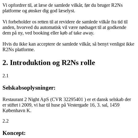
Vi opfordrer til, at læse de samlede vilkår, før du bruger R2Ns
platforme og ønsker dig god læselyst.
Vi forbeholder os retten til at revidere de samlede vilkår fra tid til
anden, hvorved du automatisk vil være nødsaget til at godkende
dem på ny, ved booking eller køb af take away.
Hvis du ikke kan acceptere de samlede vilkår, så benyt venligst ikke
R2Ns platforme.
2. Introduktion og R2Ns rolle
2.1
Selskabsoplysninger:
Restaurant 2 Night ApS (CVR 32295401 ) er et dansk selskab der
er stiftet i 2009, vi har til huse på Vestergade 16, 3. sal, 1459
København K.
2.2
Koncept: