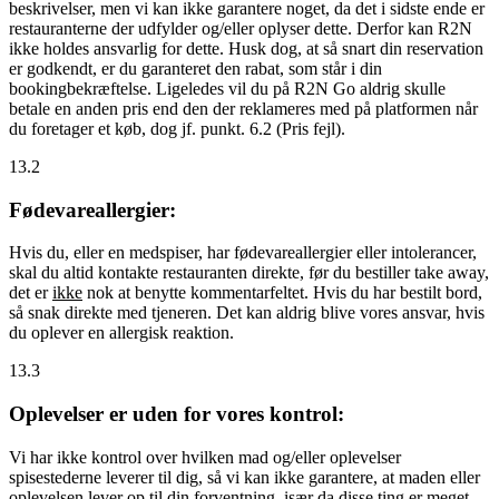
beskrivelser, men vi kan ikke garantere noget, da det i sidste ende er
restauranterne der udfylder og/eller oplyser dette. Derfor kan R2N
ikke holdes ansvarlig for dette. Husk dog, at så snart din reservation
er godkendt, er du garanteret den rabat, som står i din
bookingbekræftelse. Ligeledes vil du på R2N Go aldrig skulle
betale en anden pris end den der reklameres med på platformen når
du foretager et køb, dog jf. punkt. 6.2 (Pris fejl).
13.2
Fødevareallergier:
Hvis du, eller en medspiser, har fødevareallergier eller intolerancer,
skal du altid kontakte restauranten direkte, før du bestiller take away,
det er
ikke
nok at benytte kommentarfeltet. Hvis du har bestilt bord,
så snak direkte med tjeneren. Det kan aldrig blive vores ansvar, hvis
du oplever en allergisk reaktion.
13.3
Oplevelser er uden for vores kontrol:
Vi har ikke kontrol over hvilken mad og/eller oplevelser
spisestederne leverer til dig, så vi kan ikke garantere, at maden eller
oplevelsen lever op til din forventning, især da disse ting er meget