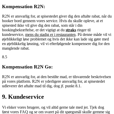
Kompensation R2N:
R2N er ansvarlig for, at spisestedet giver dig den aftalte rabat, når du
booker bord gennem vores service. Hvis du skulle opleve, at et
spisested ikke vil give dig den rabat, som står i din
bookingbekræftelse, er det vigtigt at du
straks
ringer til
kundeservice,
mens du stadig er i restauranten
. På denne måde vil vi
øjeblikkeligt løse problemet og hvis det ikke kan lade sig gøre med
en øjeblikkelig løsning, vil vi efterfølgende kompensere dig for den
manglende rabat.
8.5
Kompensation R2N Go:
R2N er ansvarlig for, at den bestilte mad, er tilsvarende beskrivelsen
på vores platform. R2N er yderligere ansvarlig for, at spisestedet
udleverer det aftalte mad til dig, dog jf. punkt 8.1.
9. Kundeservice
Vi elsker vores brugere, og vil altid gerne tale med jer. Tjek dog
først vores FAQ og se om svaret på dit spørgsmål skulle gemme sig