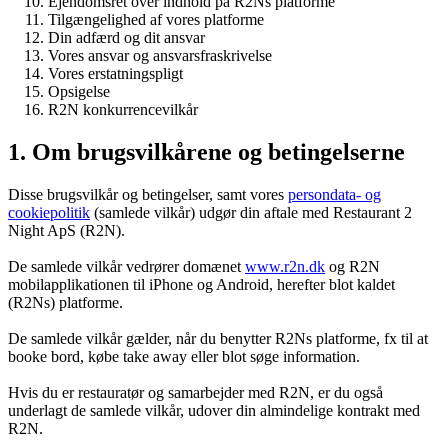
Ejendomsret over indhold på R2Ns platforme
Tilgængelighed af vores platforme
Din adfærd og dit ansvar
Vores ansvar og ansvarsfraskrivelse
Vores erstatningspligt
Opsigelse
R2N konkurrencevilkår
1. Om brugsvilkårene og betingelserne
Disse brugsvilkår og betingelser, samt vores
persondata- og
cookiepolitik
(samlede vilkår) udgør din aftale med Restaurant 2
Night ApS (R2N).
De samlede vilkår vedrører domænet
www.r2n.dk
og R2N
mobilapplikationen til iPhone og Android, herefter blot kaldet
(R2Ns) platforme.
De samlede vilkår gælder, når du benytter R2Ns platforme, fx til at
booke bord, købe take away eller blot søge information.
Hvis du er restauratør og samarbejder med R2N, er du også
underlagt de samlede vilkår, udover din almindelige kontrakt med
R2N.