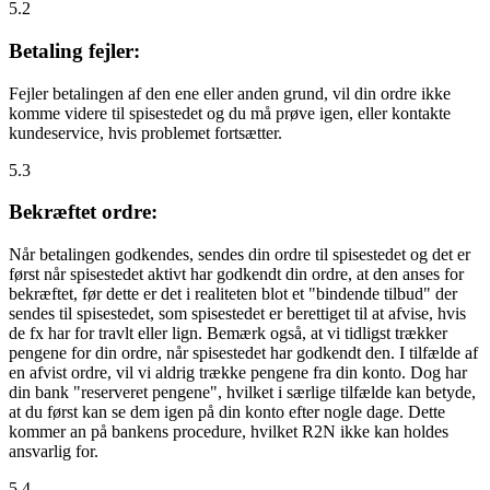
5.2
Betaling fejler:
Fejler betalingen af den ene eller anden grund, vil din ordre ikke
komme videre til spisestedet og du må prøve igen, eller kontakte
kundeservice, hvis problemet fortsætter.
5.3
Bekræftet ordre:
Når betalingen godkendes, sendes din ordre til spisestedet og det er
først når spisestedet aktivt har godkendt din ordre, at den anses for
bekræftet, før dette er det i realiteten blot et "bindende tilbud" der
sendes til spisestedet, som spisestedet er berettiget til at afvise, hvis
de fx har for travlt eller lign. Bemærk også, at vi tidligst trækker
pengene for din ordre, når spisestedet har godkendt den. I tilfælde af
en afvist ordre, vil vi aldrig trække pengene fra din konto. Dog har
din bank "reserveret pengene", hvilket i særlige tilfælde kan betyde,
at du først kan se dem igen på din konto efter nogle dage. Dette
kommer an på bankens procedure, hvilket R2N ikke kan holdes
ansvarlig for.
5.4