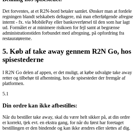
Det forventes, at et R2N-bord betaler samlet. Ønsker man at fordele
regningen blandt selskabets deltagere, må man efterfølgende afregne
internt - fx. via MobilePay eller bankoverførsel til den som har lagt
ud. Formålet er at minimere risikoen for fejl samt at begrænse
administrationstiden forbundet med afregning, på opfordring fra
restauratørerne.
5. Køb af take away gennem R2N Go, hos
spisestederne
I R2N Go delen af appen, er det muligt, at købe udvalgte take away
retter og tilbehør til afhentning, hos de spisesteder der fremgår af
platformen.
5.1
Din ordre kan ikke afbestilles:
Når du bestiller take away, skal du være helt sikker på, at din ordre
er korrekt, tjek evt. en ekstra gang, for når du først har foretaget
bestillingen er den bindende og kan ikke ændres eller slettes af dig.