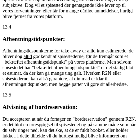
subjektive. Dog vil et spisested der gentagende ikke lever op til
vores forventninger, eller får for mange dårlige anmeldelser, hurtigt
blive fjernet fra vores platform.
13.4
Afhentningstidspunkter:
Afhentningstidspunkterne for take away er altid kun estimerede, de
bliver dog
altid
godkendt af spisestederne, før de fremgår som et
"bekræftet afhentningstidspunkt" på vores platforme. Men selvom
spisestedet har "bekræftet afhentningstidspunktet" er det stadig blot
et estimat, da der kan gå mange ting galt. Hverken R2N eller
spisestederne, kan altså garantere, at din mad er klar til
afhentningstidspunktet, men begge parter vil gøre sit allerbedste.
13.5
Afvisning af bordreservation:
Du accepterer, at når du fortager en "bordreservation" gennem R2N,
er det blot en forespørgsel til spisestedet og på samme måde som når
du selv ringer ned, kan det ske, at de er fuldt booket, eller holder
lukket. I dette tilfælde vil du hurtigst muligt blive informeret om