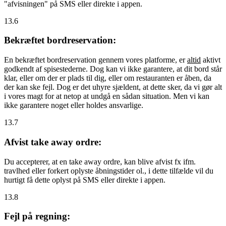
"afvisningen" på SMS eller direkte i appen.
13.6
Bekræftet bordreservation:
En bekræftet bordreservation gennem vores platforme, er
altid
aktivt
godkendt af spisestederne. Dog kan vi ikke garantere, at dit bord står
klar, eller om der er plads til dig, eller om restauranten er åben, da
der kan ske fejl. Dog er det uhyre sjældent, at dette sker, da vi gør alt
i vores magt for at netop at undgå en sådan situation. Men vi kan
ikke garantere noget eller holdes ansvarlige.
13.7
Afvist take away ordre:
Du accepterer, at en take away ordre, kan blive afvist fx ifm.
travlhed eller forkert oplyste åbningstider ol., i dette tilfælde vil du
hurtigt få dette oplyst på SMS eller direkte i appen.
13.8
Fejl på regning: