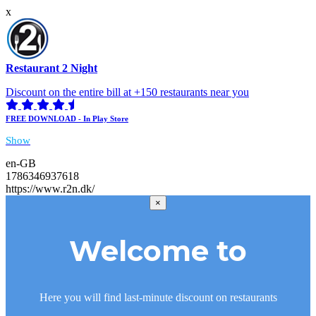
x
Restaurant 2 Night
Discount on the entire bill at +150 restaurants near you
FREE DOWNLOAD - In Play Store
Show
en-GB
1786346937618
https://www.r2n.dk/
×
Welcome to
Here you will find last-minute discount on restaurants