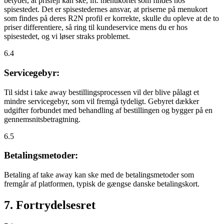
betyder, at prisfejl kan ske, ift. menukortet som findes hos
spisestedet. Det er spisestedernes ansvar, at priserne på menukort
som findes på deres R2N profil er korrekte, skulle du opleve at de to
priser differentiere, så ring til kundeservice mens du er hos
spisestedet, og vi løser straks problemet.
6.4
Servicegebyr:
Til sidst i take away bestillingsprocessen vil der blive pålagt et
mindre servicegebyr, som vil fremgå tydeligt. Gebyret dækker
udgifter forbundet med behandling af bestillingen og bygger på en
gennemsnitsbetragtning.
6.5
Betalingsmetoder:
Betaling af take away kan ske med de betalingsmetoder som
fremgår af platformen, typisk de gængse danske betalingskort.
7. Fortrydelsesret