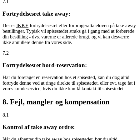
7.1
Fortrydelsesret take away:
Der er
IKKE
fortrydelsesret efter forbrugeraftaleloven på take away
bestillinger. Typisk vil spisestedet straks gå i gang med at forberede
din bestilling - dvs. varerne er allerede brugt, og vi kan desværre
ikke annullere denne fra vores side.
7.2
Fortrydelsesret bord-reservation:
Har du foretaget en reservation hos et spisested, kan du dog altid
fortryde denne ved at ringe direkte til spisestedet, eller evt. tage fat i
vores kundeservice, hvis du ikke kan få kontakt til spisestedet.
8. Fejl, mangler og kompensation
8.1
Kontrol af take away ordre:
Når du afhenter din take away hos spisestedet, bør du altid