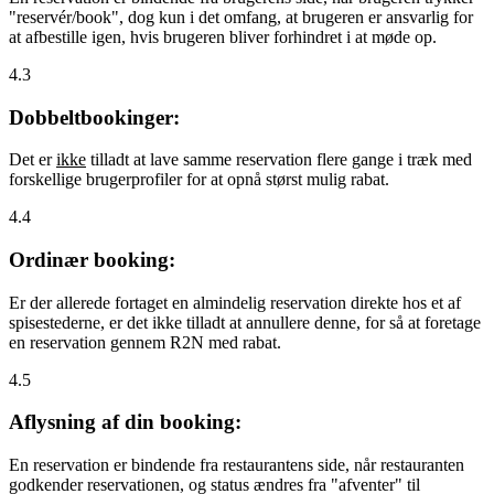
"reservér/book", dog kun i det omfang, at brugeren er ansvarlig for
at afbestille igen, hvis brugeren bliver forhindret i at møde op.
4.3
Dobbeltbookinger:
Det er
ikke
tilladt at lave samme reservation flere gange i træk med
forskellige brugerprofiler for at opnå størst mulig rabat.
4.4
Ordinær booking:
Er der allerede fortaget en almindelig reservation direkte hos et af
spisestederne, er det ikke tilladt at annullere denne, for så at foretage
en reservation gennem R2N med rabat.
4.5
Aflysning af din booking:
En reservation er bindende fra restaurantens side, når restauranten
godkender reservationen, og status ændres fra "afventer" til