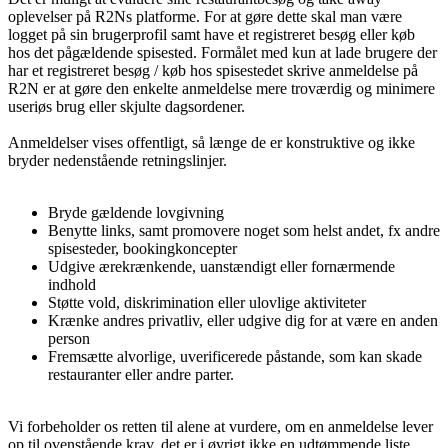
oplevelser på R2Ns platforme. For at gøre dette skal man være
logget på sin brugerprofil samt have et registreret besøg eller køb
hos det pågældende spisested. Formålet med kun at lade brugere der
har et registreret besøg / køb hos spisestedet skrive anmeldelse på
R2N er at gøre den enkelte anmeldelse mere troværdig og minimere
useriøs brug eller skjulte dagsordener.
Anmeldelser vises offentligt, så længe de er konstruktive og ikke
bryder nedenstående retningslinjer.
Bryde gældende lovgivning
Benytte links, samt promovere noget som helst andet, fx andre
spisesteder, bookingkoncepter
Udgive ærekrænkende, uanstændigt eller fornærmende
indhold
Støtte vold, diskrimination eller ulovlige aktiviteter
Krænke andres privatliv, eller udgive dig for at være en anden
person
Fremsætte alvorlige, uverificerede påstande, som kan skade
restauranter eller andre parter.
Vi forbeholder os retten til alene at vurdere, om en anmeldelse lever
op til ovenstående krav, det er i øvrigt
ikke
en udtømmende liste.