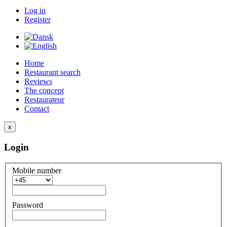
Log in
Register
Home
Restaurant search
Reviews
The concept
Restaurateur
Contact
x
Login
Mobile number
Password