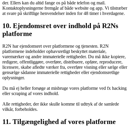
der. Ellers kan du altid fange os på både telefon og mail.
Kontaktoplysningerne fremgår af både website og app. Vi tilstræber
at svare på skriftlige henvendelser inden for 48 timer i hverdagene.
10. Ejendomsret over indhold på R2Ns
platforme
R2N har ejendomsret over platformene og tjenesten. R2N
platformene indeholder ophavsretligt beskyttet materiale,
varemærker og andre immaterielle rettigheder. Du må ikke kopiere,
redigere, offentliggøre, overføre, distribuere, opføre, reproducere,
licensere, skabe afledte værker fra, overføre visning eller sælge eller
gensælge sådanne immaterielle rettigheder eller ejendomsretlige
oplysninger.
Du må ej heller forsøge at misbruge vores platforme ved fx hacking
eller scraping af vores indhold.
Alle rettigheder, der ikke skulle komme til udtryk af de samlede
vilkår, forbeholdes.
11. Tilgængelighed af vores platforme