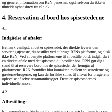
og generel information om R2N tjenesten, også selvom du ikke er
tilmeldt nyhedsbrev fra r2n.dk.
4. Reservation af bord hos spisestederne
4.1
Indgåelse af aftaler:
Bemærk venligst, at det er spisestedet, der direkte leverer den
serveringstjeneste, du bestiller ved at bruge R2Ns platforme, og altså
ikke R2N. Ved at benytte platformene til at bestille bord, indgår du i
en direkte aftale med det spisested du bestiller hos. R2N gør dig i
stand til at reservere bord hos de spisesteder der fremgår af
platformene. R2N formidler blot kontakten mellem spisestederne og
gæsterne/brugerne, og kan derfor ikke stilles til ansvar for brugerens
oplevelse af selve restaurantbesøget. Dette er spisestedernes
individuelle ansvar.
4.2
Afbestilling:
En reservation er bindende fra brugerens side, når brugeren trykker