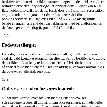
beskrivelser, men vi kan ikke garantere noget, da det i sidste ende er
restauranterne der udfylder og/eller oplyser dette. Derfor kan R2N
ikke holdes ansvarlig for dette. Husk dog, at så snart din reservation
er godkendt, er du garanteret den rabat, som står i din
bookingbekræftelse. Ligeledes vil du på R2N Go aldrig skulle
betale en anden pris end den der reklameres med på platformen når
du foretager et køb, dog jf. punkt. 6.2 (Pris fejl).
13.2
Fødevareallergier:
Hvis du, eller en medspiser, har fødevareallergier eller intolerancer,
skal du altid kontakte restauranten direkte, før du bestiller take away,
det er
ikke
nok at benytte kommentarfeltet. Hvis du har bestilt bord,
så snak direkte med tjeneren. Det kan aldrig blive vores ansvar, hvis
du oplever en allergisk reaktion.
13.3
Oplevelser er uden for vores kontrol:
Vi har ikke kontrol over hvilken mad og/eller oplevelser
spisestederne leverer til dig, så vi kan ikke garantere, at maden eller
oplevelsen lever op til din forventning, især da disse ting er meget