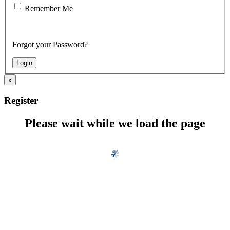
Remember Me
Forgot your Password?
x
Register
Please wait while we load the page