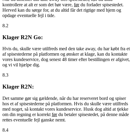
kontrollere at alt er som det bør være,
før
du forlader spisestedet.
Herved kan du sørge for, at du altid får det rigtige med hjem og
opdage eventuelle fejl i tide.
8.2
Klager R2N Go:
Hvis du, skulle være utilfreds med den take away, du har købt fra et
af spisestederne på platformen og ønsker at klage, kan du kontakte
vores kundeservice, dog senest 48 timer efter bestillingen er afgivet,
og vi vil hjælpe dig.
8.3
Klager R2N:
Det samme gør sig gældende, når du har reserveret bord og spiser
hos et af spisestederne på platformen. Hvis du skulle være utilfreds
med noget, så kontakt vores kundeservice. Husk dog altid at tjekke
om din regning er korrekt
før
du betaler spisestedet, på denne måde
rettes eventuelle fejl ganske nemt.
8.4