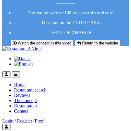
Choose between +100 restaurants and cafés
Discount on the ENITRE BILL
FREE OF CHARGE
Watch the concept in this video
Return to the website
Home
Restaurant search
Reviews
The concept
Restaurateur
Contact
Login
/
Register (Free)
Toggle user menu