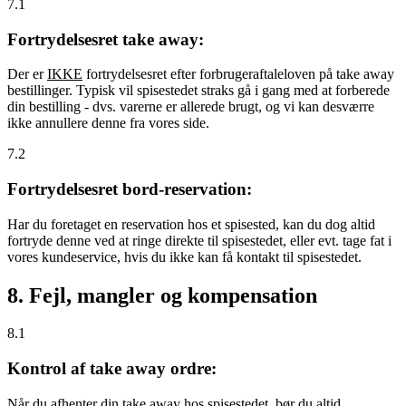
7.1
Fortrydelsesret take away:
Der er
IKKE
fortrydelsesret efter forbrugeraftaleloven på take away
bestillinger. Typisk vil spisestedet straks gå i gang med at forberede
din bestilling - dvs. varerne er allerede brugt, og vi kan desværre
ikke annullere denne fra vores side.
7.2
Fortrydelsesret bord-reservation:
Har du foretaget en reservation hos et spisested, kan du dog altid
fortryde denne ved at ringe direkte til spisestedet, eller evt. tage fat i
vores kundeservice, hvis du ikke kan få kontakt til spisestedet.
8. Fejl, mangler og kompensation
8.1
Kontrol af take away ordre:
Når du afhenter din take away hos spisestedet, bør du altid