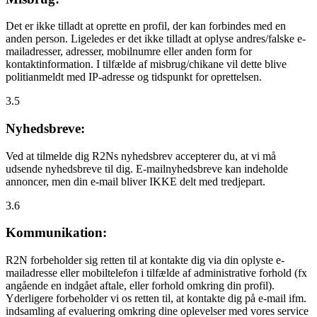
Det er ikke tilladt at oprette en profil, der kan forbindes med en
anden person. Ligeledes er det ikke tilladt at oplyse andres/falske e-
mailadresser, adresser, mobilnumre eller anden form for
kontaktinformation. I tilfælde af misbrug/chikane vil dette blive
politianmeldt med IP-adresse og tidspunkt for oprettelsen.
3.5
Nyhedsbreve:
Ved at tilmelde dig R2Ns nyhedsbrev accepterer du, at vi må
udsende nyhedsbreve til dig. E-mailnyhedsbreve kan indeholde
annoncer, men din e-mail bliver IKKE delt med tredjepart.
3.6
Kommunikation:
R2N forbeholder sig retten til at kontakte dig via din oplyste e-
mailadresse eller mobiltelefon i tilfælde af administrative forhold (fx
angående en indgået aftale, eller forhold omkring din profil).
Yderligere forbeholder vi os retten til, at kontakte dig på e-mail ifm.
indsamling af evaluering omkring dine oplevelser med vores service