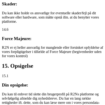
Skader:
Du kan ikke holde os ansvarlige for eventuelle skader/fejl på dit
software eller hardware, som måtte opstå ifm. at du benytter vores
platforme.
14.6
Force Majeure:
R2N er ej heller ansvarlig for manglende eller forsinket opfyldelse af
vores forpligtigelser i tilfælde af Force Majeure (begivenheder uden
for vores kontrol)
15. Opsigelse
15.1
Din opsigelse:
Du kan til enhver tid slette din brugerprofil på R2Ns platforme og
selvfølgelig afmelde dig nyhedsbreve. Du har en lang række
rettigheder ift. dette, som du kan læse mere om i vores persondata-