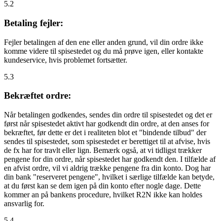
5.2
Betaling fejler:
Fejler betalingen af den ene eller anden grund, vil din ordre ikke
komme videre til spisestedet og du må prøve igen, eller kontakte
kundeservice, hvis problemet fortsætter.
5.3
Bekræftet ordre:
Når betalingen godkendes, sendes din ordre til spisestedet og det er
først når spisestedet aktivt har godkendt din ordre, at den anses for
bekræftet, før dette er det i realiteten blot et "bindende tilbud" der
sendes til spisestedet, som spisestedet er berettiget til at afvise, hvis
de fx har for travlt eller lign. Bemærk også, at vi tidligst trækker
pengene for din ordre, når spisestedet har godkendt den. I tilfælde af
en afvist ordre, vil vi aldrig trække pengene fra din konto. Dog har
din bank "reserveret pengene", hvilket i særlige tilfælde kan betyde,
at du først kan se dem igen på din konto efter nogle dage. Dette
kommer an på bankens procedure, hvilket R2N ikke kan holdes
ansvarlig for.
5.4