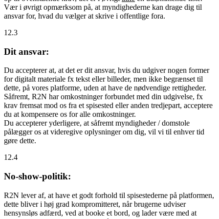
Vær i øvrigt opmærksom på, at myndighederne kan drage dig til
ansvar for, hvad du vælger at skrive i offentlige fora.
12.3
Dit ansvar:
Du accepterer at, at det er dit ansvar, hvis du udgiver nogen former
for digitalt materiale fx tekst eller billeder, men ikke begrænset til
dette, på vores platforme, uden at have de nødvendige rettigheder.
Såfremt, R2N har omkostninger forbundet med din udgivelse, fx
krav fremsat mod os fra et spisested eller anden tredjepart, acceptere
du at kompensere os for alle omkostninger.
Du accepterer yderligere, at såfremt myndigheder / domstole
pålægger os at videregive oplysninger om dig, vil vi til enhver tid
gøre dette.
12.4
No-show-politik:
R2N lever af, at have et godt forhold til spisestederne på platformen,
dette bliver i høj grad kompromitteret, når brugerne udviser
hensynsløs adfærd, ved at booke et bord, og lader være med at