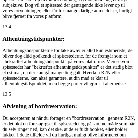
subjektive. Dog vil et spisested der gentagende ikke lever op til
vores forventninger, eller får for mange dårlige anmeldelser, hurtigt
blive fjernet fra vores platform.
13.4
Afhentningstidspunkter:
Afhentningstidspunkterne for take away er altid kun estimerede, de
bliver dog
altid
godkendt af spisestederne, før de fremgår som et
"bekræftet afhentningstidspunkt" på vores platforme. Men selvom
spisestedet har "bekræftet afhentningstidspunktet" er det stadig blot
et estimat, da der kan gå mange ting galt. Hverken R2N eller
spisestederne, kan altså garantere, at din mad er klar til
afhentningstidspunktet, men begge parter vil gøre sit allerbedste.
13.5
Afvisning af bordreservation:
Du accepterer, at når du fortager en "bordreservation" gennem R2N,
er det blot en forespørgsel til spisestedet og på samme måde som når
du selv ringer ned, kan det ske, at de er fuldt booket, eller holder
lukket. I dette tilfælde vil du hurtigst muligt blive informeret om