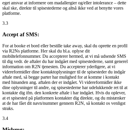
eget ansvar at informere om madallergier og/eller intolerance – dette
skal ske, direkte til spisestederne og altså ikke ved at benytte vores
platforme.
3.3
Accept af SMS:
For at booke et bord eller bestille take away, skal du oprette en profil
via R2Ns platforme. Her skal du bl.a. oplyse dit
mobiltelefonnummer. Du accepterer hermed, at vi må udsende SMS
til dig vedr. de aftaler du har indgået med spisestederne, samt generel
information om R2N tjenesten. Du accepterer yderligere, at vi
videreformidler dine kontaktoplysninger til de spisesteder du indgår
aftale med, så begge parter har mulighed for at komme i kontakt
med hinanden ang. aftalen der er indgået. Vi videreformidler ikke
dine oplysninger til andre, og spisestederne har udelukkende ret til at
kontakte dig ifm. den konkrete aftale i har indgået. Hvis du oplever,
at et spisested på platformen kontakter dig direkte, og du mistænker
at de har fået dit navn/nummer gennem R2N, så kontakt os venligst
straks.
3.4
Misbrug: