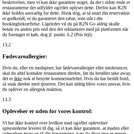
beskrivelser, men vi kan ikke garantere noget, da det i sidste ende er
restauranterne der udfylder og/eller oplyser dette. Derfor kan R2N
ikke holdes ansvarlig for dette. Husk dog, at så snart din reservation
er godkendt, er du garanteret den rabat, som står i din
bookingbekræftelse. Ligeledes vil du på R2N Go aldrig skulle
betale en anden pris end den der reklameres med på platformen når
du foretager et køb, dog jf. punkt. 6.2 (Pris fejl).
13.2
Fødevareallergier:
Hvis du, eller en medspiser, har fødevareallergier eller intolerancer,
skal du altid kontakte restauranten direkte, før du bestiller take away,
det er
ikke
nok at benytte kommentarfeltet. Hvis du har bestilt bord,
så snak direkte med tjeneren. Det kan aldrig blive vores ansvar, hvis
du oplever en allergisk reaktion.
13.3
Oplevelser er uden for vores kontrol:
Vi har ikke kontrol over hvilken mad og/eller oplevelser
spisestederne leverer til dig, så vi kan ikke garantere, at maden eller
oplevelsen lever op til din forventning, især da disse ting er meget