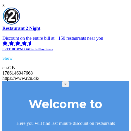
x
Restaurant 2 Night
Discount on the entire bill at +150 restaurants near you
FREE DOWNLOAD - In Play Store
Show
en-GB
1786146947668
https://www.r2n.dk/
×
Welcome to
Here you will find last-minute discount on restaurants