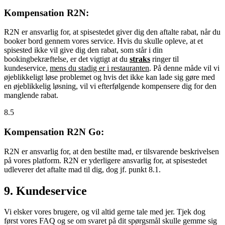
Kompensation R2N:
R2N er ansvarlig for, at spisestedet giver dig den aftalte rabat, når du
booker bord gennem vores service. Hvis du skulle opleve, at et
spisested ikke vil give dig den rabat, som står i din
bookingbekræftelse, er det vigtigt at du
straks
ringer til
kundeservice,
mens du stadig er i restauranten
. På denne måde vil vi
øjeblikkeligt løse problemet og hvis det ikke kan lade sig gøre med
en øjeblikkelig løsning, vil vi efterfølgende kompensere dig for den
manglende rabat.
8.5
Kompensation R2N Go:
R2N er ansvarlig for, at den bestilte mad, er tilsvarende beskrivelsen
på vores platform. R2N er yderligere ansvarlig for, at spisestedet
udleverer det aftalte mad til dig, dog jf. punkt 8.1.
9. Kundeservice
Vi elsker vores brugere, og vil altid gerne tale med jer. Tjek dog
først vores FAQ og se om svaret på dit spørgsmål skulle gemme sig