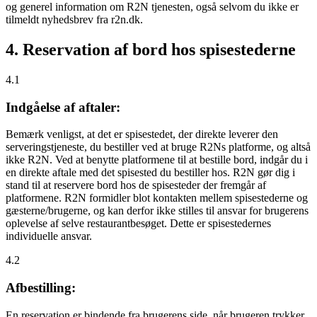
og generel information om R2N tjenesten, også selvom du ikke er
tilmeldt nyhedsbrev fra r2n.dk.
4. Reservation af bord hos spisestederne
4.1
Indgåelse af aftaler:
Bemærk venligst, at det er spisestedet, der direkte leverer den
serveringstjeneste, du bestiller ved at bruge R2Ns platforme, og altså
ikke R2N. Ved at benytte platformene til at bestille bord, indgår du i
en direkte aftale med det spisested du bestiller hos. R2N gør dig i
stand til at reservere bord hos de spisesteder der fremgår af
platformene. R2N formidler blot kontakten mellem spisestederne og
gæsterne/brugerne, og kan derfor ikke stilles til ansvar for brugerens
oplevelse af selve restaurantbesøget. Dette er spisestedernes
individuelle ansvar.
4.2
Afbestilling:
En reservation er bindende fra brugerens side, når brugeren trykker