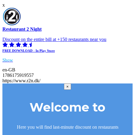
x
Restaurant 2 Night
Discount on the entire bill at +150 restaurants near you
FREE DOWNLOAD - In Play Store
Show
en-GB
1786175919557
https://www.r2n.dk/
×
Welcome to
Here you will find last-minute discount on restaurants