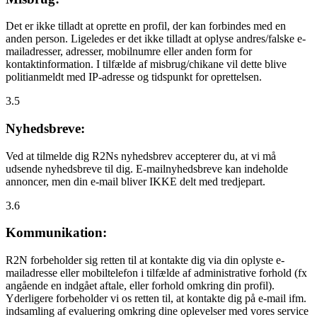
Det er ikke tilladt at oprette en profil, der kan forbindes med en
anden person. Ligeledes er det ikke tilladt at oplyse andres/falske e-
mailadresser, adresser, mobilnumre eller anden form for
kontaktinformation. I tilfælde af misbrug/chikane vil dette blive
politianmeldt med IP-adresse og tidspunkt for oprettelsen.
3.5
Nyhedsbreve:
Ved at tilmelde dig R2Ns nyhedsbrev accepterer du, at vi må
udsende nyhedsbreve til dig. E-mailnyhedsbreve kan indeholde
annoncer, men din e-mail bliver IKKE delt med tredjepart.
3.6
Kommunikation:
R2N forbeholder sig retten til at kontakte dig via din oplyste e-
mailadresse eller mobiltelefon i tilfælde af administrative forhold (fx
angående en indgået aftale, eller forhold omkring din profil).
Yderligere forbeholder vi os retten til, at kontakte dig på e-mail ifm.
indsamling af evaluering omkring dine oplevelser med vores service