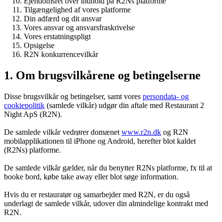
Ejendomsret over indhold på R2Ns platforme
Tilgængelighed af vores platforme
Din adfærd og dit ansvar
Vores ansvar og ansvarsfraskrivelse
Vores erstatningspligt
Opsigelse
R2N konkurrencevilkår
1. Om brugsvilkårene og betingelserne
Disse brugsvilkår og betingelser, samt vores
persondata- og
cookiepolitik
(samlede vilkår) udgør din aftale med Restaurant 2
Night ApS (R2N).
De samlede vilkår vedrører domænet
www.r2n.dk
og R2N
mobilapplikationen til iPhone og Android, herefter blot kaldet
(R2Ns) platforme.
De samlede vilkår gælder, når du benytter R2Ns platforme, fx til at
booke bord, købe take away eller blot søge information.
Hvis du er restauratør og samarbejder med R2N, er du også
underlagt de samlede vilkår, udover din almindelige kontrakt med
R2N.