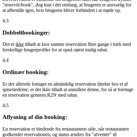
"reservér/book", dog kun i det omfang, at brugeren er ansvarlig for
at afbestille igen, hvis brugeren bliver forhindret i at møde op.
4.3
Dobbeltbookinger:
Det er
ikke
tilladt at lave samme reservation flere gange i træk med
forskellige brugerprofiler for at opnå størst mulig rabat.
4.4
Ordinær booking:
Er der allerede fortaget en almindelig reservation direkte hos et af
spisestederne, er det ikke tilladt at annullere denne, for så at foretage
en reservation gennem R2N med rabat.
4.5
Aflysning af din booking:
En reservation er bindende fra restaurantens side, når restauranten
godkender reservationen, og status ændres fra "afventer" til