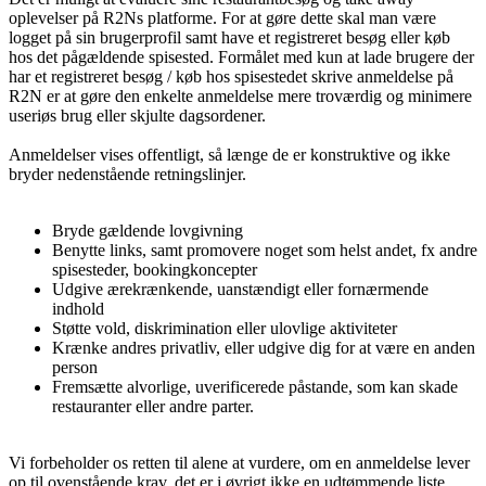
oplevelser på R2Ns platforme. For at gøre dette skal man være
logget på sin brugerprofil samt have et registreret besøg eller køb
hos det pågældende spisested. Formålet med kun at lade brugere der
har et registreret besøg / køb hos spisestedet skrive anmeldelse på
R2N er at gøre den enkelte anmeldelse mere troværdig og minimere
useriøs brug eller skjulte dagsordener.
Anmeldelser vises offentligt, så længe de er konstruktive og ikke
bryder nedenstående retningslinjer.
Bryde gældende lovgivning
Benytte links, samt promovere noget som helst andet, fx andre
spisesteder, bookingkoncepter
Udgive ærekrænkende, uanstændigt eller fornærmende
indhold
Støtte vold, diskrimination eller ulovlige aktiviteter
Krænke andres privatliv, eller udgive dig for at være en anden
person
Fremsætte alvorlige, uverificerede påstande, som kan skade
restauranter eller andre parter.
Vi forbeholder os retten til alene at vurdere, om en anmeldelse lever
op til ovenstående krav, det er i øvrigt
ikke
en udtømmende liste.