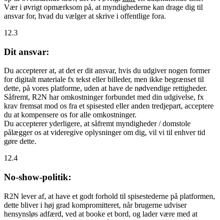
Vær i øvrigt opmærksom på, at myndighederne kan drage dig til
ansvar for, hvad du vælger at skrive i offentlige fora.
12.3
Dit ansvar:
Du accepterer at, at det er dit ansvar, hvis du udgiver nogen former
for digitalt materiale fx tekst eller billeder, men ikke begrænset til
dette, på vores platforme, uden at have de nødvendige rettigheder.
Såfremt, R2N har omkostninger forbundet med din udgivelse, fx
krav fremsat mod os fra et spisested eller anden tredjepart, acceptere
du at kompensere os for alle omkostninger.
Du accepterer yderligere, at såfremt myndigheder / domstole
pålægger os at videregive oplysninger om dig, vil vi til enhver tid
gøre dette.
12.4
No-show-politik:
R2N lever af, at have et godt forhold til spisestederne på platformen,
dette bliver i høj grad kompromitteret, når brugerne udviser
hensynsløs adfærd, ved at booke et bord, og lader være med at