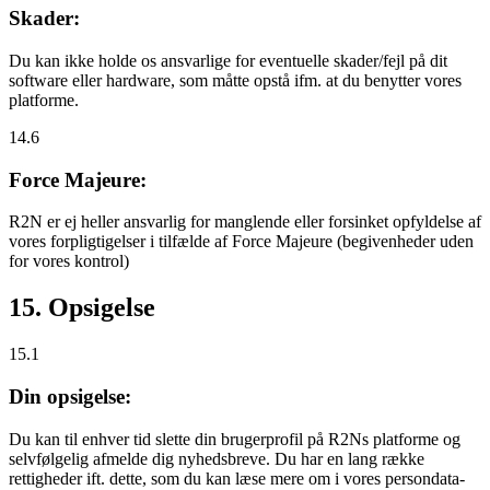
Skader:
Du kan ikke holde os ansvarlige for eventuelle skader/fejl på dit
software eller hardware, som måtte opstå ifm. at du benytter vores
platforme.
14.6
Force Majeure:
R2N er ej heller ansvarlig for manglende eller forsinket opfyldelse af
vores forpligtigelser i tilfælde af Force Majeure (begivenheder uden
for vores kontrol)
15. Opsigelse
15.1
Din opsigelse:
Du kan til enhver tid slette din brugerprofil på R2Ns platforme og
selvfølgelig afmelde dig nyhedsbreve. Du har en lang række
rettigheder ift. dette, som du kan læse mere om i vores persondata-