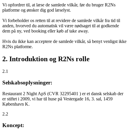
Vi opfordrer til, at læse de samlede vilkår, før du bruger R2Ns
platforme og ønsker dig god læselyst.
Vi forbeholder os retten til at revidere de samlede vilkår fra tid til
anden, hvorved du automatisk vil være nødsaget til at godkende
dem på ny, ved booking eller køb af take away.
Hvis du ikke kan acceptere de samlede vilkår, så benyt venligst ikke
R2Ns platforme.
2. Introduktion og R2Ns rolle
2.1
Selskabsoplysninger:
Restaurant 2 Night ApS (CVR 32295401 ) er et dansk selskab der
er stiftet i 2009, vi har til huse på Vestergade 16, 3. sal, 1459
København K.
2.2
Koncept: