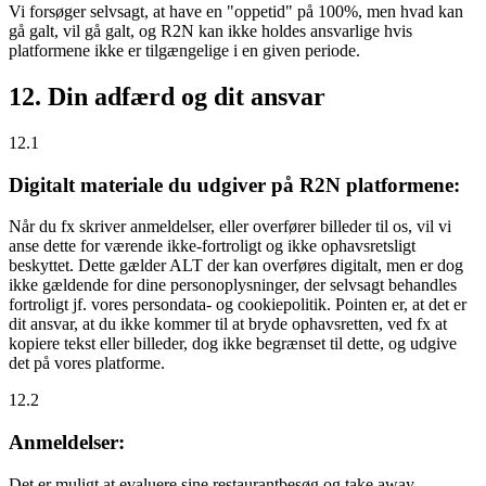
Vi forsøger selvsagt, at have en "oppetid" på 100%, men hvad kan
gå galt, vil gå galt, og R2N kan ikke holdes ansvarlige hvis
platformene ikke er tilgængelige i en given periode.
12. Din adfærd og dit ansvar
12.1
Digitalt materiale du udgiver på R2N platformene:
Når du fx skriver anmeldelser, eller overfører billeder til os, vil vi
anse dette for værende ikke-fortroligt og ikke ophavsretsligt
beskyttet. Dette gælder ALT der kan overføres digitalt, men er dog
ikke gældende for dine personoplysninger, der selvsagt behandles
fortroligt jf. vores persondata- og cookiepolitik. Pointen er, at det er
dit ansvar, at du ikke kommer til at bryde ophavsretten, ved fx at
kopiere tekst eller billeder, dog ikke begrænset til dette, og udgive
det på vores platforme.
12.2
Anmeldelser:
Det er muligt at evaluere sine restaurantbesøg og take away