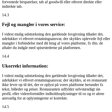
forventede besparelser, tab af goodwill eller ethvert direkte eller
indirekte tab.
14.3
Fejl og mangler i vores service:
I videst mulig udstrækning den gældende lovgivning tillader det,
udelukker vi ethvert erstatningsansvar, der skyldes oplevede fejl eller
mangler i forbindelse med dit brug af vores platforme, fx ifm. de
aftaler du indgår med spisestederne på platformen.
14.4
Ukorrekt information:
I videst mulig udstrækning den gældende lovgivning tillader det,
udelukker vi ethvert erstatningsansvar, der skyldes, at en restaurant
ikke lever op til det, der er oplyst på vores platforme herunder fx
tekst, billeder og priser. Restauranten udfylder selvstændigt sin
profil, eller videreformidler indholdsoplysninger til os og er alene
ansvarlig for at oplysningerne er korrekte.
14.5