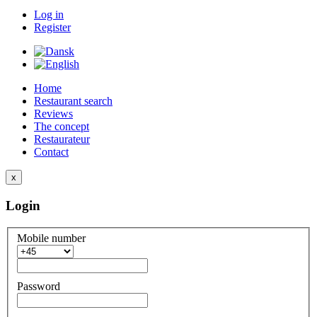
Log in
Register
Home
Restaurant search
Reviews
The concept
Restaurateur
Contact
x
Login
Mobile number
Password