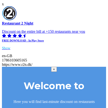
x
Restaurant 2 Night
Discount on the entire bill at +150 restaurants near you
FREE DOWNLOAD - In Play Store
Show
en-GB
1786103605165
https://www.r2n.dk/
×
Welcome to
Here you will find last-minute discount on restaurants