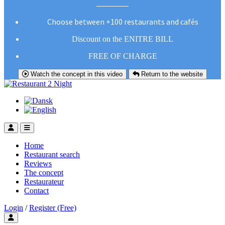
Choose between +100 restaurants and cafés
Discount on the ENITRE BILL
FREE OF CHARGE
Watch the concept in this video
Return to the website
Home
Restaurant search
Reviews
The concept
Restaurateur
Contact
Login
/
Register (Free)
Toggle user menu