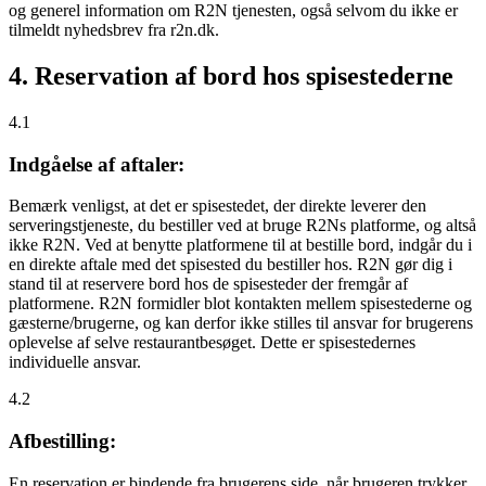
og generel information om R2N tjenesten, også selvom du ikke er
tilmeldt nyhedsbrev fra r2n.dk.
4. Reservation af bord hos spisestederne
4.1
Indgåelse af aftaler:
Bemærk venligst, at det er spisestedet, der direkte leverer den
serveringstjeneste, du bestiller ved at bruge R2Ns platforme, og altså
ikke R2N. Ved at benytte platformene til at bestille bord, indgår du i
en direkte aftale med det spisested du bestiller hos. R2N gør dig i
stand til at reservere bord hos de spisesteder der fremgår af
platformene. R2N formidler blot kontakten mellem spisestederne og
gæsterne/brugerne, og kan derfor ikke stilles til ansvar for brugerens
oplevelse af selve restaurantbesøget. Dette er spisestedernes
individuelle ansvar.
4.2
Afbestilling:
En reservation er bindende fra brugerens side, når brugeren trykker