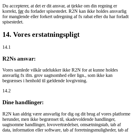
Du accepterer, at det er dit ansvar, at tjekke om din regning er
korrekt,
før
du forlader spisestedet. R2N kan ikke holdes ansvarlig
for manglende eller forkert udregning af fx rabat efter du har forladt
spisestedet.
14. Vores erstatningspligt
14.1
R2Ns ansvar:
Vores samlede vilkår udelukker ikke R2N for at kunne holdes
ansvarlig fx ifm. grov uagtsomhed eller lign., som ikke kan
begrænses i henhold til gældende lovgivning.
14.2
Dine handlinger:
R2N kan aldrig være ansvarlig for dig og dit brug af vores platforme
herunder, men ikke begrænset til, skadevoldende handlinger,
uagtsomme handlinger, lovovertrædelser, omsætningstab, tab af
data, information eller software, tab af forretningsmuligheder, tab af