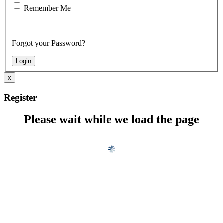
Remember Me
Forgot your Password?
x
Register
Please wait while we load the page