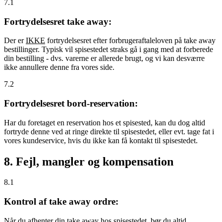
7.1
Fortrydelsesret take away:
Der er
IKKE
fortrydelsesret efter forbrugeraftaleloven på take away
bestillinger. Typisk vil spisestedet straks gå i gang med at forberede
din bestilling - dvs. varerne er allerede brugt, og vi kan desværre
ikke annullere denne fra vores side.
7.2
Fortrydelsesret bord-reservation:
Har du foretaget en reservation hos et spisested, kan du dog altid
fortryde denne ved at ringe direkte til spisestedet, eller evt. tage fat i
vores kundeservice, hvis du ikke kan få kontakt til spisestedet.
8. Fejl, mangler og kompensation
8.1
Kontrol af take away ordre:
Når du afhenter din take away hos spisestedet, bør du altid