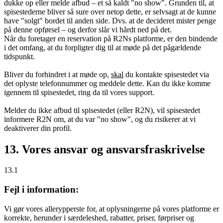
dukke op eller melde afbud – et så kaldt "no show". Grunden til, at
spisestederne bliver så sure over netop dette, er selvsagt at de kunne
have "solgt" bordet til anden side. Dvs. at de decideret mister penge
på denne opførsel – og derfor slår vi hårdt ned på det.
Når du foretager en reservation på R2Ns platforme, er den bindende
i det omfang, at du forpligter dig til at møde på det pågældende
tidspunkt.
Bliver du forhindret i at møde op,
skal
du kontakte spisestedet via
det oplyste telefonnummer og meddele dette. Kan du ikke komme
igennem til spisestedet, ring da til vores support.
Melder du ikke afbud til spisestedet (eller R2N), vil spisestedet
informere R2N om, at du var "no show", og du risikerer at vi
deaktiverer din profil.
13. Vores ansvar og ansvarsfraskrivelse
13.1
Fejl i information:
Vi gør vores allerypperste for, at oplysningerne på vores platforme er
korrekte, herunder i særdeleshed, rabatter, priser, førpriser og