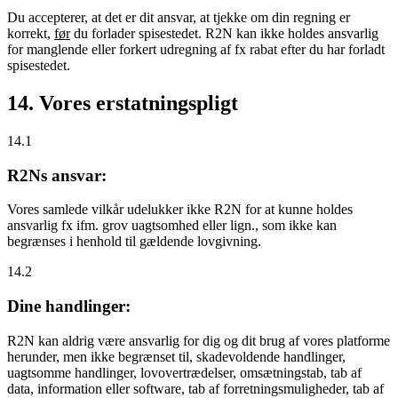
Du accepterer, at det er dit ansvar, at tjekke om din regning er
korrekt,
før
du forlader spisestedet. R2N kan ikke holdes ansvarlig
for manglende eller forkert udregning af fx rabat efter du har forladt
spisestedet.
14. Vores erstatningspligt
14.1
R2Ns ansvar:
Vores samlede vilkår udelukker ikke R2N for at kunne holdes
ansvarlig fx ifm. grov uagtsomhed eller lign., som ikke kan
begrænses i henhold til gældende lovgivning.
14.2
Dine handlinger:
R2N kan aldrig være ansvarlig for dig og dit brug af vores platforme
herunder, men ikke begrænset til, skadevoldende handlinger,
uagtsomme handlinger, lovovertrædelser, omsætningstab, tab af
data, information eller software, tab af forretningsmuligheder, tab af