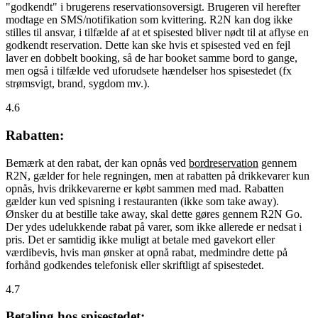
"godkendt" i brugerens reservationsoversigt. Brugeren vil herefter
modtage en SMS/notifikation som kvittering. R2N kan dog ikke
stilles til ansvar, i tilfælde af at et spisested bliver nødt til at aflyse en
godkendt reservation. Dette kan ske hvis et spisested ved en fejl
laver en dobbelt booking, så de har booket samme bord to gange,
men også i tilfælde ved uforudsete hændelser hos spisestedet (fx
strømsvigt, brand, sygdom mv.).
4.6
Rabatten:
Bemærk at den rabat, der kan opnås ved
bordreservation
gennem
R2N, gælder for hele regningen, men at rabatten på drikkevarer kun
opnås, hvis drikkevarerne er købt sammen med mad. Rabatten
gælder kun ved spisning i restauranten (ikke som take away).
Ønsker du at bestille take away, skal dette gøres gennem R2N Go.
Der ydes udelukkende rabat på varer, som ikke allerede er nedsat i
pris. Det er samtidig ikke muligt at betale med gavekort eller
værdibevis, hvis man ønsker at opnå rabat, medmindre dette på
forhånd godkendes telefonisk eller skriftligt af spisestedet.
4.7
Betaling hos spisestedet: