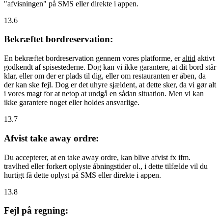
"afvisningen" på SMS eller direkte i appen.
13.6
Bekræftet bordreservation:
En bekræftet bordreservation gennem vores platforme, er
altid
aktivt
godkendt af spisestederne. Dog kan vi ikke garantere, at dit bord står
klar, eller om der er plads til dig, eller om restauranten er åben, da
der kan ske fejl. Dog er det uhyre sjældent, at dette sker, da vi gør alt
i vores magt for at netop at undgå en sådan situation. Men vi kan
ikke garantere noget eller holdes ansvarlige.
13.7
Afvist take away ordre:
Du accepterer, at en take away ordre, kan blive afvist fx ifm.
travlhed eller forkert oplyste åbningstider ol., i dette tilfælde vil du
hurtigt få dette oplyst på SMS eller direkte i appen.
13.8
Fejl på regning: