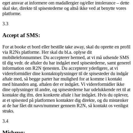
eget ansvar at informere om madallergier og/eller intolerance – dette
skal ske, direkte til spisestederne og altså ikke ved at benytte vores
platforme.
3.3
Accept af SMS:
For at booke et bord eller bestille take away, skal du oprette en profil
via R2Ns platforme. Her skal du bl.a. oplyse dit
mobiltelefonnummer. Du accepterer hermed, at vi må udsende SMS
til dig vedr. de aftaler du har indgået med spisestederne, samt generel
information om R2N tjenesten. Du accepterer yderligere, at vi
videreformidler dine kontaktoplysninger til de spisesteder du indgår
aftale med, så begge parter har mulighed for at komme i kontakt
med hinanden ang. aftalen der er indgået. Vi videreformidler ikke
dine oplysninger til andre, og spisestederne har udelukkende ret til at
kontakte dig ifm. den konkrete aftale i har indgået. Hvis du oplever,
at et spisested på platformen kontakter dig direkte, og du mistænker
at de har fået dit navn/nummer gennem R2N, så kontakt os venligst
straks.
3.4
Misbrug: