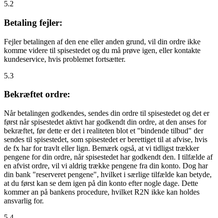
5.2
Betaling fejler:
Fejler betalingen af den ene eller anden grund, vil din ordre ikke
komme videre til spisestedet og du må prøve igen, eller kontakte
kundeservice, hvis problemet fortsætter.
5.3
Bekræftet ordre:
Når betalingen godkendes, sendes din ordre til spisestedet og det er
først når spisestedet aktivt har godkendt din ordre, at den anses for
bekræftet, før dette er det i realiteten blot et "bindende tilbud" der
sendes til spisestedet, som spisestedet er berettiget til at afvise, hvis
de fx har for travlt eller lign. Bemærk også, at vi tidligst trækker
pengene for din ordre, når spisestedet har godkendt den. I tilfælde af
en afvist ordre, vil vi aldrig trække pengene fra din konto. Dog har
din bank "reserveret pengene", hvilket i særlige tilfælde kan betyde,
at du først kan se dem igen på din konto efter nogle dage. Dette
kommer an på bankens procedure, hvilket R2N ikke kan holdes
ansvarlig for.
5.4