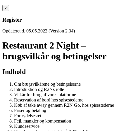
x
Register
Opdateret d. 05.05.2022 (Version 2.34)
Restaurant 2 Night –
brugsvilkår og betingelser
Indhold
Om brugsvilkårene og betingelserne
Introduktion og R2Ns rolle
Vilkår for brug af vores platforme
Reservation af bord hos spisestederne
Køb af take away gennem R2N Go, hos spisestederne
Priser og betaling
Fortrydelsesret
Fejl, mangler og kompensation
Kundeservice