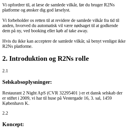
Vi opfordrer til, at læse de samlede vilkår, før du bruger R2Ns
platforme og ønsker dig god læselyst.
Vi forbeholder os retten til at revidere de samlede vilkår fra tid til
anden, hvorved du automatisk vil være nødsaget til at godkende
dem på ny, ved booking eller køb af take away.
Hvis du ikke kan acceptere de samlede vilkår, så benyt venligst ikke
R2Ns platforme.
2. Introduktion og R2Ns rolle
2.1
Selskabsoplysninger:
Restaurant 2 Night ApS (CVR 32295401 ) er et dansk selskab der
er stiftet i 2009, vi har til huse på Vestergade 16, 3. sal, 1459
København K.
2.2
Koncept: