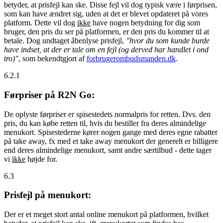
betyder, at prisfejl kan ske. Disse fejl vil dog typisk være i førprisen,
som kan have ændret sig, uden at det er blevet opdateret på vores
platform. Dette vil dog
ikke
have nogen betydning for dig som
bruger, den pris du ser på platformen, er den pris du kommer til at
betale. Dog undtaget åbenlyse prisfejl,
"hvor du som kunde burde
have indset, at der er tale om en fejl (og derved har handlet i ond
tro)"
, som bekendtgjort af
forbrugerombudsmanden.dk
.
6.2.1
Førpriser på R2N Go:
De oplyste førpriser er spisestedets normalpris for retten. Dvs. den
pris, du kan købe retten til, hvis du bestiller fra deres almindelige
menukort. Spisestederne kører nogen gange med deres egne rabatter
på take away, fx med et take away menukort der generelt er billigere
end deres almindelige menukort, samt andre særtilbud - dette tager
vi
ikke
højde for.
6.3
Prisfejl på menukort:
Der er et meget stort antal online menukort på platformen, hvilket