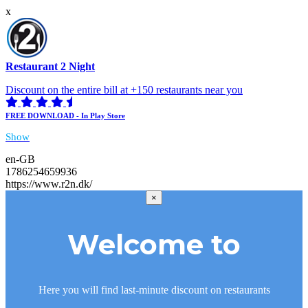
x
Restaurant 2 Night
Discount on the entire bill at +150 restaurants near you
FREE DOWNLOAD - In Play Store
Show
en-GB
1786254659936
https://www.r2n.dk/
×
Welcome to
Here you will find last-minute discount on restaurants