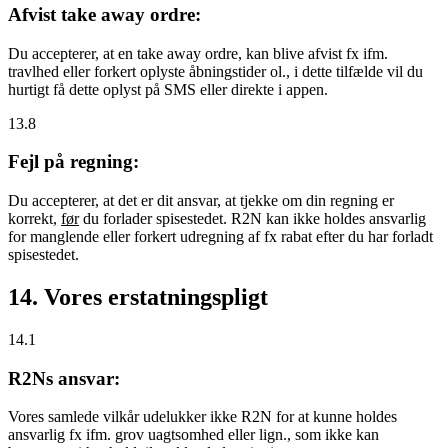
Afvist take away ordre:
Du accepterer, at en take away ordre, kan blive afvist fx ifm.
travlhed eller forkert oplyste åbningstider ol., i dette tilfælde vil du
hurtigt få dette oplyst på SMS eller direkte i appen.
13.8
Fejl på regning:
Du accepterer, at det er dit ansvar, at tjekke om din regning er
korrekt,
før
du forlader spisestedet. R2N kan ikke holdes ansvarlig
for manglende eller forkert udregning af fx rabat efter du har forladt
spisestedet.
14. Vores erstatningspligt
14.1
R2Ns ansvar:
Vores samlede vilkår udelukker ikke R2N for at kunne holdes
ansvarlig fx ifm. grov uagtsomhed eller lign., som ikke kan