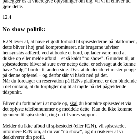
pålægger os at videregive oplysninger om dig, vil vi til enhver tid
gøre dette.
12.4
No-show-politik:
R2N lever af, at have et godt forhold til spisestederne på platformen,
dette bliver i høj grad kompromitteret, når brugerne udviser
hensynsløs adfærd, ved at booke et bord, og lader være med at
dukke op eller melde afbud – et så kaldt "no show". Grunden til, at
spisestederne bliver så sure over netop dette, er selvsagt at de kunne
have "solgt" bordet til anden side. Dvs. at de decideret mister penge
på denne opførsel – og derfor slår vi hårdt ned på det.
Når du foretager en reservation på R2Ns platforme, er den bindende
i det omfang, at du forpligter dig til at møde på det pågældende
tidspunkt.
Bliver du forhindret i at møde op,
skal
du kontakte spisestedet via
det oplyste telefonnummer og meddele dette. Kan du ikke komme
igennem til spisestedet, ring da til vores support.
Melder du ikke afbud til spisestedet (eller R2N), vil spisestedet
informere R2N om, at du var "no show", og du risikerer at vi
deaktiverer din profil.