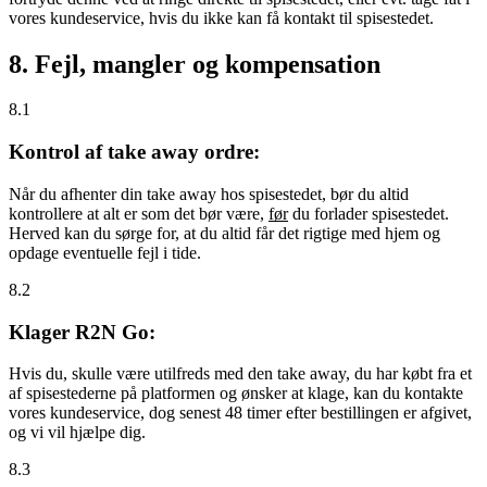
vores kundeservice, hvis du ikke kan få kontakt til spisestedet.
8. Fejl, mangler og kompensation
8.1
Kontrol af take away ordre:
Når du afhenter din take away hos spisestedet, bør du altid
kontrollere at alt er som det bør være,
før
du forlader spisestedet.
Herved kan du sørge for, at du altid får det rigtige med hjem og
opdage eventuelle fejl i tide.
8.2
Klager R2N Go:
Hvis du, skulle være utilfreds med den take away, du har købt fra et
af spisestederne på platformen og ønsker at klage, kan du kontakte
vores kundeservice, dog senest 48 timer efter bestillingen er afgivet,
og vi vil hjælpe dig.
8.3