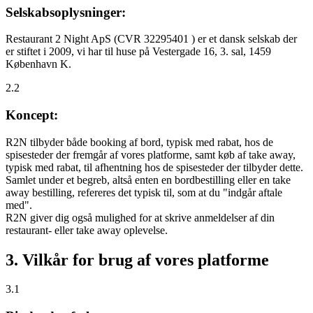
Selskabsoplysninger:
Restaurant 2 Night ApS (CVR 32295401 ) er et dansk selskab der
er stiftet i 2009, vi har til huse på Vestergade 16, 3. sal, 1459
København K.
2.2
Koncept:
R2N tilbyder både booking af bord, typisk med rabat, hos de
spisesteder der fremgår af vores platforme, samt køb af take away,
typisk med rabat, til afhentning hos de spisesteder der tilbyder dette.
Samlet under et begreb, altså enten en bordbestilling eller en take
away bestilling, refereres det typisk til, som at du "indgår aftale
med".
R2N giver dig også mulighed for at skrive anmeldelser af din
restaurant- eller take away oplevelse.
3. Vilkår for brug af vores platforme
3.1