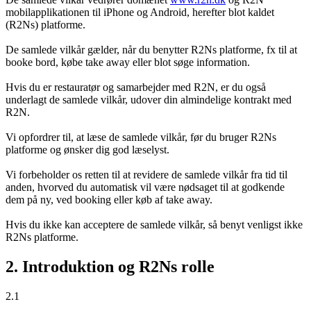
mobilapplikationen til iPhone og Android, herefter blot kaldet
(R2Ns) platforme.
De samlede vilkår gælder, når du benytter R2Ns platforme, fx til at
booke bord, købe take away eller blot søge information.
Hvis du er restauratør og samarbejder med R2N, er du også
underlagt de samlede vilkår, udover din almindelige kontrakt med
R2N.
Vi opfordrer til, at læse de samlede vilkår, før du bruger R2Ns
platforme og ønsker dig god læselyst.
Vi forbeholder os retten til at revidere de samlede vilkår fra tid til
anden, hvorved du automatisk vil være nødsaget til at godkende
dem på ny, ved booking eller køb af take away.
Hvis du ikke kan acceptere de samlede vilkår, så benyt venligst ikke
R2Ns platforme.
2. Introduktion og R2Ns rolle
2.1