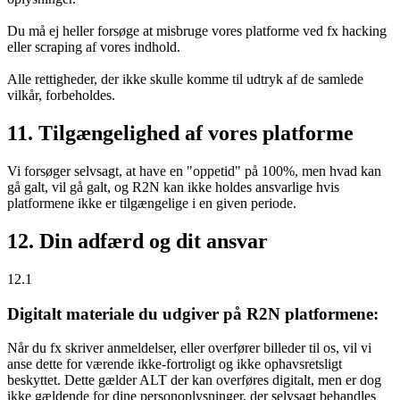
Du må ej heller forsøge at misbruge vores platforme ved fx hacking
eller scraping af vores indhold.
Alle rettigheder, der ikke skulle komme til udtryk af de samlede
vilkår, forbeholdes.
11. Tilgængelighed af vores platforme
Vi forsøger selvsagt, at have en "oppetid" på 100%, men hvad kan
gå galt, vil gå galt, og R2N kan ikke holdes ansvarlige hvis
platformene ikke er tilgængelige i en given periode.
12. Din adfærd og dit ansvar
12.1
Digitalt materiale du udgiver på R2N platformene:
Når du fx skriver anmeldelser, eller overfører billeder til os, vil vi
anse dette for værende ikke-fortroligt og ikke ophavsretsligt
beskyttet. Dette gælder ALT der kan overføres digitalt, men er dog
ikke gældende for dine personoplysninger, der selvsagt behandles