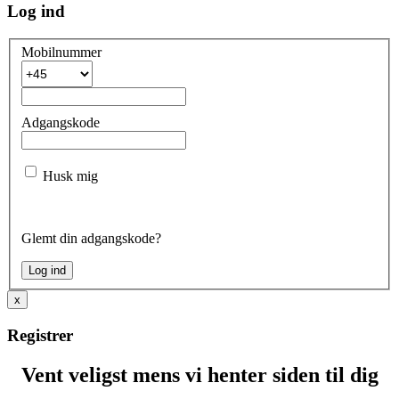
Log ind
Mobilnummer
Adgangskode
Husk mig
Glemt din adgangskode?
x
Registrer
Vent veligst mens vi henter siden til dig