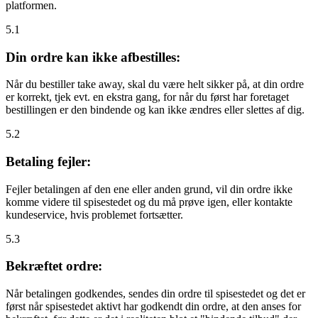
platformen.
5.1
Din ordre kan ikke afbestilles:
Når du bestiller take away, skal du være helt sikker på, at din ordre
er korrekt, tjek evt. en ekstra gang, for når du først har foretaget
bestillingen er den bindende og kan ikke ændres eller slettes af dig.
5.2
Betaling fejler:
Fejler betalingen af den ene eller anden grund, vil din ordre ikke
komme videre til spisestedet og du må prøve igen, eller kontakte
kundeservice, hvis problemet fortsætter.
5.3
Bekræftet ordre:
Når betalingen godkendes, sendes din ordre til spisestedet og det er
først når spisestedet aktivt har godkendt din ordre, at den anses for