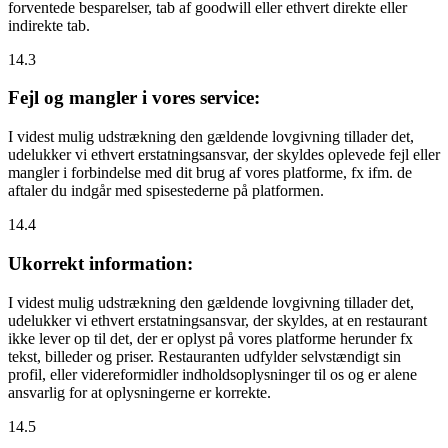
forventede besparelser, tab af goodwill eller ethvert direkte eller
indirekte tab.
14.3
Fejl og mangler i vores service:
I videst mulig udstrækning den gældende lovgivning tillader det,
udelukker vi ethvert erstatningsansvar, der skyldes oplevede fejl eller
mangler i forbindelse med dit brug af vores platforme, fx ifm. de
aftaler du indgår med spisestederne på platformen.
14.4
Ukorrekt information:
I videst mulig udstrækning den gældende lovgivning tillader det,
udelukker vi ethvert erstatningsansvar, der skyldes, at en restaurant
ikke lever op til det, der er oplyst på vores platforme herunder fx
tekst, billeder og priser. Restauranten udfylder selvstændigt sin
profil, eller videreformidler indholdsoplysninger til os og er alene
ansvarlig for at oplysningerne er korrekte.
14.5