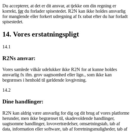
Du accepterer, at det er dit ansvar, at tjekke om din regning er
korrekt,
før
du forlader spisestedet. R2N kan ikke holdes ansvarlig
for manglende eller forkert udregning af fx rabat efter du har forladt
spisestedet.
14. Vores erstatningspligt
14.1
R2Ns ansvar:
Vores samlede vilkår udelukker ikke R2N for at kunne holdes
ansvarlig fx ifm. grov uagtsomhed eller lign., som ikke kan
begrænses i henhold til gældende lovgivning.
14.2
Dine handlinger:
R2N kan aldrig være ansvarlig for dig og dit brug af vores platforme
herunder, men ikke begrænset til, skadevoldende handlinger,
uagtsomme handlinger, lovovertrædelser, omsætningstab, tab af
data, information eller software, tab af forretningsmuligheder, tab af