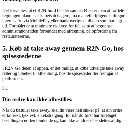
Det forventes, at et R2N-bord betaler samlet. Ønsker man at fordele
regningen blandt selskabets deltagere, må man efterfølgende afregne
internt - fx. via MobilePay eller bankoverførsel til den som har lagt
ud. Formålet er at minimere risikoen for fejl samt at begrænse
administrationstiden forbundet med afregning, på opfordring fra
restauratørerne.
5. Køb af take away gennem R2N Go, hos
spisestederne
I R2N Go delen af appen, er det muligt, at købe udvalgte take away
retter og tilbehør til afhentning, hos de spisesteder der fremgår af
platformen.
5.1
Din ordre kan ikke afbestilles:
Når du bestiller take away, skal du være helt sikker på, at din ordre
er korrekt, tjek evt. en ekstra gang, for når du først har foretaget
bestillingen er den bindende og kan ikke ændres eller slettes af dig.