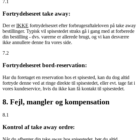
7.1
Fortrydelsesret take away:
Der er
IKKE
fortrydelsesret efter forbrugeraftaleloven på take away
bestillinger. Typisk vil spisestedet straks gå i gang med at forberede
din bestilling - dvs. varerne er allerede brugt, og vi kan desværre
ikke annullere denne fra vores side.
7.2
Fortrydelsesret bord-reservation:
Har du foretaget en reservation hos et spisested, kan du dog altid
fortryde denne ved at ringe direkte til spisestedet, eller evt. tage fat i
vores kundeservice, hvis du ikke kan få kontakt til spisestedet.
8. Fejl, mangler og kompensation
8.1
Kontrol af take away ordre:
Når du afhenter din take away hos spisestedet, bør du altid