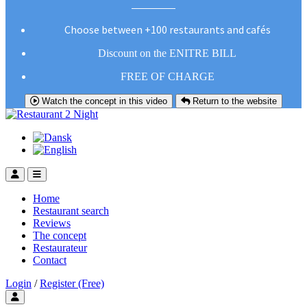
Choose between +100 restaurants and cafés
Discount on the ENITRE BILL
FREE OF CHARGE
Watch the concept in this video
Return to the website
Home
Restaurant search
Reviews
The concept
Restaurateur
Contact
Login
/
Register (Free)
Toggle user menu