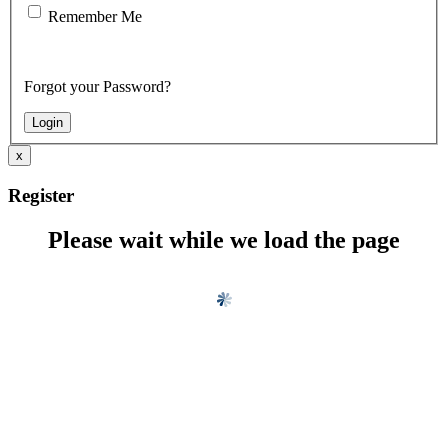
Remember Me
Forgot your Password?
x
Register
Please wait while we load the page