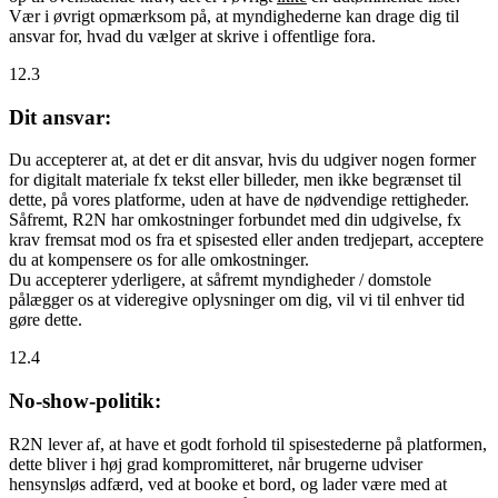
Vær i øvrigt opmærksom på, at myndighederne kan drage dig til
ansvar for, hvad du vælger at skrive i offentlige fora.
12.3
Dit ansvar:
Du accepterer at, at det er dit ansvar, hvis du udgiver nogen former
for digitalt materiale fx tekst eller billeder, men ikke begrænset til
dette, på vores platforme, uden at have de nødvendige rettigheder.
Såfremt, R2N har omkostninger forbundet med din udgivelse, fx
krav fremsat mod os fra et spisested eller anden tredjepart, acceptere
du at kompensere os for alle omkostninger.
Du accepterer yderligere, at såfremt myndigheder / domstole
pålægger os at videregive oplysninger om dig, vil vi til enhver tid
gøre dette.
12.4
No-show-politik:
R2N lever af, at have et godt forhold til spisestederne på platformen,
dette bliver i høj grad kompromitteret, når brugerne udviser
hensynsløs adfærd, ved at booke et bord, og lader være med at