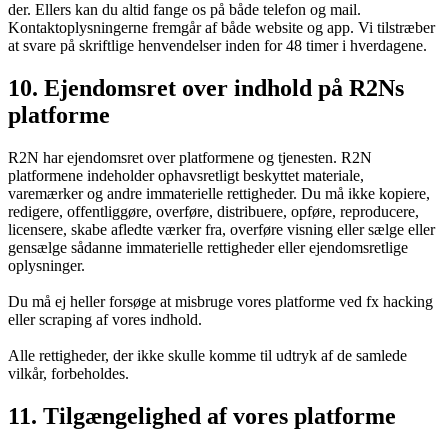
der. Ellers kan du altid fange os på både telefon og mail.
Kontaktoplysningerne fremgår af både website og app. Vi tilstræber
at svare på skriftlige henvendelser inden for 48 timer i hverdagene.
10. Ejendomsret over indhold på R2Ns
platforme
R2N har ejendomsret over platformene og tjenesten. R2N
platformene indeholder ophavsretligt beskyttet materiale,
varemærker og andre immaterielle rettigheder. Du må ikke kopiere,
redigere, offentliggøre, overføre, distribuere, opføre, reproducere,
licensere, skabe afledte værker fra, overføre visning eller sælge eller
gensælge sådanne immaterielle rettigheder eller ejendomsretlige
oplysninger.
Du må ej heller forsøge at misbruge vores platforme ved fx hacking
eller scraping af vores indhold.
Alle rettigheder, der ikke skulle komme til udtryk af de samlede
vilkår, forbeholdes.
11. Tilgængelighed af vores platforme