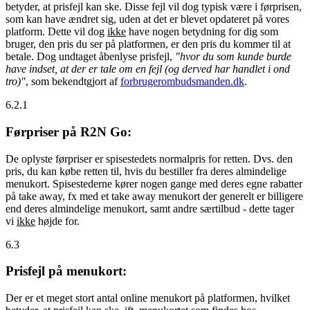
betyder, at prisfejl kan ske. Disse fejl vil dog typisk være i førprisen,
som kan have ændret sig, uden at det er blevet opdateret på vores
platform. Dette vil dog
ikke
have nogen betydning for dig som
bruger, den pris du ser på platformen, er den pris du kommer til at
betale. Dog undtaget åbenlyse prisfejl,
"hvor du som kunde burde
have indset, at der er tale om en fejl (og derved har handlet i ond
tro)"
, som bekendtgjort af
forbrugerombudsmanden.dk
.
6.2.1
Førpriser på R2N Go:
De oplyste førpriser er spisestedets normalpris for retten. Dvs. den
pris, du kan købe retten til, hvis du bestiller fra deres almindelige
menukort. Spisestederne kører nogen gange med deres egne rabatter
på take away, fx med et take away menukort der generelt er billigere
end deres almindelige menukort, samt andre særtilbud - dette tager
vi
ikke
højde for.
6.3
Prisfejl på menukort:
Der er et meget stort antal online menukort på platformen, hvilket