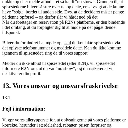
dukke op eller melde afbud – et så kaldt "no show". Grunden til, at
spisestederne bliver så sure over netop dette, er selvsagt at de kunne
have "solgt" bordet til anden side. Dvs. at de decideret mister penge
på denne opførsel – og derfor slår vi hårdt ned på det.
Når du foretager en reservation på R2Ns platforme, er den bindende
i det omfang, at du forpligter dig til at møde på det pågældende
tidspunkt.
Bliver du forhindret i at møde op,
skal
du kontakte spisestedet via
det oplyste telefonnummer og meddele dette. Kan du ikke komme
igennem til spisestedet, ring da til vores support.
Melder du ikke afbud til spisestedet (eller R2N), vil spisestedet
informere R2N om, at du var "no show", og du risikerer at vi
deaktiverer din profil.
13. Vores ansvar og ansvarsfraskrivelse
13.1
Fejl i information:
Vi gør vores allerypperste for, at oplysningerne på vores platforme er
korrekte, herunder i særdeleshed, rabatter, priser, førpriser og