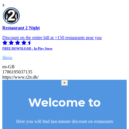
x
Restaurant 2 Night
Discount on the entire bill at +150 restaurants near you
FREE DOWNLOAD - In Play Store
Show
en-GB
1786195037135
https://www.r2n.dk/
×
Welcome to
Here you will find last-minute discount on restaurants