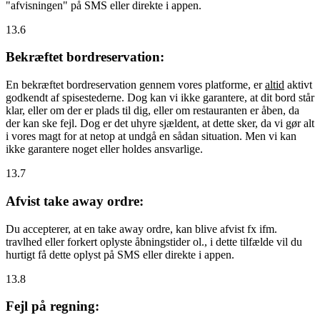
"afvisningen" på SMS eller direkte i appen.
13.6
Bekræftet bordreservation:
En bekræftet bordreservation gennem vores platforme, er
altid
aktivt
godkendt af spisestederne. Dog kan vi ikke garantere, at dit bord står
klar, eller om der er plads til dig, eller om restauranten er åben, da
der kan ske fejl. Dog er det uhyre sjældent, at dette sker, da vi gør alt
i vores magt for at netop at undgå en sådan situation. Men vi kan
ikke garantere noget eller holdes ansvarlige.
13.7
Afvist take away ordre:
Du accepterer, at en take away ordre, kan blive afvist fx ifm.
travlhed eller forkert oplyste åbningstider ol., i dette tilfælde vil du
hurtigt få dette oplyst på SMS eller direkte i appen.
13.8
Fejl på regning: