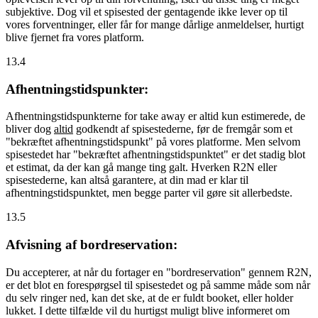
subjektive. Dog vil et spisested der gentagende ikke lever op til
vores forventninger, eller får for mange dårlige anmeldelser, hurtigt
blive fjernet fra vores platform.
13.4
Afhentningstidspunkter:
Afhentningstidspunkterne for take away er altid kun estimerede, de
bliver dog
altid
godkendt af spisestederne, før de fremgår som et
"bekræftet afhentningstidspunkt" på vores platforme. Men selvom
spisestedet har "bekræftet afhentningstidspunktet" er det stadig blot
et estimat, da der kan gå mange ting galt. Hverken R2N eller
spisestederne, kan altså garantere, at din mad er klar til
afhentningstidspunktet, men begge parter vil gøre sit allerbedste.
13.5
Afvisning af bordreservation:
Du accepterer, at når du fortager en "bordreservation" gennem R2N,
er det blot en forespørgsel til spisestedet og på samme måde som når
du selv ringer ned, kan det ske, at de er fuldt booket, eller holder
lukket. I dette tilfælde vil du hurtigst muligt blive informeret om