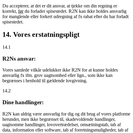
Du accepterer, at det er dit ansvar, at tjekke om din regning er
korrekt,
før
du forlader spisestedet. R2N kan ikke holdes ansvarlig
for manglende eller forkert udregning af fx rabat efter du har forladt
spisestedet.
14. Vores erstatningspligt
14.1
R2Ns ansvar:
Vores samlede vilkår udelukker ikke R2N for at kunne holdes
ansvarlig fx ifm. grov uagtsomhed eller lign., som ikke kan
begrænses i henhold til gældende lovgivning.
14.2
Dine handlinger:
R2N kan aldrig være ansvarlig for dig og dit brug af vores platforme
herunder, men ikke begrænset til, skadevoldende handlinger,
uagtsomme handlinger, lovovertrædelser, omsætningstab, tab af
data, information eller software, tab af forretningsmuligheder, tab af