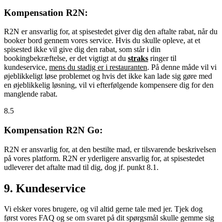
Kompensation R2N:
R2N er ansvarlig for, at spisestedet giver dig den aftalte rabat, når du
booker bord gennem vores service. Hvis du skulle opleve, at et
spisested ikke vil give dig den rabat, som står i din
bookingbekræftelse, er det vigtigt at du
straks
ringer til
kundeservice,
mens du stadig er i restauranten
. På denne måde vil vi
øjeblikkeligt løse problemet og hvis det ikke kan lade sig gøre med
en øjeblikkelig løsning, vil vi efterfølgende kompensere dig for den
manglende rabat.
8.5
Kompensation R2N Go:
R2N er ansvarlig for, at den bestilte mad, er tilsvarende beskrivelsen
på vores platform. R2N er yderligere ansvarlig for, at spisestedet
udleverer det aftalte mad til dig, dog jf. punkt 8.1.
9. Kundeservice
Vi elsker vores brugere, og vil altid gerne tale med jer. Tjek dog
først vores FAQ og se om svaret på dit spørgsmål skulle gemme sig