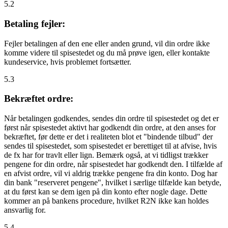
5.2
Betaling fejler:
Fejler betalingen af den ene eller anden grund, vil din ordre ikke
komme videre til spisestedet og du må prøve igen, eller kontakte
kundeservice, hvis problemet fortsætter.
5.3
Bekræftet ordre:
Når betalingen godkendes, sendes din ordre til spisestedet og det er
først når spisestedet aktivt har godkendt din ordre, at den anses for
bekræftet, før dette er det i realiteten blot et "bindende tilbud" der
sendes til spisestedet, som spisestedet er berettiget til at afvise, hvis
de fx har for travlt eller lign. Bemærk også, at vi tidligst trækker
pengene for din ordre, når spisestedet har godkendt den. I tilfælde af
en afvist ordre, vil vi aldrig trække pengene fra din konto. Dog har
din bank "reserveret pengene", hvilket i særlige tilfælde kan betyde,
at du først kan se dem igen på din konto efter nogle dage. Dette
kommer an på bankens procedure, hvilket R2N ikke kan holdes
ansvarlig for.
5.4