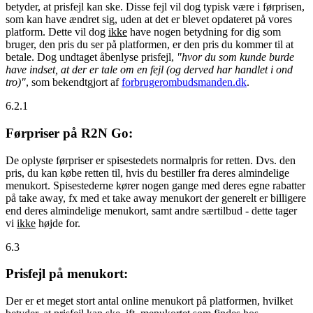
betyder, at prisfejl kan ske. Disse fejl vil dog typisk være i førprisen,
som kan have ændret sig, uden at det er blevet opdateret på vores
platform. Dette vil dog
ikke
have nogen betydning for dig som
bruger, den pris du ser på platformen, er den pris du kommer til at
betale. Dog undtaget åbenlyse prisfejl,
"hvor du som kunde burde
have indset, at der er tale om en fejl (og derved har handlet i ond
tro)"
, som bekendtgjort af
forbrugerombudsmanden.dk
.
6.2.1
Førpriser på R2N Go:
De oplyste førpriser er spisestedets normalpris for retten. Dvs. den
pris, du kan købe retten til, hvis du bestiller fra deres almindelige
menukort. Spisestederne kører nogen gange med deres egne rabatter
på take away, fx med et take away menukort der generelt er billigere
end deres almindelige menukort, samt andre særtilbud - dette tager
vi
ikke
højde for.
6.3
Prisfejl på menukort:
Der er et meget stort antal online menukort på platformen, hvilket