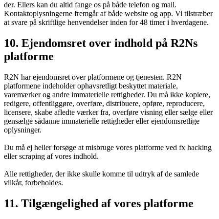
der. Ellers kan du altid fange os på både telefon og mail.
Kontaktoplysningerne fremgår af både website og app. Vi tilstræber
at svare på skriftlige henvendelser inden for 48 timer i hverdagene.
10. Ejendomsret over indhold på R2Ns
platforme
R2N har ejendomsret over platformene og tjenesten. R2N
platformene indeholder ophavsretligt beskyttet materiale,
varemærker og andre immaterielle rettigheder. Du må ikke kopiere,
redigere, offentliggøre, overføre, distribuere, opføre, reproducere,
licensere, skabe afledte værker fra, overføre visning eller sælge eller
gensælge sådanne immaterielle rettigheder eller ejendomsretlige
oplysninger.
Du må ej heller forsøge at misbruge vores platforme ved fx hacking
eller scraping af vores indhold.
Alle rettigheder, der ikke skulle komme til udtryk af de samlede
vilkår, forbeholdes.
11. Tilgængelighed af vores platforme