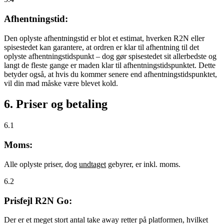
Afhentningstid:
Den oplyste afhentningstid er blot et estimat, hverken R2N eller
spisestedet kan garantere, at ordren er klar til afhentning til det
oplyste afhentningstidspunkt – dog gør spisestedet sit allerbedste og
langt de fleste gange er maden klar til afhentningstidspunktet. Dette
betyder også, at hvis du kommer senere end afhentningstidspunktet,
vil din mad måske være blevet kold.
6. Priser og betaling
6.1
Moms:
Alle oplyste priser, dog
undtaget
gebyrer, er inkl. moms.
6.2
Prisfejl R2N Go:
Der er et meget stort antal take away retter på platformen, hvilket