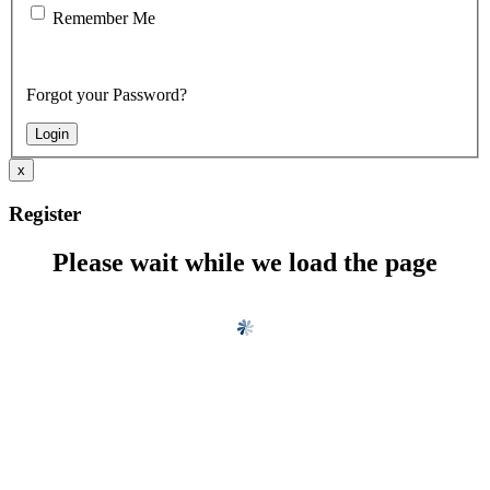
Remember Me
Forgot your Password?
x
Register
Please wait while we load the page