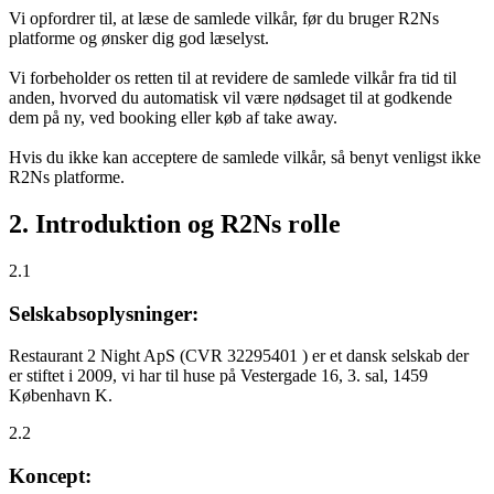
Vi opfordrer til, at læse de samlede vilkår, før du bruger R2Ns
platforme og ønsker dig god læselyst.
Vi forbeholder os retten til at revidere de samlede vilkår fra tid til
anden, hvorved du automatisk vil være nødsaget til at godkende
dem på ny, ved booking eller køb af take away.
Hvis du ikke kan acceptere de samlede vilkår, så benyt venligst ikke
R2Ns platforme.
2. Introduktion og R2Ns rolle
2.1
Selskabsoplysninger:
Restaurant 2 Night ApS (CVR 32295401 ) er et dansk selskab der
er stiftet i 2009, vi har til huse på Vestergade 16, 3. sal, 1459
København K.
2.2
Koncept: