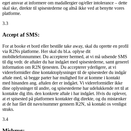
eget ansvar at informere om madallergier og/eller intolerance – dette
skal ske, direkte til spisestederne og altså ikke ved at benytte vores
platforme.
3.3
Accept af SMS:
For at booke et bord eller bestille take away, skal du oprette en profil
via R2Ns platforme. Her skal du bl.a. oplyse dit
mobiltelefonnummer. Du accepterer hermed, at vi må udsende SMS
til dig vedr. de aftaler du har indgået med spisestederne, samt generel
information om R2N tjenesten. Du accepterer yderligere, at vi
videreformidler dine kontaktoplysninger til de spisesteder du indgår
aftale med, så begge parter har mulighed for at komme i kontakt
med hinanden ang. aftalen der er indgået. Vi videreformidler ikke
dine oplysninger til andre, og spisestederne har udelukkende ret til at
kontakte dig ifm. den konkrete aftale i har indgået. Hvis du oplever,
at et spisested på platformen kontakter dig direkte, og du mistænker
at de har fået dit navn/nummer gennem R2N, så kontakt os venligst
straks.
3.4
Misbrug: