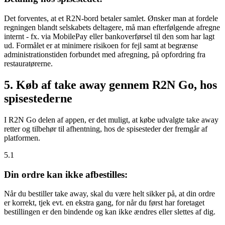
Det forventes, at et R2N-bord betaler samlet. Ønsker man at fordele
regningen blandt selskabets deltagere, må man efterfølgende afregne
internt - fx. via MobilePay eller bankoverførsel til den som har lagt
ud. Formålet er at minimere risikoen for fejl samt at begrænse
administrationstiden forbundet med afregning, på opfordring fra
restauratørerne.
5. Køb af take away gennem R2N Go, hos
spisestederne
I R2N Go delen af appen, er det muligt, at købe udvalgte take away
retter og tilbehør til afhentning, hos de spisesteder der fremgår af
platformen.
5.1
Din ordre kan ikke afbestilles:
Når du bestiller take away, skal du være helt sikker på, at din ordre
er korrekt, tjek evt. en ekstra gang, for når du først har foretaget
bestillingen er den bindende og kan ikke ændres eller slettes af dig.