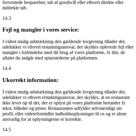
forventede besparelser, tab af goodwill eller ethvert direkte eller
indirekte tab.
14.3
Fejl og mangler i vores service:
I videst mulig udstrækning den gældende lovgivning tillader det,
udelukker vi ethvert erstatningsansvar, der skyldes oplevede fejl eller
mangler i forbindelse med dit brug af vores platforme, fx ifm. de
aftaler du indgår med spisestederne på platformen.
14.4
Ukorrekt information:
I videst mulig udstrækning den gældende lovgivning tillader det,
udelukker vi ethvert erstatningsansvar, der skyldes, at en restaurant
ikke lever op til det, der er oplyst på vores platforme herunder fx
tekst, billeder og priser. Restauranten udfylder selvstændigt sin
profil, eller videreformidler indholdsoplysninger til os og er alene
ansvarlig for at oplysningerne er korrekte.
14.5