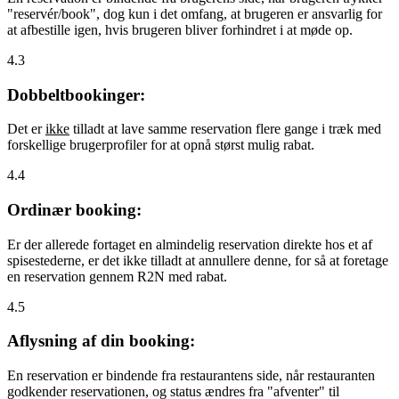
"reservér/book", dog kun i det omfang, at brugeren er ansvarlig for
at afbestille igen, hvis brugeren bliver forhindret i at møde op.
4.3
Dobbeltbookinger:
Det er
ikke
tilladt at lave samme reservation flere gange i træk med
forskellige brugerprofiler for at opnå størst mulig rabat.
4.4
Ordinær booking:
Er der allerede fortaget en almindelig reservation direkte hos et af
spisestederne, er det ikke tilladt at annullere denne, for så at foretage
en reservation gennem R2N med rabat.
4.5
Aflysning af din booking:
En reservation er bindende fra restaurantens side, når restauranten
godkender reservationen, og status ændres fra "afventer" til