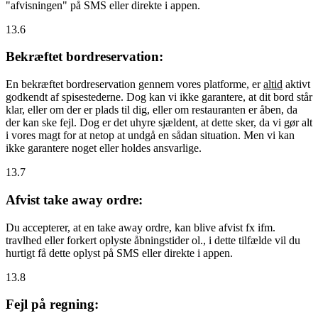
"afvisningen" på SMS eller direkte i appen.
13.6
Bekræftet bordreservation:
En bekræftet bordreservation gennem vores platforme, er
altid
aktivt
godkendt af spisestederne. Dog kan vi ikke garantere, at dit bord står
klar, eller om der er plads til dig, eller om restauranten er åben, da
der kan ske fejl. Dog er det uhyre sjældent, at dette sker, da vi gør alt
i vores magt for at netop at undgå en sådan situation. Men vi kan
ikke garantere noget eller holdes ansvarlige.
13.7
Afvist take away ordre:
Du accepterer, at en take away ordre, kan blive afvist fx ifm.
travlhed eller forkert oplyste åbningstider ol., i dette tilfælde vil du
hurtigt få dette oplyst på SMS eller direkte i appen.
13.8
Fejl på regning: