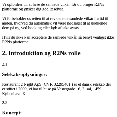
Vi opfordrer til, at læse de samlede vilkår, før du bruger R2Ns
platforme og ønsker dig god læselyst.
Vi forbeholder os retten til at revidere de samlede vilkår fra tid til
anden, hvorved du automatisk vil være nødsaget til at godkende
dem på ny, ved booking eller køb af take away.
Hvis du ikke kan acceptere de samlede vilkår, så benyt venligst ikke
R2Ns platforme.
2. Introduktion og R2Ns rolle
2.1
Selskabsoplysninger:
Restaurant 2 Night ApS (CVR 32295401 ) er et dansk selskab der
er stiftet i 2009, vi har til huse på Vestergade 16, 3. sal, 1459
København K.
2.2
Koncept: