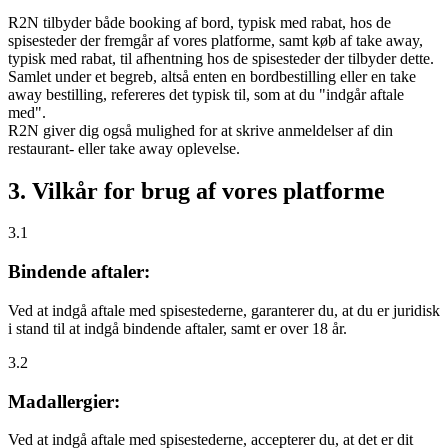
R2N tilbyder både booking af bord, typisk med rabat, hos de
spisesteder der fremgår af vores platforme, samt køb af take away,
typisk med rabat, til afhentning hos de spisesteder der tilbyder dette.
Samlet under et begreb, altså enten en bordbestilling eller en take
away bestilling, refereres det typisk til, som at du "indgår aftale
med".
R2N giver dig også mulighed for at skrive anmeldelser af din
restaurant- eller take away oplevelse.
3. Vilkår for brug af vores platforme
3.1
Bindende aftaler:
Ved at indgå aftale med spisestederne, garanterer du, at du er juridisk
i stand til at indgå bindende aftaler, samt er over 18 år.
3.2
Madallergier:
Ved at indgå aftale med spisestederne, accepterer du, at det er dit