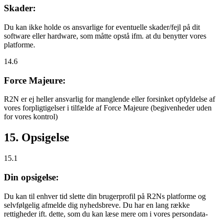
Skader:
Du kan ikke holde os ansvarlige for eventuelle skader/fejl på dit
software eller hardware, som måtte opstå ifm. at du benytter vores
platforme.
14.6
Force Majeure:
R2N er ej heller ansvarlig for manglende eller forsinket opfyldelse af
vores forpligtigelser i tilfælde af Force Majeure (begivenheder uden
for vores kontrol)
15. Opsigelse
15.1
Din opsigelse:
Du kan til enhver tid slette din brugerprofil på R2Ns platforme og
selvfølgelig afmelde dig nyhedsbreve. Du har en lang række
rettigheder ift. dette, som du kan læse mere om i vores persondata-