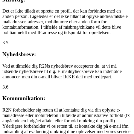
Det er ikke tilladt at oprette en profil, der kan forbindes med en
anden person. Ligeledes er det ikke tilladt at oplyse andres/falske e-
mailadresser, adresser, mobilnumre eller anden form for
kontaktinformation. I tilfælde af misbrug/chikane vil dette blive
politianmeldt med IP-adresse og tidspunkt for oprettelsen.
3.5
Nyhedsbreve:
Ved at tilmelde dig R2Ns nyhedsbrev accepterer du, at vi må
udsende nyhedsbreve til dig. E-mailnyhedsbreve kan indeholde
annoncer, men din e-mail bliver IKKE delt med tredjepart.
3.6
Kommunikation:
R2N forbeholder sig retten til at kontakte dig via din oplyste e-
mailadresse eller mobiltelefon i tilfælde af administrative forhold (fx
angående en indgået aftale, eller forhold omkring din profil).
Yderligere forbeholder vi os retten til, at kontakte dig på e-mail ifm.
indsamling af evaluering omkring dine oplevelser med vores service