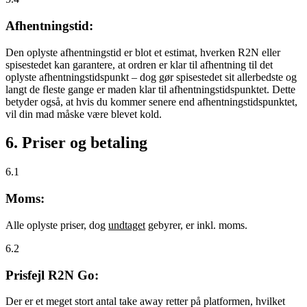
Afhentningstid:
Den oplyste afhentningstid er blot et estimat, hverken R2N eller
spisestedet kan garantere, at ordren er klar til afhentning til det
oplyste afhentningstidspunkt – dog gør spisestedet sit allerbedste og
langt de fleste gange er maden klar til afhentningstidspunktet. Dette
betyder også, at hvis du kommer senere end afhentningstidspunktet,
vil din mad måske være blevet kold.
6. Priser og betaling
6.1
Moms:
Alle oplyste priser, dog
undtaget
gebyrer, er inkl. moms.
6.2
Prisfejl R2N Go:
Der er et meget stort antal take away retter på platformen, hvilket