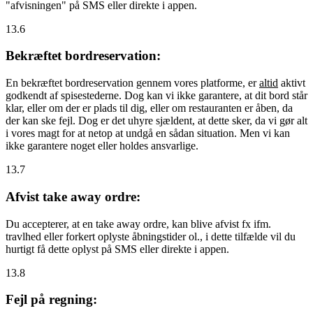
"afvisningen" på SMS eller direkte i appen.
13.6
Bekræftet bordreservation:
En bekræftet bordreservation gennem vores platforme, er
altid
aktivt
godkendt af spisestederne. Dog kan vi ikke garantere, at dit bord står
klar, eller om der er plads til dig, eller om restauranten er åben, da
der kan ske fejl. Dog er det uhyre sjældent, at dette sker, da vi gør alt
i vores magt for at netop at undgå en sådan situation. Men vi kan
ikke garantere noget eller holdes ansvarlige.
13.7
Afvist take away ordre:
Du accepterer, at en take away ordre, kan blive afvist fx ifm.
travlhed eller forkert oplyste åbningstider ol., i dette tilfælde vil du
hurtigt få dette oplyst på SMS eller direkte i appen.
13.8
Fejl på regning: