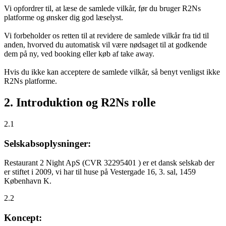
Vi opfordrer til, at læse de samlede vilkår, før du bruger R2Ns
platforme og ønsker dig god læselyst.
Vi forbeholder os retten til at revidere de samlede vilkår fra tid til
anden, hvorved du automatisk vil være nødsaget til at godkende
dem på ny, ved booking eller køb af take away.
Hvis du ikke kan acceptere de samlede vilkår, så benyt venligst ikke
R2Ns platforme.
2. Introduktion og R2Ns rolle
2.1
Selskabsoplysninger:
Restaurant 2 Night ApS (CVR 32295401 ) er et dansk selskab der
er stiftet i 2009, vi har til huse på Vestergade 16, 3. sal, 1459
København K.
2.2
Koncept: