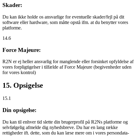
Skader:
Du kan ikke holde os ansvarlige for eventuelle skader/fejl på dit
software eller hardware, som måtte opstå ifm. at du benytter vores
platforme.
14.6
Force Majeure:
R2N er ej heller ansvarlig for manglende eller forsinket opfyldelse af
vores forpligtigelser i tilfælde af Force Majeure (begivenheder uden
for vores kontrol)
15. Opsigelse
15.1
Din opsigelse:
Du kan til enhver tid slette din brugerprofil på R2Ns platforme og
selvfølgelig afmelde dig nyhedsbreve. Du har en lang række
rettigheder ift. dette, som du kan læse mere om i vores persondata-