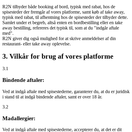
R2N tilbyder både booking af bord, typisk med rabat, hos de
spisesteder der fremgår af vores platforme, samt køb af take away,
typisk med rabat, til afhentning hos de spisesteder der tilbyder dette.
Samlet under et begreb, altså enten en bordbestilling eller en take
away bestilling, refereres det typisk til, som at du "indgår aftale
med".
R2N giver dig også mulighed for at skrive anmeldelser af din
restaurant- eller take away oplevelse.
3. Vilkår for brug af vores platforme
3.1
Bindende aftaler:
Ved at indgå aftale med spisestederne, garanterer du, at du er juridisk
i stand til at indgå bindende aftaler, samt er over 18 år.
3.2
Madallergier:
Ved at indgå aftale med spisestederne, accepterer du, at det er dit