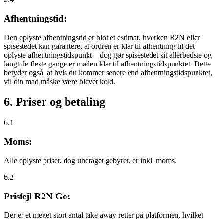
Afhentningstid:
Den oplyste afhentningstid er blot et estimat, hverken R2N eller
spisestedet kan garantere, at ordren er klar til afhentning til det
oplyste afhentningstidspunkt – dog gør spisestedet sit allerbedste og
langt de fleste gange er maden klar til afhentningstidspunktet. Dette
betyder også, at hvis du kommer senere end afhentningstidspunktet,
vil din mad måske være blevet kold.
6. Priser og betaling
6.1
Moms:
Alle oplyste priser, dog
undtaget
gebyrer, er inkl. moms.
6.2
Prisfejl R2N Go:
Der er et meget stort antal take away retter på platformen, hvilket