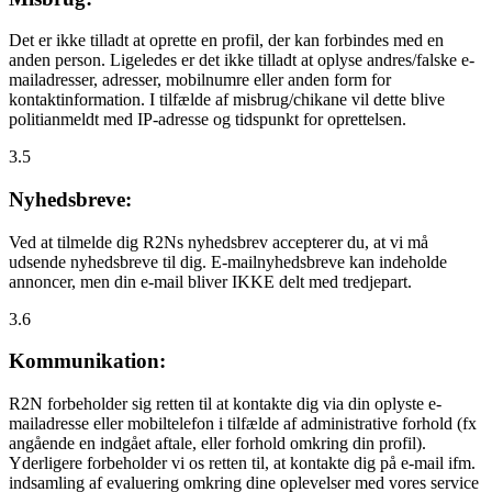
Det er ikke tilladt at oprette en profil, der kan forbindes med en
anden person. Ligeledes er det ikke tilladt at oplyse andres/falske e-
mailadresser, adresser, mobilnumre eller anden form for
kontaktinformation. I tilfælde af misbrug/chikane vil dette blive
politianmeldt med IP-adresse og tidspunkt for oprettelsen.
3.5
Nyhedsbreve:
Ved at tilmelde dig R2Ns nyhedsbrev accepterer du, at vi må
udsende nyhedsbreve til dig. E-mailnyhedsbreve kan indeholde
annoncer, men din e-mail bliver IKKE delt med tredjepart.
3.6
Kommunikation:
R2N forbeholder sig retten til at kontakte dig via din oplyste e-
mailadresse eller mobiltelefon i tilfælde af administrative forhold (fx
angående en indgået aftale, eller forhold omkring din profil).
Yderligere forbeholder vi os retten til, at kontakte dig på e-mail ifm.
indsamling af evaluering omkring dine oplevelser med vores service