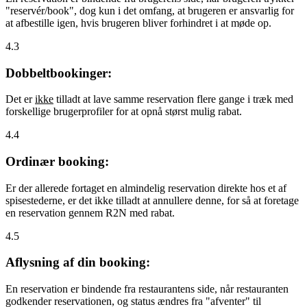
"reservér/book", dog kun i det omfang, at brugeren er ansvarlig for
at afbestille igen, hvis brugeren bliver forhindret i at møde op.
4.3
Dobbeltbookinger:
Det er
ikke
tilladt at lave samme reservation flere gange i træk med
forskellige brugerprofiler for at opnå størst mulig rabat.
4.4
Ordinær booking:
Er der allerede fortaget en almindelig reservation direkte hos et af
spisestederne, er det ikke tilladt at annullere denne, for så at foretage
en reservation gennem R2N med rabat.
4.5
Aflysning af din booking:
En reservation er bindende fra restaurantens side, når restauranten
godkender reservationen, og status ændres fra "afventer" til