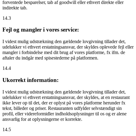
forventede besparelser, tab af goodwill eller ethvert direkte eller
indirekte tab.
14.3
Fejl og mangler i vores service:
I videst mulig udstrækning den gældende lovgivning tillader det,
udelukker vi ethvert erstatningsansvar, der skyldes oplevede fejl eller
mangler i forbindelse med dit brug af vores platforme, fx ifm. de
aftaler du indgår med spisestederne på platformen.
14.4
Ukorrekt information:
I videst mulig udstrækning den gældende lovgivning tillader det,
udelukker vi ethvert erstatningsansvar, der skyldes, at en restaurant
ikke lever op til det, der er oplyst på vores platforme herunder fx
tekst, billeder og priser. Restauranten udfylder selvstændigt sin
profil, eller videreformidler indholdsoplysninger til os og er alene
ansvarlig for at oplysningerne er korrekte.
14.5