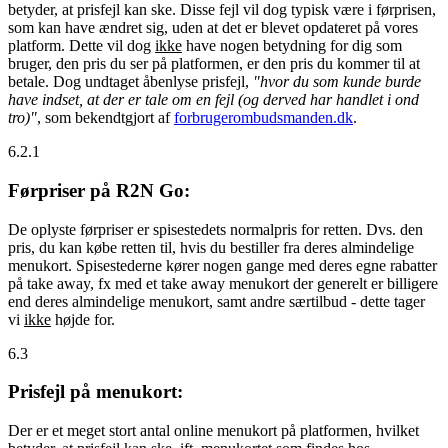
betyder, at prisfejl kan ske. Disse fejl vil dog typisk være i førprisen,
som kan have ændret sig, uden at det er blevet opdateret på vores
platform. Dette vil dog
ikke
have nogen betydning for dig som
bruger, den pris du ser på platformen, er den pris du kommer til at
betale. Dog undtaget åbenlyse prisfejl,
"hvor du som kunde burde
have indset, at der er tale om en fejl (og derved har handlet i ond
tro)"
, som bekendtgjort af
forbrugerombudsmanden.dk
.
6.2.1
Førpriser på R2N Go:
De oplyste førpriser er spisestedets normalpris for retten. Dvs. den
pris, du kan købe retten til, hvis du bestiller fra deres almindelige
menukort. Spisestederne kører nogen gange med deres egne rabatter
på take away, fx med et take away menukort der generelt er billigere
end deres almindelige menukort, samt andre særtilbud - dette tager
vi
ikke
højde for.
6.3
Prisfejl på menukort:
Der er et meget stort antal online menukort på platformen, hvilket