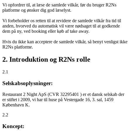
Vi opfordrer til, at læse de samlede vilkår, før du bruger R2Ns
platforme og ønsker dig god læselyst.
Vi forbeholder os retten til at revidere de samlede vilkår fra tid til
anden, hvorved du automatisk vil være nødsaget til at godkende
dem på ny, ved booking eller køb af take away.
Hvis du ikke kan acceptere de samlede vilkår, så benyt venligst ikke
R2Ns platforme.
2. Introduktion og R2Ns rolle
2.1
Selskabsoplysninger:
Restaurant 2 Night ApS (CVR 32295401 ) er et dansk selskab der
er stiftet i 2009, vi har til huse på Vestergade 16, 3. sal, 1459
København K.
2.2
Koncept: