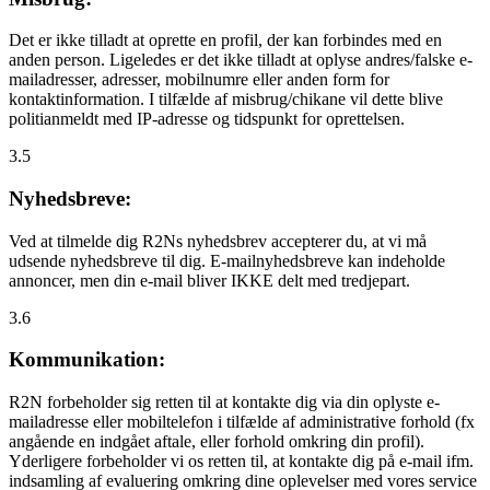
Det er ikke tilladt at oprette en profil, der kan forbindes med en
anden person. Ligeledes er det ikke tilladt at oplyse andres/falske e-
mailadresser, adresser, mobilnumre eller anden form for
kontaktinformation. I tilfælde af misbrug/chikane vil dette blive
politianmeldt med IP-adresse og tidspunkt for oprettelsen.
3.5
Nyhedsbreve:
Ved at tilmelde dig R2Ns nyhedsbrev accepterer du, at vi må
udsende nyhedsbreve til dig. E-mailnyhedsbreve kan indeholde
annoncer, men din e-mail bliver IKKE delt med tredjepart.
3.6
Kommunikation:
R2N forbeholder sig retten til at kontakte dig via din oplyste e-
mailadresse eller mobiltelefon i tilfælde af administrative forhold (fx
angående en indgået aftale, eller forhold omkring din profil).
Yderligere forbeholder vi os retten til, at kontakte dig på e-mail ifm.
indsamling af evaluering omkring dine oplevelser med vores service