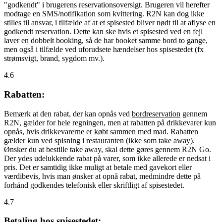
"godkendt" i brugerens reservationsoversigt. Brugeren vil herefter
modtage en SMS/notifikation som kvittering. R2N kan dog ikke
stilles til ansvar, i tilfælde af at et spisested bliver nødt til at aflyse en
godkendt reservation. Dette kan ske hvis et spisested ved en fejl
laver en dobbelt booking, så de har booket samme bord to gange,
men også i tilfælde ved uforudsete hændelser hos spisestedet (fx
strømsvigt, brand, sygdom mv.).
4.6
Rabatten:
Bemærk at den rabat, der kan opnås ved
bordreservation
gennem
R2N, gælder for hele regningen, men at rabatten på drikkevarer kun
opnås, hvis drikkevarerne er købt sammen med mad. Rabatten
gælder kun ved spisning i restauranten (ikke som take away).
Ønsker du at bestille take away, skal dette gøres gennem R2N Go.
Der ydes udelukkende rabat på varer, som ikke allerede er nedsat i
pris. Det er samtidig ikke muligt at betale med gavekort eller
værdibevis, hvis man ønsker at opnå rabat, medmindre dette på
forhånd godkendes telefonisk eller skriftligt af spisestedet.
4.7
Betaling hos spisestedet: