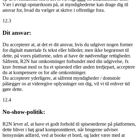
Vær i øvrigt opmærksom på, at myndighederne kan drage dig til
ansvar for, hvad du vælger at skrive i offentlige fora.
12.3
Dit ansvar:
Du accepterer at, at det er dit ansvar, hvis du udgiver nogen former
for digitalt materiale fx tekst eller billeder, men ikke begrænset til
dette, på vores platforme, uden at have de nødvendige rettigheder.
Såfremt, R2N har omkostninger forbundet med din udgivelse, fx
krav fremsat mod os fra et spisested eller anden tredjepart, acceptere
du at kompensere os for alle omkostninger.
Du accepterer yderligere, at såfremt myndigheder / domstole
pålægger os at videregive oplysninger om dig, vil vi til enhver tid
gøre dette.
12.4
No-show-politik:
R2N lever af, at have et godt forhold til spisestederne på platformen,
dette bliver i høj grad kompromitteret, når brugerne udviser
hensynsløs adfærd, ved at booke et bord, og lader være med at