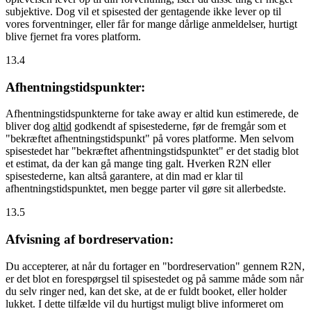
subjektive. Dog vil et spisested der gentagende ikke lever op til
vores forventninger, eller får for mange dårlige anmeldelser, hurtigt
blive fjernet fra vores platform.
13.4
Afhentningstidspunkter:
Afhentningstidspunkterne for take away er altid kun estimerede, de
bliver dog
altid
godkendt af spisestederne, før de fremgår som et
"bekræftet afhentningstidspunkt" på vores platforme. Men selvom
spisestedet har "bekræftet afhentningstidspunktet" er det stadig blot
et estimat, da der kan gå mange ting galt. Hverken R2N eller
spisestederne, kan altså garantere, at din mad er klar til
afhentningstidspunktet, men begge parter vil gøre sit allerbedste.
13.5
Afvisning af bordreservation:
Du accepterer, at når du fortager en "bordreservation" gennem R2N,
er det blot en forespørgsel til spisestedet og på samme måde som når
du selv ringer ned, kan det ske, at de er fuldt booket, eller holder
lukket. I dette tilfælde vil du hurtigst muligt blive informeret om