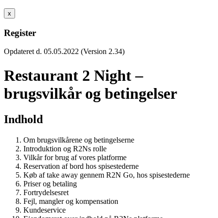
x
Register
Opdateret d. 05.05.2022 (Version 2.34)
Restaurant 2 Night –
brugsvilkår og betingelser
Indhold
Om brugsvilkårene og betingelserne
Introduktion og R2Ns rolle
Vilkår for brug af vores platforme
Reservation af bord hos spisestederne
Køb af take away gennem R2N Go, hos spisestederne
Priser og betaling
Fortrydelsesret
Fejl, mangler og kompensation
Kundeservice