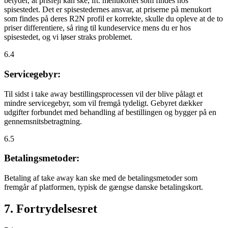
betyder, at prisfejl kan ske, ift. menukortet som findes hos
spisestedet. Det er spisestedernes ansvar, at priserne på menukort
som findes på deres R2N profil er korrekte, skulle du opleve at de to
priser differentiere, så ring til kundeservice mens du er hos
spisestedet, og vi løser straks problemet.
6.4
Servicegebyr:
Til sidst i take away bestillingsprocessen vil der blive pålagt et
mindre servicegebyr, som vil fremgå tydeligt. Gebyret dækker
udgifter forbundet med behandling af bestillingen og bygger på en
gennemsnitsbetragtning.
6.5
Betalingsmetoder:
Betaling af take away kan ske med de betalingsmetoder som
fremgår af platformen, typisk de gængse danske betalingskort.
7. Fortrydelsesret