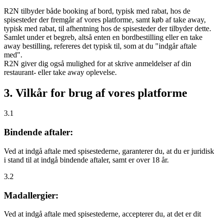
R2N tilbyder både booking af bord, typisk med rabat, hos de
spisesteder der fremgår af vores platforme, samt køb af take away,
typisk med rabat, til afhentning hos de spisesteder der tilbyder dette.
Samlet under et begreb, altså enten en bordbestilling eller en take
away bestilling, refereres det typisk til, som at du "indgår aftale
med".
R2N giver dig også mulighed for at skrive anmeldelser af din
restaurant- eller take away oplevelse.
3. Vilkår for brug af vores platforme
3.1
Bindende aftaler:
Ved at indgå aftale med spisestederne, garanterer du, at du er juridisk
i stand til at indgå bindende aftaler, samt er over 18 år.
3.2
Madallergier:
Ved at indgå aftale med spisestederne, accepterer du, at det er dit