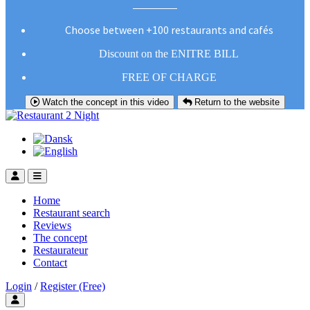
Choose between +100 restaurants and cafés
Discount on the ENITRE BILL
FREE OF CHARGE
Watch the concept in this video
Return to the website
Home
Restaurant search
Reviews
The concept
Restaurateur
Contact
Login
/
Register (Free)
Toggle user menu