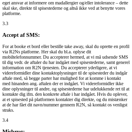
eget ansvar at informere om madallergier og/eller intolerance – dette
skal ske, direkte til spisestederne og altså ikke ved at benytte vores
platforme.
3.3
Accept af SMS:
For at booke et bord eller bestille take away, skal du oprette en profil
via R2Ns platforme. Her skal du bl.a. oplyse dit
mobiltelefonnummer. Du accepterer hermed, at vi må udsende SMS
til dig vedr. de aftaler du har indgået med spisestederne, samt generel
information om R2N tjenesten. Du accepterer yderligere, at vi
videreformidler dine kontaktoplysninger til de spisesteder du indgår
aftale med, så begge parter har mulighed for at komme i kontakt
med hinanden ang. aftalen der er indgået. Vi videreformidler ikke
dine oplysninger til andre, og spisestederne har udelukkende ret til at
kontakte dig ifm. den konkrete aftale i har indgået. Hvis du oplever,
at et spisested på platformen kontakter dig direkte, og du mistænker
at de har fået dit navn/nummer gennem R2N, så kontakt os venligst
straks.
3.4
Misbrug: