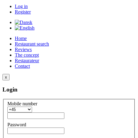
Log in
Register
Home
Restaurant search
Reviews
The concept
Restaurateur
Contact
x
Login
Mobile number
Password