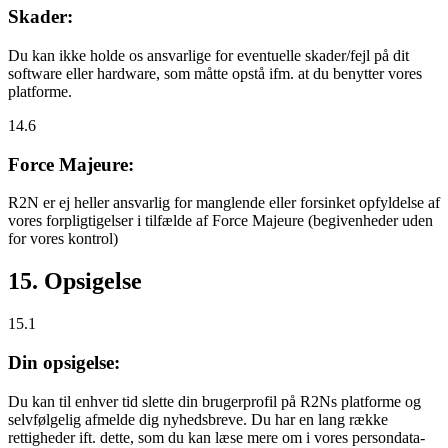
Skader:
Du kan ikke holde os ansvarlige for eventuelle skader/fejl på dit
software eller hardware, som måtte opstå ifm. at du benytter vores
platforme.
14.6
Force Majeure:
R2N er ej heller ansvarlig for manglende eller forsinket opfyldelse af
vores forpligtigelser i tilfælde af Force Majeure (begivenheder uden
for vores kontrol)
15. Opsigelse
15.1
Din opsigelse:
Du kan til enhver tid slette din brugerprofil på R2Ns platforme og
selvfølgelig afmelde dig nyhedsbreve. Du har en lang række
rettigheder ift. dette, som du kan læse mere om i vores persondata-