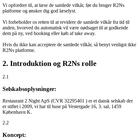
Vi opfordrer til, at læse de samlede vilkår, før du bruger R2Ns
platforme og ønsker dig god læselyst.
Vi forbeholder os retten til at revidere de samlede vilkår fra tid til
anden, hvorved du automatisk vil være nødsaget til at godkende
dem på ny, ved booking eller køb af take away.
Hvis du ikke kan acceptere de samlede vilkår, så benyt venligst ikke
R2Ns platforme.
2. Introduktion og R2Ns rolle
2.1
Selskabsoplysninger:
Restaurant 2 Night ApS (CVR 32295401 ) er et dansk selskab der
er stiftet i 2009, vi har til huse på Vestergade 16, 3. sal, 1459
København K.
2.2
Koncept: