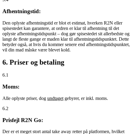
Afhentningstid:
Den oplyste afhentningstid er blot et estimat, hverken R2N eller
spisestedet kan garantere, at ordren er klar til afhentning til det
oplyste afhentningstidspunkt – dog gør spisestedet sit allerbedste og
langt de fleste gange er maden klar til afhentningstidspunktet. Dette
betyder også, at hvis du kommer senere end afhentningstidspunktet,
vil din mad måske være blevet kold.
6. Priser og betaling
6.1
Moms:
Alle oplyste priser, dog
undtaget
gebyrer, er inkl. moms.
6.2
Prisfejl R2N Go:
Der er et meget stort antal take away retter på platformen, hvilket