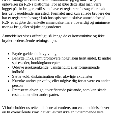
oplevelser på R2Ns platforme. For at gøre dette skal man være
logget på sin brugerprofil samt have et registreret besøg eller køb
hos det pågældende spisested. Formålet med kun at lade brugere der
har et registreret besøg / køb hos spisestedet skrive anmeldelse på
R2N er at gøre den enkelte anmeldelse mere troværdig og minimere
useriøs brug eller skjulte dagsordener.
Anmeldelser vises offentligt, så længe de er konstruktive og ikke
bryder nedenstående retningslinjer.
Bryde gældende lovgivning
Benytte links, samt promovere noget som helst andet, fx andre
spisesteder, bookingkoncepter
Udgive ærekrænkende, uanstændigt eller fornærmende
indhold
Støtte vold, diskrimination eller ulovlige aktiviteter
Krænke andres privatliv, eller udgive dig for at være en anden
person
Fremsætte alvorlige, uverificerede påstande, som kan skade
restauranter eller andre parter.
Vi forbeholder os retten til alene at vurdere, om en anmeldelse lever
op til ovenstående krav, det er i øvrigt
ikke
en udtømmende liste.