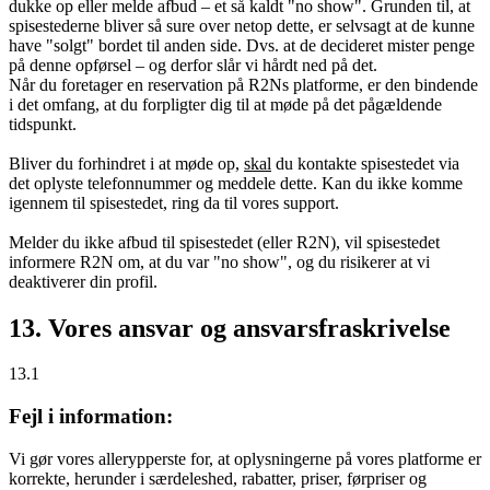
dukke op eller melde afbud – et så kaldt "no show". Grunden til, at
spisestederne bliver så sure over netop dette, er selvsagt at de kunne
have "solgt" bordet til anden side. Dvs. at de decideret mister penge
på denne opførsel – og derfor slår vi hårdt ned på det.
Når du foretager en reservation på R2Ns platforme, er den bindende
i det omfang, at du forpligter dig til at møde på det pågældende
tidspunkt.
Bliver du forhindret i at møde op,
skal
du kontakte spisestedet via
det oplyste telefonnummer og meddele dette. Kan du ikke komme
igennem til spisestedet, ring da til vores support.
Melder du ikke afbud til spisestedet (eller R2N), vil spisestedet
informere R2N om, at du var "no show", og du risikerer at vi
deaktiverer din profil.
13. Vores ansvar og ansvarsfraskrivelse
13.1
Fejl i information:
Vi gør vores allerypperste for, at oplysningerne på vores platforme er
korrekte, herunder i særdeleshed, rabatter, priser, førpriser og