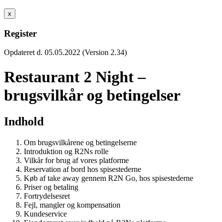
x
Register
Opdateret d. 05.05.2022 (Version 2.34)
Restaurant 2 Night –
brugsvilkår og betingelser
Indhold
Om brugsvilkårene og betingelserne
Introduktion og R2Ns rolle
Vilkår for brug af vores platforme
Reservation af bord hos spisestederne
Køb af take away gennem R2N Go, hos spisestederne
Priser og betaling
Fortrydelsesret
Fejl, mangler og kompensation
Kundeservice