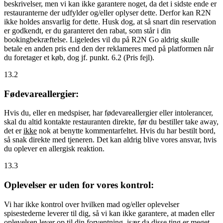
beskrivelser, men vi kan ikke garantere noget, da det i sidste ende er
restauranterne der udfylder og/eller oplyser dette. Derfor kan R2N
ikke holdes ansvarlig for dette. Husk dog, at så snart din reservation
er godkendt, er du garanteret den rabat, som står i din
bookingbekræftelse. Ligeledes vil du på R2N Go aldrig skulle
betale en anden pris end den der reklameres med på platformen når
du foretager et køb, dog jf. punkt. 6.2 (Pris fejl).
13.2
Fødevareallergier:
Hvis du, eller en medspiser, har fødevareallergier eller intolerancer,
skal du altid kontakte restauranten direkte, før du bestiller take away,
det er
ikke
nok at benytte kommentarfeltet. Hvis du har bestilt bord,
så snak direkte med tjeneren. Det kan aldrig blive vores ansvar, hvis
du oplever en allergisk reaktion.
13.3
Oplevelser er uden for vores kontrol:
Vi har ikke kontrol over hvilken mad og/eller oplevelser
spisestederne leverer til dig, så vi kan ikke garantere, at maden eller
oplevelsen lever op til din forventning, især da disse ting er meget