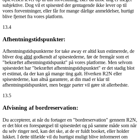
subjektive. Dog vil et spisested der gentagende ikke lever op til
vores forventninger, eller får for mange dårlige anmeldelser, hurtigt
blive fjernet fra vores platform.
13.4
Afhentningstidspunkter:
Afhentningstidspunkterne for take away er altid kun estimerede, de
bliver dog
altid
godkendt af spisestederne, før de fremgår som et
"bekræftet afhentningstidspunkt" på vores platforme. Men selvom
spisestedet har "bekræftet afhentningstidspunktet" er det stadig blot
et estimat, da der kan gå mange ting galt. Hverken R2N eller
spisestederne, kan altså garantere, at din mad er klar til
afhentningstidspunktet, men begge parter vil gøre sit allerbedste.
13.5
Afvisning af bordreservation:
Du accepterer, at når du fortager en "bordreservation" gennem R2N,
er det blot en forespørgsel til spisestedet og på samme måde som når
du selv ringer ned, kan det ske, at de er fuldt booket, eller holder
lukket. I dette tilfælde vil du hurtigst muligt blive informeret om