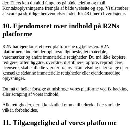
der. Ellers kan du altid fange os på både telefon og mail.
Kontaktoplysningerne fremgår af både website og app. Vi tilstræber
at svare på skriftlige henvendelser inden for 48 timer i hverdagene.
10. Ejendomsret over indhold på R2Ns
platforme
R2N har ejendomsret over platformene og tjenesten. R2N
platformene indeholder ophavsretligt beskyttet materiale,
varemærker og andre immaterielle rettigheder. Du må ikke kopiere,
redigere, offentliggøre, overføre, distribuere, opføre, reproducere,
licensere, skabe afledte værker fra, overføre visning eller sælge eller
gensælge sådanne immaterielle rettigheder eller ejendomsretlige
oplysninger.
Du må ej heller forsøge at misbruge vores platforme ved fx hacking
eller scraping af vores indhold.
Alle rettigheder, der ikke skulle komme til udtryk af de samlede
vilkår, forbeholdes.
11. Tilgængelighed af vores platforme