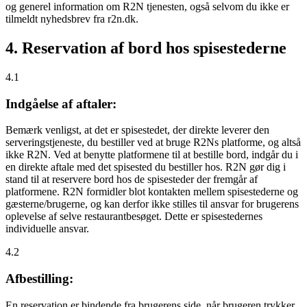
og generel information om R2N tjenesten, også selvom du ikke er
tilmeldt nyhedsbrev fra r2n.dk.
4. Reservation af bord hos spisestederne
4.1
Indgåelse af aftaler:
Bemærk venligst, at det er spisestedet, der direkte leverer den
serveringstjeneste, du bestiller ved at bruge R2Ns platforme, og altså
ikke R2N. Ved at benytte platformene til at bestille bord, indgår du i
en direkte aftale med det spisested du bestiller hos. R2N gør dig i
stand til at reservere bord hos de spisesteder der fremgår af
platformene. R2N formidler blot kontakten mellem spisestederne og
gæsterne/brugerne, og kan derfor ikke stilles til ansvar for brugerens
oplevelse af selve restaurantbesøget. Dette er spisestedernes
individuelle ansvar.
4.2
Afbestilling:
En reservation er bindende fra brugerens side, når brugeren trykker