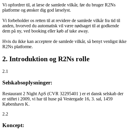
Vi opfordrer til, at læse de samlede vilkår, før du bruger R2Ns
platforme og ønsker dig god læselyst.
Vi forbeholder os retten til at revidere de samlede vilkår fra tid til
anden, hvorved du automatisk vil være nødsaget til at godkende
dem på ny, ved booking eller køb af take away.
Hvis du ikke kan acceptere de samlede vilkår, så benyt venligst ikke
R2Ns platforme.
2. Introduktion og R2Ns rolle
2.1
Selskabsoplysninger:
Restaurant 2 Night ApS (CVR 32295401 ) er et dansk selskab der
er stiftet i 2009, vi har til huse på Vestergade 16, 3. sal, 1459
København K.
2.2
Koncept: