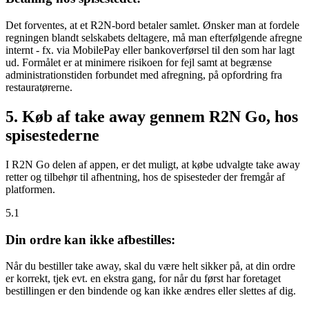
Det forventes, at et R2N-bord betaler samlet. Ønsker man at fordele
regningen blandt selskabets deltagere, må man efterfølgende afregne
internt - fx. via MobilePay eller bankoverførsel til den som har lagt
ud. Formålet er at minimere risikoen for fejl samt at begrænse
administrationstiden forbundet med afregning, på opfordring fra
restauratørerne.
5. Køb af take away gennem R2N Go, hos
spisestederne
I R2N Go delen af appen, er det muligt, at købe udvalgte take away
retter og tilbehør til afhentning, hos de spisesteder der fremgår af
platformen.
5.1
Din ordre kan ikke afbestilles:
Når du bestiller take away, skal du være helt sikker på, at din ordre
er korrekt, tjek evt. en ekstra gang, for når du først har foretaget
bestillingen er den bindende og kan ikke ændres eller slettes af dig.