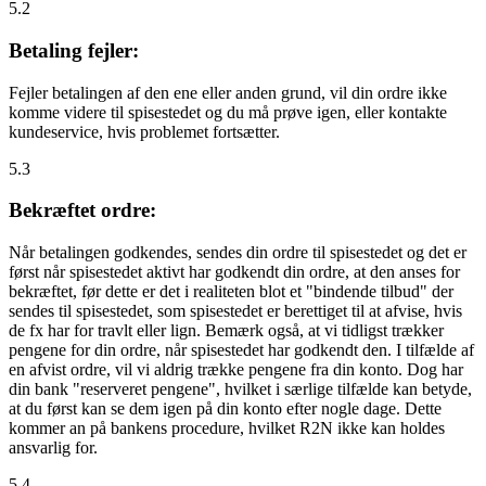
5.2
Betaling fejler:
Fejler betalingen af den ene eller anden grund, vil din ordre ikke
komme videre til spisestedet og du må prøve igen, eller kontakte
kundeservice, hvis problemet fortsætter.
5.3
Bekræftet ordre:
Når betalingen godkendes, sendes din ordre til spisestedet og det er
først når spisestedet aktivt har godkendt din ordre, at den anses for
bekræftet, før dette er det i realiteten blot et "bindende tilbud" der
sendes til spisestedet, som spisestedet er berettiget til at afvise, hvis
de fx har for travlt eller lign. Bemærk også, at vi tidligst trækker
pengene for din ordre, når spisestedet har godkendt den. I tilfælde af
en afvist ordre, vil vi aldrig trække pengene fra din konto. Dog har
din bank "reserveret pengene", hvilket i særlige tilfælde kan betyde,
at du først kan se dem igen på din konto efter nogle dage. Dette
kommer an på bankens procedure, hvilket R2N ikke kan holdes
ansvarlig for.
5.4