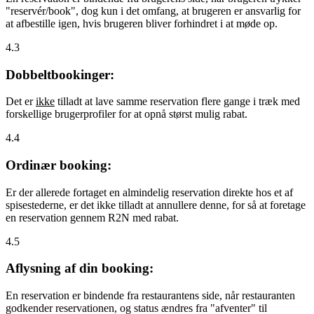
"reservér/book", dog kun i det omfang, at brugeren er ansvarlig for
at afbestille igen, hvis brugeren bliver forhindret i at møde op.
4.3
Dobbeltbookinger:
Det er
ikke
tilladt at lave samme reservation flere gange i træk med
forskellige brugerprofiler for at opnå størst mulig rabat.
4.4
Ordinær booking:
Er der allerede fortaget en almindelig reservation direkte hos et af
spisestederne, er det ikke tilladt at annullere denne, for så at foretage
en reservation gennem R2N med rabat.
4.5
Aflysning af din booking:
En reservation er bindende fra restaurantens side, når restauranten
godkender reservationen, og status ændres fra "afventer" til