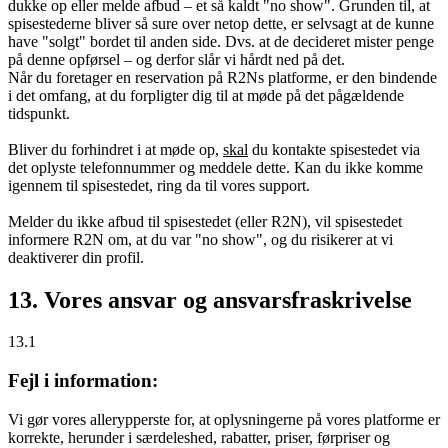
dukke op eller melde afbud – et så kaldt "no show". Grunden til, at
spisestederne bliver så sure over netop dette, er selvsagt at de kunne
have "solgt" bordet til anden side. Dvs. at de decideret mister penge
på denne opførsel – og derfor slår vi hårdt ned på det.
Når du foretager en reservation på R2Ns platforme, er den bindende
i det omfang, at du forpligter dig til at møde på det pågældende
tidspunkt.
Bliver du forhindret i at møde op,
skal
du kontakte spisestedet via
det oplyste telefonnummer og meddele dette. Kan du ikke komme
igennem til spisestedet, ring da til vores support.
Melder du ikke afbud til spisestedet (eller R2N), vil spisestedet
informere R2N om, at du var "no show", og du risikerer at vi
deaktiverer din profil.
13. Vores ansvar og ansvarsfraskrivelse
13.1
Fejl i information:
Vi gør vores allerypperste for, at oplysningerne på vores platforme er
korrekte, herunder i særdeleshed, rabatter, priser, førpriser og