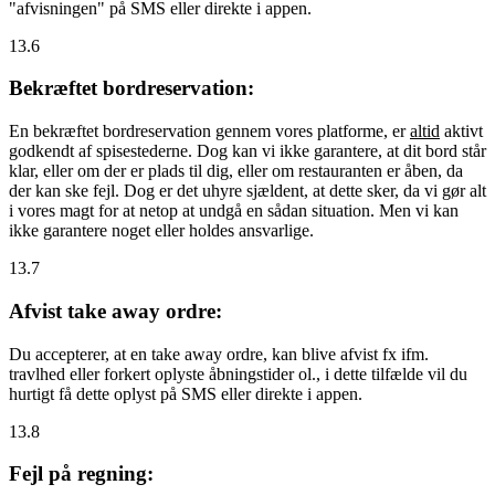
"afvisningen" på SMS eller direkte i appen.
13.6
Bekræftet bordreservation:
En bekræftet bordreservation gennem vores platforme, er
altid
aktivt
godkendt af spisestederne. Dog kan vi ikke garantere, at dit bord står
klar, eller om der er plads til dig, eller om restauranten er åben, da
der kan ske fejl. Dog er det uhyre sjældent, at dette sker, da vi gør alt
i vores magt for at netop at undgå en sådan situation. Men vi kan
ikke garantere noget eller holdes ansvarlige.
13.7
Afvist take away ordre:
Du accepterer, at en take away ordre, kan blive afvist fx ifm.
travlhed eller forkert oplyste åbningstider ol., i dette tilfælde vil du
hurtigt få dette oplyst på SMS eller direkte i appen.
13.8
Fejl på regning: