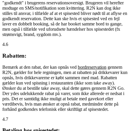
"godkendt" i brugerens reservationsoversigt. Brugeren vil herefter
modtage en SMS/notifikation som kvittering. R2N kan dog ikke
stilles til ansvar, i tilfælde af at et spisested bliver nødt til at aflyse en
godkendt reservation. Dette kan ske hvis et spisested ved en fejl
laver en dobbelt booking, så de har booket samme bord to gange,
men også i tilfælde ved uforudsete hændelser hos spisestedet (fx
strømsvigt, brand, sygdom mv.).
4.6
Rabatten:
Bemærk at den rabat, der kan opnås ved
bordreservation
gennem
R2N, gælder for hele regningen, men at rabatten på drikkevarer kun
opnås, hvis drikkevarerne er købt sammen med mad. Rabatten
gælder kun ved spisning i restauranten (ikke som take away).
Ønsker du at bestille take away, skal dette gøres gennem R2N Go.
Der ydes udelukkende rabat på varer, som ikke allerede er nedsat i
pris. Det er samtidig ikke muligt at betale med gavekort eller
værdibevis, hvis man ønsker at opnå rabat, medmindre dette på
forhånd godkendes telefonisk eller skriftligt af spisestedet.
4.7
Betaling hos spisestedet: