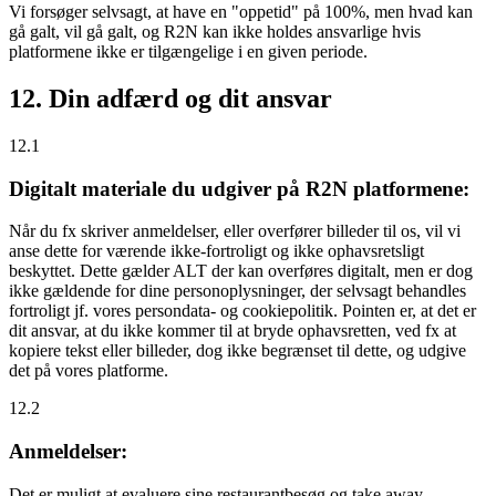
Vi forsøger selvsagt, at have en "oppetid" på 100%, men hvad kan
gå galt, vil gå galt, og R2N kan ikke holdes ansvarlige hvis
platformene ikke er tilgængelige i en given periode.
12. Din adfærd og dit ansvar
12.1
Digitalt materiale du udgiver på R2N platformene:
Når du fx skriver anmeldelser, eller overfører billeder til os, vil vi
anse dette for værende ikke-fortroligt og ikke ophavsretsligt
beskyttet. Dette gælder ALT der kan overføres digitalt, men er dog
ikke gældende for dine personoplysninger, der selvsagt behandles
fortroligt jf. vores persondata- og cookiepolitik. Pointen er, at det er
dit ansvar, at du ikke kommer til at bryde ophavsretten, ved fx at
kopiere tekst eller billeder, dog ikke begrænset til dette, og udgive
det på vores platforme.
12.2
Anmeldelser:
Det er muligt at evaluere sine restaurantbesøg og take away