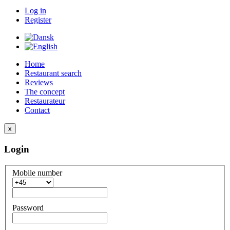
Log in
Register
Home
Restaurant search
Reviews
The concept
Restaurateur
Contact
x
Login
Mobile number
Password