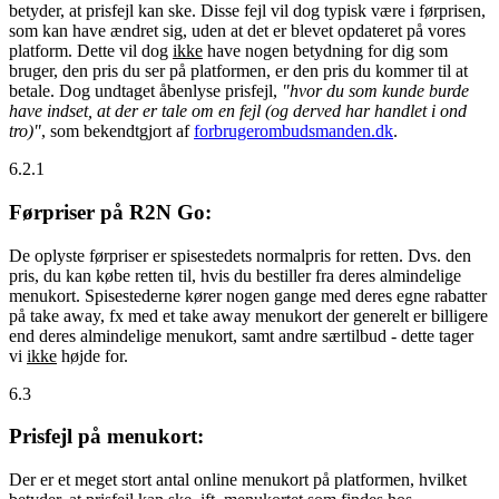
betyder, at prisfejl kan ske. Disse fejl vil dog typisk være i førprisen,
som kan have ændret sig, uden at det er blevet opdateret på vores
platform. Dette vil dog
ikke
have nogen betydning for dig som
bruger, den pris du ser på platformen, er den pris du kommer til at
betale. Dog undtaget åbenlyse prisfejl,
"hvor du som kunde burde
have indset, at der er tale om en fejl (og derved har handlet i ond
tro)"
, som bekendtgjort af
forbrugerombudsmanden.dk
.
6.2.1
Førpriser på R2N Go:
De oplyste førpriser er spisestedets normalpris for retten. Dvs. den
pris, du kan købe retten til, hvis du bestiller fra deres almindelige
menukort. Spisestederne kører nogen gange med deres egne rabatter
på take away, fx med et take away menukort der generelt er billigere
end deres almindelige menukort, samt andre særtilbud - dette tager
vi
ikke
højde for.
6.3
Prisfejl på menukort:
Der er et meget stort antal online menukort på platformen, hvilket