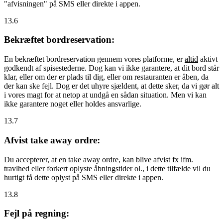
"afvisningen" på SMS eller direkte i appen.
13.6
Bekræftet bordreservation:
En bekræftet bordreservation gennem vores platforme, er
altid
aktivt
godkendt af spisestederne. Dog kan vi ikke garantere, at dit bord står
klar, eller om der er plads til dig, eller om restauranten er åben, da
der kan ske fejl. Dog er det uhyre sjældent, at dette sker, da vi gør alt
i vores magt for at netop at undgå en sådan situation. Men vi kan
ikke garantere noget eller holdes ansvarlige.
13.7
Afvist take away ordre:
Du accepterer, at en take away ordre, kan blive afvist fx ifm.
travlhed eller forkert oplyste åbningstider ol., i dette tilfælde vil du
hurtigt få dette oplyst på SMS eller direkte i appen.
13.8
Fejl på regning: