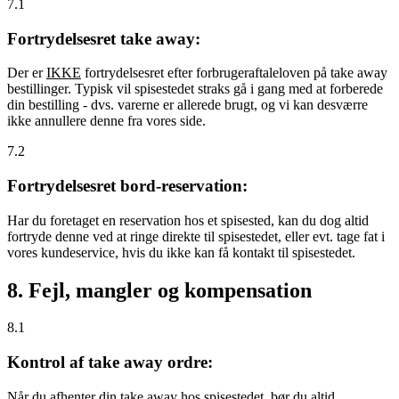
7.1
Fortrydelsesret take away:
Der er
IKKE
fortrydelsesret efter forbrugeraftaleloven på take away
bestillinger. Typisk vil spisestedet straks gå i gang med at forberede
din bestilling - dvs. varerne er allerede brugt, og vi kan desværre
ikke annullere denne fra vores side.
7.2
Fortrydelsesret bord-reservation:
Har du foretaget en reservation hos et spisested, kan du dog altid
fortryde denne ved at ringe direkte til spisestedet, eller evt. tage fat i
vores kundeservice, hvis du ikke kan få kontakt til spisestedet.
8. Fejl, mangler og kompensation
8.1
Kontrol af take away ordre:
Når du afhenter din take away hos spisestedet, bør du altid