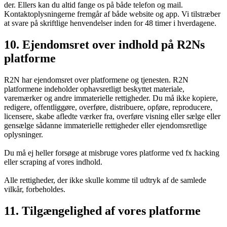
der. Ellers kan du altid fange os på både telefon og mail.
Kontaktoplysningerne fremgår af både website og app. Vi tilstræber
at svare på skriftlige henvendelser inden for 48 timer i hverdagene.
10. Ejendomsret over indhold på R2Ns
platforme
R2N har ejendomsret over platformene og tjenesten. R2N
platformene indeholder ophavsretligt beskyttet materiale,
varemærker og andre immaterielle rettigheder. Du må ikke kopiere,
redigere, offentliggøre, overføre, distribuere, opføre, reproducere,
licensere, skabe afledte værker fra, overføre visning eller sælge eller
gensælge sådanne immaterielle rettigheder eller ejendomsretlige
oplysninger.
Du må ej heller forsøge at misbruge vores platforme ved fx hacking
eller scraping af vores indhold.
Alle rettigheder, der ikke skulle komme til udtryk af de samlede
vilkår, forbeholdes.
11. Tilgængelighed af vores platforme