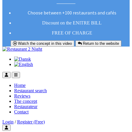
Choose between +100 restaurants and cafés
Discount on the ENITRE BILL
FREE OF CHARGE
Watch the concept in this video
Return to the website
Home
Restaurant search
Reviews
The concept
Restaurateur
Contact
Login
/
Register (Free)
Toggle user menu