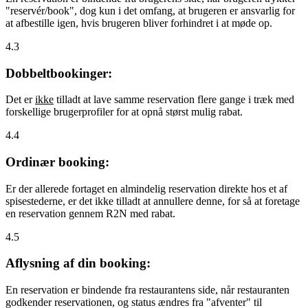
"reservér/book", dog kun i det omfang, at brugeren er ansvarlig for
at afbestille igen, hvis brugeren bliver forhindret i at møde op.
4.3
Dobbeltbookinger:
Det er
ikke
tilladt at lave samme reservation flere gange i træk med
forskellige brugerprofiler for at opnå størst mulig rabat.
4.4
Ordinær booking:
Er der allerede fortaget en almindelig reservation direkte hos et af
spisestederne, er det ikke tilladt at annullere denne, for så at foretage
en reservation gennem R2N med rabat.
4.5
Aflysning af din booking:
En reservation er bindende fra restaurantens side, når restauranten
godkender reservationen, og status ændres fra "afventer" til