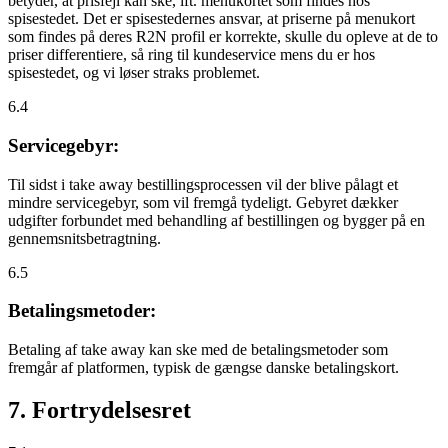
betyder, at prisfejl kan ske, ift. menukortet som findes hos
spisestedet. Det er spisestedernes ansvar, at priserne på menukort
som findes på deres R2N profil er korrekte, skulle du opleve at de to
priser differentiere, så ring til kundeservice mens du er hos
spisestedet, og vi løser straks problemet.
6.4
Servicegebyr:
Til sidst i take away bestillingsprocessen vil der blive pålagt et
mindre servicegebyr, som vil fremgå tydeligt. Gebyret dækker
udgifter forbundet med behandling af bestillingen og bygger på en
gennemsnitsbetragtning.
6.5
Betalingsmetoder:
Betaling af take away kan ske med de betalingsmetoder som
fremgår af platformen, typisk de gængse danske betalingskort.
7. Fortrydelsesret