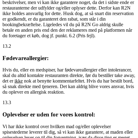
beskrivelser, men vi kan ikke garantere noget, da det i sidste ende er
restauranterne der udfylder og/eller oplyser dette. Derfor kan R2N
ikke holdes ansvarlig for dette. Husk dog, at så snart din reservation
er godkendt, er du garanteret den rabat, som står i din
bookingbekræftelse. Ligeledes vil du på R2N Go aldrig skulle
betale en anden pris end den der reklameres med på platformen når
du foretager et køb, dog jf. punkt. 6.2 (Pris fejl).
13.2
Fødevareallergier:
Hvis du, eller en medspiser, har fødevareallergier eller intolerancer,
skal du altid kontakte restauranten direkte, før du bestiller take away,
det er
ikke
nok at benytte kommentarfeltet. Hvis du har bestilt bord,
så snak direkte med tjeneren. Det kan aldrig blive vores ansvar, hvis
du oplever en allergisk reaktion.
13.3
Oplevelser er uden for vores kontrol:
Vi har ikke kontrol over hvilken mad og/eller oplevelser
spisestederne leverer til dig, så vi kan ikke garantere, at maden eller
oplevelsen lever op til din forventning, især da disse ting er meget