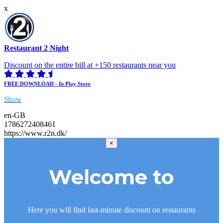
x
Restaurant 2 Night
Discount on the entire bill at +150 restaurants near you
FREE DOWNLOAD - In Play Store
Show
en-GB
1786272408461
https://www.r2n.dk/
×
Welcome to
Here you will find last-minute discount on restaurants