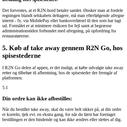
Det forventes, at et R2N-bord betaler samlet. Ønsker man at fordele
regningen blandt selskabets deltagere, må man efterfølgende afregne
internt - fx. via MobilePay eller bankoverførsel til den som har lagt
ud. Formålet er at minimere risikoen for fejl samt at begrænse
administrationstiden forbundet med afregning, på opfordring fra
restauratørerne.
5. Køb af take away gennem R2N Go, hos
spisestederne
I R2N Go delen af appen, er det muligt, at købe udvalgte take away
retter og tilbehør til afhentning, hos de spisesteder der fremgår af
platformen.
5.1
Din ordre kan ikke afbestilles:
Når du bestiller take away, skal du være helt sikker på, at din ordre
er korrekt, tjek evt. en ekstra gang, for når du først har foretaget
bestillingen er den bindende og kan ikke ændres eller slettes af dig.