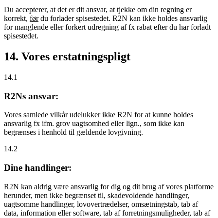
Du accepterer, at det er dit ansvar, at tjekke om din regning er
korrekt,
før
du forlader spisestedet. R2N kan ikke holdes ansvarlig
for manglende eller forkert udregning af fx rabat efter du har forladt
spisestedet.
14. Vores erstatningspligt
14.1
R2Ns ansvar:
Vores samlede vilkår udelukker ikke R2N for at kunne holdes
ansvarlig fx ifm. grov uagtsomhed eller lign., som ikke kan
begrænses i henhold til gældende lovgivning.
14.2
Dine handlinger:
R2N kan aldrig være ansvarlig for dig og dit brug af vores platforme
herunder, men ikke begrænset til, skadevoldende handlinger,
uagtsomme handlinger, lovovertrædelser, omsætningstab, tab af
data, information eller software, tab af forretningsmuligheder, tab af