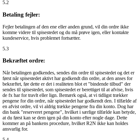
5.2
Betaling fejler:
Fejler betalingen af den ene eller anden grund, vil din ordre ikke
komme videre til spisestedet og du må prøve igen, eller kontakte
kundeservice, hvis problemet fortsætter.
5.3
Bekræftet ordre:
Når betalingen godkendes, sendes din ordre til spisestedet og det er
først når spisestedet aktivt har godkendt din ordre, at den anses for
bekræftet, før dette er det i realiteten blot et "bindende tilbud" der
sendes til spisestedet, som spisestedet er berettiget til at afvise, hvis
de fx har for travlt eller lign. Bemærk også, at vi tidligst trækker
pengene for din ordre, når spisestedet har godkendt den. I tilfælde af
en afvist ordre, vil vi aldrig trække pengene fra din konto. Dog har
din bank "reserveret pengene", hvilket i særlige tilfælde kan betyde,
at du først kan se dem igen på din konto efter nogle dage. Dette
kommer an på bankens procedure, hvilket R2N ikke kan holdes
ansvarlig for.
5.4