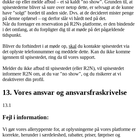
dukke op eller melde afbud – et så kaldt "no show". Grunden til, at
spisestederne bliver så sure over netop dette, er selvsagt at de kunne
have "solgt" bordet til anden side. Dvs. at de decideret mister penge
på denne opførsel – og derfor slår vi hårdt ned på det.
Når du foretager en reservation på R2Ns platforme, er den bindende
i det omfang, at du forpligter dig til at møde på det pågældende
tidspunkt.
Bliver du forhindret i at møde op,
skal
du kontakte spisestedet via
det oplyste telefonnummer og meddele dette. Kan du ikke komme
igennem til spisestedet, ring da til vores support.
Melder du ikke afbud til spisestedet (eller R2N), vil spisestedet
informere R2N om, at du var "no show", og du risikerer at vi
deaktiverer din profil.
13. Vores ansvar og ansvarsfraskrivelse
13.1
Fejl i information:
Vi gør vores allerypperste for, at oplysningerne på vores platforme er
korrekte, herunder i særdeleshed, rabatter, priser, førpriser og