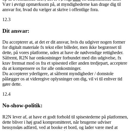
Vær i øvrigt opmærksom på, at myndighederne kan drage dig til
ansvar for, hvad du vælger at skrive i offentlige fora.
12.3
Dit ansvar:
Du accepterer at, at det er dit ansvar, hvis du udgiver nogen former
for digitalt materiale fx tekst eller billeder, men ikke begrænset til
dette, på vores platforme, uden at have de nødvendige rettigheder.
Såfremt, R2N har omkostninger forbundet med din udgivelse, fx
krav fremsat mod os fra et spisested eller anden tredjepart, acceptere
du at kompensere os for alle omkostninger.
Du accepterer yderligere, at såfremt myndigheder / domstole
pålægger os at videregive oplysninger om dig, vil vi til enhver tid
gøre dette.
12.4
No-show-politik:
R2N lever af, at have et godt forhold til spisestederne på platformen,
dette bliver i høj grad kompromitteret, når brugerne udviser
hensynsløs adfærd, ved at booke et bord, og lader være med at