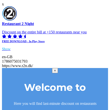
x
Restaurant 2 Night
Discount on the entire bill at +150 restaurants near you
FREE DOWNLOAD - In Play Store
Show
en-GB
1786075031793
https://www.r2n.dk/
×
Welcome to
Here you will find last-minute discount on restaurants