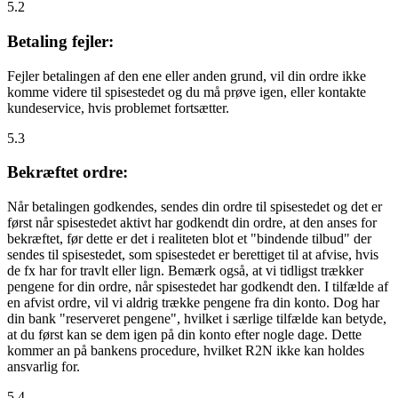
5.2
Betaling fejler:
Fejler betalingen af den ene eller anden grund, vil din ordre ikke
komme videre til spisestedet og du må prøve igen, eller kontakte
kundeservice, hvis problemet fortsætter.
5.3
Bekræftet ordre:
Når betalingen godkendes, sendes din ordre til spisestedet og det er
først når spisestedet aktivt har godkendt din ordre, at den anses for
bekræftet, før dette er det i realiteten blot et "bindende tilbud" der
sendes til spisestedet, som spisestedet er berettiget til at afvise, hvis
de fx har for travlt eller lign. Bemærk også, at vi tidligst trækker
pengene for din ordre, når spisestedet har godkendt den. I tilfælde af
en afvist ordre, vil vi aldrig trække pengene fra din konto. Dog har
din bank "reserveret pengene", hvilket i særlige tilfælde kan betyde,
at du først kan se dem igen på din konto efter nogle dage. Dette
kommer an på bankens procedure, hvilket R2N ikke kan holdes
ansvarlig for.
5.4