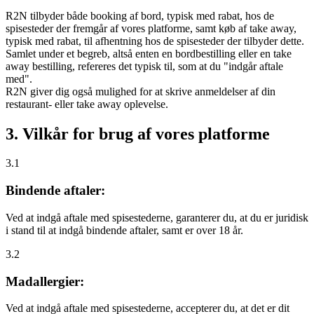
R2N tilbyder både booking af bord, typisk med rabat, hos de
spisesteder der fremgår af vores platforme, samt køb af take away,
typisk med rabat, til afhentning hos de spisesteder der tilbyder dette.
Samlet under et begreb, altså enten en bordbestilling eller en take
away bestilling, refereres det typisk til, som at du "indgår aftale
med".
R2N giver dig også mulighed for at skrive anmeldelser af din
restaurant- eller take away oplevelse.
3. Vilkår for brug af vores platforme
3.1
Bindende aftaler:
Ved at indgå aftale med spisestederne, garanterer du, at du er juridisk
i stand til at indgå bindende aftaler, samt er over 18 år.
3.2
Madallergier:
Ved at indgå aftale med spisestederne, accepterer du, at det er dit