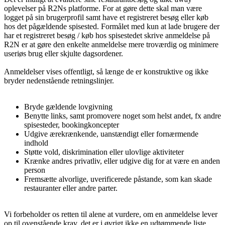
oplevelser på R2Ns platforme. For at gøre dette skal man være
logget på sin brugerprofil samt have et registreret besøg eller køb
hos det pågældende spisested. Formålet med kun at lade brugere der
har et registreret besøg / køb hos spisestedet skrive anmeldelse på
R2N er at gøre den enkelte anmeldelse mere troværdig og minimere
useriøs brug eller skjulte dagsordener.
Anmeldelser vises offentligt, så længe de er konstruktive og ikke
bryder nedenstående retningslinjer.
Bryde gældende lovgivning
Benytte links, samt promovere noget som helst andet, fx andre
spisesteder, bookingkoncepter
Udgive ærekrænkende, uanstændigt eller fornærmende
indhold
Støtte vold, diskrimination eller ulovlige aktiviteter
Krænke andres privatliv, eller udgive dig for at være en anden
person
Fremsætte alvorlige, uverificerede påstande, som kan skade
restauranter eller andre parter.
Vi forbeholder os retten til alene at vurdere, om en anmeldelse lever
op til ovenstående krav, det er i øvrigt
ikke
en udtømmende liste.