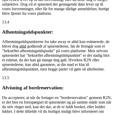
subjektive. Dog vil et spisested der gentagende ikke lever op til
vores forventninger, eller får for mange dårlige anmeldelser, hurtigt
blive fjernet fra vores platform.
13.4
Afhentningstidspunkter:
Afhentningstidspunkterne for take away er altid kun estimerede, de
bliver dog
altid
godkendt af spisestederne, før de fremgår som et
"bekræftet afhentningstidspunkt" på vores platforme. Men selvom
spisestedet har "bekræftet afhentningstidspunktet" er det stadig blot
et estimat, da der kan gå mange ting galt. Hverken R2N eller
spisestederne, kan altså garantere, at din mad er klar til
afhentningstidspunktet, men begge parter vil gøre sit allerbedste.
13.5
Afvisning af bordreservation:
Du accepterer, at når du fortager en "bordreservation" gennem R2N,
er det blot en forespørgsel til spisestedet og på samme måde som når
du selv ringer ned, kan det ske, at de er fuldt booket, eller holder
lukket. I dette tilfælde vil du hurtigst muligt blive informeret om