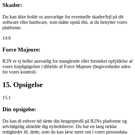
Skader:
Du kan ikke holde os ansvarlige for eventuelle skader/fejl på dit
software eller hardware, som måtte opstå ifm. at du benytter vores
platforme.
14.6
Force Majeure:
R2N er ej heller ansvarlig for manglende eller forsinket opfyldelse af
vores forpligtigelser i tilfælde af Force Majeure (begivenheder uden
for vores kontrol)
15. Opsigelse
15.1
Din opsigelse:
Du kan til enhver tid slette din brugerprofil på R2Ns platforme og
selvfølgelig afmelde dig nyhedsbreve. Du har en lang række
rettigheder ift. dette, som du kan læse mere om i vores persondata-