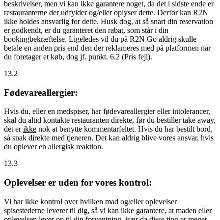
beskrivelser, men vi kan ikke garantere noget, da det i sidste ende er
restauranterne der udfylder og/eller oplyser dette. Derfor kan R2N
ikke holdes ansvarlig for dette. Husk dog, at så snart din reservation
er godkendt, er du garanteret den rabat, som står i din
bookingbekræftelse. Ligeledes vil du på R2N Go aldrig skulle
betale en anden pris end den der reklameres med på platformen når
du foretager et køb, dog jf. punkt. 6.2 (Pris fejl).
13.2
Fødevareallergier:
Hvis du, eller en medspiser, har fødevareallergier eller intolerancer,
skal du altid kontakte restauranten direkte, før du bestiller take away,
det er
ikke
nok at benytte kommentarfeltet. Hvis du har bestilt bord,
så snak direkte med tjeneren. Det kan aldrig blive vores ansvar, hvis
du oplever en allergisk reaktion.
13.3
Oplevelser er uden for vores kontrol:
Vi har ikke kontrol over hvilken mad og/eller oplevelser
spisestederne leverer til dig, så vi kan ikke garantere, at maden eller
oplevelsen lever op til din forventning, især da disse ting er meget