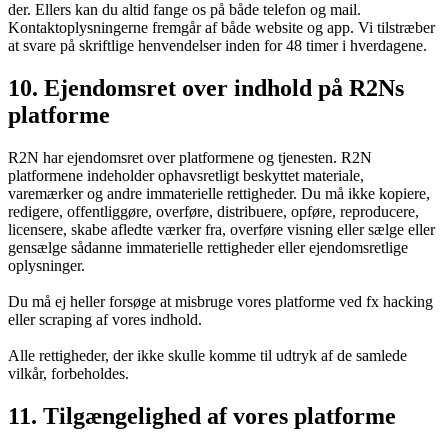
der. Ellers kan du altid fange os på både telefon og mail.
Kontaktoplysningerne fremgår af både website og app. Vi tilstræber
at svare på skriftlige henvendelser inden for 48 timer i hverdagene.
10. Ejendomsret over indhold på R2Ns
platforme
R2N har ejendomsret over platformene og tjenesten. R2N
platformene indeholder ophavsretligt beskyttet materiale,
varemærker og andre immaterielle rettigheder. Du må ikke kopiere,
redigere, offentliggøre, overføre, distribuere, opføre, reproducere,
licensere, skabe afledte værker fra, overføre visning eller sælge eller
gensælge sådanne immaterielle rettigheder eller ejendomsretlige
oplysninger.
Du må ej heller forsøge at misbruge vores platforme ved fx hacking
eller scraping af vores indhold.
Alle rettigheder, der ikke skulle komme til udtryk af de samlede
vilkår, forbeholdes.
11. Tilgængelighed af vores platforme