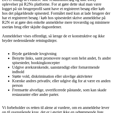
oplevelser på R2Ns platforme. For at gøre dette skal man være
logget på sin brugerprofil samt have et registreret besøg eller køb
hos det pågældende spisested. Formålet med kun at lade brugere der
har et registreret besøg / køb hos spisestedet skrive anmeldelse på
R2N er at gøre den enkelte anmeldelse mere troværdig og minimere
useriøs brug eller skjulte dagsordener.
Anmeldelser vises offentligt, så længe de er konstruktive og ikke
bryder nedenstående retningslinjer.
Bryde gældende lovgivning
Benytte links, samt promovere noget som helst andet, fx andre
spisesteder, bookingkoncepter
Udgive ærekrænkende, uanstændigt eller fornærmende
indhold
Støtte vold, diskrimination eller ulovlige aktiviteter
Krænke andres privatliv, eller udgive dig for at være en anden
person
Fremsætte alvorlige, uverificerede påstande, som kan skade
restauranter eller andre parter.
Vi forbeholder os retten til alene at vurdere, om en anmeldelse lever
op til ovenstående krav, det er i øvrigt
ikke
en udtømmende liste.