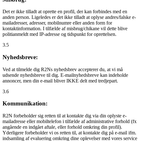
Det er ikke tilladt at oprette en profil, der kan forbindes med en
anden person. Ligeledes er det ikke tilladt at oplyse andres/falske e-
mailadresser, adresser, mobilnumre eller anden form for
kontaktinformation. I tilfælde af misbrug/chikane vil dette blive
politianmeldt med IP-adresse og tidspunkt for oprettelsen.
3.5
Nyhedsbreve:
Ved at tilmelde dig R2Ns nyhedsbrev accepterer du, at vi må
udsende nyhedsbreve til dig. E-mailnyhedsbreve kan indeholde
annoncer, men din e-mail bliver IKKE delt med tredjepart.
3.6
Kommunikation:
R2N forbeholder sig retten til at kontakte dig via din oplyste e-
mailadresse eller mobiltelefon i tilfælde af administrative forhold (fx
angående en indgået aftale, eller forhold omkring din profil).
Yderligere forbeholder vi os retten til, at kontakte dig på e-mail ifm.
indsamling af evaluering omkring dine oplevelser med vores service