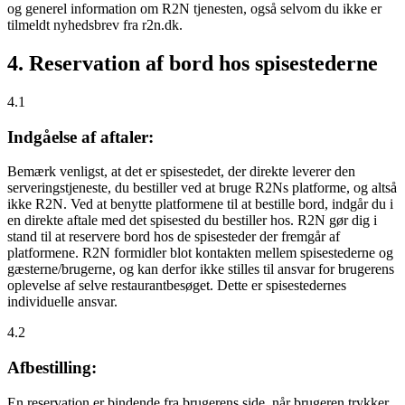
og generel information om R2N tjenesten, også selvom du ikke er
tilmeldt nyhedsbrev fra r2n.dk.
4. Reservation af bord hos spisestederne
4.1
Indgåelse af aftaler:
Bemærk venligst, at det er spisestedet, der direkte leverer den
serveringstjeneste, du bestiller ved at bruge R2Ns platforme, og altså
ikke R2N. Ved at benytte platformene til at bestille bord, indgår du i
en direkte aftale med det spisested du bestiller hos. R2N gør dig i
stand til at reservere bord hos de spisesteder der fremgår af
platformene. R2N formidler blot kontakten mellem spisestederne og
gæsterne/brugerne, og kan derfor ikke stilles til ansvar for brugerens
oplevelse af selve restaurantbesøget. Dette er spisestedernes
individuelle ansvar.
4.2
Afbestilling:
En reservation er bindende fra brugerens side, når brugeren trykker