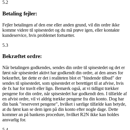
5.2
Betaling fejler:
Fejler betalingen af den ene eller anden grund, vil din ordre ikke
komme videre til spisestedet og du må prøve igen, eller kontakte
kundeservice, hvis problemet fortsætter.
5.3
Bekræftet ordre:
Når betalingen godkendes, sendes din ordre til spisestedet og det er
først når spisestedet aktivt har godkendt din ordre, at den anses for
bekræftet, før dette er det i realiteten blot et "bindende tilbud" der
sendes til spisestedet, som spisestedet er berettiget til at afvise, hvis
de fx har for travlt eller lign. Bemærk også, at vi tidligst trækker
pengene for din ordre, når spisestedet har godkendt den. I tilfælde af
en afvist ordre, vil vi aldrig trække pengene fra din konto. Dog har
din bank "reserveret pengene", hvilket i særlige tilfælde kan betyde,
at du først kan se dem igen på din konto efter nogle dage. Dette
kommer an på bankens procedure, hvilket R2N ikke kan holdes
ansvarlig for.
5.4