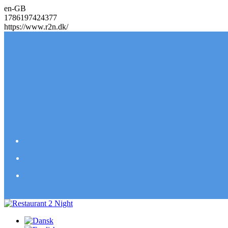
en-GB
1786197424377
https://www.r2n.dk/