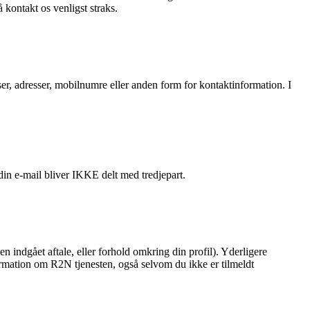
kontakt os venligst straks.
sser, adresser, mobilnumre eller anden form for kontaktinformation. I
in e-mail bliver IKKE delt med tredjepart.
en indgået aftale, eller forhold omkring din profil). Yderligere
formation om R2N tjenesten, også selvom du ikke er tilmeldt