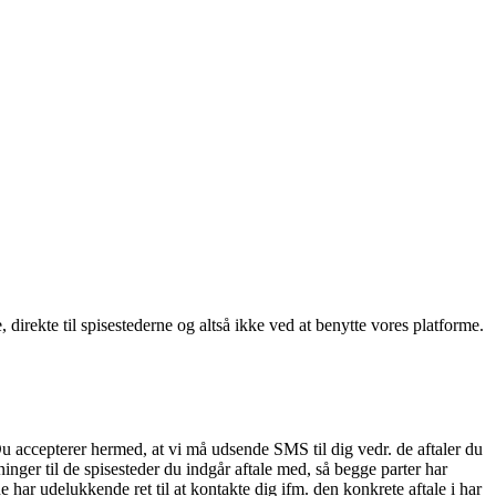
, direkte til spisestederne og altså ikke ved at benytte vores platforme.
Du accepterer hermed, at vi må udsende SMS til dig vedr. de aftaler du
nger til de spisesteder du indgår aftale med, så begge parter har
 har udelukkende ret til at kontakte dig ifm. den konkrete aftale i har