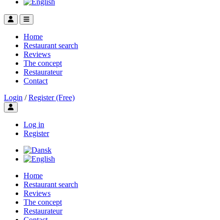
Home
Restaurant search
Reviews
The concept
Restaurateur
Contact
Login
/
Register (Free)
Toggle user menu
Log in
Register
Home
Restaurant search
Reviews
The concept
Restaurateur
Contact