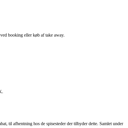
, ved booking eller køb af take away.
K.
t, til afhentning hos de spisesteder der tilbyder dette. Samlet under