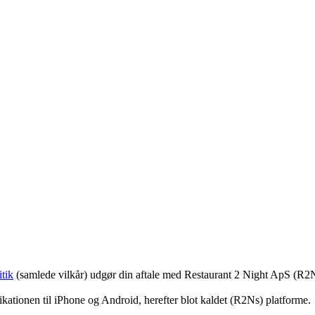
tik
(samlede vilkår) udgør din aftale med Restaurant 2 Night ApS (R2
ationen til iPhone og Android, herefter blot kaldet (R2Ns) platforme.