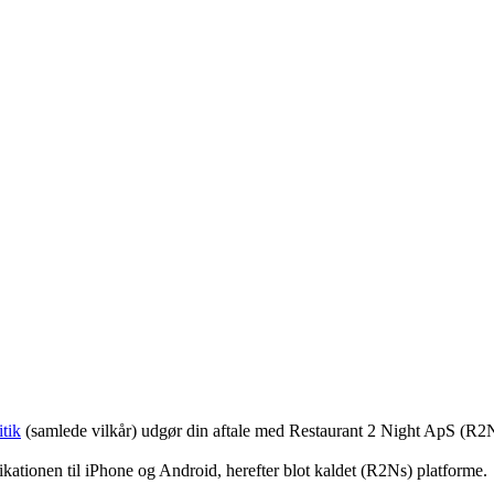
tik
(samlede vilkår) udgør din aftale med Restaurant 2 Night ApS (R2
ationen til iPhone og Android, herefter blot kaldet (R2Ns) platforme.