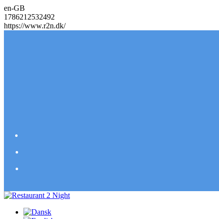
en-GB
1786212532492
https://www.r2n.dk/