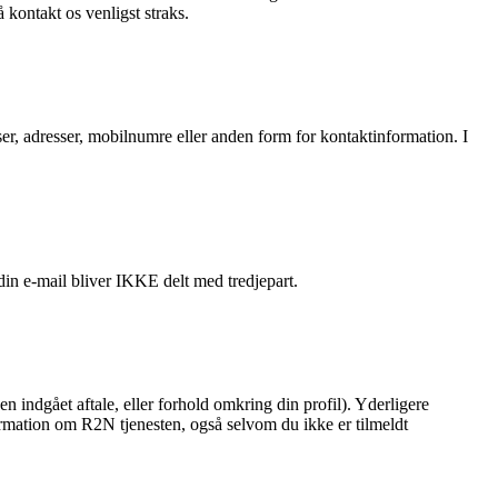
kontakt os venligst straks.
sser, adresser, mobilnumre eller anden form for kontaktinformation. I
in e-mail bliver IKKE delt med tredjepart.
en indgået aftale, eller forhold omkring din profil). Yderligere
formation om R2N tjenesten, også selvom du ikke er tilmeldt