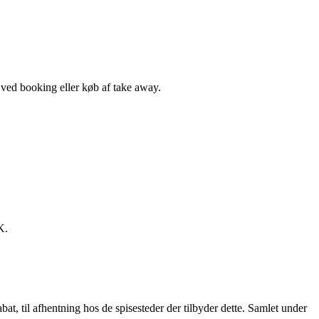
, ved booking eller køb af take away.
K.
t, til afhentning hos de spisesteder der tilbyder dette. Samlet under