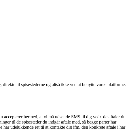
, direkte til spisestederne og altså ikke ved at benytte vores platforme.
Du accepterer hermed, at vi må udsende SMS til dig vedr. de aftaler du
nger til de spisesteder du indgår aftale med, så begge parter har
 har udelukkende ret til at kontakte dig ifm. den konkrete aftale i har