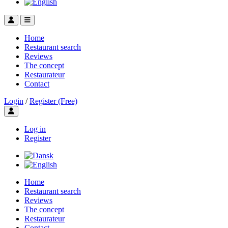
Home
Restaurant search
Reviews
The concept
Restaurateur
Contact
Login
/
Register (Free)
Toggle user menu
Log in
Register
Home
Restaurant search
Reviews
The concept
Restaurateur
Contact