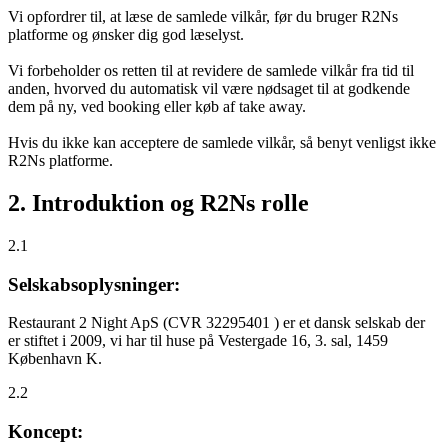
Vi opfordrer til, at læse de samlede vilkår, før du bruger R2Ns
platforme og ønsker dig god læselyst.
Vi forbeholder os retten til at revidere de samlede vilkår fra tid til
anden, hvorved du automatisk vil være nødsaget til at godkende
dem på ny, ved booking eller køb af take away.
Hvis du ikke kan acceptere de samlede vilkår, så benyt venligst ikke
R2Ns platforme.
2. Introduktion og R2Ns rolle
2.1
Selskabsoplysninger:
Restaurant 2 Night ApS (CVR 32295401 ) er et dansk selskab der
er stiftet i 2009, vi har til huse på Vestergade 16, 3. sal, 1459
København K.
2.2
Koncept: