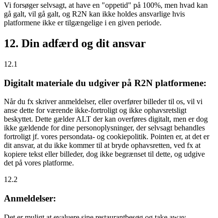
Vi forsøger selvsagt, at have en "oppetid" på 100%, men hvad kan
gå galt, vil gå galt, og R2N kan ikke holdes ansvarlige hvis
platformene ikke er tilgængelige i en given periode.
12. Din adfærd og dit ansvar
12.1
Digitalt materiale du udgiver på R2N platformene:
Når du fx skriver anmeldelser, eller overfører billeder til os, vil vi
anse dette for værende ikke-fortroligt og ikke ophavsretsligt
beskyttet. Dette gælder ALT der kan overføres digitalt, men er dog
ikke gældende for dine personoplysninger, der selvsagt behandles
fortroligt jf. vores persondata- og cookiepolitik. Pointen er, at det er
dit ansvar, at du ikke kommer til at bryde ophavsretten, ved fx at
kopiere tekst eller billeder, dog ikke begrænset til dette, og udgive
det på vores platforme.
12.2
Anmeldelser:
Det er muligt at evaluere sine restaurantbesøg og take away