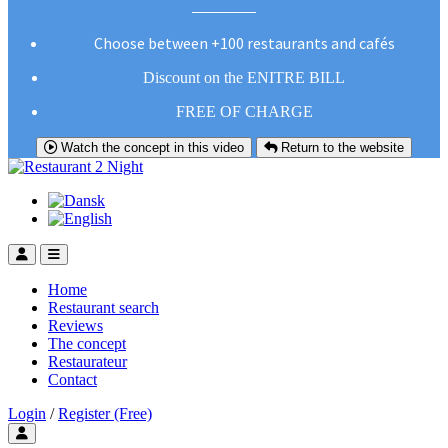
Choose between +100 restaurants and cafés
Discount on the ENITRE BILL
FREE OF CHARGE
Watch the concept in this video
Return to the website
Home
Restaurant search
Reviews
The concept
Restaurateur
Contact
Login
/
Register (Free)
Toggle user menu