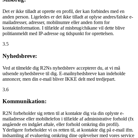
Det er ikke tilladt at oprette en profil, der kan forbindes med en
anden person. Ligeledes er det ikke tilladt at oplyse andres/falske e-
mailadresser, adresser, mobilnumre eller anden form for
kontaktinformation. I tilfælde af misbrug/chikane vil dette blive
politianmeldt med IP-adresse og tidspunkt for oprettelsen.
3.5
Nyhedsbreve:
Ved at tilmelde dig R2Ns nyhedsbrev accepterer du, at vi må
udsende nyhedsbreve til dig. E-mailnyhedsbreve kan indeholde
annoncer, men din e-mail bliver IKKE delt med tredjepart.
3.6
Kommunikation:
R2N forbeholder sig retten til at kontakte dig via din oplyste e-
mailadresse eller mobiltelefon i tilfælde af administrative forhold (fx
angående en indgået aftale, eller forhold omkring din profil).
Yderligere forbeholder vi os retten til, at kontakte dig på e-mail ifm.
indsamling af evaluering omkring dine oplevelser med vores service