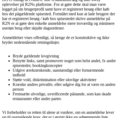
oplevelser på R2Ns platforme. For at gøre dette skal man være
logget på sin brugerprofil samt have et registreret besøg eller køb
hos det pågældende spisested. Formålet med kun at lade brugere der
har et registreret besøg / køb hos spisestedet skrive anmeldelse på
R2N er at gøre den enkelte anmeldelse mere troværdig og minimere
useriøs brug eller skjulte dagsordener.
Anmeldelser vises offentligt, så længe de er konstruktive og ikke
bryder nedenstående retningslinjer.
Bryde gældende lovgivning
Benytte links, samt promovere noget som helst andet, fx andre
spisesteder, bookingkoncepter
Udgive ærekrænkende, uanstændigt eller fornærmende
indhold
Støtte vold, diskrimination eller ulovlige aktiviteter
Krænke andres privatliv, eller udgive dig for at være en anden
person
Fremsætte alvorlige, uverificerede påstande, som kan skade
restauranter eller andre parter.
Vi forbeholder os retten til alene at vurdere, om en anmeldelse lever
op til ovenstående krav, det er i øvrigt
ikke
en udtømmende liste.