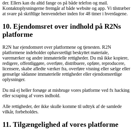
der. Ellers kan du altid fange os på både telefon og mail.
Kontaktoplysningerne fremgår af både website og app. Vi tilstræber
at svare på skriftlige henvendelser inden for 48 timer i hverdagene.
10. Ejendomsret over indhold på R2Ns
platforme
R2N har ejendomsret over platformene og tjenesten. R2N
platformene indeholder ophavsretligt beskyttet materiale,
varemærker og andre immaterielle rettigheder. Du må ikke kopiere,
redigere, offentliggøre, overføre, distribuere, opføre, reproducere,
licensere, skabe afledte værker fra, overføre visning eller sælge eller
gensælge sådanne immaterielle rettigheder eller ejendomsretlige
oplysninger.
Du må ej heller forsøge at misbruge vores platforme ved fx hacking
eller scraping af vores indhold.
Alle rettigheder, der ikke skulle komme til udtryk af de samlede
vilkår, forbeholdes.
11. Tilgængelighed af vores platforme