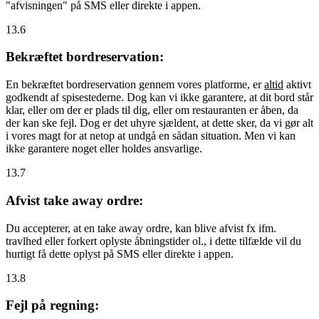
"afvisningen" på SMS eller direkte i appen.
13.6
Bekræftet bordreservation:
En bekræftet bordreservation gennem vores platforme, er
altid
aktivt
godkendt af spisestederne. Dog kan vi ikke garantere, at dit bord står
klar, eller om der er plads til dig, eller om restauranten er åben, da
der kan ske fejl. Dog er det uhyre sjældent, at dette sker, da vi gør alt
i vores magt for at netop at undgå en sådan situation. Men vi kan
ikke garantere noget eller holdes ansvarlige.
13.7
Afvist take away ordre:
Du accepterer, at en take away ordre, kan blive afvist fx ifm.
travlhed eller forkert oplyste åbningstider ol., i dette tilfælde vil du
hurtigt få dette oplyst på SMS eller direkte i appen.
13.8
Fejl på regning: