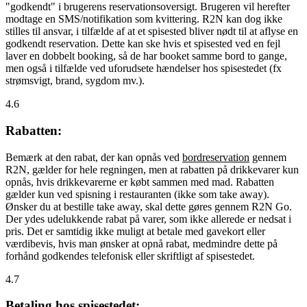
"godkendt" i brugerens reservationsoversigt. Brugeren vil herefter
modtage en SMS/notifikation som kvittering. R2N kan dog ikke
stilles til ansvar, i tilfælde af at et spisested bliver nødt til at aflyse en
godkendt reservation. Dette kan ske hvis et spisested ved en fejl
laver en dobbelt booking, så de har booket samme bord to gange,
men også i tilfælde ved uforudsete hændelser hos spisestedet (fx
strømsvigt, brand, sygdom mv.).
4.6
Rabatten:
Bemærk at den rabat, der kan opnås ved
bordreservation
gennem
R2N, gælder for hele regningen, men at rabatten på drikkevarer kun
opnås, hvis drikkevarerne er købt sammen med mad. Rabatten
gælder kun ved spisning i restauranten (ikke som take away).
Ønsker du at bestille take away, skal dette gøres gennem R2N Go.
Der ydes udelukkende rabat på varer, som ikke allerede er nedsat i
pris. Det er samtidig ikke muligt at betale med gavekort eller
værdibevis, hvis man ønsker at opnå rabat, medmindre dette på
forhånd godkendes telefonisk eller skriftligt af spisestedet.
4.7
Betaling hos spisestedet: