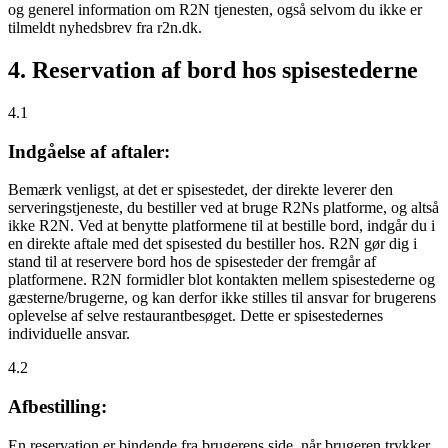
og generel information om R2N tjenesten, også selvom du ikke er
tilmeldt nyhedsbrev fra r2n.dk.
4. Reservation af bord hos spisestederne
4.1
Indgåelse af aftaler:
Bemærk venligst, at det er spisestedet, der direkte leverer den
serveringstjeneste, du bestiller ved at bruge R2Ns platforme, og altså
ikke R2N. Ved at benytte platformene til at bestille bord, indgår du i
en direkte aftale med det spisested du bestiller hos. R2N gør dig i
stand til at reservere bord hos de spisesteder der fremgår af
platformene. R2N formidler blot kontakten mellem spisestederne og
gæsterne/brugerne, og kan derfor ikke stilles til ansvar for brugerens
oplevelse af selve restaurantbesøget. Dette er spisestedernes
individuelle ansvar.
4.2
Afbestilling:
En reservation er bindende fra brugerens side, når brugeren trykker