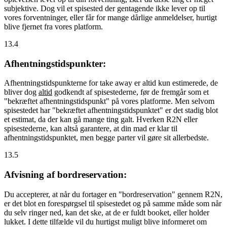
subjektive. Dog vil et spisested der gentagende ikke lever op til
vores forventninger, eller får for mange dårlige anmeldelser, hurtigt
blive fjernet fra vores platform.
13.4
Afhentningstidspunkter:
Afhentningstidspunkterne for take away er altid kun estimerede, de
bliver dog
altid
godkendt af spisestederne, før de fremgår som et
"bekræftet afhentningstidspunkt" på vores platforme. Men selvom
spisestedet har "bekræftet afhentningstidspunktet" er det stadig blot
et estimat, da der kan gå mange ting galt. Hverken R2N eller
spisestederne, kan altså garantere, at din mad er klar til
afhentningstidspunktet, men begge parter vil gøre sit allerbedste.
13.5
Afvisning af bordreservation:
Du accepterer, at når du fortager en "bordreservation" gennem R2N,
er det blot en forespørgsel til spisestedet og på samme måde som når
du selv ringer ned, kan det ske, at de er fuldt booket, eller holder
lukket. I dette tilfælde vil du hurtigst muligt blive informeret om