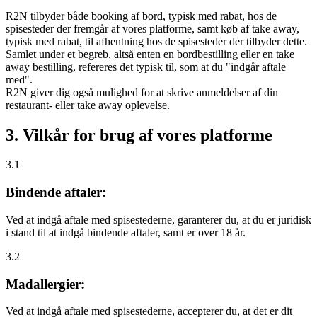
R2N tilbyder både booking af bord, typisk med rabat, hos de
spisesteder der fremgår af vores platforme, samt køb af take away,
typisk med rabat, til afhentning hos de spisesteder der tilbyder dette.
Samlet under et begreb, altså enten en bordbestilling eller en take
away bestilling, refereres det typisk til, som at du "indgår aftale
med".
R2N giver dig også mulighed for at skrive anmeldelser af din
restaurant- eller take away oplevelse.
3. Vilkår for brug af vores platforme
3.1
Bindende aftaler:
Ved at indgå aftale med spisestederne, garanterer du, at du er juridisk
i stand til at indgå bindende aftaler, samt er over 18 år.
3.2
Madallergier:
Ved at indgå aftale med spisestederne, accepterer du, at det er dit