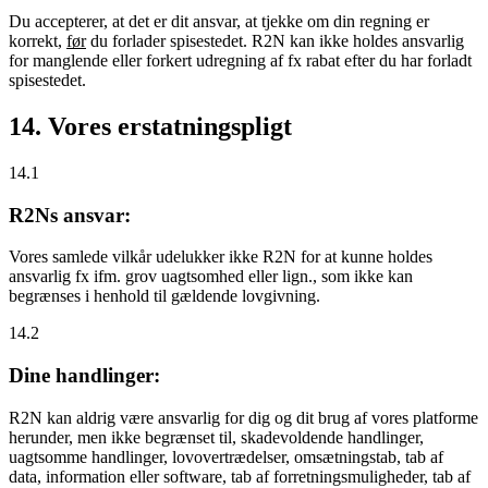
Du accepterer, at det er dit ansvar, at tjekke om din regning er
korrekt,
før
du forlader spisestedet. R2N kan ikke holdes ansvarlig
for manglende eller forkert udregning af fx rabat efter du har forladt
spisestedet.
14. Vores erstatningspligt
14.1
R2Ns ansvar:
Vores samlede vilkår udelukker ikke R2N for at kunne holdes
ansvarlig fx ifm. grov uagtsomhed eller lign., som ikke kan
begrænses i henhold til gældende lovgivning.
14.2
Dine handlinger:
R2N kan aldrig være ansvarlig for dig og dit brug af vores platforme
herunder, men ikke begrænset til, skadevoldende handlinger,
uagtsomme handlinger, lovovertrædelser, omsætningstab, tab af
data, information eller software, tab af forretningsmuligheder, tab af