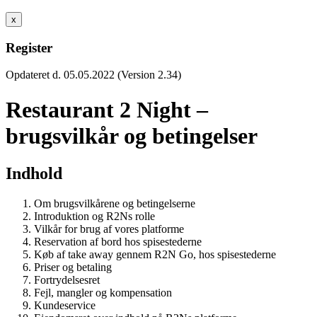
x
Register
Opdateret d. 05.05.2022 (Version 2.34)
Restaurant 2 Night –
brugsvilkår og betingelser
Indhold
Om brugsvilkårene og betingelserne
Introduktion og R2Ns rolle
Vilkår for brug af vores platforme
Reservation af bord hos spisestederne
Køb af take away gennem R2N Go, hos spisestederne
Priser og betaling
Fortrydelsesret
Fejl, mangler og kompensation
Kundeservice