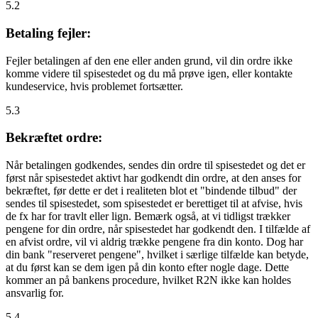
5.2
Betaling fejler:
Fejler betalingen af den ene eller anden grund, vil din ordre ikke
komme videre til spisestedet og du må prøve igen, eller kontakte
kundeservice, hvis problemet fortsætter.
5.3
Bekræftet ordre:
Når betalingen godkendes, sendes din ordre til spisestedet og det er
først når spisestedet aktivt har godkendt din ordre, at den anses for
bekræftet, før dette er det i realiteten blot et "bindende tilbud" der
sendes til spisestedet, som spisestedet er berettiget til at afvise, hvis
de fx har for travlt eller lign. Bemærk også, at vi tidligst trækker
pengene for din ordre, når spisestedet har godkendt den. I tilfælde af
en afvist ordre, vil vi aldrig trække pengene fra din konto. Dog har
din bank "reserveret pengene", hvilket i særlige tilfælde kan betyde,
at du først kan se dem igen på din konto efter nogle dage. Dette
kommer an på bankens procedure, hvilket R2N ikke kan holdes
ansvarlig for.
5.4