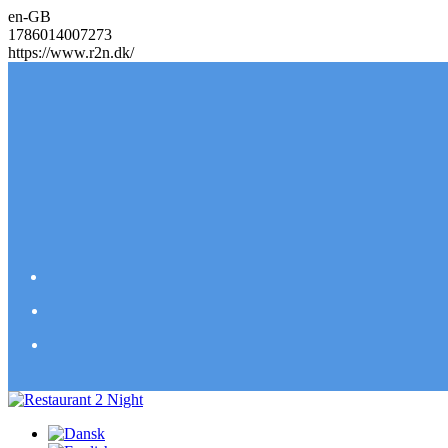
en-GB
1786014007273
https://www.r2n.dk/