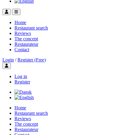
Home
Restaurant search
Reviews
The concept
Restaurateur
Contact
Login
/
Register (Free)
Toggle user menu
Log in
Register
Home
Restaurant search
Reviews
The concept
Restaurateur
Contact