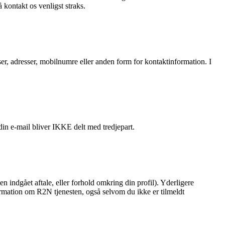
kontakt os venligst straks.
sser, adresser, mobilnumre eller anden form for kontaktinformation. I
in e-mail bliver IKKE delt med tredjepart.
en indgået aftale, eller forhold omkring din profil). Yderligere
formation om R2N tjenesten, også selvom du ikke er tilmeldt