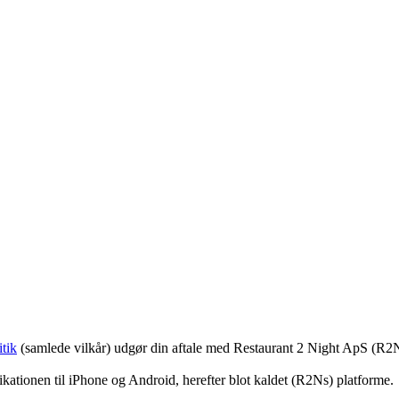
tik
(samlede vilkår) udgør din aftale med Restaurant 2 Night ApS (R2
ationen til iPhone og Android, herefter blot kaldet (R2Ns) platforme.