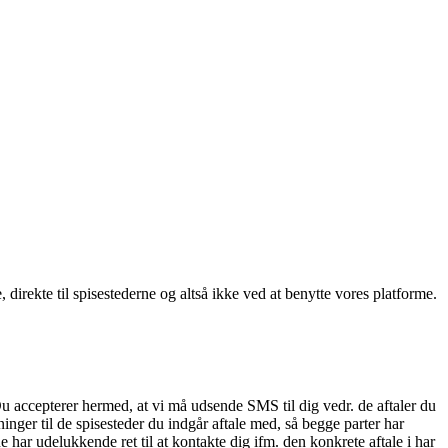
, direkte til spisestederne og altså ikke ved at benytte vores platforme.
Du accepterer hermed, at vi må udsende SMS til dig vedr. de aftaler du
nger til de spisesteder du indgår aftale med, så begge parter har
 har udelukkende ret til at kontakte dig ifm. den konkrete aftale i har