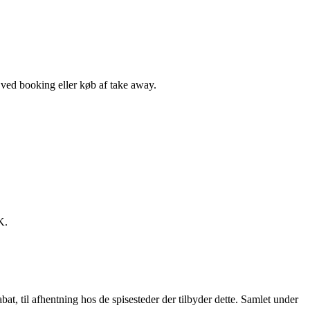
, ved booking eller køb af take away.
K.
t, til afhentning hos de spisesteder der tilbyder dette. Samlet under